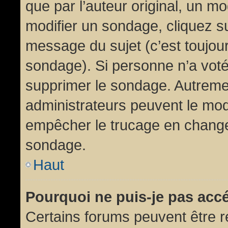
que par l’auteur original, un m
modifier un sondage, cliquez s
message du sujet (c’est toujour
sondage). Si personne n’a voté,
supprimer le sondage. Autremen
administrateurs peuvent le modi
empêcher le trucage en changea
sondage.
Haut
Pourquoi ne puis-je pas acc
Certains forums peuvent être ré