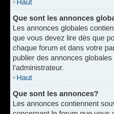
Haut
Que sont les annonces glob
Les annonces globales contien
que vous devez lire dès que po
chaque forum et dans votre pann
publier des annonces globales
l’administrateur.
Haut
Que sont les annonces?
Les annonces contiennent souv
concernant le forum que vous c