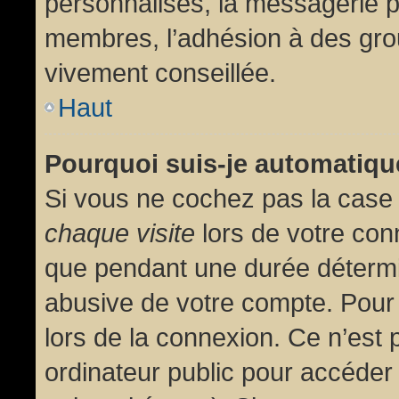
personnalisés, la messagerie pr
membres, l’adhésion à des group
vivement conseillée.
Haut
Pourquoi suis-je automatiq
Si vous ne cochez pas la cas
chaque visite
lors de votre con
que pendant une durée détermin
abusive de votre compte. Pour
lors de la connexion. Ce n’est
ordinateur public pour accéder