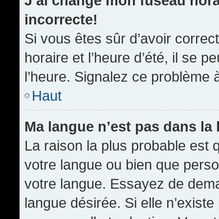
J’ai changé mon fuseau horai
incorrecte!
Si vous êtes sûr d’avoir corre
horaire et l’heure d’été, il se p
l’heure. Signalez ce problème à
Haut
Ma langue n’est pas dans la l
La raison la plus probable est q
votre langue ou bien que pers
votre langue. Essayez de demand
langue désirée. Si elle n’existe