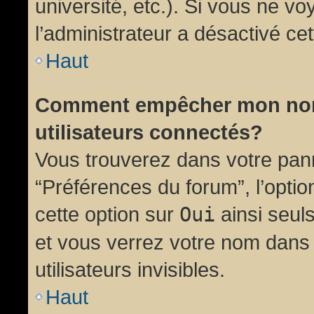
université, etc.). Si vous ne vo
l’administrateur a désactivé cet
Haut
Comment empêcher mon nom d
utilisateurs connectés?
Vous trouverez dans votre panne
“Préférences du forum”, l’opti
cette option sur
Oui
ainsi seul
et vous verrez votre nom dans 
utilisateurs invisibles.
Haut