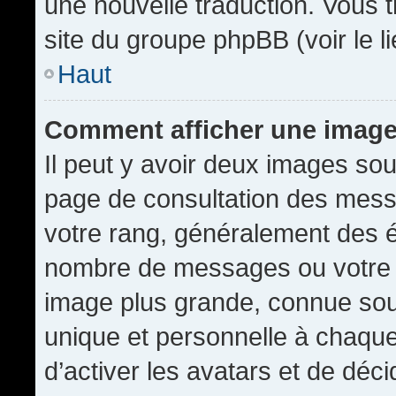
une nouvelle traduction. Vous t
site du groupe phpBB (voir le l
Haut
Comment afficher une imag
Il peut y avoir deux images sou
page de consultation des mess
votre rang, généralement des é
nombre de messages ou votre s
image plus grande, connue sou
unique et personnelle à chaque u
d’activer les avatars et de déci