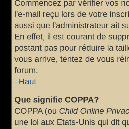
Commencez par vérifier vos no
l’e-mail reçu lors de votre inscr
aussi que l’administrateur ait 
En effet, il est courant de supp
postant pas pour réduire la tai
vous arrive, tentez de vous réin
forum.
Haut
Que signifie COPPA?
COPPA (ou
Child Online Priva
une loi aux Etats-Unis qui dit qu