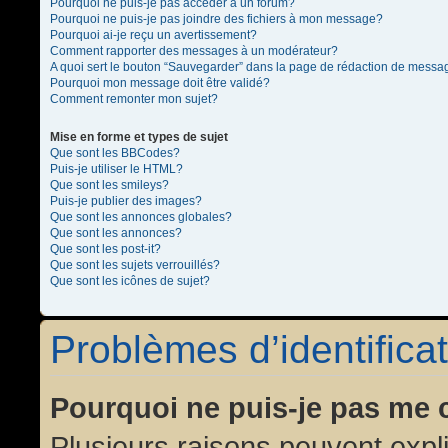
Pourquoi ne puis-je pas accéder à un forum?
Pourquoi ne puis-je pas joindre des fichiers à mon message?
Pourquoi ai-je reçu un avertissement?
Comment rapporter des messages à un modérateur?
A quoi sert le bouton “Sauvegarder” dans la page de rédaction de messa
Pourquoi mon message doit être validé?
Comment remonter mon sujet?
Mise en forme et types de sujet
Que sont les BBCodes?
Puis-je utiliser le HTML?
Que sont les smileys?
Puis-je publier des images?
Que sont les annonces globales?
Que sont les annonces?
Que sont les post-it?
Que sont les sujets verrouillés?
Que sont les icônes de sujet?
Problèmes d’identificat
Pourquoi ne puis-je pas me 
Plusieurs raisons peuvent expl