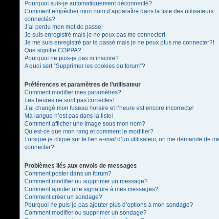
Pourquoi suis-je automatiquement déconnecté?
Comment empêcher mon nom d’apparaître dans la liste des utilisateurs
connectés?
J’ai perdu mon mot de passe!
Je suis enregistré mais je ne peux pas me connecter!
Je me suis enregistré par le passé mais je ne peux plus me connecter?!
Que signifie COPPA?
Pourquoi ne puis-je pas m’inscrire?
A quoi sert “Supprimer les cookies du forum”?
Préférences et paramètres de l’utilisateur
Comment modifier mes paramètres?
Les heures ne sont pas correctes!
J’ai changé mon fuseau horaire et l’heure est encore incorrecte!
Ma langue n’est pas dans la liste!
Comment afficher une image sous mon nom?
Qu’est-ce que mon rang et comment le modifier?
Lorsque je clique sur le lien
e-mail
d’un utilisateur, on me demande de m
connecter?
Problèmes liés aux envois de messages
Comment poster dans un forum?
Comment modifier ou supprimer un message?
Comment ajouter une signature à mes messages?
Comment créer un sondage?
Pourquoi ne puis-je pas ajouter plus d’options à mon sondage?
Comment modifier ou supprimer un sondage?