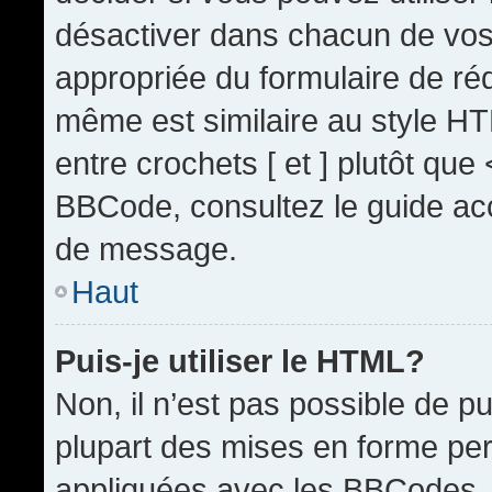
désactiver dans chacun de vos 
appropriée du formulaire de r
même est similaire au style HT
entre crochets [ et ] plutôt que
BBCode, consultez le guide acc
de message.
Haut
Puis-je utiliser le HTML?
Non, il n’est pas possible de 
plupart des mises en forme pe
appliquées avec les BBCodes.