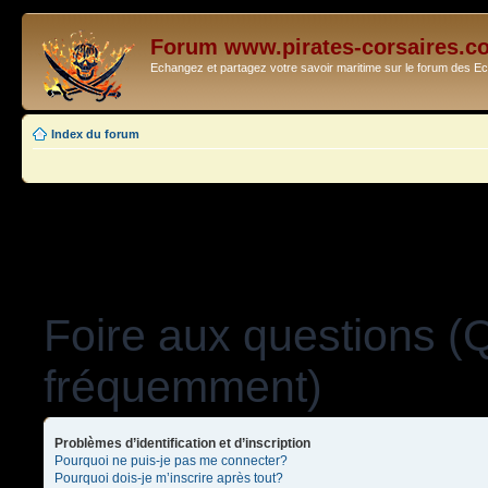
Forum www.pirates-corsaires.c
Echangez et partagez votre savoir maritime sur le forum des 
Index du forum
Foire aux questions (
fréquemment)
Problèmes d’identification et d’inscription
Pourquoi ne puis-je pas me connecter?
Pourquoi dois-je m’inscrire après tout?