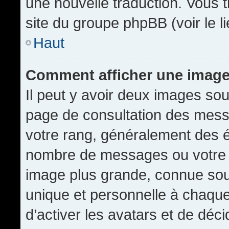
une nouvelle traduction. Vous t
site du groupe phpBB (voir le l
Haut
Comment afficher une imag
Il peut y avoir deux images sou
page de consultation des mess
votre rang, généralement des é
nombre de messages ou votre s
image plus grande, connue sou
unique et personnelle à chaque u
d’activer les avatars et de déci