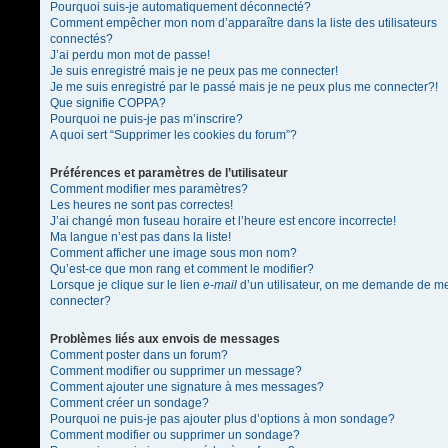
Pourquoi suis-je automatiquement déconnecté?
Comment empêcher mon nom d’apparaître dans la liste des utilisateurs
connectés?
J’ai perdu mon mot de passe!
Je suis enregistré mais je ne peux pas me connecter!
Je me suis enregistré par le passé mais je ne peux plus me connecter?!
Que signifie COPPA?
Pourquoi ne puis-je pas m’inscrire?
A quoi sert “Supprimer les cookies du forum”?
Préférences et paramètres de l’utilisateur
Comment modifier mes paramètres?
Les heures ne sont pas correctes!
J’ai changé mon fuseau horaire et l’heure est encore incorrecte!
Ma langue n’est pas dans la liste!
Comment afficher une image sous mon nom?
Qu’est-ce que mon rang et comment le modifier?
Lorsque je clique sur le lien
e-mail
d’un utilisateur, on me demande de m
connecter?
Problèmes liés aux envois de messages
Comment poster dans un forum?
Comment modifier ou supprimer un message?
Comment ajouter une signature à mes messages?
Comment créer un sondage?
Pourquoi ne puis-je pas ajouter plus d’options à mon sondage?
Comment modifier ou supprimer un sondage?