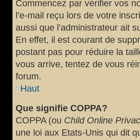
Commencez par vérifier vos no
l’e-mail reçu lors de votre inscr
aussi que l’administrateur ait 
En effet, il est courant de supp
postant pas pour réduire la tai
vous arrive, tentez de vous réin
forum.
Haut
Que signifie COPPA?
COPPA (ou
Child Online Priva
une loi aux Etats-Unis qui dit qu