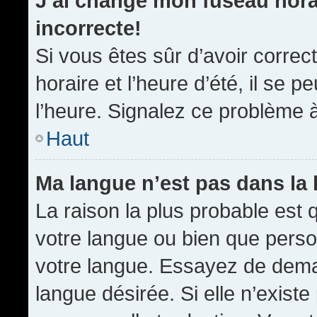
J’ai changé mon fuseau horai
incorrecte!
Si vous êtes sûr d’avoir corre
horaire et l’heure d’été, il se p
l’heure. Signalez ce problème à
Haut
Ma langue n’est pas dans la l
La raison la plus probable est q
votre langue ou bien que pers
votre langue. Essayez de demand
langue désirée. Si elle n’existe