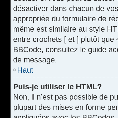
désactiver dans chacun de vos 
appropriée du formulaire de r
même est similaire au style HT
entre crochets [ et ] plutôt que
BBCode, consultez le guide acc
de message.
Haut
Puis-je utiliser le HTML?
Non, il n’est pas possible de 
plupart des mises en forme pe
appliquées avec les BBCodes.