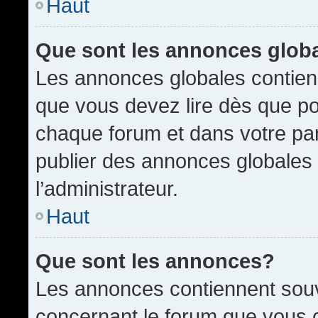
Haut
Que sont les annonces glob
Les annonces globales contien
que vous devez lire dès que po
chaque forum et dans votre pann
publier des annonces globales
l’administrateur.
Haut
Que sont les annonces?
Les annonces contiennent souv
concernant le forum que vous c