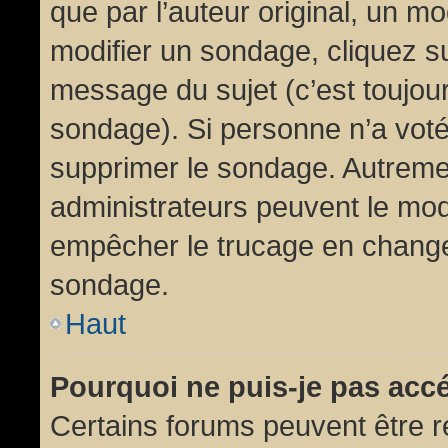
que par l’auteur original, un m
modifier un sondage, cliquez s
message du sujet (c’est toujour
sondage). Si personne n’a voté,
supprimer le sondage. Autremen
administrateurs peuvent le modi
empêcher le trucage en changea
sondage.
Haut
Pourquoi ne puis-je pas acc
Certains forums peuvent être ré