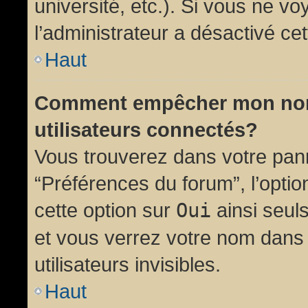
université, etc.). Si vous ne vo
l’administrateur a désactivé cet
Haut
Comment empêcher mon nom d
utilisateurs connectés?
Vous trouverez dans votre panne
“Préférences du forum”, l’opti
cette option sur
Oui
ainsi seul
et vous verrez votre nom dans 
utilisateurs invisibles.
Haut