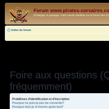
Forum www.pirates-corsaires.c
Echangez et partagez votre savoir maritime sur le forum des 
Index du forum
Foire aux questions (
fréquemment)
Problèmes d’identification et d’inscription
Pourquoi ne puis-je pas me connecter?
Pourquoi dois-je m’inscrire après tout?