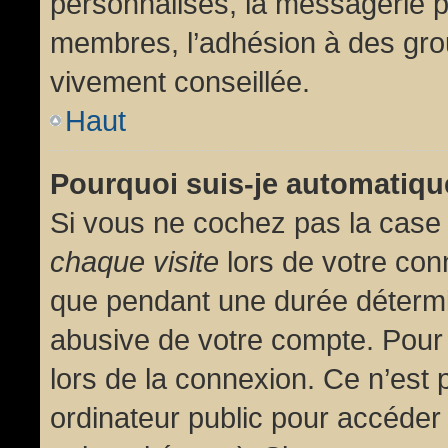
personnalisés, la messagerie pr
membres, l’adhésion à des group
vivement conseillée.
Haut
Pourquoi suis-je automatiq
Si vous ne cochez pas la cas
chaque visite
lors de votre con
que pendant une durée détermin
abusive de votre compte. Pour
lors de la connexion. Ce n’est
ordinateur public pour accéder