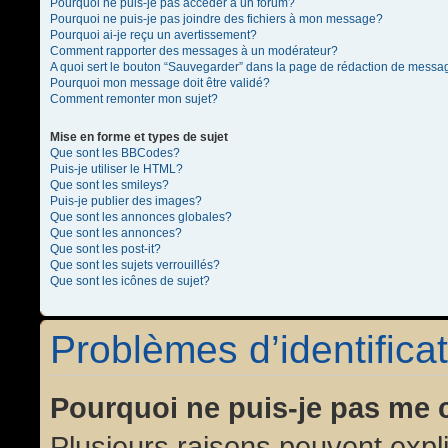
Pourquoi ne puis-je pas accéder à un forum?
Pourquoi ne puis-je pas joindre des fichiers à mon message?
Pourquoi ai-je reçu un avertissement?
Comment rapporter des messages à un modérateur?
A quoi sert le bouton “Sauvegarder” dans la page de rédaction de messa
Pourquoi mon message doit être validé?
Comment remonter mon sujet?
Mise en forme et types de sujet
Que sont les BBCodes?
Puis-je utiliser le HTML?
Que sont les smileys?
Puis-je publier des images?
Que sont les annonces globales?
Que sont les annonces?
Que sont les post-it?
Que sont les sujets verrouillés?
Que sont les icônes de sujet?
Problèmes d’identificat
Pourquoi ne puis-je pas me 
Plusieurs raisons peuvent expl