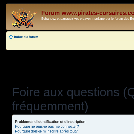
Forum www.pirates-corsaires.c
Echangez et partagez votre savoir maritime sur le forum des 
Index du forum
Foire aux questions (
fréquemment)
Problèmes d’identification et d’inscription
Pourquoi ne puis-je pas me connecter?
Pourquoi dois-je m’inscrire après tout?