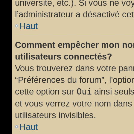
université, etc.). Si vous ne vo
l’administrateur a désactivé cet
Haut
Comment empêcher mon nom d
utilisateurs connectés?
Vous trouverez dans votre panne
“Préférences du forum”, l’opti
cette option sur
Oui
ainsi seul
et vous verrez votre nom dans 
utilisateurs invisibles.
Haut