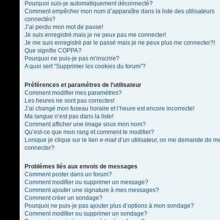
Pourquoi suis-je automatiquement déconnecté?
Comment empêcher mon nom d’apparaître dans la liste des utilisateurs
connectés?
J’ai perdu mon mot de passe!
Je suis enregistré mais je ne peux pas me connecter!
Je me suis enregistré par le passé mais je ne peux plus me connecter?!
Que signifie COPPA?
Pourquoi ne puis-je pas m’inscrire?
A quoi sert “Supprimer les cookies du forum”?
Préférences et paramètres de l’utilisateur
Comment modifier mes paramètres?
Les heures ne sont pas correctes!
J’ai changé mon fuseau horaire et l’heure est encore incorrecte!
Ma langue n’est pas dans la liste!
Comment afficher une image sous mon nom?
Qu’est-ce que mon rang et comment le modifier?
Lorsque je clique sur le lien
e-mail
d’un utilisateur, on me demande de m
connecter?
Problèmes liés aux envois de messages
Comment poster dans un forum?
Comment modifier ou supprimer un message?
Comment ajouter une signature à mes messages?
Comment créer un sondage?
Pourquoi ne puis-je pas ajouter plus d’options à mon sondage?
Comment modifier ou supprimer un sondage?