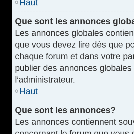
Haut
Que sont les annonces glob
Les annonces globales contien
que vous devez lire dès que po
chaque forum et dans votre pann
publier des annonces globales
l’administrateur.
Haut
Que sont les annonces?
Les annonces contiennent souv
concernant le forum que vous c