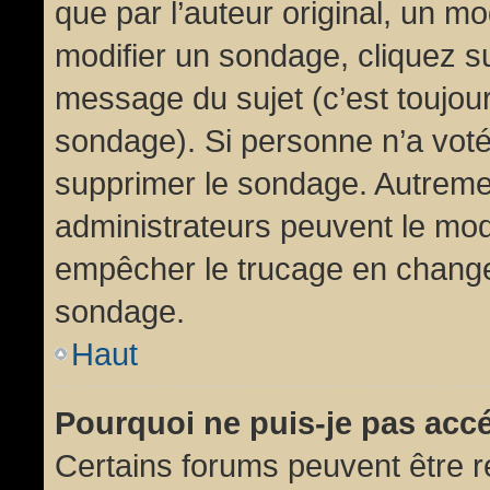
que par l’auteur original, un m
modifier un sondage, cliquez s
message du sujet (c’est toujour
sondage). Si personne n’a voté,
supprimer le sondage. Autremen
administrateurs peuvent le modi
empêcher le trucage en changea
sondage.
Haut
Pourquoi ne puis-je pas acc
Certains forums peuvent être ré