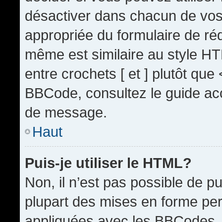
désactiver dans chacun de vos 
appropriée du formulaire de r
même est similaire au style HT
entre crochets [ et ] plutôt que
BBCode, consultez le guide acc
de message.
Haut
Puis-je utiliser le HTML?
Non, il n’est pas possible de 
plupart des mises en forme pe
appliquées avec les BBCodes.