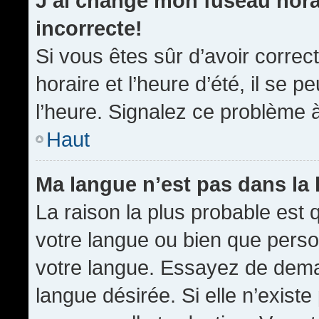
J’ai changé mon fuseau horai
incorrecte!
Si vous êtes sûr d’avoir corre
horaire et l’heure d’été, il se p
l’heure. Signalez ce problème à
Haut
Ma langue n’est pas dans la l
La raison la plus probable est q
votre langue ou bien que pers
votre langue. Essayez de demand
langue désirée. Si elle n’existe