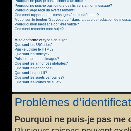
Pourquoi ne puis-je pas accéder à un forum?
Pourquoi ne puis-je pas joindre des fichiers à mon message?
Pourquoi ai-je reçu un avertissement?
Comment rapporter des messages à un modérateur?
A quoi sert le bouton “Sauvegarder” dans la page de rédaction de messa
Pourquoi mon message doit être validé?
Comment remonter mon sujet?
Mise en forme et types de sujet
Que sont les BBCodes?
Puis-je utiliser le HTML?
Que sont les smileys?
Puis-je publier des images?
Que sont les annonces globales?
Que sont les annonces?
Que sont les post-it?
Que sont les sujets verrouillés?
Que sont les icônes de sujet?
Problèmes d’identificat
Pourquoi ne puis-je pas me 
Plusieurs raisons peuvent expl