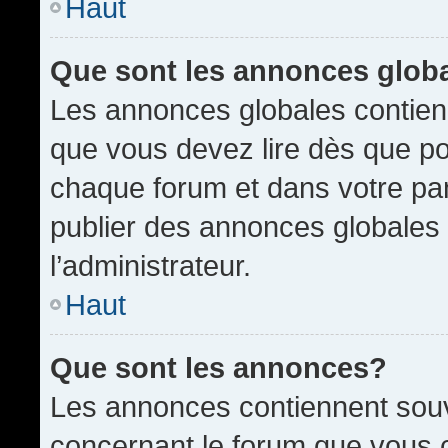
Haut
Que sont les annonces glob
Les annonces globales contien
que vous devez lire dès que po
chaque forum et dans votre pann
publier des annonces globales
l’administrateur.
Haut
Que sont les annonces?
Les annonces contiennent souv
concernant le forum que vous c