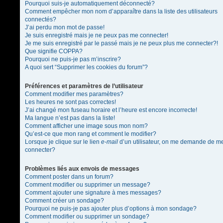
Pourquoi suis-je automatiquement déconnecté?
Comment empêcher mon nom d’apparaître dans la liste des utilisateurs
connectés?
J’ai perdu mon mot de passe!
Je suis enregistré mais je ne peux pas me connecter!
Je me suis enregistré par le passé mais je ne peux plus me connecter?!
Que signifie COPPA?
Pourquoi ne puis-je pas m’inscrire?
A quoi sert “Supprimer les cookies du forum”?
Préférences et paramètres de l’utilisateur
Comment modifier mes paramètres?
Les heures ne sont pas correctes!
J’ai changé mon fuseau horaire et l’heure est encore incorrecte!
Ma langue n’est pas dans la liste!
Comment afficher une image sous mon nom?
Qu’est-ce que mon rang et comment le modifier?
Lorsque je clique sur le lien
e-mail
d’un utilisateur, on me demande de m
connecter?
Problèmes liés aux envois de messages
Comment poster dans un forum?
Comment modifier ou supprimer un message?
Comment ajouter une signature à mes messages?
Comment créer un sondage?
Pourquoi ne puis-je pas ajouter plus d’options à mon sondage?
Comment modifier ou supprimer un sondage?