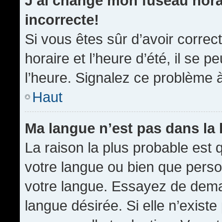
J’ai changé mon fuseau horai
incorrecte!
Si vous êtes sûr d’avoir corre
horaire et l’heure d’été, il se p
l’heure. Signalez ce problème à
Haut
Ma langue n’est pas dans la l
La raison la plus probable est q
votre langue ou bien que pers
votre langue. Essayez de demand
langue désirée. Si elle n’existe