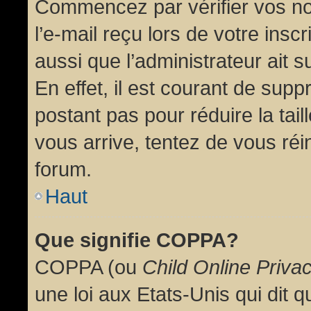
Commencez par vérifier vos no
l’e-mail reçu lors de votre inscr
aussi que l’administrateur ait 
En effet, il est courant de supp
postant pas pour réduire la tai
vous arrive, tentez de vous réin
forum.
Haut
Que signifie COPPA?
COPPA (ou
Child Online Priva
une loi aux Etats-Unis qui dit qu