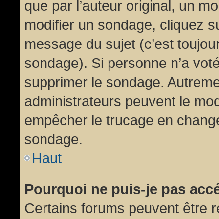
que par l’auteur original, un m
modifier un sondage, cliquez s
message du sujet (c’est toujour
sondage). Si personne n’a voté,
supprimer le sondage. Autremen
administrateurs peuvent le modi
empêcher le trucage en changea
sondage.
Haut
Pourquoi ne puis-je pas acc
Certains forums peuvent être ré