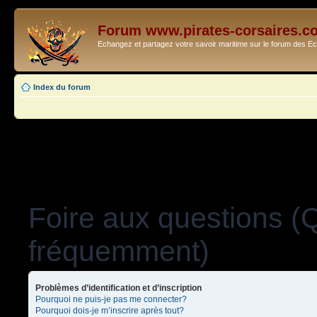
Forum www.pirates-corsaires.c
Echangez et partagez votre savoir maritime sur le forum des 
Index du forum
Foire aux questions (
fréquemment)
Problèmes d’identification et d’inscription
Pourquoi ne puis-je pas me connecter?
Pourquoi dois-je m’inscrire après tout?