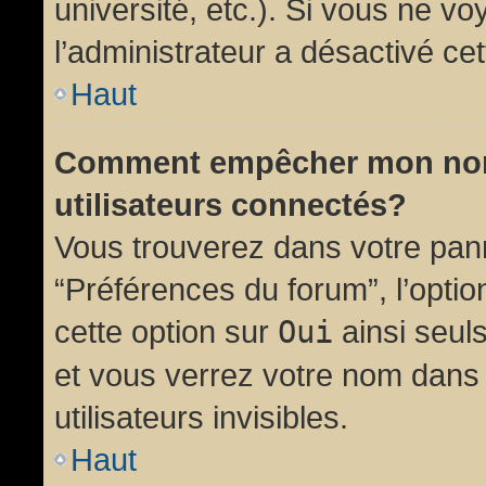
université, etc.). Si vous ne vo
l’administrateur a désactivé cet
Haut
Comment empêcher mon nom d
utilisateurs connectés?
Vous trouverez dans votre panne
“Préférences du forum”, l’opti
cette option sur
Oui
ainsi seul
et vous verrez votre nom dans 
utilisateurs invisibles.
Haut