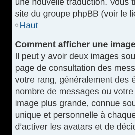
une nouvelle traduction. Vous t
site du groupe phpBB (voir le l
Haut
Comment afficher une imag
Il peut y avoir deux images sou
page de consultation des mess
votre rang, généralement des é
nombre de messages ou votre s
image plus grande, connue sou
unique et personnelle à chaque u
d’activer les avatars et de déci