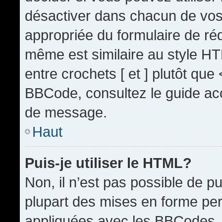
désactiver dans chacun de vos 
appropriée du formulaire de r
même est similaire au style HT
entre crochets [ et ] plutôt que
BBCode, consultez le guide acc
de message.
Haut
Puis-je utiliser le HTML?
Non, il n’est pas possible de 
plupart des mises en forme pe
appliquées avec les BBCodes.