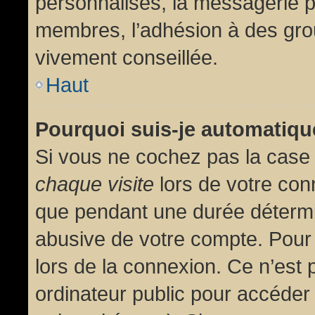
personnalisés, la messagerie pr
membres, l’adhésion à des group
vivement conseillée.
Haut
Pourquoi suis-je automatiq
Si vous ne cochez pas la cas
chaque visite
lors de votre con
que pendant une durée détermin
abusive de votre compte. Pour
lors de la connexion. Ce n’est
ordinateur public pour accéder