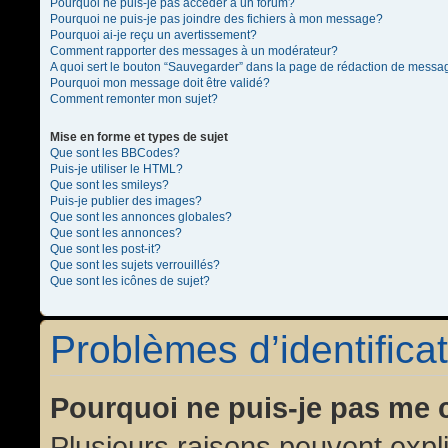
Pourquoi ne puis-je pas accéder à un forum?
Pourquoi ne puis-je pas joindre des fichiers à mon message?
Pourquoi ai-je reçu un avertissement?
Comment rapporter des messages à un modérateur?
A quoi sert le bouton “Sauvegarder” dans la page de rédaction de messa
Pourquoi mon message doit être validé?
Comment remonter mon sujet?
Mise en forme et types de sujet
Que sont les BBCodes?
Puis-je utiliser le HTML?
Que sont les smileys?
Puis-je publier des images?
Que sont les annonces globales?
Que sont les annonces?
Que sont les post-it?
Que sont les sujets verrouillés?
Que sont les icônes de sujet?
Problèmes d’identificat
Pourquoi ne puis-je pas me 
Plusieurs raisons peuvent expl