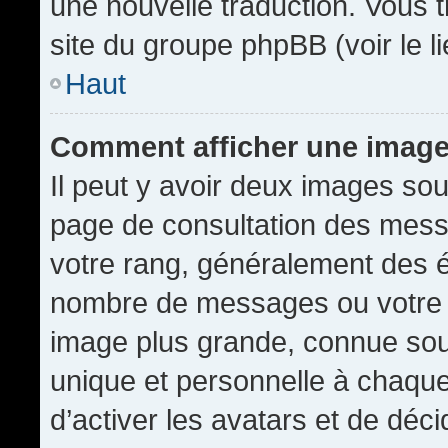
une nouvelle traduction. Vous t
site du groupe phpBB (voir le l
Haut
Comment afficher une imag
Il peut y avoir deux images sou
page de consultation des mess
votre rang, généralement des é
nombre de messages ou votre s
image plus grande, connue sou
unique et personnelle à chaque u
d’activer les avatars et de déci