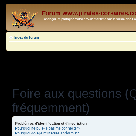
Forum www.pirates-corsaires.c
Echangez et partagez votre savoir maritime sur le forum des 
Index du forum
Foire aux questions (
fréquemment)
Problèmes d’identification et d’inscription
Pourquoi ne puis-je pas me connecter?
Pourquoi dois-je m’inscrire après tout?