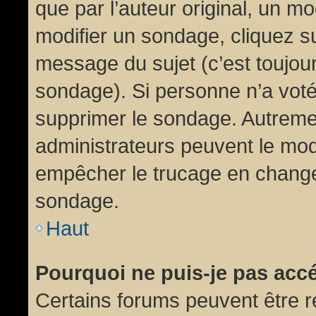
que par l’auteur original, un m
modifier un sondage, cliquez s
message du sujet (c’est toujour
sondage). Si personne n’a voté,
supprimer le sondage. Autremen
administrateurs peuvent le modi
empêcher le trucage en changea
sondage.
Haut
Pourquoi ne puis-je pas acc
Certains forums peuvent être ré