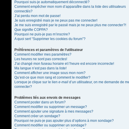
Pourquoi suis-je automatiquement déconnecté?
Comment empêcher mon nom d’apparaître dans la liste des utilisateurs
connectés?
J’ai perdu mon mot de passe!
Je suis enregistré mais je ne peux pas me connecter!
Je me suis enregistré par le passé mais je ne peux plus me connecter?!
Que signifie COPPA?
Pourquoi ne puis-je pas m’inscrire?
A quoi sert “Supprimer les cookies du forum”?
Préférences et paramètres de l’utilisateur
Comment modifier mes paramètres?
Les heures ne sont pas correctes!
J’ai changé mon fuseau horaire et l’heure est encore incorrecte!
Ma langue n’est pas dans la liste!
Comment afficher une image sous mon nom?
Qu’est-ce que mon rang et comment le modifier?
Lorsque je clique sur le lien
e-mail
d’un utilisateur, on me demande de m
connecter?
Problèmes liés aux envois de messages
Comment poster dans un forum?
Comment modifier ou supprimer un message?
Comment ajouter une signature à mes messages?
Comment créer un sondage?
Pourquoi ne puis-je pas ajouter plus d’options à mon sondage?
Comment modifier ou supprimer un sondage?