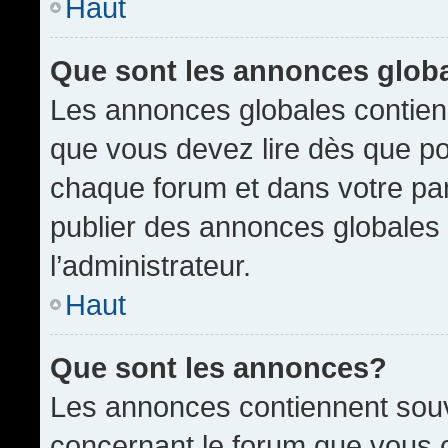
Haut
Que sont les annonces glob
Les annonces globales contien
que vous devez lire dès que po
chaque forum et dans votre pann
publier des annonces globales
l’administrateur.
Haut
Que sont les annonces?
Les annonces contiennent souv
concernant le forum que vous c