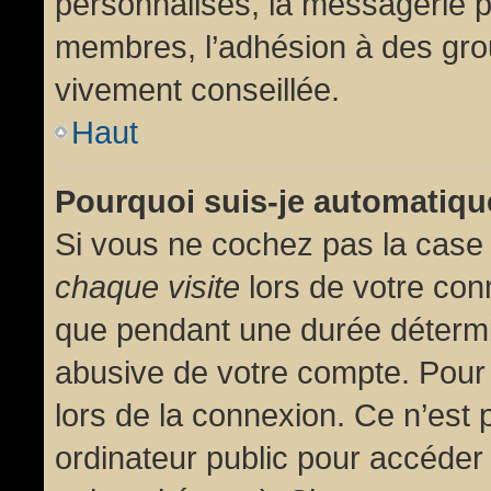
personnalisés, la messagerie pr
membres, l’adhésion à des group
vivement conseillée.
Haut
Pourquoi suis-je automatiq
Si vous ne cochez pas la cas
chaque visite
lors de votre con
que pendant une durée détermin
abusive de votre compte. Pour
lors de la connexion. Ce n’est
ordinateur public pour accéder