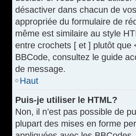
désactiver dans chacun de vos 
appropriée du formulaire de r
même est similaire au style HT
entre crochets [ et ] plutôt que
BBCode, consultez le guide acc
de message.
Haut
Puis-je utiliser le HTML?
Non, il n’est pas possible de 
plupart des mises en forme pe
appliquées avec les BBCodes.