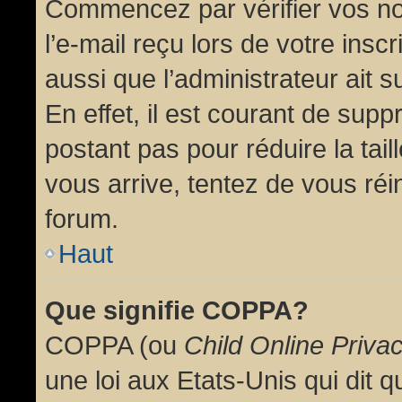
Commencez par vérifier vos no
l’e-mail reçu lors de votre inscr
aussi que l’administrateur ait 
En effet, il est courant de supp
postant pas pour réduire la tai
vous arrive, tentez de vous réin
forum.
Haut
Que signifie COPPA?
COPPA (ou
Child Online Priva
une loi aux Etats-Unis qui dit qu