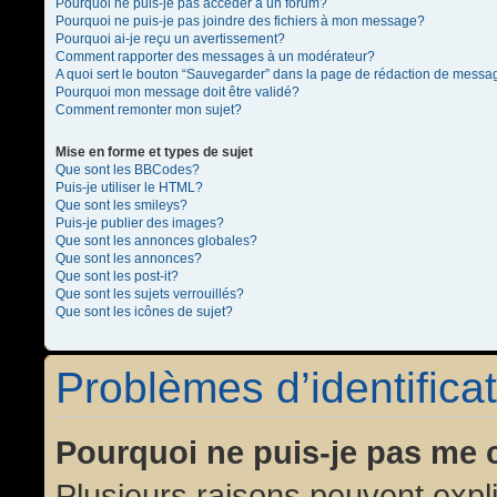
Pourquoi ne puis-je pas accéder à un forum?
Pourquoi ne puis-je pas joindre des fichiers à mon message?
Pourquoi ai-je reçu un avertissement?
Comment rapporter des messages à un modérateur?
A quoi sert le bouton “Sauvegarder” dans la page de rédaction de messa
Pourquoi mon message doit être validé?
Comment remonter mon sujet?
Mise en forme et types de sujet
Que sont les BBCodes?
Puis-je utiliser le HTML?
Que sont les smileys?
Puis-je publier des images?
Que sont les annonces globales?
Que sont les annonces?
Que sont les post-it?
Que sont les sujets verrouillés?
Que sont les icônes de sujet?
Problèmes d’identificat
Pourquoi ne puis-je pas me 
Plusieurs raisons peuvent expl