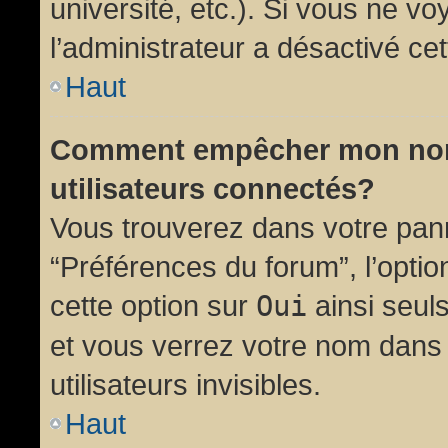
université, etc.). Si vous ne vo
l’administrateur a désactivé cet
Haut
Comment empêcher mon nom d
utilisateurs connectés?
Vous trouverez dans votre panne
“Préférences du forum”, l’opti
cette option sur
Oui
ainsi seul
et vous verrez votre nom dans 
utilisateurs invisibles.
Haut