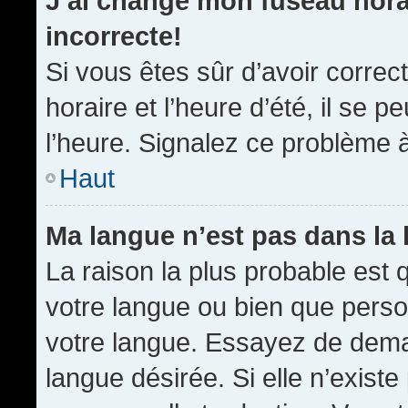
J’ai changé mon fuseau horai
incorrecte!
Si vous êtes sûr d’avoir corre
horaire et l’heure d’été, il se p
l’heure. Signalez ce problème à
Haut
Ma langue n’est pas dans la l
La raison la plus probable est q
votre langue ou bien que pers
votre langue. Essayez de demand
langue désirée. Si elle n’existe