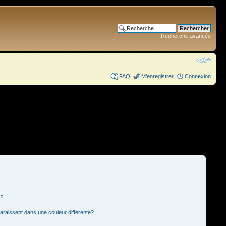
Recherche avancée
FAQ
M’enregistrer
Connexion
s?
paraissent dans une couleur différente?