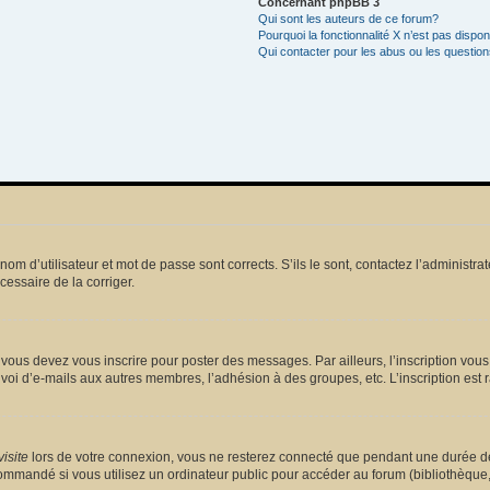
Concernant phpBB 3
Qui sont les auteurs de ce forum?
Pourquoi la fonctionnalité X n’est pas dispon
Qui contacter pour les abus ou les questio
m d’utilisateur et mot de passe sont corrects. S’ils le sont, contactez l’administrat
écessaire de la corriger.
vous devez vous inscrire pour poster des messages. Par ailleurs, l’inscription vou
voi d’e-mails aux autres membres, l’adhésion à des groupes, etc. L’inscription est 
isite
lors de votre connexion, vous ne resterez connecté que pendant une durée dé
mmandé si vous utilisez un ordinateur public pour accéder au forum (bibliothèque, cy