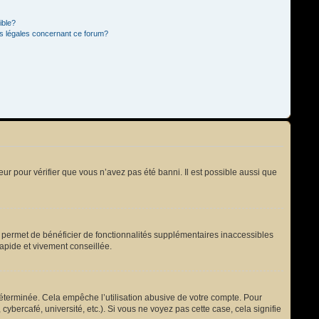
ible?
ns légales concernant ce forum?
eur pour vérifier que vous n’avez pas été banni. Il est possible aussi que
s permet de bénéficier de fonctionnalités supplémentaires inaccessibles
rapide et vivement conseillée.
terminée. Cela empêche l’utilisation abusive de votre compte. Pour
bercafé, université, etc.). Si vous ne voyez pas cette case, cela signifie