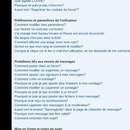
Que signifie COPPA?
Pourquoi ne puis-je pas m’inscrire?
A quoi sert “Supprimer les cookies du forum”?
Préférences et paramètres de l’utilisateur
Comment modifier mes paramètres?
Les heures ne sont pas correctes!
J’ai changé mon fuseau horaire et l’heure est encore incorrecte!
Ma langue n’est pas dans la liste!
Comment afficher une image sous mon nom?
Qu’est-ce que mon rang et comment le modifier?
Lorsque je clique sur le lien
e-mail
d’un utilisateur, on me demande de me connect
Problèmes liés aux envois de messages
Comment poster dans un forum?
Comment modifier ou supprimer un message?
Comment ajouter une signature à mes messages?
Comment créer un sondage?
Pourquoi ne puis-je pas ajouter plus d’options à mon sondage?
Comment modifier ou supprimer un sondage?
Pourquoi ne puis-je pas accéder à un forum?
Pourquoi ne puis-je pas joindre des fichiers à mon message?
Pourquoi ai-je reçu un avertissement?
Comment rapporter des messages à un modérateur?
A quoi sert le bouton “Sauvegarder” dans la page de rédaction de message?
Pourquoi mon message doit être validé?
Comment remonter mon sujet?
Mise en forme et types de sujet