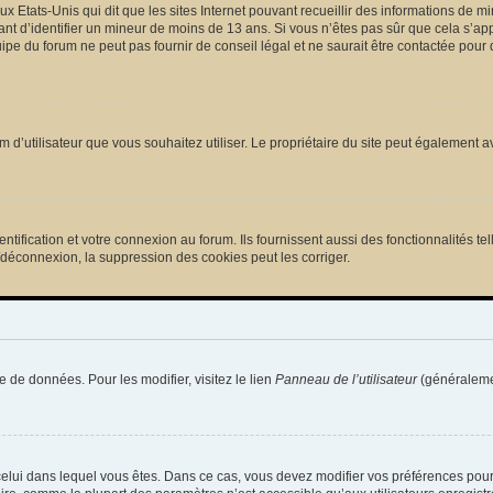
ux Etats-Unis qui dit que les sites Internet pouvant recueillir des informations de
tant d’identifier un mineur de moins de 13 ans. Si vous n’êtes pas sûr que cela s’ap
pe du forum ne peut pas fournir de conseil légal et ne saurait être contactée pour 
e nom d’utilisateur que vous souhaitez utiliser. Le propriétaire du site peut égalemen
ification et votre connexion au forum. Ils fournissent aussi des fonctionnalités tel
/déconnexion, la suppression des cookies peut les corriger.
e de données. Pour les modifier, visitez le lien
Panneau de l’utilisateur
(généralemen
de celui dans lequel vous êtes. Dans ce cas, vous devez modifier vos préférences pou