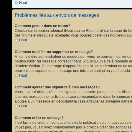
Haut
Problèmes liés aux envois de messages
Comment poster dans un forum?
Cliquez sur le bouton adéquat (Nouveau ou Répondre) sur la page du forum
des forums et des sujets, exemple: Vous
pouvez
poster des nouveaux suj
Haut
Comment modifier ou supprimer un message?
A moins d’être administrateur ou modérateur, vous ne pouvez modifier ou
bouton
éditer
du message correspondant. Si quelqu’un a déjà répondu au mes
dernière édition. Ce message n’apparaîtra pas si un modérateur ou un admi
peuvent pas supprimer un message une fois que quelqu’un y a répondu.
Haut
Comment ajouter une signature à mes messages?
Vous devez d’abord créer une signature dans votre panneau de l’utilisat
tous vos messages en activant la case correspondante dans le panneau de
ajoutée à un message en décochant la case
Attacher sa signature
dans le
Haut
Comment créer un sondage?
Il est facile de créer un sondage, lors de la publication d’un nouveau suj
voyez pas, vous n’avez probablement pas le droit de créer des sondages).