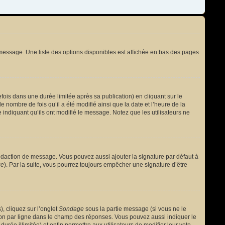
message. Une liste des options disponibles est affichée en bas des pages
s dans une durée limitée après sa publication) en cliquant sur le
nombre de fois qu’il a été modifié ainsi que la date et l’heure de la
 indiquant qu’ils ont modifié le message. Notez que les utilisateurs ne
édaction de message. Vous pouvez aussi ajouter la signature par défaut à
ge
). Par la suite, vous pourrez toujours empêcher une signature d’être
, cliquez sur l’onglet
Sondage
sous la partie message (si vous ne le
ion par ligne dans le champ des réponses. Vous pouvez aussi indiquer le