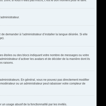
. Donc si vous n’êtes pas inscrit, c’est le bon moment pour le faire.
’administrateur.
de demander à l’administrateur d’installer la langue désirée. Si elle
ge).
des étoiles ou des blocs indiquant votre nombre de messages ou votre
ministrateur d’activer les avatars et de décider de la manière dont ils
es raisons.
t administrateurs. En général, vous ne pouvez pas directement modifier
un modérateur ou un administrateur peut rabaisser votre compteur de
r un usage abusif de la fonctionnalité par les invités.