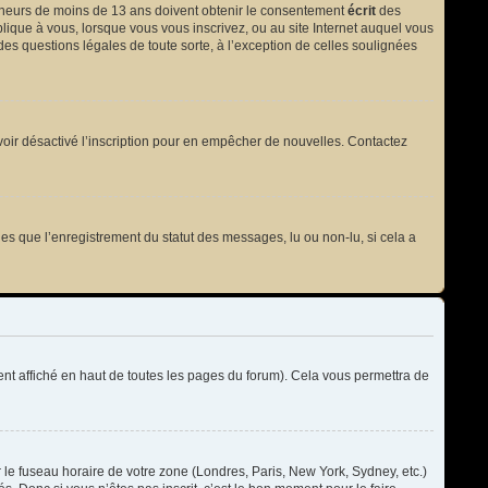
 mineurs de moins de 13 ans doivent obtenir le consentement
écrit
des
plique à vous, lorsque vous vous inscrivez, ou au site Internet auquel vous
des questions légales de toute sorte, à l’exception de celles soulignées
t avoir désactivé l’inscription pour en empêcher de nouvelles. Contactez
les que l’enregistrement du statut des messages, lu ou non-lu, si cela a
t affiché en haut de toutes les pages du forum). Cela vous permettra de
r le fuseau horaire de votre zone (Londres, Paris, New York, Sydney, etc.)