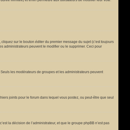
urée illimitée) et enfin permettre aux utilisateurs de modifier leur vote.
 cliquez sur le bouton
éditer
du premier message du sujet (c’est toujours
es administrateurs peuvent le modifier ou le supprimer. Ceci pour
le. Seuls les modérateurs de groupes et les administrateurs peuvent
fichiers joints pour le forum dans lequel vous postez, ou peut-être que seul
est la décision de l’administrateur, et que le groupe phpBB n’est pas