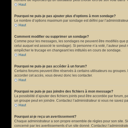
nombre de réponses qu’un utilisateur peut choisir lors de son vote dans “Opt
Haut
Pourquoi ne puis-je pas ajouter plus d’options à mon sondage?
Le nombre d’options maximum par sondage est défini par l’administrateur.
Haut
Comment modifier ou supprimer un sondage?
Comme pour les messages, les sondages ne peuvent être modifiés que par 
celui auquel est associé le sondage). Si personne n’a voté, l’auteur peut
empêcher le trucage en changeant les intitulés en cours de sondage.
Haut
Pourquoi ne puis-je pas accéder à un forum?
Certains forums peuvent être réservés à certains utilisateurs ou groupes. 
accorder cet accès, vous devez donc les contacter.
Haut
Pourquoi ne puis-je pas joindre des fichiers à mon message?
La possibilité d’ajouter des fichiers joints peut être accordée par forum, p
un groupe peut en joindre. Contactez l’administrateur si vous ne savez pa
Haut
Pourquoi ai-je reçu un avertissement?
Chaque administrateur a son propre ensemble de règles pour son site. Si 
concerné par les avertissements d’un site donné. Contactez l’administrat