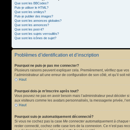
Que sont les BBCodes?
Puis-je utiliser le HTML?
Que sont les smileys?
Puis-je publier des images?
Que sont les annonces globales?
Que sont les annonces?
Que sont les post-it?
Que sont les sujets verrouillés?
Que sont les icônes de sujet?
Problèmes d’identification et d’inscription
Pourquoi ne puis-je pas me connecter?
Plusieurs raisons peuvent expliquer cela. Premièrement, vérifiez que vos no
l’administrateur ait une erreur de configuration de son côté, et qu’il soit n
Haut
Pourquoi dois-je m’inscrire après tout?
Vous pouvez ne pas en avoir besoin mais l’administrateur peut décider si 
aux visiteurs comme les avatars personnalisés, la messagerie privée, l’en
Haut
Pourquoi suis-je automatiquement déconnecté?
Si vous ne cochez pas la case
Me connecter automatiquement à chaque v
rester connecté, cochez cette case lors de la connexion. Ce n’est pas reco