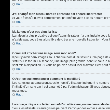
dans le panneau de l’utilisateur. Notez que la modification du fuseau hora
Haut
J’ai changé mon fuseau horaire et l’heure est encore incorrecte!
Si vous êtes sûr d’avoir correctement paramétré votre fuseau horaire et l’h
Haut
Ma langue n’est pas dans la liste!
La raison la plus probable est que l’administrateur n’a pas installé votr
n’existe pas, vous êtes alors libre de créer une nouvelle traduction. Vous 
Haut
Comment afficher une image sous mon nom?
Il peut y avoir deux images sous chaque nom d’utilisateur sur la page d
statut sur le forum. La seconde, une image plus grande, connue sous le nom
sont mis à disposition. Si vous ne pouvez pas utiliser d’avatar, c’est peu
Haut
Qu’est-ce que mon rang et comment le modifier?
Les rangs qui apparaissent sous le nom d’utilisateur indiquent le nombre 
l’intitulé d’un rang car il est paramétré par l’administrateur. Si vous a
messages.
Haut
Lorsque je clique sur le lien
e-mail
d’un utilisateur, on me demande de
Seuls les utilisateurs enregistrés peuvent s’envoyer des e-mails via le form