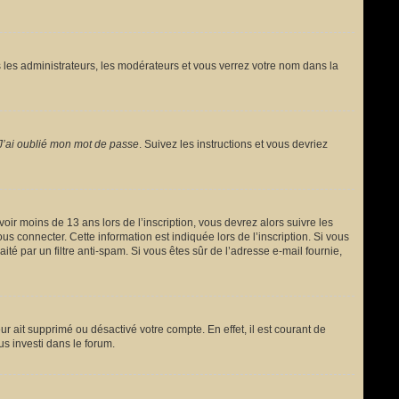
 les administrateurs, les modérateurs et vous verrez votre nom dans la
J’ai oublié mon mot de passe
. Suivez les instructions et vous devriez
avoir moins de 13 ans lors de l’inscription, vous devrez alors suivre les
s connecter. Cette information est indiquée lors de l’inscription. Si vous
ité par un filtre anti-spam. Si vous êtes sûr de l’adresse e-mail fournie,
ur ait supprimé ou désactivé votre compte. En effet, il est courant de
us investi dans le forum.