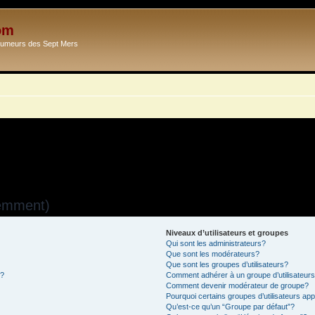
om
Ecumeurs des Sept Mers
uemment)
Niveaux d’utilisateurs et groupes
Qui sont les administrateurs?
Que sont les modérateurs?
Que sont les groupes d’utilisateurs?
s?
Comment adhérer à un groupe d’utilisateur
Comment devenir modérateur de groupe?
Pourquoi certains groupes d’utilisateurs ap
Qu’est-ce qu’un “Groupe par défaut”?