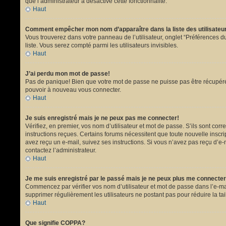
que l’administrateur a désactivé cette fonctionnalité.
Haut
Comment empêcher mon nom d’apparaître dans la liste des utilisate
Vous trouverez dans votre panneau de l’utilisateur, onglet “Préférences du
liste. Vous serez compté parmi les utilisateurs invisibles.
Haut
J’ai perdu mon mot de passe!
Pas de panique! Bien que votre mot de passe ne puisse pas être récupéré, i
pouvoir à nouveau vous connecter.
Haut
Je suis enregistré mais je ne peux pas me connecter!
Vérifiez, en premier, vos nom d’utilisateur et mot de passe. S’ils sont corr
instructions reçues. Certains forums nécessitent que toute nouvelle inscri
avez reçu un e-mail, suivez ses instructions. Si vous n’avez pas reçu d’e-ma
contactez l’administrateur.
Haut
Je me suis enregistré par le passé mais je ne peux plus me connecter
Commencez par vérifier vos nom d’utilisateur et mot de passe dans l’e-mail 
supprimer régulièrement les utilisateurs ne postant pas pour réduire la tai
Haut
Que signifie COPPA?