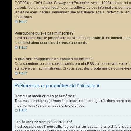
COPPA (ou
Child Online Privacy and Protection Act
de 1998) est une loi a
parents (ou d’un tuteur légal) pour la collecte de ces informations permet
tentez de vous inscrire, demandez une assistance légale. Notez que l’équi
ci-dessous.
Haut
Pourquoi ne puis-je pas m’inscrire?
Il est possible que le propriétaire du site ait banni votre IP ou interdit l
l’administrateur pour plus de renseignements.
Haut
A quoi sert “Supprimer les cookies du forum”?
Cela supprime tous les cookies créés par phpBB3 qui conservent votre ident
été activé par l’administrateur. Si vous avez des problèmes de connexion
Haut
Préférences et paramètres de l’utilisateur
Comment modifier mes paramètres?
Tous vos paramètres (si vous êtes inscrit) sont enregistrés dans notre bas
modifier tous vos paramètres et préférences.
Haut
Les heures ne sont pas correctes!
Il est possible que l’heure affichée soit sur un fuseau horaire différent 