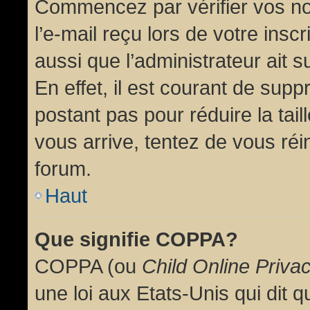
Commencez par vérifier vos no
l’e-mail reçu lors de votre inscr
aussi que l’administrateur ait 
En effet, il est courant de supp
postant pas pour réduire la tai
vous arrive, tentez de vous réin
forum.
Haut
Que signifie COPPA?
COPPA (ou
Child Online Priva
une loi aux Etats-Unis qui dit qu