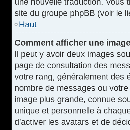
une nouvelle traduction. Vous t
site du groupe phpBB (voir le l
Haut
Comment afficher une imag
Il peut y avoir deux images sou
page de consultation des mess
votre rang, généralement des é
nombre de messages ou votre s
image plus grande, connue sou
unique et personnelle à chaque u
d’activer les avatars et de déci