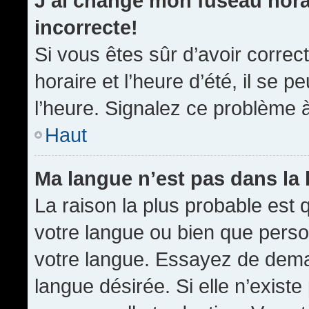
J’ai changé mon fuseau horai
incorrecte!
Si vous êtes sûr d’avoir corre
horaire et l’heure d’été, il se p
l’heure. Signalez ce problème à
Haut
Ma langue n’est pas dans la l
La raison la plus probable est q
votre langue ou bien que pers
votre langue. Essayez de demand
langue désirée. Si elle n’existe