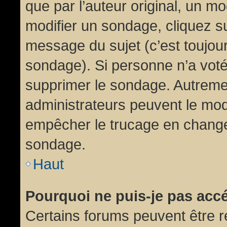
que par l’auteur original, un m
modifier un sondage, cliquez s
message du sujet (c’est toujour
sondage). Si personne n’a voté,
supprimer le sondage. Autremen
administrateurs peuvent le modi
empêcher le trucage en changea
sondage.
Haut
Pourquoi ne puis-je pas acc
Certains forums peuvent être ré