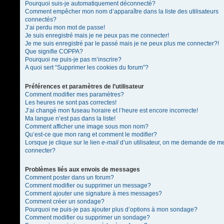
Pourquoi suis-je automatiquement déconnecté?
Comment empêcher mon nom d’apparaître dans la liste des utilisateurs
connectés?
J’ai perdu mon mot de passe!
Je suis enregistré mais je ne peux pas me connecter!
Je me suis enregistré par le passé mais je ne peux plus me connecter?!
Que signifie COPPA?
Pourquoi ne puis-je pas m’inscrire?
A quoi sert “Supprimer les cookies du forum”?
Préférences et paramètres de l’utilisateur
Comment modifier mes paramètres?
Les heures ne sont pas correctes!
J’ai changé mon fuseau horaire et l’heure est encore incorrecte!
Ma langue n’est pas dans la liste!
Comment afficher une image sous mon nom?
Qu’est-ce que mon rang et comment le modifier?
Lorsque je clique sur le lien
e-mail
d’un utilisateur, on me demande de m
connecter?
Problèmes liés aux envois de messages
Comment poster dans un forum?
Comment modifier ou supprimer un message?
Comment ajouter une signature à mes messages?
Comment créer un sondage?
Pourquoi ne puis-je pas ajouter plus d’options à mon sondage?
Comment modifier ou supprimer un sondage?