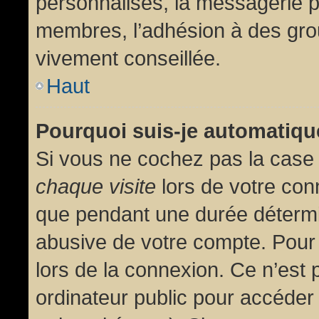
personnalisés, la messagerie pr
membres, l’adhésion à des group
vivement conseillée.
Haut
Pourquoi suis-je automatiq
Si vous ne cochez pas la cas
chaque visite
lors de votre con
que pendant une durée détermin
abusive de votre compte. Pour
lors de la connexion. Ce n’est
ordinateur public pour accéder