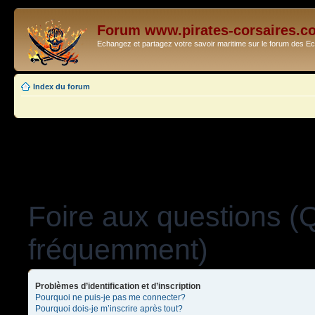
Forum www.pirates-corsaires.c
Echangez et partagez votre savoir maritime sur le forum des 
Index du forum
Foire aux questions (
fréquemment)
Problèmes d’identification et d’inscription
Pourquoi ne puis-je pas me connecter?
Pourquoi dois-je m’inscrire après tout?