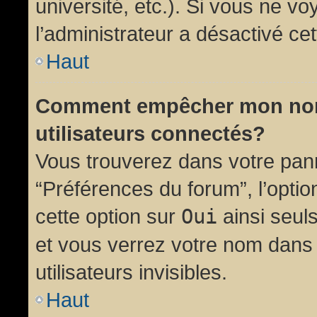
université, etc.). Si vous ne vo
l’administrateur a désactivé cet
Haut
Comment empêcher mon nom d
utilisateurs connectés?
Vous trouverez dans votre panne
“Préférences du forum”, l’opti
cette option sur
Oui
ainsi seul
et vous verrez votre nom dans 
utilisateurs invisibles.
Haut