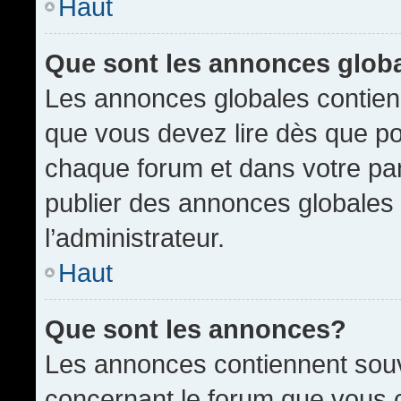
Haut
Que sont les annonces glob
Les annonces globales contien
que vous devez lire dès que po
chaque forum et dans votre pann
publier des annonces globales
l’administrateur.
Haut
Que sont les annonces?
Les annonces contiennent souv
concernant le forum que vous c