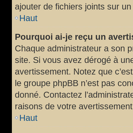
ajouter de fichiers joints sur un
Haut
Pourquoi ai-je reçu un aver
Chaque administrateur a son p
site. Si vous avez dérogé à un
avertissement. Notez que c’est 
le groupe phpBB n’est pas conc
donné. Contactez l’administrat
raisons de votre avertissement
Haut