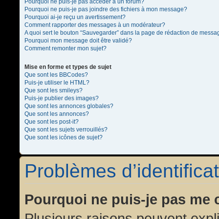
Pourquoi ne puis-je pas accéder à un forum?
Pourquoi ne puis-je pas joindre des fichiers à mon message?
Pourquoi ai-je reçu un avertissement?
Comment rapporter des messages à un modérateur?
A quoi sert le bouton “Sauvegarder” dans la page de rédaction de messa
Pourquoi mon message doit être validé?
Comment remonter mon sujet?
Mise en forme et types de sujet
Que sont les BBCodes?
Puis-je utiliser le HTML?
Que sont les smileys?
Puis-je publier des images?
Que sont les annonces globales?
Que sont les annonces?
Que sont les post-it?
Que sont les sujets verrouillés?
Que sont les icônes de sujet?
Problèmes d’identificat
Pourquoi ne puis-je pas me 
Plusieurs raisons peuvent expl