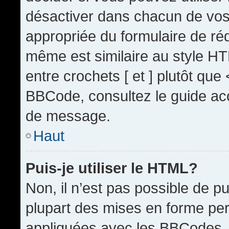
désactiver dans chacun de vos 
appropriée du formulaire de r
même est similaire au style HT
entre crochets [ et ] plutôt que
BBCode, consultez le guide acc
de message.
Haut
Puis-je utiliser le HTML?
Non, il n’est pas possible de 
plupart des mises en forme pe
appliquées avec les BBCodes.