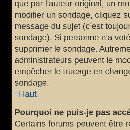
que par l’auteur original, un m
modifier un sondage, cliquez s
message du sujet (c’est toujour
sondage). Si personne n’a voté,
supprimer le sondage. Autremen
administrateurs peuvent le modi
empêcher le trucage en changea
sondage.
Haut
Pourquoi ne puis-je pas acc
Certains forums peuvent être ré