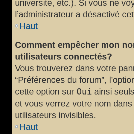
université, etc.). Si vous ne vo
l’administrateur a désactivé cet
Haut
Comment empêcher mon nom d
utilisateurs connectés?
Vous trouverez dans votre panne
“Préférences du forum”, l’opti
cette option sur
Oui
ainsi seul
et vous verrez votre nom dans 
utilisateurs invisibles.
Haut