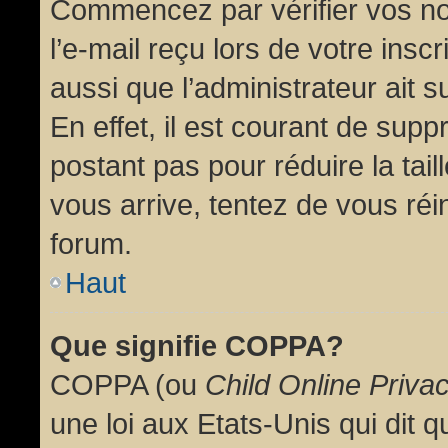
Commencez par vérifier vos no
l’e-mail reçu lors de votre inscr
aussi que l’administrateur ait 
En effet, il est courant de supp
postant pas pour réduire la tai
vous arrive, tentez de vous réin
forum.
Haut
Que signifie COPPA?
COPPA (ou
Child Online Priva
une loi aux Etats-Unis qui dit qu