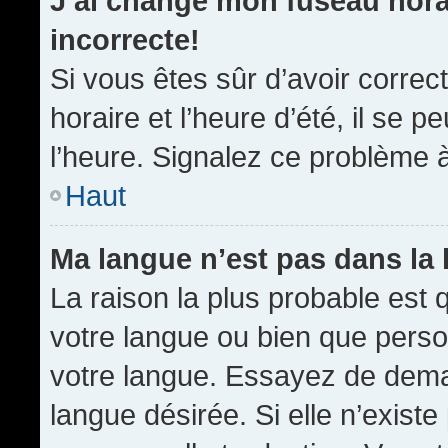
J’ai changé mon fuseau horai
incorrecte!
Si vous êtes sûr d’avoir corre
horaire et l’heure d’été, il se p
l’heure. Signalez ce problème à
Haut
Ma langue n’est pas dans la l
La raison la plus probable est q
votre langue ou bien que pers
votre langue. Essayez de demand
langue désirée. Si elle n’existe