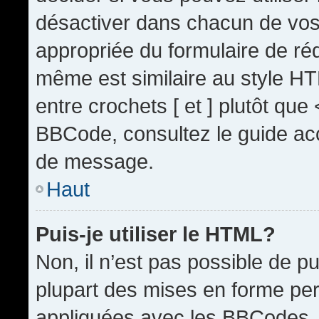
désactiver dans chacun de vos 
appropriée du formulaire de r
même est similaire au style HT
entre crochets [ et ] plutôt que
BBCode, consultez le guide acc
de message.
Haut
Puis-je utiliser le HTML?
Non, il n’est pas possible de 
plupart des mises en forme pe
appliquées avec les BBCodes.