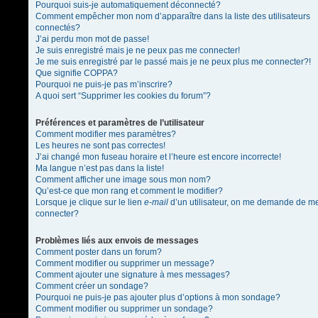
Pourquoi suis-je automatiquement déconnecté?
Comment empêcher mon nom d’apparaître dans la liste des utilisateurs
connectés?
J’ai perdu mon mot de passe!
Je suis enregistré mais je ne peux pas me connecter!
Je me suis enregistré par le passé mais je ne peux plus me connecter?!
Que signifie COPPA?
Pourquoi ne puis-je pas m’inscrire?
A quoi sert “Supprimer les cookies du forum”?
Préférences et paramètres de l’utilisateur
Comment modifier mes paramètres?
Les heures ne sont pas correctes!
J’ai changé mon fuseau horaire et l’heure est encore incorrecte!
Ma langue n’est pas dans la liste!
Comment afficher une image sous mon nom?
Qu’est-ce que mon rang et comment le modifier?
Lorsque je clique sur le lien
e-mail
d’un utilisateur, on me demande de m
connecter?
Problèmes liés aux envois de messages
Comment poster dans un forum?
Comment modifier ou supprimer un message?
Comment ajouter une signature à mes messages?
Comment créer un sondage?
Pourquoi ne puis-je pas ajouter plus d’options à mon sondage?
Comment modifier ou supprimer un sondage?