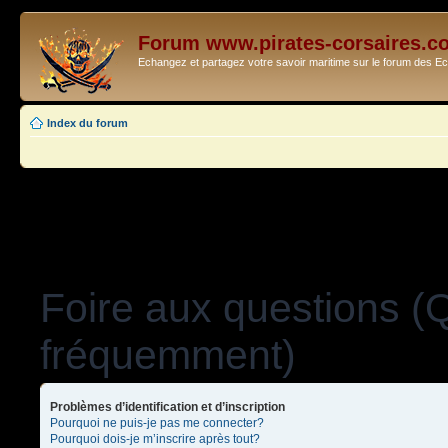
Forum www.pirates-corsaires.c
Echangez et partagez votre savoir maritime sur le forum des 
Index du forum
Foire aux questions (
fréquemment)
Problèmes d’identification et d’inscription
Pourquoi ne puis-je pas me connecter?
Pourquoi dois-je m’inscrire après tout?