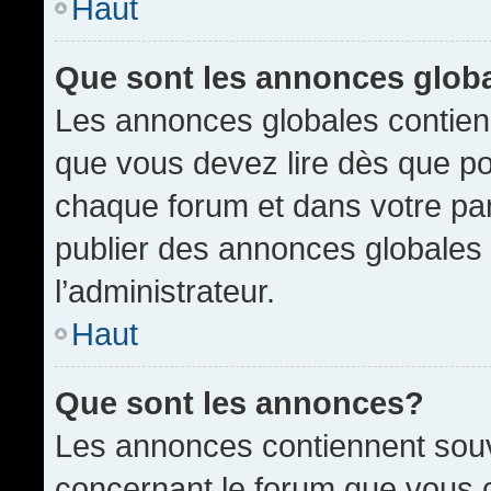
Haut
Que sont les annonces glob
Les annonces globales contien
que vous devez lire dès que po
chaque forum et dans votre pann
publier des annonces globales
l’administrateur.
Haut
Que sont les annonces?
Les annonces contiennent souv
concernant le forum que vous c