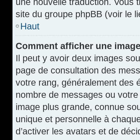
une nouvelle traduction. Vous t
site du groupe phpBB (voir le l
Haut
Comment afficher une imag
Il peut y avoir deux images sou
page de consultation des mess
votre rang, généralement des é
nombre de messages ou votre s
image plus grande, connue sou
unique et personnelle à chaque u
d’activer les avatars et de déci