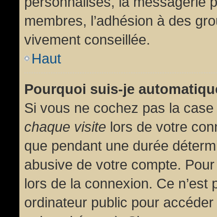
personnalisés, la messagerie pr
membres, l’adhésion à des group
vivement conseillée.
Haut
Pourquoi suis-je automatiq
Si vous ne cochez pas la cas
chaque visite
lors de votre con
que pendant une durée détermin
abusive de votre compte. Pour
lors de la connexion. Ce n’est
ordinateur public pour accéder