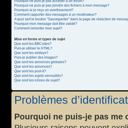
Pourquoi ne puis-je pas accéder à un forum?
Pourquoi ne puis-je pas joindre des fichiers à mon message?
Pourquoi ai-je reçu un avertissement?
Comment rapporter des messages à un modérateur?
A quoi sert le bouton “Sauvegarder” dans la page de rédaction de messa
Pourquoi mon message doit être validé?
Comment remonter mon sujet?
Mise en forme et types de sujet
Que sont les BBCodes?
Puis-je utiliser le HTML?
Que sont les smileys?
Puis-je publier des images?
Que sont les annonces globales?
Que sont les annonces?
Que sont les post-it?
Que sont les sujets verrouillés?
Que sont les icônes de sujet?
Problèmes d’identificat
Pourquoi ne puis-je pas me 
Plusieurs raisons peuvent expl