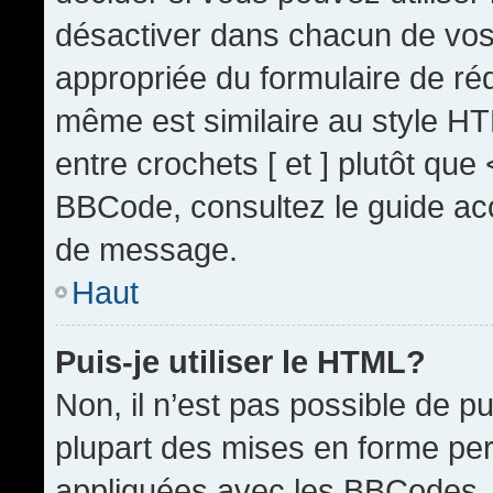
désactiver dans chacun de vos 
appropriée du formulaire de r
même est similaire au style HT
entre crochets [ et ] plutôt que
BBCode, consultez le guide acc
de message.
Haut
Puis-je utiliser le HTML?
Non, il n’est pas possible de 
plupart des mises en forme pe
appliquées avec les BBCodes.