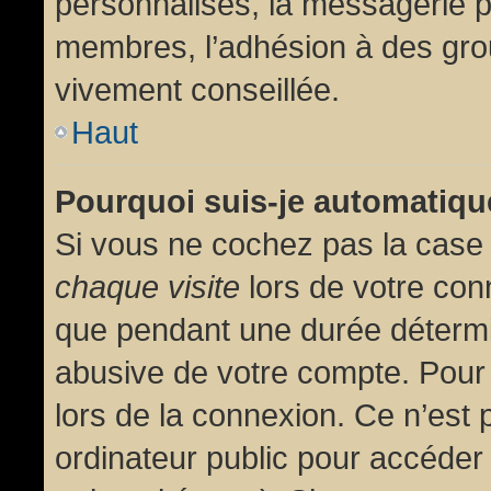
personnalisés, la messagerie pr
membres, l’adhésion à des group
vivement conseillée.
Haut
Pourquoi suis-je automatiq
Si vous ne cochez pas la cas
chaque visite
lors de votre con
que pendant une durée détermin
abusive de votre compte. Pour
lors de la connexion. Ce n’est
ordinateur public pour accéder