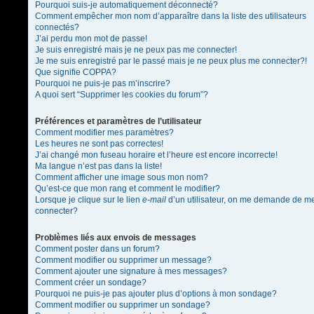
Pourquoi suis-je automatiquement déconnecté?
Comment empêcher mon nom d’apparaître dans la liste des utilisateurs
connectés?
J’ai perdu mon mot de passe!
Je suis enregistré mais je ne peux pas me connecter!
Je me suis enregistré par le passé mais je ne peux plus me connecter?!
Que signifie COPPA?
Pourquoi ne puis-je pas m’inscrire?
A quoi sert “Supprimer les cookies du forum”?
Préférences et paramètres de l’utilisateur
Comment modifier mes paramètres?
Les heures ne sont pas correctes!
J’ai changé mon fuseau horaire et l’heure est encore incorrecte!
Ma langue n’est pas dans la liste!
Comment afficher une image sous mon nom?
Qu’est-ce que mon rang et comment le modifier?
Lorsque je clique sur le lien
e-mail
d’un utilisateur, on me demande de m
connecter?
Problèmes liés aux envois de messages
Comment poster dans un forum?
Comment modifier ou supprimer un message?
Comment ajouter une signature à mes messages?
Comment créer un sondage?
Pourquoi ne puis-je pas ajouter plus d’options à mon sondage?
Comment modifier ou supprimer un sondage?