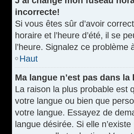
J’ai changé mon fuseau horai
incorrecte!
Si vous êtes sûr d’avoir corre
horaire et l’heure d’été, il se p
l’heure. Signalez ce problème à
Haut
Ma langue n’est pas dans la l
La raison la plus probable est q
votre langue ou bien que pers
votre langue. Essayez de demand
langue désirée. Si elle n’existe