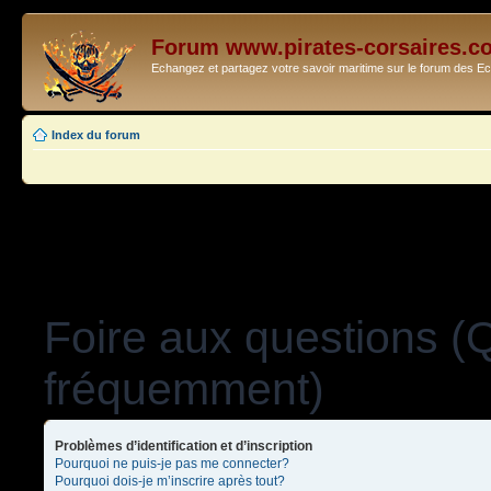
Forum www.pirates-corsaires.c
Echangez et partagez votre savoir maritime sur le forum des 
Index du forum
Foire aux questions (
fréquemment)
Problèmes d’identification et d’inscription
Pourquoi ne puis-je pas me connecter?
Pourquoi dois-je m’inscrire après tout?