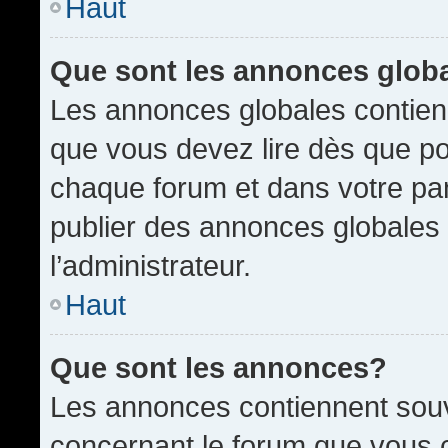
Haut
Que sont les annonces glob
Les annonces globales contien
que vous devez lire dès que po
chaque forum et dans votre pann
publier des annonces globales
l’administrateur.
Haut
Que sont les annonces?
Les annonces contiennent souv
concernant le forum que vous c