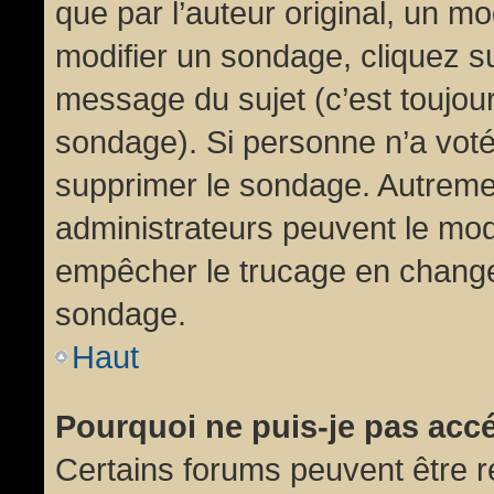
que par l’auteur original, un m
modifier un sondage, cliquez s
message du sujet (c’est toujour
sondage). Si personne n’a voté,
supprimer le sondage. Autremen
administrateurs peuvent le modi
empêcher le trucage en changea
sondage.
Haut
Pourquoi ne puis-je pas acc
Certains forums peuvent être ré