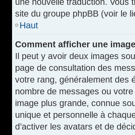
une nouvelle traduction. Vous t
site du groupe phpBB (voir le l
Haut
Comment afficher une imag
Il peut y avoir deux images sou
page de consultation des mess
votre rang, généralement des é
nombre de messages ou votre s
image plus grande, connue sou
unique et personnelle à chaque u
d’activer les avatars et de déci