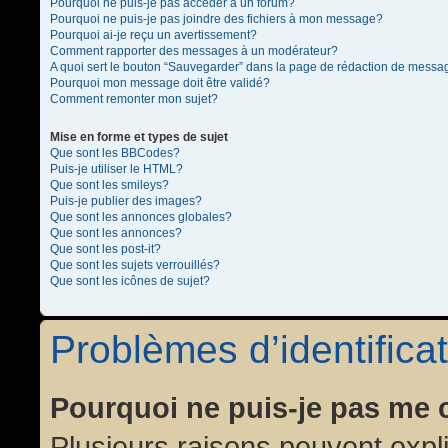
Pourquoi ne puis-je pas accéder à un forum?
Pourquoi ne puis-je pas joindre des fichiers à mon message?
Pourquoi ai-je reçu un avertissement?
Comment rapporter des messages à un modérateur?
A quoi sert le bouton “Sauvegarder” dans la page de rédaction de messa
Pourquoi mon message doit être validé?
Comment remonter mon sujet?
Mise en forme et types de sujet
Que sont les BBCodes?
Puis-je utiliser le HTML?
Que sont les smileys?
Puis-je publier des images?
Que sont les annonces globales?
Que sont les annonces?
Que sont les post-it?
Que sont les sujets verrouillés?
Que sont les icônes de sujet?
Problèmes d’identificat
Pourquoi ne puis-je pas me 
Plusieurs raisons peuvent expl