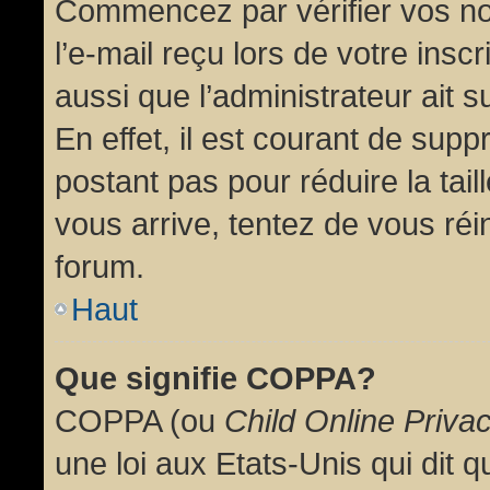
Commencez par vérifier vos no
l’e-mail reçu lors de votre inscr
aussi que l’administrateur ait 
En effet, il est courant de supp
postant pas pour réduire la tai
vous arrive, tentez de vous réin
forum.
Haut
Que signifie COPPA?
COPPA (ou
Child Online Priva
une loi aux Etats-Unis qui dit qu