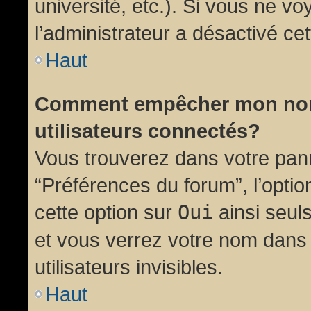
université, etc.). Si vous ne vo
l’administrateur a désactivé cet
Haut
Comment empêcher mon nom d
utilisateurs connectés?
Vous trouverez dans votre panne
“Préférences du forum”, l’opti
cette option sur
Oui
ainsi seul
et vous verrez votre nom dans 
utilisateurs invisibles.
Haut