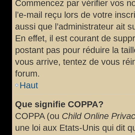
Commencez par vérifier vos no
l’e-mail reçu lors de votre inscr
aussi que l’administrateur ait 
En effet, il est courant de supp
postant pas pour réduire la tai
vous arrive, tentez de vous réin
forum.
Haut
Que signifie COPPA?
COPPA (ou
Child Online Priva
une loi aux Etats-Unis qui dit qu