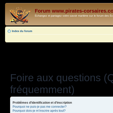
Forum www.pirates-corsaires.c
Echangez et partagez votre savoir maritime sur le forum des 
Index du forum
Foire aux questions (
fréquemment)
Problèmes d’identification et d’inscription
Pourquoi ne puis-je pas me connecter?
Pourquoi dois-je m’inscrire après tout?