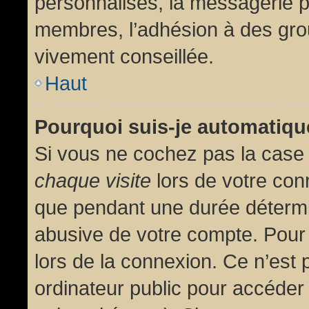
personnalisés, la messagerie pr
membres, l’adhésion à des group
vivement conseillée.
Haut
Pourquoi suis-je automatiq
Si vous ne cochez pas la cas
chaque visite
lors de votre con
que pendant une durée détermin
abusive de votre compte. Pour
lors de la connexion. Ce n’est
ordinateur public pour accéder