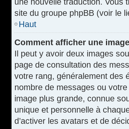
une nouvelle traduction. Vous t
site du groupe phpBB (voir le l
Haut
Comment afficher une imag
Il peut y avoir deux images sou
page de consultation des mess
votre rang, généralement des é
nombre de messages ou votre s
image plus grande, connue sou
unique et personnelle à chaque u
d’activer les avatars et de déci