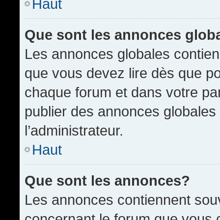
Haut
Que sont les annonces glob
Les annonces globales contien
que vous devez lire dès que po
chaque forum et dans votre pann
publier des annonces globales
l’administrateur.
Haut
Que sont les annonces?
Les annonces contiennent souv
concernant le forum que vous c