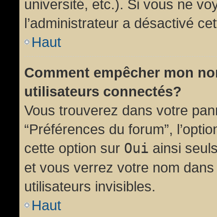
université, etc.). Si vous ne vo
l’administrateur a désactivé cet
Haut
Comment empêcher mon nom d
utilisateurs connectés?
Vous trouverez dans votre panne
“Préférences du forum”, l’opti
cette option sur
Oui
ainsi seul
et vous verrez votre nom dans 
utilisateurs invisibles.
Haut