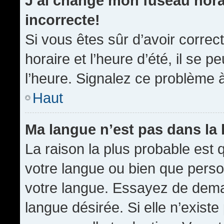
J’ai changé mon fuseau horai
incorrecte!
Si vous êtes sûr d’avoir corre
horaire et l’heure d’été, il se p
l’heure. Signalez ce problème à
Haut
Ma langue n’est pas dans la l
La raison la plus probable est q
votre langue ou bien que pers
votre langue. Essayez de demand
langue désirée. Si elle n’existe