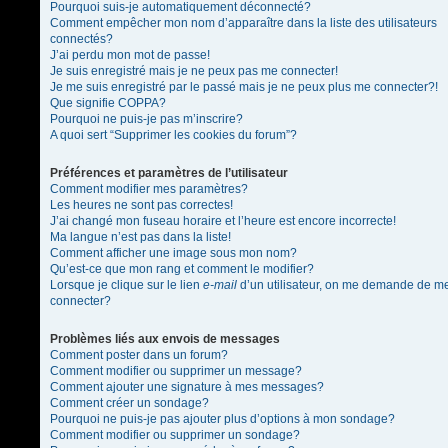
Pourquoi suis-je automatiquement déconnecté?
Comment empêcher mon nom d’apparaître dans la liste des utilisateurs
connectés?
J’ai perdu mon mot de passe!
Je suis enregistré mais je ne peux pas me connecter!
Je me suis enregistré par le passé mais je ne peux plus me connecter?!
Que signifie COPPA?
Pourquoi ne puis-je pas m’inscrire?
A quoi sert “Supprimer les cookies du forum”?
Préférences et paramètres de l’utilisateur
Comment modifier mes paramètres?
Les heures ne sont pas correctes!
J’ai changé mon fuseau horaire et l’heure est encore incorrecte!
Ma langue n’est pas dans la liste!
Comment afficher une image sous mon nom?
Qu’est-ce que mon rang et comment le modifier?
Lorsque je clique sur le lien
e-mail
d’un utilisateur, on me demande de m
connecter?
Problèmes liés aux envois de messages
Comment poster dans un forum?
Comment modifier ou supprimer un message?
Comment ajouter une signature à mes messages?
Comment créer un sondage?
Pourquoi ne puis-je pas ajouter plus d’options à mon sondage?
Comment modifier ou supprimer un sondage?