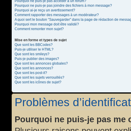
Pourquoi ne puis-je pas accéder à un forum?
Pourquoi ne puis-je pas joindre des fichiers à mon message?
Pourquoi ai-je reçu un avertissement?
Comment rapporter des messages à un modérateur?
A quoi sert le bouton “Sauvegarder” dans la page de rédaction de messa
Pourquoi mon message doit être validé?
Comment remonter mon sujet?
Mise en forme et types de sujet
Que sont les BBCodes?
Puis-je utiliser le HTML?
Que sont les smileys?
Puis-je publier des images?
Que sont les annonces globales?
Que sont les annonces?
Que sont les post-it?
Que sont les sujets verrouillés?
Que sont les icônes de sujet?
Problèmes d’identificat
Pourquoi ne puis-je pas me 
Plusieurs raisons peuvent expl