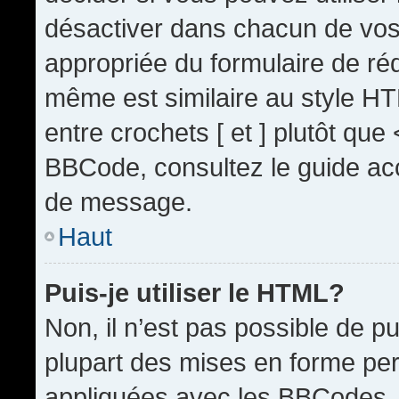
désactiver dans chacun de vos 
appropriée du formulaire de r
même est similaire au style HT
entre crochets [ et ] plutôt que
BBCode, consultez le guide acc
de message.
Haut
Puis-je utiliser le HTML?
Non, il n’est pas possible de 
plupart des mises en forme pe
appliquées avec les BBCodes.