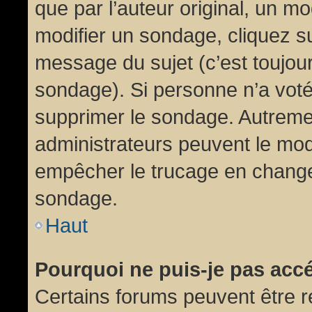
que par l’auteur original, un m
modifier un sondage, cliquez s
message du sujet (c’est toujour
sondage). Si personne n’a voté,
supprimer le sondage. Autremen
administrateurs peuvent le modi
empêcher le trucage en changea
sondage.
Haut
Pourquoi ne puis-je pas acc
Certains forums peuvent être ré