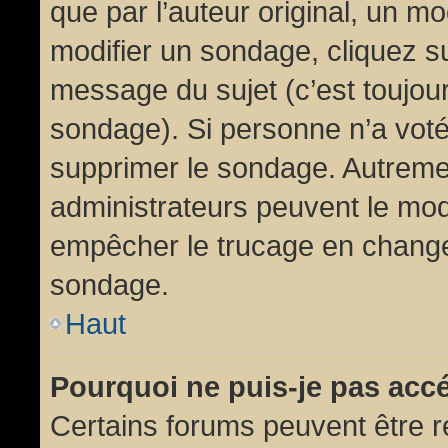
que par l’auteur original, un m
modifier un sondage, cliquez s
message du sujet (c’est toujour
sondage). Si personne n’a voté,
supprimer le sondage. Autremen
administrateurs peuvent le modi
empêcher le trucage en changea
sondage.
Haut
Pourquoi ne puis-je pas acc
Certains forums peuvent être ré