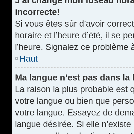
J’ai changé mon fuseau horai
incorrecte!
Si vous êtes sûr d’avoir corre
horaire et l’heure d’été, il se p
l’heure. Signalez ce problème à
Haut
Ma langue n’est pas dans la l
La raison la plus probable est q
votre langue ou bien que pers
votre langue. Essayez de demand
langue désirée. Si elle n’existe