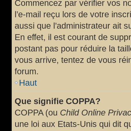
Commencez par vérifier vos no
l’e-mail reçu lors de votre inscr
aussi que l’administrateur ait 
En effet, il est courant de supp
postant pas pour réduire la tai
vous arrive, tentez de vous réin
forum.
Haut
Que signifie COPPA?
COPPA (ou
Child Online Priva
une loi aux Etats-Unis qui dit qu