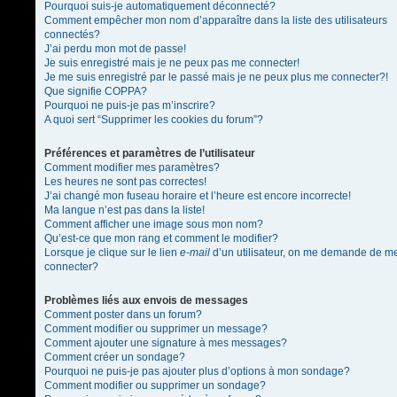
Pourquoi suis-je automatiquement déconnecté?
Comment empêcher mon nom d’apparaître dans la liste des utilisateurs
connectés?
J’ai perdu mon mot de passe!
Je suis enregistré mais je ne peux pas me connecter!
Je me suis enregistré par le passé mais je ne peux plus me connecter?!
Que signifie COPPA?
Pourquoi ne puis-je pas m’inscrire?
A quoi sert “Supprimer les cookies du forum”?
Préférences et paramètres de l’utilisateur
Comment modifier mes paramètres?
Les heures ne sont pas correctes!
J’ai changé mon fuseau horaire et l’heure est encore incorrecte!
Ma langue n’est pas dans la liste!
Comment afficher une image sous mon nom?
Qu’est-ce que mon rang et comment le modifier?
Lorsque je clique sur le lien
e-mail
d’un utilisateur, on me demande de m
connecter?
Problèmes liés aux envois de messages
Comment poster dans un forum?
Comment modifier ou supprimer un message?
Comment ajouter une signature à mes messages?
Comment créer un sondage?
Pourquoi ne puis-je pas ajouter plus d’options à mon sondage?
Comment modifier ou supprimer un sondage?