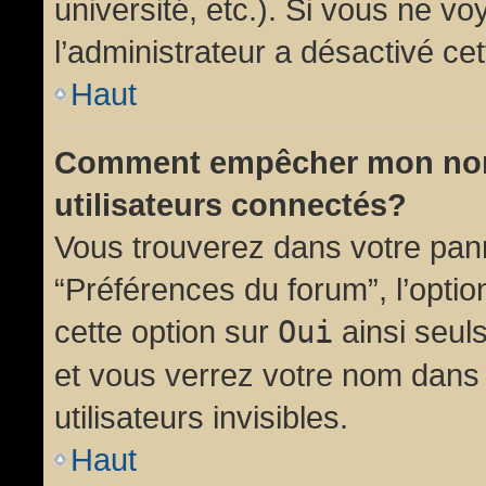
université, etc.). Si vous ne vo
l’administrateur a désactivé cet
Haut
Comment empêcher mon nom d
utilisateurs connectés?
Vous trouverez dans votre panne
“Préférences du forum”, l’opti
cette option sur
Oui
ainsi seul
et vous verrez votre nom dans 
utilisateurs invisibles.
Haut