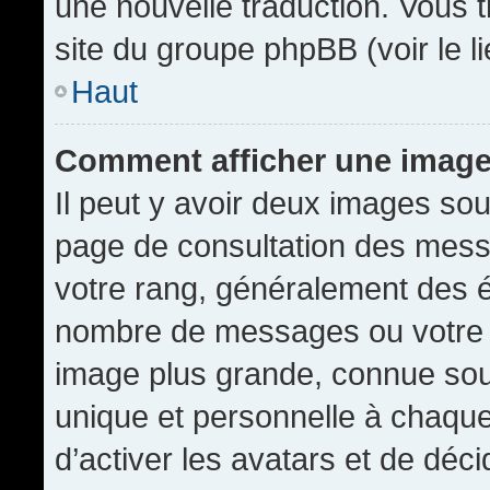
une nouvelle traduction. Vous t
site du groupe phpBB (voir le l
Haut
Comment afficher une imag
Il peut y avoir deux images sou
page de consultation des mess
votre rang, généralement des é
nombre de messages ou votre s
image plus grande, connue sou
unique et personnelle à chaque u
d’activer les avatars et de déci