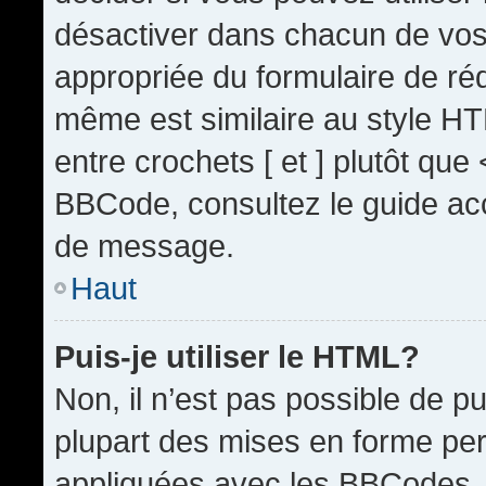
désactiver dans chacun de vos 
appropriée du formulaire de r
même est similaire au style HT
entre crochets [ et ] plutôt que
BBCode, consultez le guide acc
de message.
Haut
Puis-je utiliser le HTML?
Non, il n’est pas possible de 
plupart des mises en forme pe
appliquées avec les BBCodes.