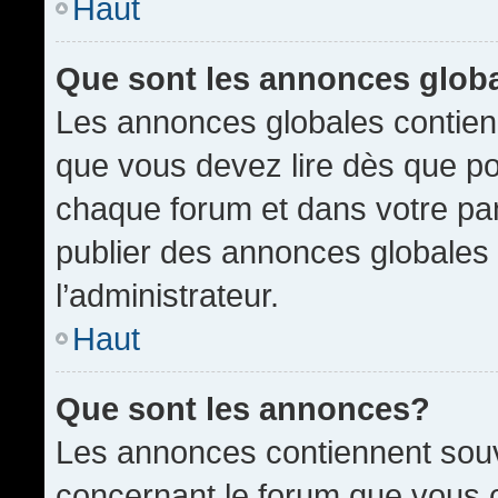
Haut
Que sont les annonces glob
Les annonces globales contien
que vous devez lire dès que po
chaque forum et dans votre pann
publier des annonces globales
l’administrateur.
Haut
Que sont les annonces?
Les annonces contiennent souv
concernant le forum que vous c