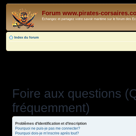
Forum www.pirates-corsaires.c
Echangez et partagez votre savoir maritime sur le forum des 
Index du forum
Foire aux questions (
fréquemment)
Problèmes d’identification et d’inscription
Pourquoi ne puis-je pas me connecter?
Pourquoi dois-je m’inscrire après tout?