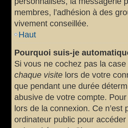
personnalisés, la messagerie pr
membres, l’adhésion à des group
vivement conseillée.
Haut
Pourquoi suis-je automatiq
Si vous ne cochez pas la cas
chaque visite
lors de votre con
que pendant une durée détermin
abusive de votre compte. Pour
lors de la connexion. Ce n’est
ordinateur public pour accéder