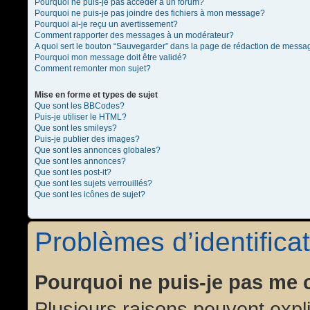
Pourquoi ne puis-je pas accéder à un forum?
Pourquoi ne puis-je pas joindre des fichiers à mon message?
Pourquoi ai-je reçu un avertissement?
Comment rapporter des messages à un modérateur?
A quoi sert le bouton “Sauvegarder” dans la page de rédaction de messa
Pourquoi mon message doit être validé?
Comment remonter mon sujet?
Mise en forme et types de sujet
Que sont les BBCodes?
Puis-je utiliser le HTML?
Que sont les smileys?
Puis-je publier des images?
Que sont les annonces globales?
Que sont les annonces?
Que sont les post-it?
Que sont les sujets verrouillés?
Que sont les icônes de sujet?
Problèmes d’identificat
Pourquoi ne puis-je pas me 
Plusieurs raisons peuvent expl