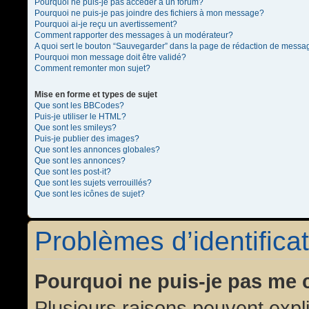
Pourquoi ne puis-je pas accéder à un forum?
Pourquoi ne puis-je pas joindre des fichiers à mon message?
Pourquoi ai-je reçu un avertissement?
Comment rapporter des messages à un modérateur?
A quoi sert le bouton “Sauvegarder” dans la page de rédaction de messa
Pourquoi mon message doit être validé?
Comment remonter mon sujet?
Mise en forme et types de sujet
Que sont les BBCodes?
Puis-je utiliser le HTML?
Que sont les smileys?
Puis-je publier des images?
Que sont les annonces globales?
Que sont les annonces?
Que sont les post-it?
Que sont les sujets verrouillés?
Que sont les icônes de sujet?
Problèmes d’identificat
Pourquoi ne puis-je pas me 
Plusieurs raisons peuvent expl