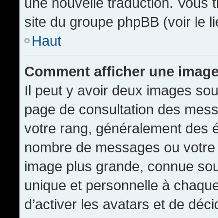
une nouvelle traduction. Vous t
site du groupe phpBB (voir le l
Haut
Comment afficher une imag
Il peut y avoir deux images sou
page de consultation des mess
votre rang, généralement des é
nombre de messages ou votre s
image plus grande, connue sou
unique et personnelle à chaque u
d’activer les avatars et de déci