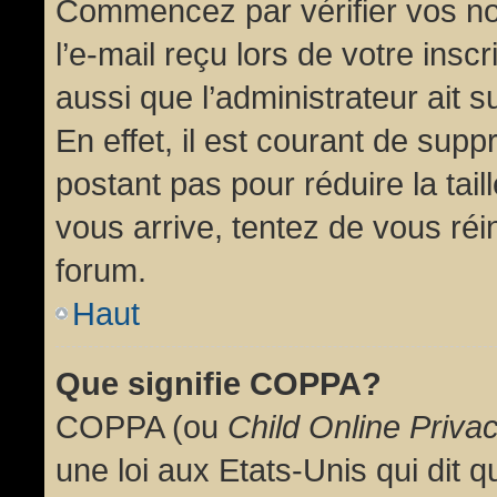
Commencez par vérifier vos no
l’e-mail reçu lors de votre inscr
aussi que l’administrateur ait 
En effet, il est courant de supp
postant pas pour réduire la tai
vous arrive, tentez de vous réin
forum.
Haut
Que signifie COPPA?
COPPA (ou
Child Online Priva
une loi aux Etats-Unis qui dit qu