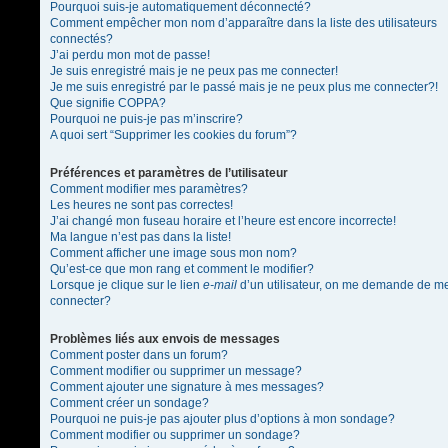
Pourquoi suis-je automatiquement déconnecté?
Comment empêcher mon nom d’apparaître dans la liste des utilisateurs
connectés?
J’ai perdu mon mot de passe!
Je suis enregistré mais je ne peux pas me connecter!
Je me suis enregistré par le passé mais je ne peux plus me connecter?!
Que signifie COPPA?
Pourquoi ne puis-je pas m’inscrire?
A quoi sert “Supprimer les cookies du forum”?
Préférences et paramètres de l’utilisateur
Comment modifier mes paramètres?
Les heures ne sont pas correctes!
J’ai changé mon fuseau horaire et l’heure est encore incorrecte!
Ma langue n’est pas dans la liste!
Comment afficher une image sous mon nom?
Qu’est-ce que mon rang et comment le modifier?
Lorsque je clique sur le lien
e-mail
d’un utilisateur, on me demande de m
connecter?
Problèmes liés aux envois de messages
Comment poster dans un forum?
Comment modifier ou supprimer un message?
Comment ajouter une signature à mes messages?
Comment créer un sondage?
Pourquoi ne puis-je pas ajouter plus d’options à mon sondage?
Comment modifier ou supprimer un sondage?