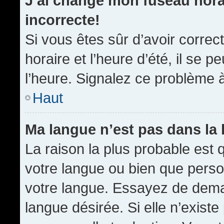
J’ai changé mon fuseau horai
incorrecte!
Si vous êtes sûr d’avoir corre
horaire et l’heure d’été, il se p
l’heure. Signalez ce problème à
Haut
Ma langue n’est pas dans la l
La raison la plus probable est q
votre langue ou bien que pers
votre langue. Essayez de demand
langue désirée. Si elle n’existe