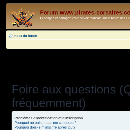
Forum www.pirates-corsaires.c
Echangez et partagez votre savoir maritime sur le forum des 
Index du forum
Foire aux questions (
fréquemment)
Problèmes d’identification et d’inscription
Pourquoi ne puis-je pas me connecter?
Pourquoi dois-je m’inscrire après tout?