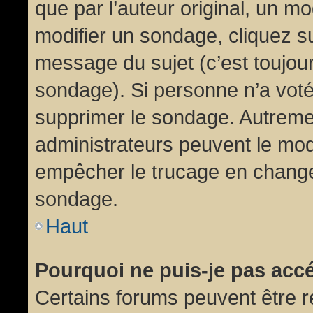
que par l’auteur original, un m
modifier un sondage, cliquez s
message du sujet (c’est toujour
sondage). Si personne n’a voté,
supprimer le sondage. Autremen
administrateurs peuvent le modi
empêcher le trucage en changea
sondage.
Haut
Pourquoi ne puis-je pas acc
Certains forums peuvent être ré