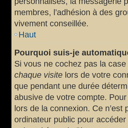
personnalisés, la messagerie pr
membres, l’adhésion à des group
vivement conseillée.
Haut
Pourquoi suis-je automatiq
Si vous ne cochez pas la cas
chaque visite
lors de votre con
que pendant une durée détermin
abusive de votre compte. Pour
lors de la connexion. Ce n’est
ordinateur public pour accéder