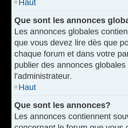
Haut
Que sont les annonces glob
Les annonces globales contien
que vous devez lire dès que po
chaque forum et dans votre pann
publier des annonces globales
l’administrateur.
Haut
Que sont les annonces?
Les annonces contiennent souv
concernant le forum que vous c