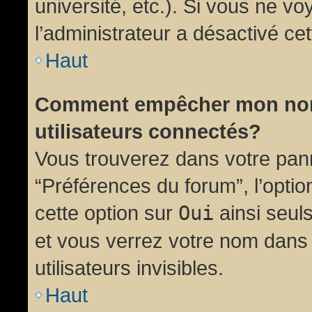
université, etc.). Si vous ne vo
l’administrateur a désactivé cet
Haut
Comment empêcher mon nom d
utilisateurs connectés?
Vous trouverez dans votre panne
“Préférences du forum”, l’opti
cette option sur
Oui
ainsi seul
et vous verrez votre nom dans 
utilisateurs invisibles.
Haut