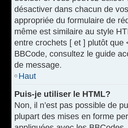
désactiver dans chacun de vos 
appropriée du formulaire de r
même est similaire au style HT
entre crochets [ et ] plutôt que
BBCode, consultez le guide acc
de message.
Haut
Puis-je utiliser le HTML?
Non, il n’est pas possible de 
plupart des mises en forme pe
appliquées avec les BBCodes.