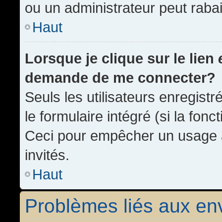
ou un administrateur peut rab
Haut
Lorsque je clique sur le lien
demande de me connecter?
Seuls les utilisateurs enregist
le formulaire intégré (si la fonc
Ceci pour empêcher un usage ab
invités.
Haut
Problèmes liés aux e