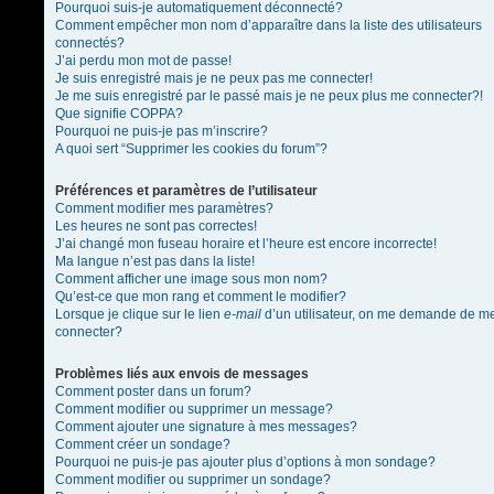
Pourquoi suis-je automatiquement déconnecté?
Comment empêcher mon nom d’apparaître dans la liste des utilisateurs
connectés?
J’ai perdu mon mot de passe!
Je suis enregistré mais je ne peux pas me connecter!
Je me suis enregistré par le passé mais je ne peux plus me connecter?!
Que signifie COPPA?
Pourquoi ne puis-je pas m’inscrire?
A quoi sert “Supprimer les cookies du forum”?
Préférences et paramètres de l’utilisateur
Comment modifier mes paramètres?
Les heures ne sont pas correctes!
J’ai changé mon fuseau horaire et l’heure est encore incorrecte!
Ma langue n’est pas dans la liste!
Comment afficher une image sous mon nom?
Qu’est-ce que mon rang et comment le modifier?
Lorsque je clique sur le lien
e-mail
d’un utilisateur, on me demande de m
connecter?
Problèmes liés aux envois de messages
Comment poster dans un forum?
Comment modifier ou supprimer un message?
Comment ajouter une signature à mes messages?
Comment créer un sondage?
Pourquoi ne puis-je pas ajouter plus d’options à mon sondage?
Comment modifier ou supprimer un sondage?