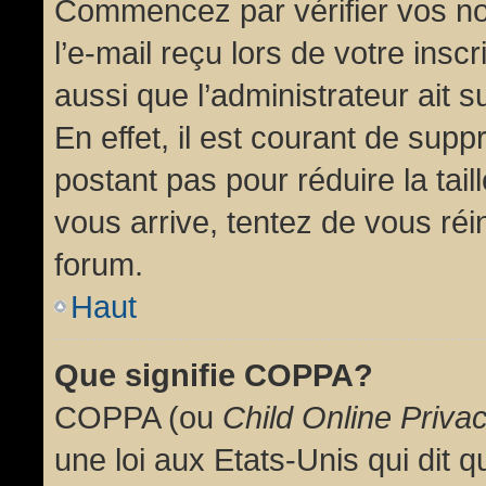
Commencez par vérifier vos no
l’e-mail reçu lors de votre inscr
aussi que l’administrateur ait 
En effet, il est courant de supp
postant pas pour réduire la tai
vous arrive, tentez de vous réin
forum.
Haut
Que signifie COPPA?
COPPA (ou
Child Online Priva
une loi aux Etats-Unis qui dit qu