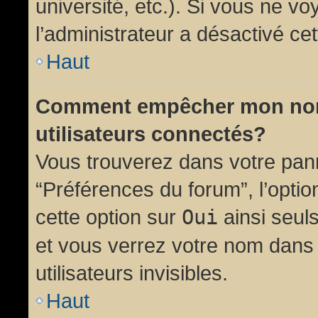
université, etc.). Si vous ne vo
l’administrateur a désactivé cet
Haut
Comment empêcher mon nom d
utilisateurs connectés?
Vous trouverez dans votre panne
“Préférences du forum”, l’opti
cette option sur
Oui
ainsi seul
et vous verrez votre nom dans 
utilisateurs invisibles.
Haut