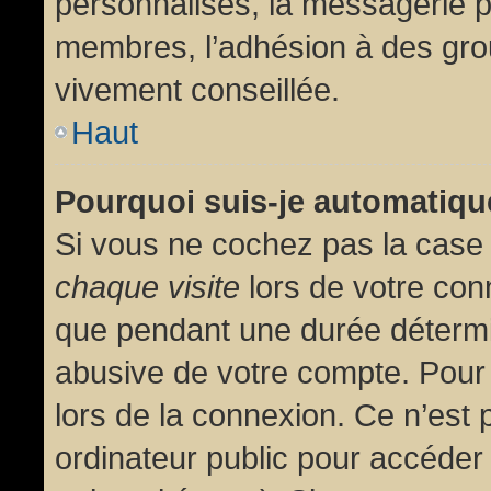
personnalisés, la messagerie pr
membres, l’adhésion à des group
vivement conseillée.
Haut
Pourquoi suis-je automatiq
Si vous ne cochez pas la cas
chaque visite
lors de votre con
que pendant une durée détermin
abusive de votre compte. Pour
lors de la connexion. Ce n’est
ordinateur public pour accéder