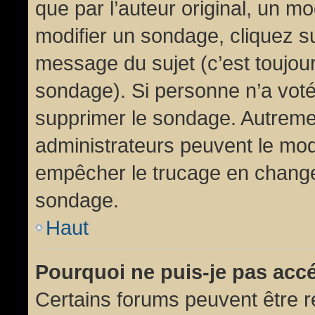
que par l’auteur original, un m
modifier un sondage, cliquez s
message du sujet (c’est toujour
sondage). Si personne n’a voté,
supprimer le sondage. Autremen
administrateurs peuvent le modi
empêcher le trucage en changea
sondage.
Haut
Pourquoi ne puis-je pas acc
Certains forums peuvent être ré