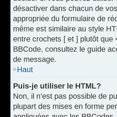
désactiver dans chacun de vos 
appropriée du formulaire de r
même est similaire au style HT
entre crochets [ et ] plutôt que
BBCode, consultez le guide acc
de message.
Haut
Puis-je utiliser le HTML?
Non, il n’est pas possible de 
plupart des mises en forme pe
appliquées avec les BBCodes.