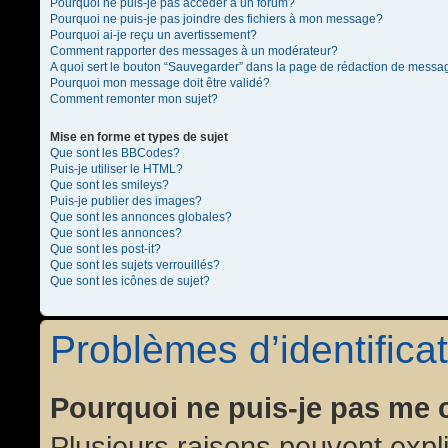
Pourquoi ne puis-je pas accéder à un forum?
Pourquoi ne puis-je pas joindre des fichiers à mon message?
Pourquoi ai-je reçu un avertissement?
Comment rapporter des messages à un modérateur?
A quoi sert le bouton “Sauvegarder” dans la page de rédaction de messa
Pourquoi mon message doit être validé?
Comment remonter mon sujet?
Mise en forme et types de sujet
Que sont les BBCodes?
Puis-je utiliser le HTML?
Que sont les smileys?
Puis-je publier des images?
Que sont les annonces globales?
Que sont les annonces?
Que sont les post-it?
Que sont les sujets verrouillés?
Que sont les icônes de sujet?
Problèmes d’identificat
Pourquoi ne puis-je pas me 
Plusieurs raisons peuvent expl