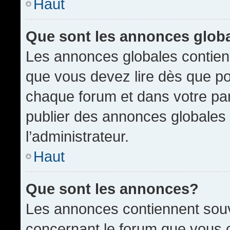
Haut
Que sont les annonces glob
Les annonces globales contien
que vous devez lire dès que po
chaque forum et dans votre pann
publier des annonces globales
l’administrateur.
Haut
Que sont les annonces?
Les annonces contiennent souv
concernant le forum que vous c