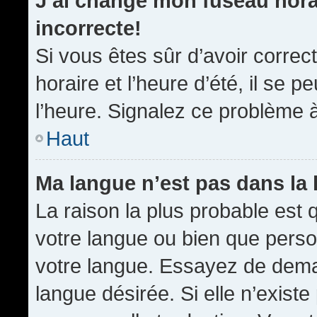
J’ai changé mon fuseau horai
incorrecte!
Si vous êtes sûr d’avoir corre
horaire et l’heure d’été, il se p
l’heure. Signalez ce problème à
Haut
Ma langue n’est pas dans la l
La raison la plus probable est q
votre langue ou bien que pers
votre langue. Essayez de demand
langue désirée. Si elle n’existe