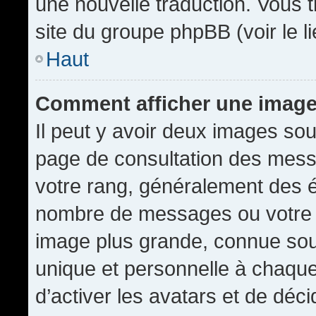
une nouvelle traduction. Vous t
site du groupe phpBB (voir le l
Haut
Comment afficher une imag
Il peut y avoir deux images sou
page de consultation des mess
votre rang, généralement des é
nombre de messages ou votre s
image plus grande, connue sou
unique et personnelle à chaque u
d’activer les avatars et de déci