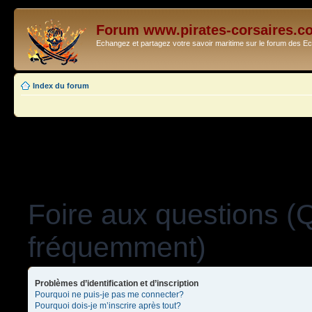
Forum www.pirates-corsaires.c
Echangez et partagez votre savoir maritime sur le forum des 
Index du forum
Foire aux questions (
fréquemment)
Problèmes d’identification et d’inscription
Pourquoi ne puis-je pas me connecter?
Pourquoi dois-je m’inscrire après tout?