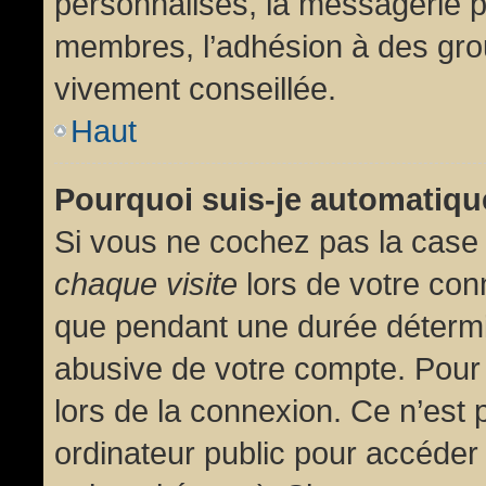
personnalisés, la messagerie pr
membres, l’adhésion à des group
vivement conseillée.
Haut
Pourquoi suis-je automatiq
Si vous ne cochez pas la cas
chaque visite
lors de votre con
que pendant une durée détermin
abusive de votre compte. Pour
lors de la connexion. Ce n’est
ordinateur public pour accéder