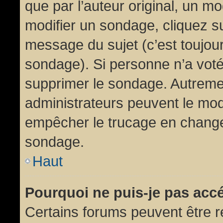
que par l’auteur original, un m
modifier un sondage, cliquez s
message du sujet (c’est toujour
sondage). Si personne n’a voté,
supprimer le sondage. Autremen
administrateurs peuvent le modi
empêcher le trucage en changea
sondage.
Haut
Pourquoi ne puis-je pas acc
Certains forums peuvent être ré