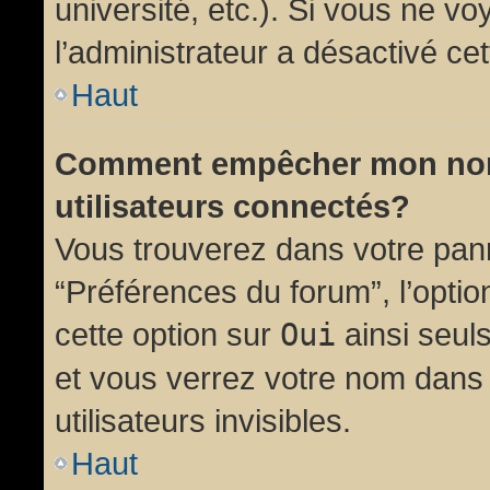
université, etc.). Si vous ne vo
l’administrateur a désactivé cet
Haut
Comment empêcher mon nom d
utilisateurs connectés?
Vous trouverez dans votre panne
“Préférences du forum”, l’opti
cette option sur
Oui
ainsi seul
et vous verrez votre nom dans 
utilisateurs invisibles.
Haut