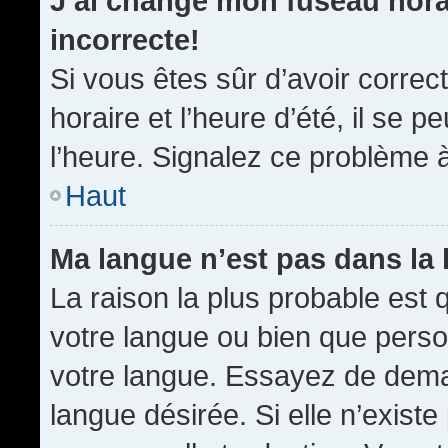
J’ai changé mon fuseau horai
incorrecte!
Si vous êtes sûr d’avoir corre
horaire et l’heure d’été, il se p
l’heure. Signalez ce problème à
Haut
Ma langue n’est pas dans la l
La raison la plus probable est q
votre langue ou bien que pers
votre langue. Essayez de demand
langue désirée. Si elle n’existe