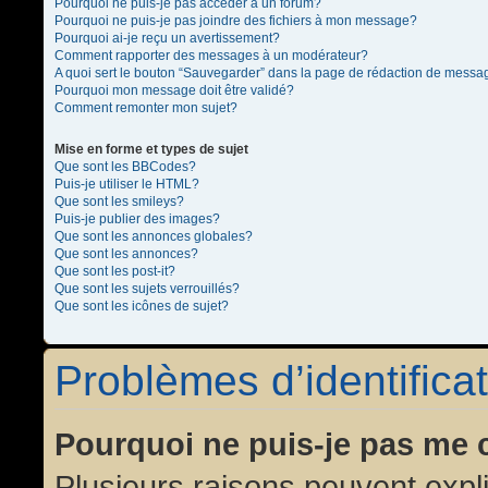
Pourquoi ne puis-je pas accéder à un forum?
Pourquoi ne puis-je pas joindre des fichiers à mon message?
Pourquoi ai-je reçu un avertissement?
Comment rapporter des messages à un modérateur?
A quoi sert le bouton “Sauvegarder” dans la page de rédaction de messa
Pourquoi mon message doit être validé?
Comment remonter mon sujet?
Mise en forme et types de sujet
Que sont les BBCodes?
Puis-je utiliser le HTML?
Que sont les smileys?
Puis-je publier des images?
Que sont les annonces globales?
Que sont les annonces?
Que sont les post-it?
Que sont les sujets verrouillés?
Que sont les icônes de sujet?
Problèmes d’identificat
Pourquoi ne puis-je pas me 
Plusieurs raisons peuvent expl