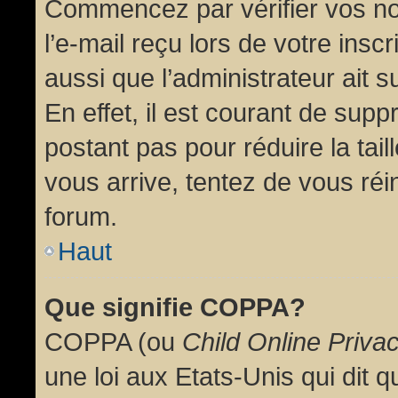
Commencez par vérifier vos no
l’e-mail reçu lors de votre inscr
aussi que l’administrateur ait 
En effet, il est courant de supp
postant pas pour réduire la tai
vous arrive, tentez de vous réin
forum.
Haut
Que signifie COPPA?
COPPA (ou
Child Online Priva
une loi aux Etats-Unis qui dit qu