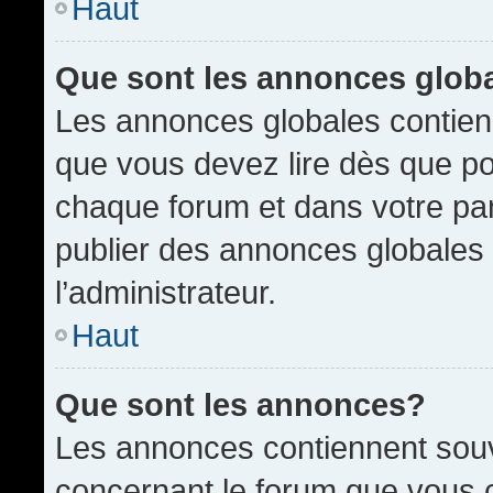
Haut
Que sont les annonces glob
Les annonces globales contien
que vous devez lire dès que po
chaque forum et dans votre pann
publier des annonces globales
l’administrateur.
Haut
Que sont les annonces?
Les annonces contiennent souv
concernant le forum que vous c