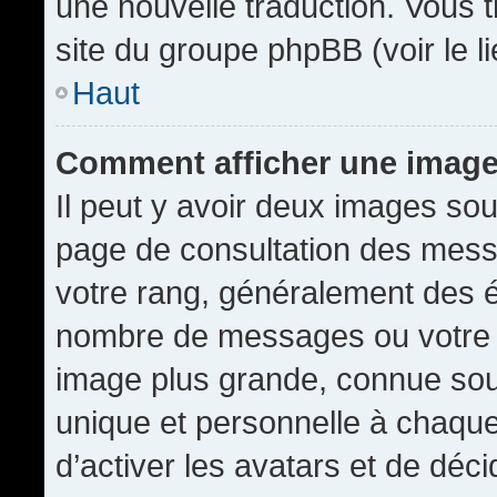
une nouvelle traduction. Vous t
site du groupe phpBB (voir le l
Haut
Comment afficher une imag
Il peut y avoir deux images sou
page de consultation des mess
votre rang, généralement des é
nombre de messages ou votre s
image plus grande, connue sou
unique et personnelle à chaque u
d’activer les avatars et de déci