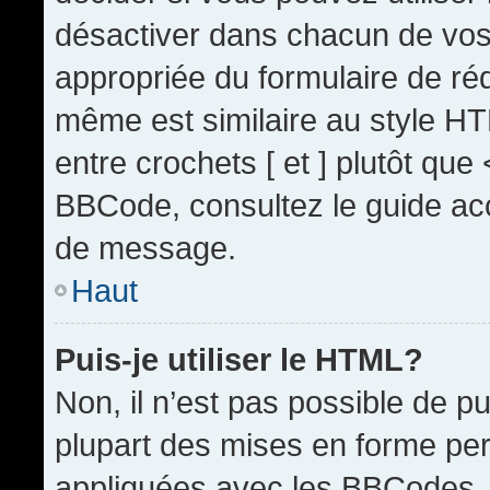
désactiver dans chacun de vos 
appropriée du formulaire de r
même est similaire au style HT
entre crochets [ et ] plutôt que
BBCode, consultez le guide acc
de message.
Haut
Puis-je utiliser le HTML?
Non, il n’est pas possible de 
plupart des mises en forme pe
appliquées avec les BBCodes.