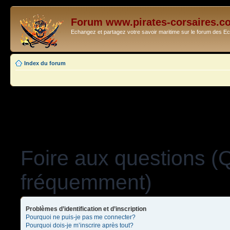
Forum www.pirates-corsaires.c
Echangez et partagez votre savoir maritime sur le forum des 
Index du forum
Foire aux questions (
fréquemment)
Problèmes d’identification et d’inscription
Pourquoi ne puis-je pas me connecter?
Pourquoi dois-je m’inscrire après tout?