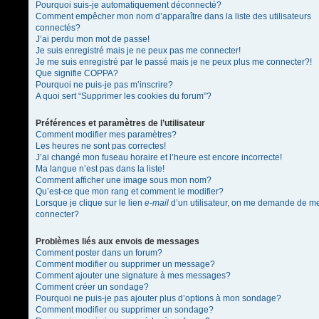
Pourquoi suis-je automatiquement déconnecté?
Comment empêcher mon nom d’apparaître dans la liste des utilisateurs
connectés?
J’ai perdu mon mot de passe!
Je suis enregistré mais je ne peux pas me connecter!
Je me suis enregistré par le passé mais je ne peux plus me connecter?!
Que signifie COPPA?
Pourquoi ne puis-je pas m’inscrire?
A quoi sert “Supprimer les cookies du forum”?
Préférences et paramètres de l’utilisateur
Comment modifier mes paramètres?
Les heures ne sont pas correctes!
J’ai changé mon fuseau horaire et l’heure est encore incorrecte!
Ma langue n’est pas dans la liste!
Comment afficher une image sous mon nom?
Qu’est-ce que mon rang et comment le modifier?
Lorsque je clique sur le lien
e-mail
d’un utilisateur, on me demande de m
connecter?
Problèmes liés aux envois de messages
Comment poster dans un forum?
Comment modifier ou supprimer un message?
Comment ajouter une signature à mes messages?
Comment créer un sondage?
Pourquoi ne puis-je pas ajouter plus d’options à mon sondage?
Comment modifier ou supprimer un sondage?