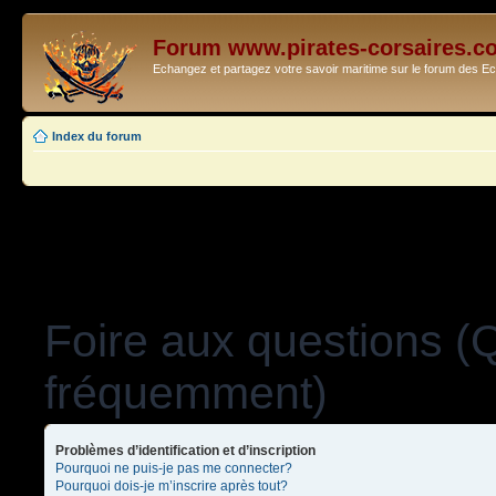
Forum www.pirates-corsaires.c
Echangez et partagez votre savoir maritime sur le forum des 
Index du forum
Foire aux questions (
fréquemment)
Problèmes d’identification et d’inscription
Pourquoi ne puis-je pas me connecter?
Pourquoi dois-je m’inscrire après tout?