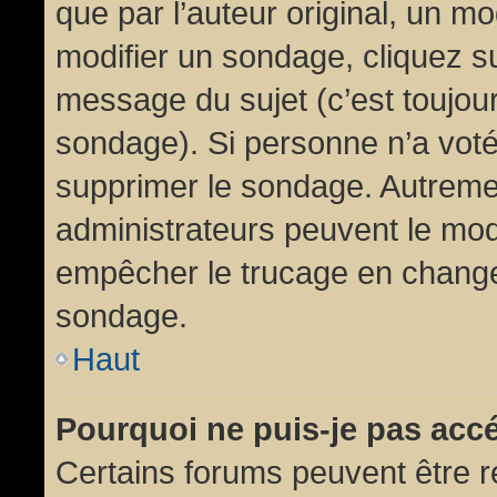
que par l’auteur original, un m
modifier un sondage, cliquez s
message du sujet (c’est toujour
sondage). Si personne n’a voté,
supprimer le sondage. Autremen
administrateurs peuvent le modi
empêcher le trucage en changea
sondage.
Haut
Pourquoi ne puis-je pas acc
Certains forums peuvent être ré