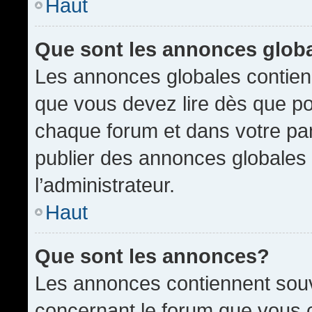
Haut
Que sont les annonces glob
Les annonces globales contien
que vous devez lire dès que po
chaque forum et dans votre pann
publier des annonces globales
l’administrateur.
Haut
Que sont les annonces?
Les annonces contiennent souv
concernant le forum que vous c