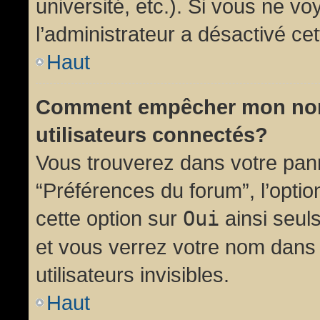
université, etc.). Si vous ne vo
l’administrateur a désactivé cet
Haut
Comment empêcher mon nom d
utilisateurs connectés?
Vous trouverez dans votre panne
“Préférences du forum”, l’opti
cette option sur
Oui
ainsi seul
et vous verrez votre nom dans 
utilisateurs invisibles.
Haut