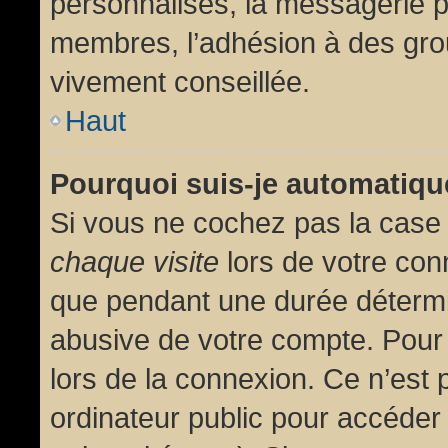
personnalisés, la messagerie pr
membres, l’adhésion à des group
vivement conseillée.
Haut
Pourquoi suis-je automatiq
Si vous ne cochez pas la cas
chaque visite
lors de votre con
que pendant une durée détermin
abusive de votre compte. Pour
lors de la connexion. Ce n’est
ordinateur public pour accéder