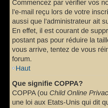
Commencez par vérifier vos no
l’e-mail reçu lors de votre inscr
aussi que l’administrateur ait 
En effet, il est courant de supp
postant pas pour réduire la tai
vous arrive, tentez de vous réin
forum.
Haut
Que signifie COPPA?
COPPA (ou
Child Online Priva
une loi aux Etats-Unis qui dit qu