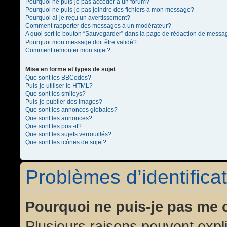
Pourquoi ne puis-je pas accéder à un forum?
Pourquoi ne puis-je pas joindre des fichiers à mon message?
Pourquoi ai-je reçu un avertissement?
Comment rapporter des messages à un modérateur?
A quoi sert le bouton “Sauvegarder” dans la page de rédaction de messa
Pourquoi mon message doit être validé?
Comment remonter mon sujet?
Mise en forme et types de sujet
Que sont les BBCodes?
Puis-je utiliser le HTML?
Que sont les smileys?
Puis-je publier des images?
Que sont les annonces globales?
Que sont les annonces?
Que sont les post-it?
Que sont les sujets verrouillés?
Que sont les icônes de sujet?
Problèmes d’identificat
Pourquoi ne puis-je pas me 
Plusieurs raisons peuvent expl