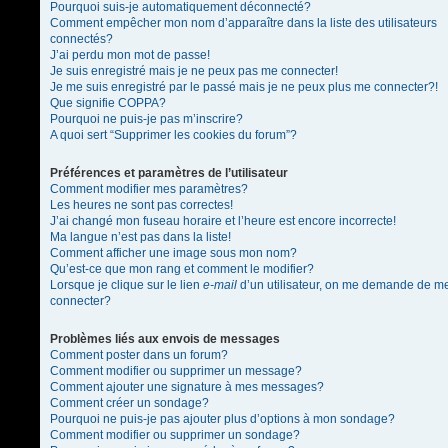
Pourquoi suis-je automatiquement déconnecté?
Comment empêcher mon nom d’apparaître dans la liste des utilisateurs
connectés?
J’ai perdu mon mot de passe!
Je suis enregistré mais je ne peux pas me connecter!
Je me suis enregistré par le passé mais je ne peux plus me connecter?!
Que signifie COPPA?
Pourquoi ne puis-je pas m’inscrire?
A quoi sert “Supprimer les cookies du forum”?
Préférences et paramètres de l’utilisateur
Comment modifier mes paramètres?
Les heures ne sont pas correctes!
J’ai changé mon fuseau horaire et l’heure est encore incorrecte!
Ma langue n’est pas dans la liste!
Comment afficher une image sous mon nom?
Qu’est-ce que mon rang et comment le modifier?
Lorsque je clique sur le lien
e-mail
d’un utilisateur, on me demande de m
connecter?
Problèmes liés aux envois de messages
Comment poster dans un forum?
Comment modifier ou supprimer un message?
Comment ajouter une signature à mes messages?
Comment créer un sondage?
Pourquoi ne puis-je pas ajouter plus d’options à mon sondage?
Comment modifier ou supprimer un sondage?