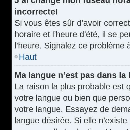
J’ai changé mon fuseau horai
incorrecte!
Si vous êtes sûr d’avoir corre
horaire et l’heure d’été, il se p
l’heure. Signalez ce problème à
Haut
Ma langue n’est pas dans la l
La raison la plus probable est q
votre langue ou bien que pers
votre langue. Essayez de demand
langue désirée. Si elle n’existe