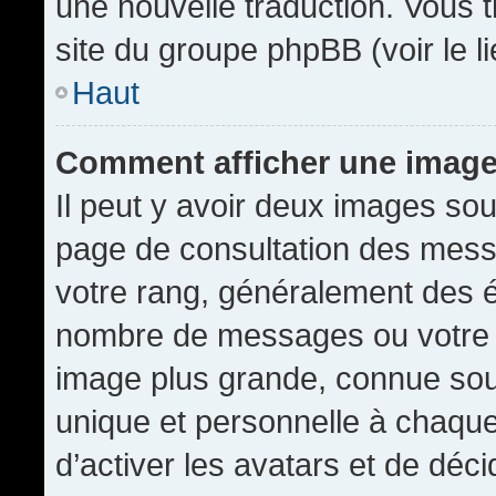
une nouvelle traduction. Vous t
site du groupe phpBB (voir le l
Haut
Comment afficher une imag
Il peut y avoir deux images sou
page de consultation des mess
votre rang, généralement des é
nombre de messages ou votre s
image plus grande, connue sou
unique et personnelle à chaque u
d’activer les avatars et de déci