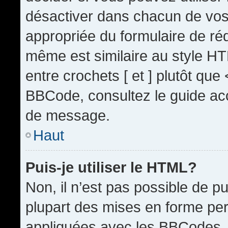
désactiver dans chacun de vos 
appropriée du formulaire de r
même est similaire au style HT
entre crochets [ et ] plutôt que
BBCode, consultez le guide acc
de message.
Haut
Puis-je utiliser le HTML?
Non, il n’est pas possible de 
plupart des mises en forme pe
appliquées avec les BBCodes.