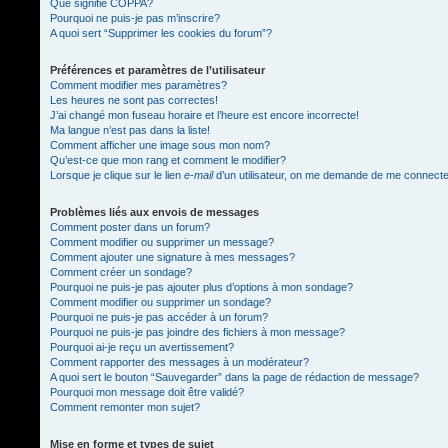
Que signifie COPPA?
Pourquoi ne puis-je pas m’inscrire?
A quoi sert “Supprimer les cookies du forum”?
Préférences et paramètres de l’utilisateur
Comment modifier mes paramètres?
Les heures ne sont pas correctes!
J’ai changé mon fuseau horaire et l’heure est encore incorrecte!
Ma langue n’est pas dans la liste!
Comment afficher une image sous mon nom?
Qu’est-ce que mon rang et comment le modifier?
Lorsque je clique sur le lien
e-mail
d’un utilisateur, on me demande de me connect
Problèmes liés aux envois de messages
Comment poster dans un forum?
Comment modifier ou supprimer un message?
Comment ajouter une signature à mes messages?
Comment créer un sondage?
Pourquoi ne puis-je pas ajouter plus d’options à mon sondage?
Comment modifier ou supprimer un sondage?
Pourquoi ne puis-je pas accéder à un forum?
Pourquoi ne puis-je pas joindre des fichiers à mon message?
Pourquoi ai-je reçu un avertissement?
Comment rapporter des messages à un modérateur?
A quoi sert le bouton “Sauvegarder” dans la page de rédaction de message?
Pourquoi mon message doit être validé?
Comment remonter mon sujet?
Mise en forme et types de sujet