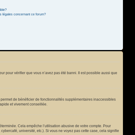
ible?
ns légales concernant ce forum?
eur pour vérifier que vous n’avez pas été banni. Il est possible aussi que
s permet de bénéficier de fonctionnalités supplémentaires inaccessibles
rapide et vivement conseillée.
terminée. Cela empêche l’utilisation abusive de votre compte. Pour
bercafé, université, etc.). Si vous ne voyez pas cette case, cela signifie