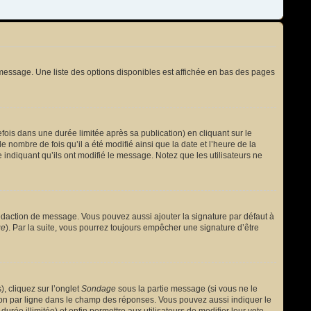
message. Une liste des options disponibles est affichée en bas des pages
s dans une durée limitée après sa publication) en cliquant sur le
nombre de fois qu’il a été modifié ainsi que la date et l’heure de la
 indiquant qu’ils ont modifié le message. Notez que les utilisateurs ne
édaction de message. Vous pouvez aussi ajouter la signature par défaut à
ge
). Par la suite, vous pourrez toujours empêcher une signature d’être
, cliquez sur l’onglet
Sondage
sous la partie message (si vous ne le
ion par ligne dans le champ des réponses. Vous pouvez aussi indiquer le