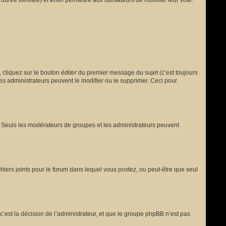
urée illimitée) et enfin permettre aux utilisateurs de modifier leur vote.
 cliquez sur le bouton
éditer
du premier message du sujet (c’est toujours
es administrateurs peuvent le modifier ou le supprimer. Ceci pour
le. Seuls les modérateurs de groupes et les administrateurs peuvent
fichiers joints pour le forum dans lequel vous postez, ou peut-être que seul
est la décision de l’administrateur, et que le groupe phpBB n’est pas