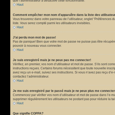
que l’administrateur a désactivé cette fonctionnalité.
Haut
Comment empêcher mon nom d’apparaître dans la liste des utilisate
Vous trouverez dans votre panneau de l’utilisateur, onglet “Préférences du
liste. Vous serez compté parmi les utilisateurs invisibles.
Haut
J’ai perdu mon mot de passe!
Pas de panique! Bien que votre mot de passe ne puisse pas être récupéré, i
pouvoir à nouveau vous connecter.
Haut
Je suis enregistré mais je ne peux pas me connecter!
Vérifiez, en premier, vos nom d’utilisateur et mot de passe. S’ils sont corr
instructions reçues. Certains forums nécessitent que toute nouvelle inscri
avez reçu un e-mail, suivez ses instructions. Si vous n’avez pas reçu d’e-ma
contactez l’administrateur.
Haut
Je me suis enregistré par le passé mais je ne peux plus me connecter
Commencez par vérifier vos nom d’utilisateur et mot de passe dans l’e-mail 
supprimer régulièrement les utilisateurs ne postant pas pour réduire la tai
Haut
Que signifie COPPA?