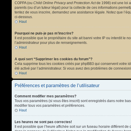
COPPA (ou
Child Online Privacy and Protection Act
de 1998) est une loi a
parents (ou d’un tuteur légal) pour la collecte de ces informations permet
tentez de vous inscrire, demandez une assistance légale. Notez que l’équi
ci-dessous.
Haut
Pourquoi ne puis-je pas m’inscrire?
Il est possible que le propriétaire du site ait banni votre IP ou interdit l
l’administrateur pour plus de renseignements.
Haut
A quoi sert “Supprimer les cookies du forum”?
Cela supprime tous les cookies créés par phpBB3 qui conservent votre ident
été activé par l’administrateur. Si vous avez des problèmes de connexion
Haut
Préférences et paramètres de l’utilisateur
Comment modifier mes paramètres?
Tous vos paramètres (si vous êtes inscrit) sont enregistrés dans notre bas
modifier tous vos paramètres et préférences.
Haut
Les heures ne sont pas correctes!
Il est possible que l’heure affichée soit sur un fuseau horaire différent 