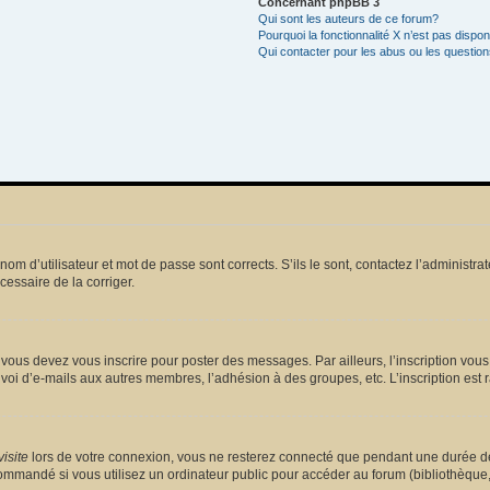
Concernant phpBB 3
Qui sont les auteurs de ce forum?
Pourquoi la fonctionnalité X n’est pas dispon
Qui contacter pour les abus ou les questio
m d’utilisateur et mot de passe sont corrects. S’ils le sont, contactez l’administrat
écessaire de la corriger.
vous devez vous inscrire pour poster des messages. Par ailleurs, l’inscription vou
voi d’e-mails aux autres membres, l’adhésion à des groupes, etc. L’inscription est 
isite
lors de votre connexion, vous ne resterez connecté que pendant une durée dé
mmandé si vous utilisez un ordinateur public pour accéder au forum (bibliothèque, cy