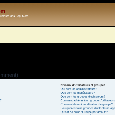
om
Ecumeurs des Sept Mers
uemment)
Niveaux d’utilisateurs et groupes
Qui sont les administrateurs?
Que sont les modérateurs?
Que sont les groupes d’utilisateurs?
s?
Comment adhérer à un groupe d’utilisateur
Comment devenir modérateur de groupe?
Pourquoi certains groupes d’utilisateurs ap
Qu’est-ce qu’un “Groupe par défaut”?