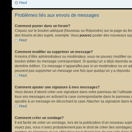
Haut
Problèmes liés aux envois de messages
Comment poster dans un forum?
Cliquez sur le bouton adéquat (Nouveau ou Répondre) sur la page du forum
des forums et des sujets, exemple: Vous
pouvez
poster des nouveaux suj
Haut
Comment modifier ou supprimer un message?
A moins d’être administrateur ou modérateur, vous ne pouvez modifier ou
bouton
éditer
du message correspondant. Si quelqu’un a déjà répondu au mes
dernière édition. Ce message n’apparaîtra pas si un modérateur ou un admi
peuvent pas supprimer un message une fois que quelqu’un y a répondu.
Haut
Comment ajouter une signature à mes messages?
Vous devez d’abord créer une signature dans votre panneau de l’utilisat
tous vos messages en activant la case correspondante dans le panneau de
ajoutée à un message en décochant la case
Attacher sa signature
dans le
Haut
Comment créer un sondage?
Il est facile de créer un sondage, lors de la publication d’un nouveau suj
voyez pas, vous n’avez probablement pas le droit de créer des sondages).