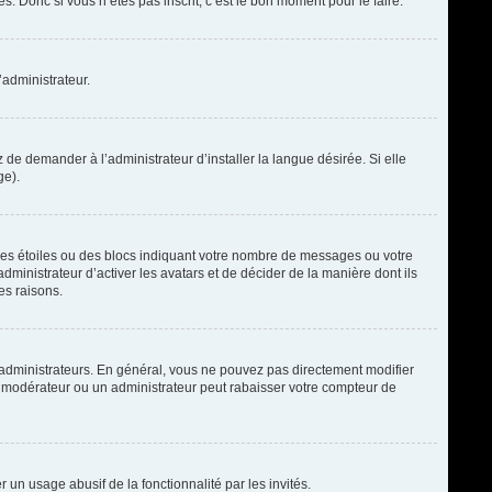
. Donc si vous n’êtes pas inscrit, c’est le bon moment pour le faire.
’administrateur.
de demander à l’administrateur d’installer la langue désirée. Si elle
ge).
des étoiles ou des blocs indiquant votre nombre de messages ou votre
ministrateur d’activer les avatars et de décider de la manière dont ils
es raisons.
t administrateurs. En général, vous ne pouvez pas directement modifier
un modérateur ou un administrateur peut rabaisser votre compteur de
r un usage abusif de la fonctionnalité par les invités.