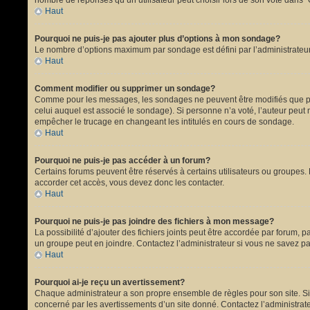
nombre de réponses qu’un utilisateur peut choisir lors de son vote dans “Opt
Haut
Pourquoi ne puis-je pas ajouter plus d’options à mon sondage?
Le nombre d’options maximum par sondage est défini par l’administrateur.
Haut
Comment modifier ou supprimer un sondage?
Comme pour les messages, les sondages ne peuvent être modifiés que par 
celui auquel est associé le sondage). Si personne n’a voté, l’auteur peut
empêcher le trucage en changeant les intitulés en cours de sondage.
Haut
Pourquoi ne puis-je pas accéder à un forum?
Certains forums peuvent être réservés à certains utilisateurs ou groupes. 
accorder cet accès, vous devez donc les contacter.
Haut
Pourquoi ne puis-je pas joindre des fichiers à mon message?
La possibilité d’ajouter des fichiers joints peut être accordée par forum, p
un groupe peut en joindre. Contactez l’administrateur si vous ne savez pa
Haut
Pourquoi ai-je reçu un avertissement?
Chaque administrateur a son propre ensemble de règles pour son site. Si 
concerné par les avertissements d’un site donné. Contactez l’administrat