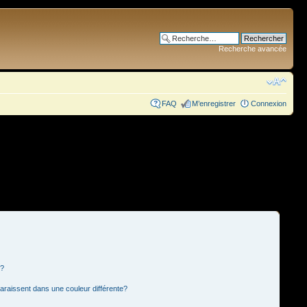
Recherche avancée
FAQ
M’enregistrer
Connexion
s?
paraissent dans une couleur différente?