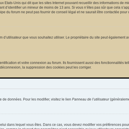
ux Etats-Unis qui dit que les sites Internet pouvant recueillir des informations de
tant d’identifier un mineur de moins de 13 ans. Si vous n’êtes pas sûr que cela s’ap
pe du forum ne peut pas fournir de conseil légal et ne saurait être contactée pour 
e nom d’utilisateur que vous souhaitez utiliser. Le propriétaire du site peut égalemen
ification et votre connexion au forum. Ils fournissent aussi des fonctionnalités tel
/déconnexion, la suppression des cookies peut les corriger.
e de données. Pour les modifier, visitez le lien
Panneau de l’utilisateur
(généralemen
de celui dans lequel vous êtes. Dans ce cas, vous devez modifier vos préférences pou