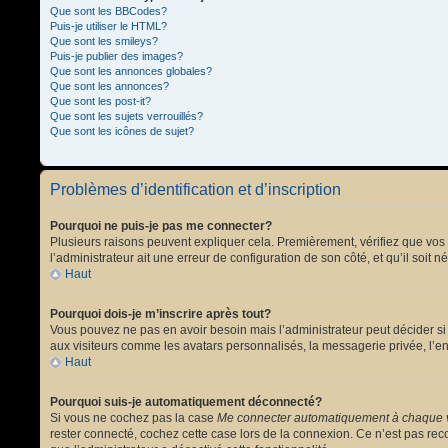
Que sont les BBCodes?
Puis-je utiliser le HTML?
Que sont les smileys?
Puis-je publier des images?
Que sont les annonces globales?
Que sont les annonces?
Que sont les post-it?
Que sont les sujets verrouillés?
Que sont les icônes de sujet?
Problèmes d’identification et d’inscription
Pourquoi ne puis-je pas me connecter?
Plusieurs raisons peuvent expliquer cela. Premièrement, vérifiez que vos no
l’administrateur ait une erreur de configuration de son côté, et qu’il soit n
Haut
Pourquoi dois-je m’inscrire après tout?
Vous pouvez ne pas en avoir besoin mais l’administrateur peut décider si 
aux visiteurs comme les avatars personnalisés, la messagerie privée, l’en
Haut
Pourquoi suis-je automatiquement déconnecté?
Si vous ne cochez pas la case
Me connecter automatiquement à chaque v
rester connecté, cochez cette case lors de la connexion. Ce n’est pas reco