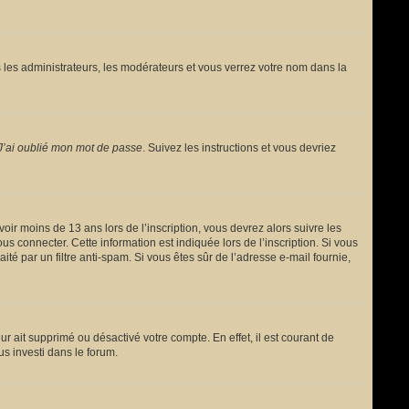
 les administrateurs, les modérateurs et vous verrez votre nom dans la
J’ai oublié mon mot de passe
. Suivez les instructions et vous devriez
avoir moins de 13 ans lors de l’inscription, vous devrez alors suivre les
s connecter. Cette information est indiquée lors de l’inscription. Si vous
ité par un filtre anti-spam. Si vous êtes sûr de l’adresse e-mail fournie,
ur ait supprimé ou désactivé votre compte. En effet, il est courant de
us investi dans le forum.