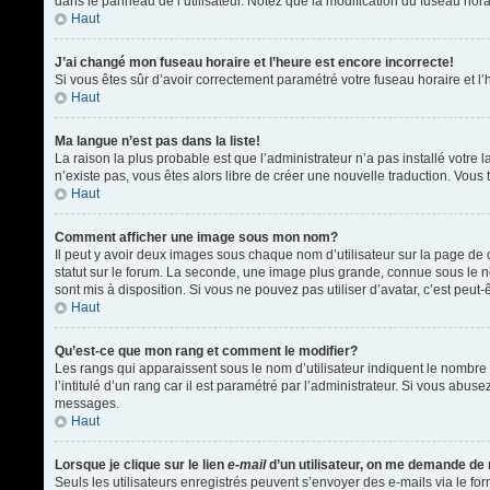
dans le panneau de l’utilisateur. Notez que la modification du fuseau hora
Haut
J’ai changé mon fuseau horaire et l’heure est encore incorrecte!
Si vous êtes sûr d’avoir correctement paramétré votre fuseau horaire et l’h
Haut
Ma langue n’est pas dans la liste!
La raison la plus probable est que l’administrateur n’a pas installé votr
n’existe pas, vous êtes alors libre de créer une nouvelle traduction. Vous 
Haut
Comment afficher une image sous mon nom?
Il peut y avoir deux images sous chaque nom d’utilisateur sur la page d
statut sur le forum. La seconde, une image plus grande, connue sous le nom
sont mis à disposition. Si vous ne pouvez pas utiliser d’avatar, c’est peu
Haut
Qu’est-ce que mon rang et comment le modifier?
Les rangs qui apparaissent sous le nom d’utilisateur indiquent le nombre 
l’intitulé d’un rang car il est paramétré par l’administrateur. Si vous a
messages.
Haut
Lorsque je clique sur le lien
e-mail
d’un utilisateur, on me demande de
Seuls les utilisateurs enregistrés peuvent s’envoyer des e-mails via le form