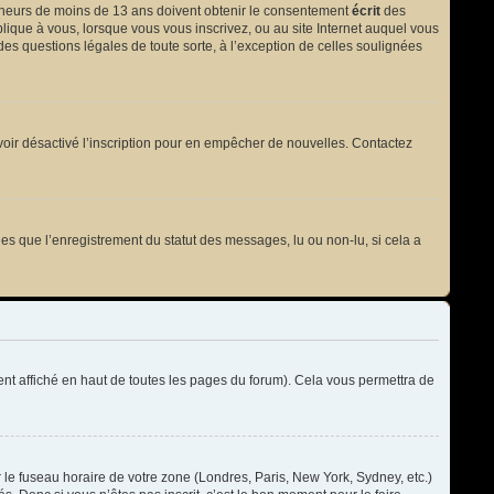
 mineurs de moins de 13 ans doivent obtenir le consentement
écrit
des
plique à vous, lorsque vous vous inscrivez, ou au site Internet auquel vous
des questions légales de toute sorte, à l’exception de celles soulignées
t avoir désactivé l’inscription pour en empêcher de nouvelles. Contactez
les que l’enregistrement du statut des messages, lu ou non-lu, si cela a
t affiché en haut de toutes les pages du forum). Cela vous permettra de
r le fuseau horaire de votre zone (Londres, Paris, New York, Sydney, etc.)