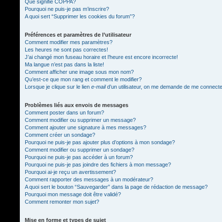
Que signifie COPPA?
Pourquoi ne puis-je pas m’inscrire?
A quoi sert “Supprimer les cookies du forum”?
Préférences et paramètres de l’utilisateur
Comment modifier mes paramètres?
Les heures ne sont pas correctes!
J’ai changé mon fuseau horaire et l’heure est encore incorrecte!
Ma langue n’est pas dans la liste!
Comment afficher une image sous mon nom?
Qu’est-ce que mon rang et comment le modifier?
Lorsque je clique sur le lien
e-mail
d’un utilisateur, on me demande de me connect
Problèmes liés aux envois de messages
Comment poster dans un forum?
Comment modifier ou supprimer un message?
Comment ajouter une signature à mes messages?
Comment créer un sondage?
Pourquoi ne puis-je pas ajouter plus d’options à mon sondage?
Comment modifier ou supprimer un sondage?
Pourquoi ne puis-je pas accéder à un forum?
Pourquoi ne puis-je pas joindre des fichiers à mon message?
Pourquoi ai-je reçu un avertissement?
Comment rapporter des messages à un modérateur?
A quoi sert le bouton “Sauvegarder” dans la page de rédaction de message?
Pourquoi mon message doit être validé?
Comment remonter mon sujet?
Mise en forme et types de sujet