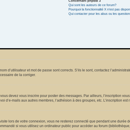
Concernant phpBB 3
Qui sont les auteurs de ce forum?
Pourquoi la fonctionnalité X n’est pas dispon
Qui contacter pour les abus ou les questio
m d’utilisateur et mot de passe sont corrects. S’ils le sont, contactez l’administrat
écessaire de la corriger.
vous devez vous inscrire pour poster des messages. Par ailleurs, l’inscription vou
voi d’e-mails aux autres membres, l’adhésion à des groupes, etc. L’inscription est 
isite
lors de votre connexion, vous ne resterez connecté que pendant une durée dé
mmandé si vous utilisez un ordinateur public pour accéder au forum (bibliothèque, cy