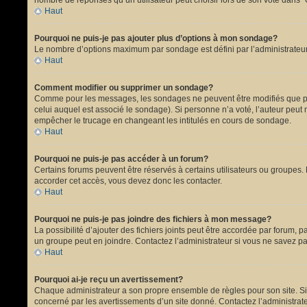
nombre de réponses qu’un utilisateur peut choisir lors de son vote dans “Opt
Haut
Pourquoi ne puis-je pas ajouter plus d’options à mon sondage?
Le nombre d’options maximum par sondage est défini par l’administrateur.
Haut
Comment modifier ou supprimer un sondage?
Comme pour les messages, les sondages ne peuvent être modifiés que par 
celui auquel est associé le sondage). Si personne n’a voté, l’auteur peut
empêcher le trucage en changeant les intitulés en cours de sondage.
Haut
Pourquoi ne puis-je pas accéder à un forum?
Certains forums peuvent être réservés à certains utilisateurs ou groupes. 
accorder cet accès, vous devez donc les contacter.
Haut
Pourquoi ne puis-je pas joindre des fichiers à mon message?
La possibilité d’ajouter des fichiers joints peut être accordée par forum, p
un groupe peut en joindre. Contactez l’administrateur si vous ne savez pa
Haut
Pourquoi ai-je reçu un avertissement?
Chaque administrateur a son propre ensemble de règles pour son site. Si 
concerné par les avertissements d’un site donné. Contactez l’administrat