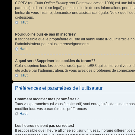
COPPA (ou
Child Online Privacy and Protection Act
de 1998) est une loi a
parents (ou d’un tuteur légal) pour la collecte de ces informations permet
tentez de vous inscrire, demandez une assistance légale. Notez que l’équi
ci-dessous.
Haut
Pourquoi ne puis-je pas m’inscrire?
Il est possible que le propriétaire du site ait banni votre IP ou interdit l
l’administrateur pour plus de renseignements.
Haut
A quoi sert “Supprimer les cookies du forum”?
Cela supprime tous les cookies créés par phpBB3 qui conservent votre ident
été activé par l’administrateur. Si vous avez des problèmes de connexion
Haut
Préférences et paramètres de l’utilisateur
Comment modifier mes paramètres?
Tous vos paramètres (si vous êtes inscrit) sont enregistrés dans notre bas
modifier tous vos paramètres et préférences.
Haut
Les heures ne sont pas correctes!
Il est possible que l’heure affichée soit sur un fuseau horaire différent 