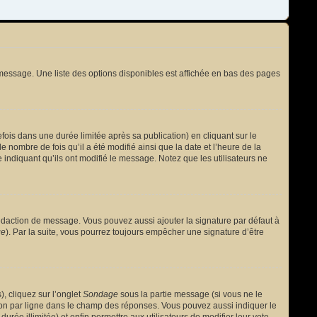
message. Une liste des options disponibles est affichée en bas des pages
s dans une durée limitée après sa publication) en cliquant sur le
nombre de fois qu’il a été modifié ainsi que la date et l’heure de la
 indiquant qu’ils ont modifié le message. Notez que les utilisateurs ne
édaction de message. Vous pouvez aussi ajouter la signature par défaut à
ge
). Par la suite, vous pourrez toujours empêcher une signature d’être
, cliquez sur l’onglet
Sondage
sous la partie message (si vous ne le
ion par ligne dans le champ des réponses. Vous pouvez aussi indiquer le