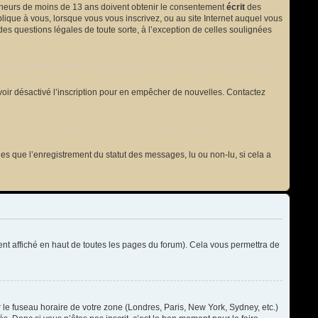
 mineurs de moins de 13 ans doivent obtenir le consentement
écrit
des
plique à vous, lorsque vous vous inscrivez, ou au site Internet auquel vous
des questions légales de toute sorte, à l’exception de celles soulignées
t avoir désactivé l’inscription pour en empêcher de nouvelles. Contactez
les que l’enregistrement du statut des messages, lu ou non-lu, si cela a
t affiché en haut de toutes les pages du forum). Cela vous permettra de
r le fuseau horaire de votre zone (Londres, Paris, New York, Sydney, etc.)