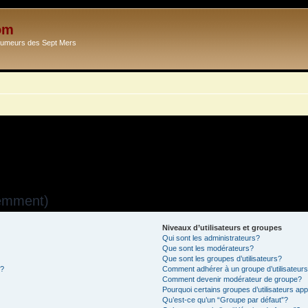
om
Ecumeurs des Sept Mers
uemment)
Niveaux d’utilisateurs et groupes
Qui sont les administrateurs?
Que sont les modérateurs?
Que sont les groupes d’utilisateurs?
s?
Comment adhérer à un groupe d’utilisateur
Comment devenir modérateur de groupe?
Pourquoi certains groupes d’utilisateurs ap
Qu’est-ce qu’un “Groupe par défaut”?