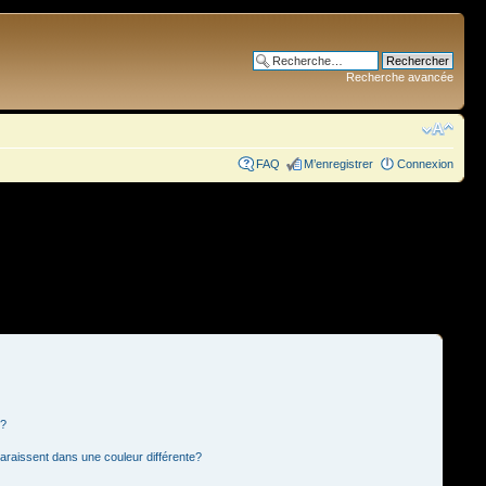
Recherche avancée
FAQ
M’enregistrer
Connexion
s?
paraissent dans une couleur différente?