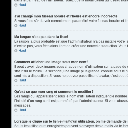
dans le panneau de l’utilisateur. Notez que la modification du fuseau hora
Haut
J’ai changé mon fuseau horaire et l’heure est encore incorrecte!
Si vous êtes sûr d’avoir correctement paramétré votre fuseau horaire et l’h
Haut
Ma langue n’est pas dans la liste!
La raison la plus probable est que l’administrateur n’a pas installé votr
n’existe pas, vous êtes alors libre de créer une nouvelle traduction. Vous 
Haut
Comment afficher une image sous mon nom?
Il peut y avoir deux images sous chaque nom d’utilisateur sur la page d
statut sur le forum. La seconde, une image plus grande, connue sous le nom
sont mis à disposition. Si vous ne pouvez pas utiliser d’avatar, c’est peu
Haut
Qu’est-ce que mon rang et comment le modifier?
Les rangs qui apparaissent sous le nom d’utilisateur indiquent le nombre 
l’intitulé d’un rang car il est paramétré par l’administrateur. Si vous a
messages.
Haut
Lorsque je clique sur le lien
e-mail
d’un utilisateur, on me demande de
Seuls les utilisateurs enregistrés peuvent s’envoyer des e-mails via le form