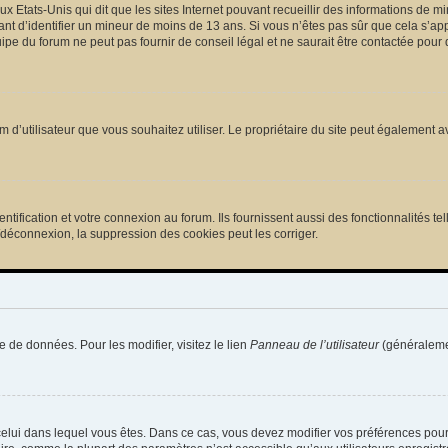
ux Etats-Unis qui dit que les sites Internet pouvant recueillir des informations de
tant d’identifier un mineur de moins de 13 ans. Si vous n’êtes pas sûr que cela s’ap
pe du forum ne peut pas fournir de conseil légal et ne saurait être contactée pour 
e nom d’utilisateur que vous souhaitez utiliser. Le propriétaire du site peut égalemen
ification et votre connexion au forum. Ils fournissent aussi des fonctionnalités tel
/déconnexion, la suppression des cookies peut les corriger.
e de données. Pour les modifier, visitez le lien
Panneau de l’utilisateur
(généralemen
de celui dans lequel vous êtes. Dans ce cas, vous devez modifier vos préférences pou