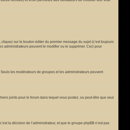
urée illimitée) et enfin permettre aux utilisateurs de modifier leur vote.
 cliquez sur le bouton
éditer
du premier message du sujet (c’est toujours
es administrateurs peuvent le modifier ou le supprimer. Ceci pour
le. Seuls les modérateurs de groupes et les administrateurs peuvent
fichiers joints pour le forum dans lequel vous postez, ou peut-être que seul
est la décision de l’administrateur, et que le groupe phpBB n’est pas