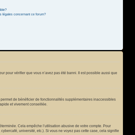
ible?
ns légales concernant ce forum?
eur pour vérifier que vous n’avez pas été banni. Il est possible aussi que
s permet de bénéficier de fonctionnalités supplémentaires inaccessibles
rapide et vivement conseillée.
terminée. Cela empêche l’utilisation abusive de votre compte. Pour
bercafé, université, etc.). Si vous ne voyez pas cette case, cela signifie