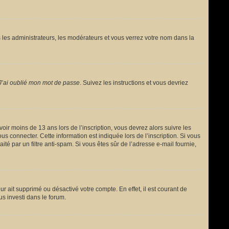
 les administrateurs, les modérateurs et vous verrez votre nom dans la
J’ai oublié mon mot de passe
. Suivez les instructions et vous devriez
avoir moins de 13 ans lors de l’inscription, vous devrez alors suivre les
s connecter. Cette information est indiquée lors de l’inscription. Si vous
ité par un filtre anti-spam. Si vous êtes sûr de l’adresse e-mail fournie,
ur ait supprimé ou désactivé votre compte. En effet, il est courant de
us investi dans le forum.