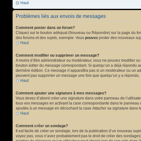
Haut
Problèmes liés aux envois de messages
Comment poster dans un forum?
Cliquez sur le bouton adéquat (Nouveau ou Répondre) sur la page du forum
des forums et des sujets, exemple: Vous
pouvez
poster des nouveaux suj
Haut
Comment modifier ou supprimer un message?
A moins d’être administrateur ou modérateur, vous ne pouvez modifier ou
bouton
éditer
du message correspondant. Si quelqu’un a déjà répondu au mes
dernière édition. Ce message n’apparaîtra pas si un modérateur ou un admi
peuvent pas supprimer un message une fois que quelqu’un y a répondu.
Haut
Comment ajouter une signature à mes messages?
Vous devez d’abord créer une signature dans votre panneau de l’utilisat
tous vos messages en activant la case correspondante dans le panneau de
ajoutée à un message en décochant la case
Attacher sa signature
dans le
Haut
Comment créer un sondage?
Il est facile de créer un sondage, lors de la publication d’un nouveau suj
voyez pas, vous n’avez probablement pas le droit de créer des sondages).