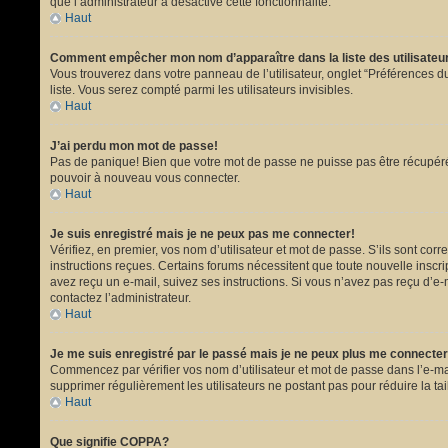
que l’administrateur a désactivé cette fonctionnalité.
Haut
Comment empêcher mon nom d’apparaître dans la liste des utilisate
Vous trouverez dans votre panneau de l’utilisateur, onglet “Préférences du
liste. Vous serez compté parmi les utilisateurs invisibles.
Haut
J’ai perdu mon mot de passe!
Pas de panique! Bien que votre mot de passe ne puisse pas être récupéré, i
pouvoir à nouveau vous connecter.
Haut
Je suis enregistré mais je ne peux pas me connecter!
Vérifiez, en premier, vos nom d’utilisateur et mot de passe. S’ils sont corr
instructions reçues. Certains forums nécessitent que toute nouvelle inscri
avez reçu un e-mail, suivez ses instructions. Si vous n’avez pas reçu d’e-ma
contactez l’administrateur.
Haut
Je me suis enregistré par le passé mais je ne peux plus me connecter
Commencez par vérifier vos nom d’utilisateur et mot de passe dans l’e-mail 
supprimer régulièrement les utilisateurs ne postant pas pour réduire la tai
Haut
Que signifie COPPA?