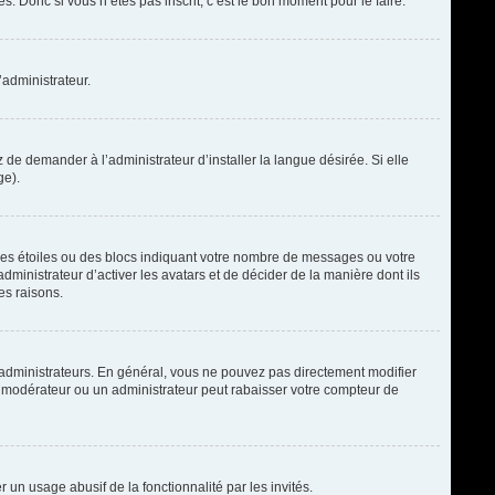
. Donc si vous n’êtes pas inscrit, c’est le bon moment pour le faire.
’administrateur.
de demander à l’administrateur d’installer la langue désirée. Si elle
ge).
des étoiles ou des blocs indiquant votre nombre de messages ou votre
ministrateur d’activer les avatars et de décider de la manière dont ils
es raisons.
t administrateurs. En général, vous ne pouvez pas directement modifier
un modérateur ou un administrateur peut rabaisser votre compteur de
r un usage abusif de la fonctionnalité par les invités.