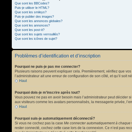
Que sont les BBCodes?
Puis-je utiliser le HTML?
Que sont les smileys?
Puis-je publier des images?
Que sont les annonces globales?
Que sont les annonces?
Que sont les post-it?
Que sont les sujets verrouillés?
Que sont les icônes de sujet?
Problèmes d’identification et d’inscription
Pourquoi ne puis-je pas me connecter?
Plusieurs raisons peuvent expliquer cela. Premièrement, vérifiez que vos no
l’administrateur ait une erreur de configuration de son côté, et qu’il soit n
Haut
Pourquoi dois-je m’inscrire après tout?
Vous pouvez ne pas en avoir besoin mais l’administrateur peut décider si 
aux visiteurs comme les avatars personnalisés, la messagerie privée, l’en
Haut
Pourquoi suis-je automatiquement déconnecté?
Si vous ne cochez pas la case
Me connecter automatiquement à chaque v
rester connecté, cochez cette case lors de la connexion. Ce n’est pas reco