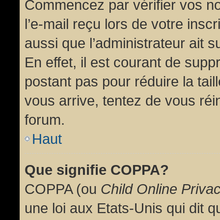
Commencez par vérifier vos no
l’e-mail reçu lors de votre inscr
aussi que l’administrateur ait 
En effet, il est courant de supp
postant pas pour réduire la tai
vous arrive, tentez de vous réin
forum.
Haut
Que signifie COPPA?
COPPA (ou
Child Online Priva
une loi aux Etats-Unis qui dit qu