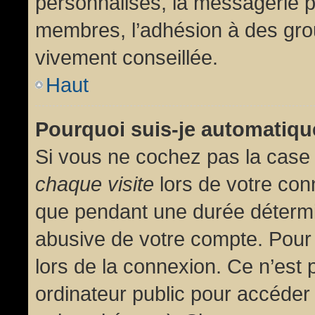
personnalisés, la messagerie pr
membres, l’adhésion à des group
vivement conseillée.
Haut
Pourquoi suis-je automatiq
Si vous ne cochez pas la cas
chaque visite
lors de votre con
que pendant une durée détermin
abusive de votre compte. Pour
lors de la connexion. Ce n’est
ordinateur public pour accéder