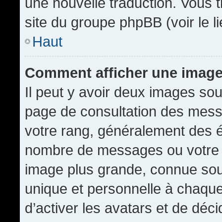
une nouvelle traduction. Vous t
site du groupe phpBB (voir le l
Haut
Comment afficher une imag
Il peut y avoir deux images sou
page de consultation des mess
votre rang, généralement des é
nombre de messages ou votre s
image plus grande, connue sou
unique et personnelle à chaque u
d’activer les avatars et de déci