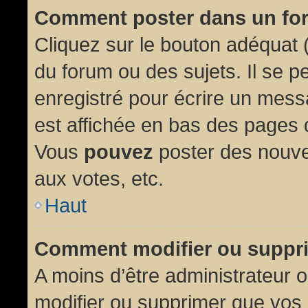
Comment poster dans un fo
Cliquez sur le bouton adéquat
du forum ou des sujets. Il se p
enregistré pour écrire un mess
est affichée en bas des pages 
Vous
pouvez
poster des nouve
aux votes, etc.
Haut
Comment modifier ou suppr
A moins d’être administrateur
modifier ou supprimer que vo