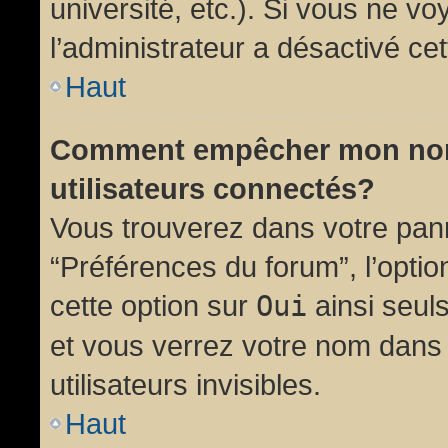
université, etc.). Si vous ne vo
l’administrateur a désactivé cet
Haut
Comment empêcher mon nom d
utilisateurs connectés?
Vous trouverez dans votre panne
“Préférences du forum”, l’opti
cette option sur
Oui
ainsi seul
et vous verrez votre nom dans 
utilisateurs invisibles.
Haut