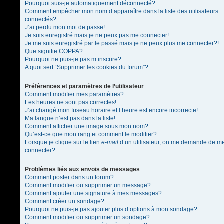
Pourquoi suis-je automatiquement déconnecté?
Comment empêcher mon nom d’apparaître dans la liste des utilisateurs
connectés?
J’ai perdu mon mot de passe!
Je suis enregistré mais je ne peux pas me connecter!
Je me suis enregistré par le passé mais je ne peux plus me connecter?!
Que signifie COPPA?
Pourquoi ne puis-je pas m’inscrire?
A quoi sert “Supprimer les cookies du forum”?
Préférences et paramètres de l’utilisateur
Comment modifier mes paramètres?
Les heures ne sont pas correctes!
J’ai changé mon fuseau horaire et l’heure est encore incorrecte!
Ma langue n’est pas dans la liste!
Comment afficher une image sous mon nom?
Qu’est-ce que mon rang et comment le modifier?
Lorsque je clique sur le lien
e-mail
d’un utilisateur, on me demande de m
connecter?
Problèmes liés aux envois de messages
Comment poster dans un forum?
Comment modifier ou supprimer un message?
Comment ajouter une signature à mes messages?
Comment créer un sondage?
Pourquoi ne puis-je pas ajouter plus d’options à mon sondage?
Comment modifier ou supprimer un sondage?