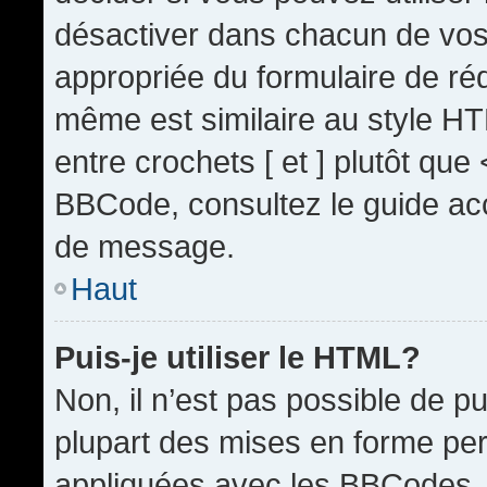
désactiver dans chacun de vos 
appropriée du formulaire de r
même est similaire au style HT
entre crochets [ et ] plutôt que
BBCode, consultez le guide acc
de message.
Haut
Puis-je utiliser le HTML?
Non, il n’est pas possible de 
plupart des mises en forme pe
appliquées avec les BBCodes.