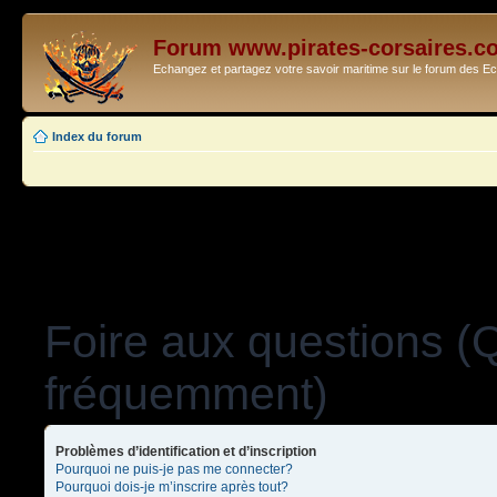
Forum www.pirates-corsaires.c
Echangez et partagez votre savoir maritime sur le forum des 
Index du forum
Foire aux questions (
fréquemment)
Problèmes d’identification et d’inscription
Pourquoi ne puis-je pas me connecter?
Pourquoi dois-je m’inscrire après tout?