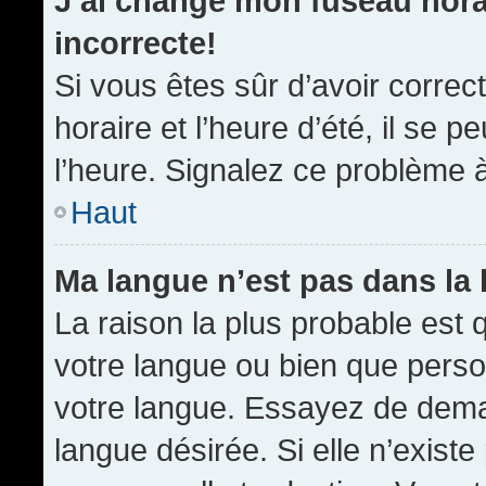
J’ai changé mon fuseau horai
incorrecte!
Si vous êtes sûr d’avoir corre
horaire et l’heure d’été, il se p
l’heure. Signalez ce problème à
Haut
Ma langue n’est pas dans la l
La raison la plus probable est q
votre langue ou bien que pers
votre langue. Essayez de demand
langue désirée. Si elle n’existe