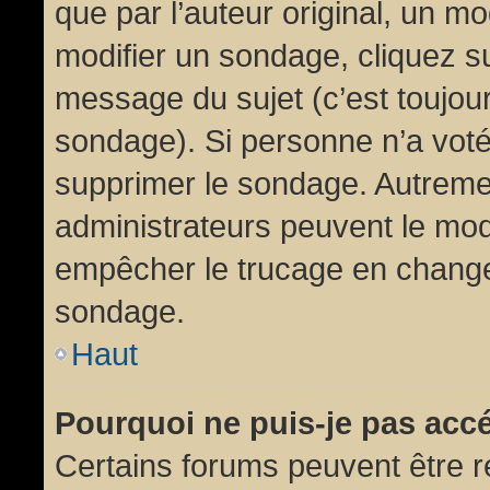
que par l’auteur original, un m
modifier un sondage, cliquez s
message du sujet (c’est toujour
sondage). Si personne n’a voté,
supprimer le sondage. Autremen
administrateurs peuvent le modi
empêcher le trucage en changea
sondage.
Haut
Pourquoi ne puis-je pas acc
Certains forums peuvent être ré