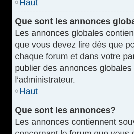
Haut
Que sont les annonces glob
Les annonces globales contien
que vous devez lire dès que po
chaque forum et dans votre pann
publier des annonces globales
l’administrateur.
Haut
Que sont les annonces?
Les annonces contiennent souv
concernant le forum que vous c