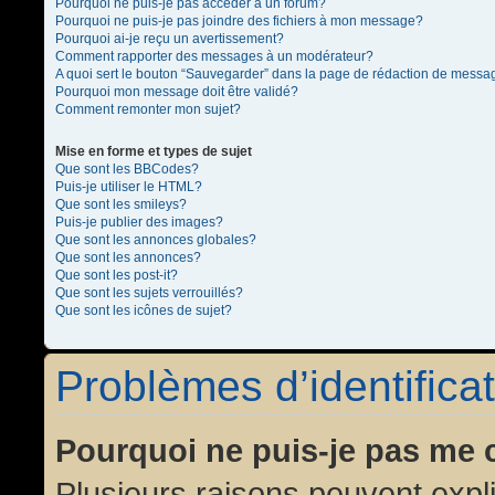
Pourquoi ne puis-je pas accéder à un forum?
Pourquoi ne puis-je pas joindre des fichiers à mon message?
Pourquoi ai-je reçu un avertissement?
Comment rapporter des messages à un modérateur?
A quoi sert le bouton “Sauvegarder” dans la page de rédaction de messa
Pourquoi mon message doit être validé?
Comment remonter mon sujet?
Mise en forme et types de sujet
Que sont les BBCodes?
Puis-je utiliser le HTML?
Que sont les smileys?
Puis-je publier des images?
Que sont les annonces globales?
Que sont les annonces?
Que sont les post-it?
Que sont les sujets verrouillés?
Que sont les icônes de sujet?
Problèmes d’identificat
Pourquoi ne puis-je pas me 
Plusieurs raisons peuvent expl