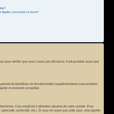
ible?
ns légales concernant ce forum?
eur pour vérifier que vous n’avez pas été banni. Il est possible aussi que
s permet de bénéficier de fonctionnalités supplémentaires inaccessibles
rapide et vivement conseillée.
terminée. Cela empêche l’utilisation abusive de votre compte. Pour
bercafé, université, etc.). Si vous ne voyez pas cette case, cela signifie