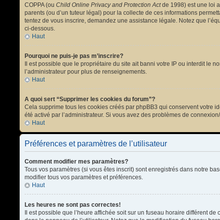
COPPA (ou
Child Online Privacy and Protection Act
de 1998) est une loi a
parents (ou d’un tuteur légal) pour la collecte de ces informations permet
tentez de vous inscrire, demandez une assistance légale. Notez que l’équi
ci-dessous.
Haut
Pourquoi ne puis-je pas m’inscrire?
Il est possible que le propriétaire du site ait banni votre IP ou interdit l
l’administrateur pour plus de renseignements.
Haut
A quoi sert “Supprimer les cookies du forum”?
Cela supprime tous les cookies créés par phpBB3 qui conservent votre ident
été activé par l’administrateur. Si vous avez des problèmes de connexion
Haut
Préférences et paramètres de l’utilisateur
Comment modifier mes paramètres?
Tous vos paramètres (si vous êtes inscrit) sont enregistrés dans notre bas
modifier tous vos paramètres et préférences.
Haut
Les heures ne sont pas correctes!
Il est possible que l’heure affichée soit sur un fuseau horaire différent 