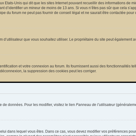
ux Etats-Unis qui dit que les sites Internet pouvant recueillir des informations de
tant d’identifier un mineur de moins de 13 ans. Si vous n’êtes pas sûr que cela s’ap
pe du forum ne peut pas fournir de conseil légal et ne saurait être contactée pour 
e nom d’utilisateur que vous souhaitez utiliser. Le propriétaire du site peut égalemen
ification et votre connexion au forum. Ils fournissent aussi des fonctionnalités tel
/déconnexion, la suppression des cookies peut les corriger.
e de données. Pour les modifier, visitez le lien
Panneau de l’utilisateur
(généralemen
de celui dans lequel vous êtes. Dans ce cas, vous devez modifier vos préférences pou