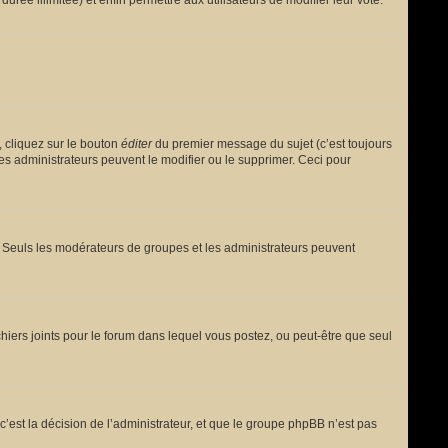
urée illimitée) et enfin permettre aux utilisateurs de modifier leur vote.
 cliquez sur le bouton
éditer
du premier message du sujet (c’est toujours
es administrateurs peuvent le modifier ou le supprimer. Ceci pour
le. Seuls les modérateurs de groupes et les administrateurs peuvent
fichiers joints pour le forum dans lequel vous postez, ou peut-être que seul
est la décision de l’administrateur, et que le groupe phpBB n’est pas