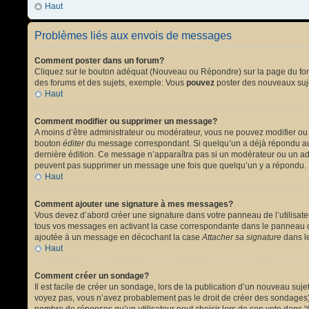
Haut
Problèmes liés aux envois de messages
Comment poster dans un forum?
Cliquez sur le bouton adéquat (Nouveau ou Répondre) sur la page du forum
des forums et des sujets, exemple: Vous
pouvez
poster des nouveaux suj
Haut
Comment modifier ou supprimer un message?
A moins d’être administrateur ou modérateur, vous ne pouvez modifier ou
bouton
éditer
du message correspondant. Si quelqu’un a déjà répondu au mes
dernière édition. Ce message n’apparaîtra pas si un modérateur ou un admi
peuvent pas supprimer un message une fois que quelqu’un y a répondu.
Haut
Comment ajouter une signature à mes messages?
Vous devez d’abord créer une signature dans votre panneau de l’utilisat
tous vos messages en activant la case correspondante dans le panneau de
ajoutée à un message en décochant la case
Attacher sa signature
dans le
Haut
Comment créer un sondage?
Il est facile de créer un sondage, lors de la publication d’un nouveau suj
voyez pas, vous n’avez probablement pas le droit de créer des sondages).