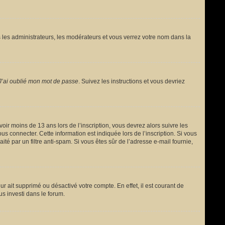
 les administrateurs, les modérateurs et vous verrez votre nom dans la
J’ai oublié mon mot de passe
. Suivez les instructions et vous devriez
avoir moins de 13 ans lors de l’inscription, vous devrez alors suivre les
s connecter. Cette information est indiquée lors de l’inscription. Si vous
ité par un filtre anti-spam. Si vous êtes sûr de l’adresse e-mail fournie,
ur ait supprimé ou désactivé votre compte. En effet, il est courant de
us investi dans le forum.