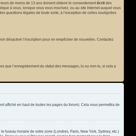
 mineurs de moins de 13 ans doivent obtenir le consentement
écrit
des
plique à vous, lorsque vous vous inscrivez, ou au site Internet auquel vous
des questions légales de toute sorte, à l’exception de celles soulignées
t avoir désactivé l’inscription pour en empêcher de nouvelles. Contactez
les que l’enregistrement du statut des messages, lu ou non-lu, si cela a
t affiché en haut de toutes les pages du forum). Cela vous permettra de
r le fuseau horaire de votre zone (Londres, Paris, New York, Sydney, etc.)