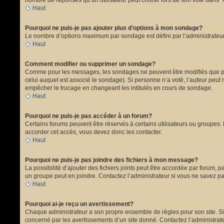
nombre de réponses qu’un utilisateur peut choisir lors de son vote dans “Opt
Haut
Pourquoi ne puis-je pas ajouter plus d’options à mon sondage?
Le nombre d’options maximum par sondage est défini par l’administrateur.
Haut
Comment modifier ou supprimer un sondage?
Comme pour les messages, les sondages ne peuvent être modifiés que par 
celui auquel est associé le sondage). Si personne n’a voté, l’auteur peut
empêcher le trucage en changeant les intitulés en cours de sondage.
Haut
Pourquoi ne puis-je pas accéder à un forum?
Certains forums peuvent être réservés à certains utilisateurs ou groupes. 
accorder cet accès, vous devez donc les contacter.
Haut
Pourquoi ne puis-je pas joindre des fichiers à mon message?
La possibilité d’ajouter des fichiers joints peut être accordée par forum, p
un groupe peut en joindre. Contactez l’administrateur si vous ne savez pa
Haut
Pourquoi ai-je reçu un avertissement?
Chaque administrateur a son propre ensemble de règles pour son site. Si 
concerné par les avertissements d’un site donné. Contactez l’administrat