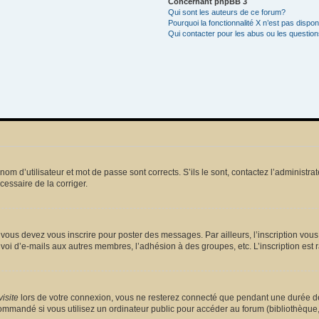
Concernant phpBB 3
Qui sont les auteurs de ce forum?
Pourquoi la fonctionnalité X n’est pas dispon
Qui contacter pour les abus ou les questio
m d’utilisateur et mot de passe sont corrects. S’ils le sont, contactez l’administrat
écessaire de la corriger.
vous devez vous inscrire pour poster des messages. Par ailleurs, l’inscription vou
voi d’e-mails aux autres membres, l’adhésion à des groupes, etc. L’inscription est 
isite
lors de votre connexion, vous ne resterez connecté que pendant une durée dé
mmandé si vous utilisez un ordinateur public pour accéder au forum (bibliothèque, cy