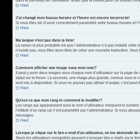
dans le panneau de l’utilisateur. Notez que la modification du fuseau hora
Haut
J’ai changé mon fuseau horaire et l’heure est encore incorrecte!
Si vous êtes sûr d’avoir correctement paramétré votre fuseau horaire et l’h
Haut
Ma langue n’est pas dans la liste!
La raison la plus probable est que l’administrateur n’a pas installé votr
n’existe pas, vous êtes alors libre de créer une nouvelle traduction. Vous 
Haut
Comment afficher une image sous mon nom?
Il peut y avoir deux images sous chaque nom d’utilisateur sur la page d
statut sur le forum. La seconde, une image plus grande, connue sous le nom
sont mis à disposition. Si vous ne pouvez pas utiliser d’avatar, c’est peu
Haut
Qu’est-ce que mon rang et comment le modifier?
Les rangs qui apparaissent sous le nom d’utilisateur indiquent le nombre 
l’intitulé d’un rang car il est paramétré par l’administrateur. Si vous a
messages.
Haut
Lorsque je clique sur le lien
e-mail
d’un utilisateur, on me demande de
Seuls les utilisateurs enregistrés peuvent s’envoyer des e-mails via le form