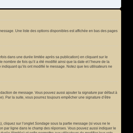
message. Une liste des options disponibles est affichée en bas des pages
s dans une durée limitée après sa publication) en cliquant sur le
nombre de fois qu’il a été modifié ainsi que la date et l’heure de la
 indiquant qu’ils ont modifié le message. Notez que les utilisateurs ne
édaction de message. Vous pouvez aussi ajouter la signature par défaut à
ge
). Par la suite, vous pourrez toujours empêcher une signature d’être
, cliquez sur l’onglet
Sondage
sous la partie message (si vous ne le
ion par ligne dans le champ des réponses. Vous pouvez aussi indiquer le