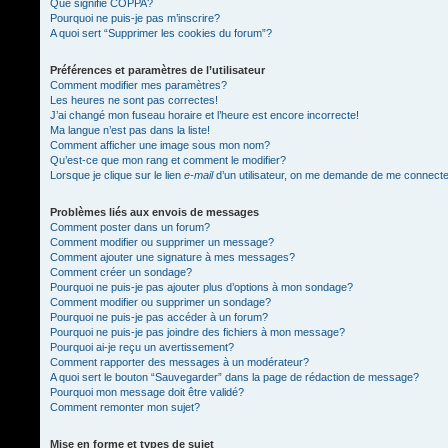
Que signifie COPPA?
Pourquoi ne puis-je pas m’inscrire?
A quoi sert “Supprimer les cookies du forum”?
Préférences et paramètres de l’utilisateur
Comment modifier mes paramètres?
Les heures ne sont pas correctes!
J’ai changé mon fuseau horaire et l’heure est encore incorrecte!
Ma langue n’est pas dans la liste!
Comment afficher une image sous mon nom?
Qu’est-ce que mon rang et comment le modifier?
Lorsque je clique sur le lien
e-mail
d’un utilisateur, on me demande de me connect
Problèmes liés aux envois de messages
Comment poster dans un forum?
Comment modifier ou supprimer un message?
Comment ajouter une signature à mes messages?
Comment créer un sondage?
Pourquoi ne puis-je pas ajouter plus d’options à mon sondage?
Comment modifier ou supprimer un sondage?
Pourquoi ne puis-je pas accéder à un forum?
Pourquoi ne puis-je pas joindre des fichiers à mon message?
Pourquoi ai-je reçu un avertissement?
Comment rapporter des messages à un modérateur?
A quoi sert le bouton “Sauvegarder” dans la page de rédaction de message?
Pourquoi mon message doit être validé?
Comment remonter mon sujet?
Mise en forme et types de sujet