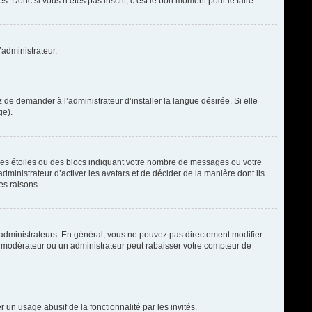
. Donc si vous n’êtes pas inscrit, c’est le bon moment pour le faire.
’administrateur.
de demander à l’administrateur d’installer la langue désirée. Si elle
ge).
des étoiles ou des blocs indiquant votre nombre de messages ou votre
ministrateur d’activer les avatars et de décider de la manière dont ils
es raisons.
t administrateurs. En général, vous ne pouvez pas directement modifier
un modérateur ou un administrateur peut rabaisser votre compteur de
r un usage abusif de la fonctionnalité par les invités.