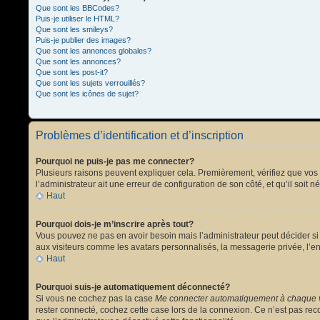
Que sont les BBCodes?
Puis-je utiliser le HTML?
Que sont les smileys?
Puis-je publier des images?
Que sont les annonces globales?
Que sont les annonces?
Que sont les post-it?
Que sont les sujets verrouillés?
Que sont les icônes de sujet?
Problèmes d’identification et d’inscription
Pourquoi ne puis-je pas me connecter?
Plusieurs raisons peuvent expliquer cela. Premièrement, vérifiez que vos no
l’administrateur ait une erreur de configuration de son côté, et qu’il soit n
Haut
Pourquoi dois-je m’inscrire après tout?
Vous pouvez ne pas en avoir besoin mais l’administrateur peut décider si 
aux visiteurs comme les avatars personnalisés, la messagerie privée, l’en
Haut
Pourquoi suis-je automatiquement déconnecté?
Si vous ne cochez pas la case
Me connecter automatiquement à chaque v
rester connecté, cochez cette case lors de la connexion. Ce n’est pas reco