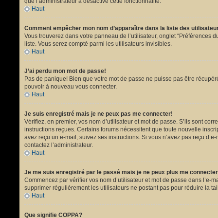
que l’administrateur a désactivé cette fonctionnalité.
Haut
Comment empêcher mon nom d’apparaître dans la liste des utilisate
Vous trouverez dans votre panneau de l’utilisateur, onglet “Préférences du
liste. Vous serez compté parmi les utilisateurs invisibles.
Haut
J’ai perdu mon mot de passe!
Pas de panique! Bien que votre mot de passe ne puisse pas être récupéré, i
pouvoir à nouveau vous connecter.
Haut
Je suis enregistré mais je ne peux pas me connecter!
Vérifiez, en premier, vos nom d’utilisateur et mot de passe. S’ils sont corr
instructions reçues. Certains forums nécessitent que toute nouvelle inscri
avez reçu un e-mail, suivez ses instructions. Si vous n’avez pas reçu d’e-ma
contactez l’administrateur.
Haut
Je me suis enregistré par le passé mais je ne peux plus me connecter
Commencez par vérifier vos nom d’utilisateur et mot de passe dans l’e-mail 
supprimer régulièrement les utilisateurs ne postant pas pour réduire la tai
Haut
Que signifie COPPA?