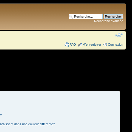
Recherche avancée
FAQ
M’enregistrer
Connexion
s?
paraissent dans une couleur différente?