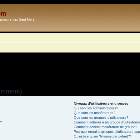
om
Ecumeurs des Sept Mers
uemment)
Niveaux d’utilisateurs et groupes
Qui sont les administrateurs?
Que sont les modérateurs?
Que sont les groupes d’utilisateurs?
s?
Comment adhérer à un groupe d’utilisateur
Comment devenir modérateur de groupe?
Pourquoi certains groupes d’utilisateurs ap
Qu’est-ce qu’un “Groupe par défaut”?