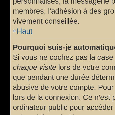
personnalisés, la messagerie pr
membres, l’adhésion à des group
vivement conseillée.
Haut
Pourquoi suis-je automatiq
Si vous ne cochez pas la cas
chaque visite
lors de votre con
que pendant une durée détermin
abusive de votre compte. Pour
lors de la connexion. Ce n’est
ordinateur public pour accéder