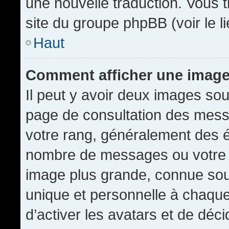
une nouvelle traduction. Vous t
site du groupe phpBB (voir le l
Haut
Comment afficher une imag
Il peut y avoir deux images sou
page de consultation des mess
votre rang, généralement des é
nombre de messages ou votre s
image plus grande, connue sou
unique et personnelle à chaque u
d’activer les avatars et de déci