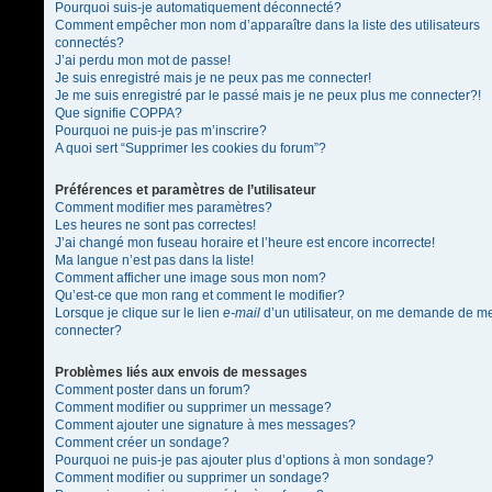
Pourquoi suis-je automatiquement déconnecté?
Comment empêcher mon nom d’apparaître dans la liste des utilisateurs
connectés?
J’ai perdu mon mot de passe!
Je suis enregistré mais je ne peux pas me connecter!
Je me suis enregistré par le passé mais je ne peux plus me connecter?!
Que signifie COPPA?
Pourquoi ne puis-je pas m’inscrire?
A quoi sert “Supprimer les cookies du forum”?
Préférences et paramètres de l’utilisateur
Comment modifier mes paramètres?
Les heures ne sont pas correctes!
J’ai changé mon fuseau horaire et l’heure est encore incorrecte!
Ma langue n’est pas dans la liste!
Comment afficher une image sous mon nom?
Qu’est-ce que mon rang et comment le modifier?
Lorsque je clique sur le lien
e-mail
d’un utilisateur, on me demande de m
connecter?
Problèmes liés aux envois de messages
Comment poster dans un forum?
Comment modifier ou supprimer un message?
Comment ajouter une signature à mes messages?
Comment créer un sondage?
Pourquoi ne puis-je pas ajouter plus d’options à mon sondage?
Comment modifier ou supprimer un sondage?