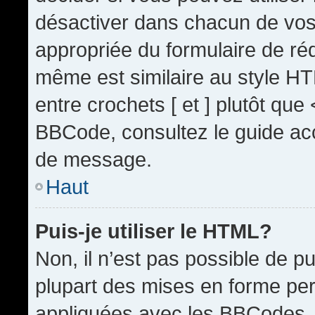
désactiver dans chacun de vos 
appropriée du formulaire de r
même est similaire au style HT
entre crochets [ et ] plutôt que
BBCode, consultez le guide acc
de message.
Haut
Puis-je utiliser le HTML?
Non, il n’est pas possible de 
plupart des mises en forme pe
appliquées avec les BBCodes.