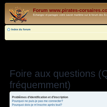
Forum www.pirates-corsaires.c
Echangez et partagez votre savoir maritime sur le forum des 
Index du forum
Foire aux questions (
fréquemment)
Problèmes d’identification et d’inscription
Pourquoi ne puis-je pas me connecter?
Pourquoi dois-je m’inscrire après tout?