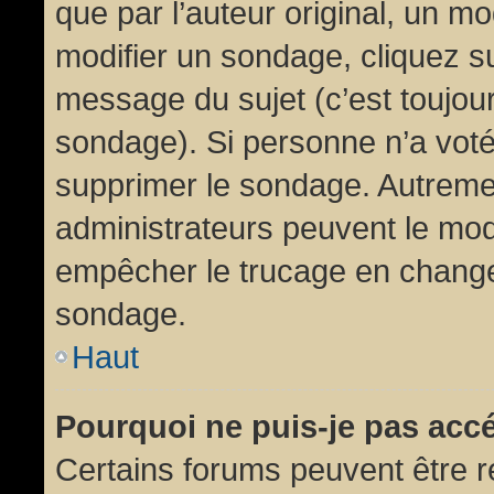
que par l’auteur original, un m
modifier un sondage, cliquez s
message du sujet (c’est toujour
sondage). Si personne n’a voté,
supprimer le sondage. Autremen
administrateurs peuvent le modi
empêcher le trucage en changea
sondage.
Haut
Pourquoi ne puis-je pas acc
Certains forums peuvent être ré