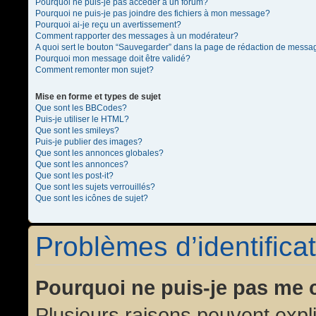
Pourquoi ne puis-je pas accéder à un forum?
Pourquoi ne puis-je pas joindre des fichiers à mon message?
Pourquoi ai-je reçu un avertissement?
Comment rapporter des messages à un modérateur?
A quoi sert le bouton “Sauvegarder” dans la page de rédaction de messa
Pourquoi mon message doit être validé?
Comment remonter mon sujet?
Mise en forme et types de sujet
Que sont les BBCodes?
Puis-je utiliser le HTML?
Que sont les smileys?
Puis-je publier des images?
Que sont les annonces globales?
Que sont les annonces?
Que sont les post-it?
Que sont les sujets verrouillés?
Que sont les icônes de sujet?
Problèmes d’identificat
Pourquoi ne puis-je pas me 
Plusieurs raisons peuvent expl