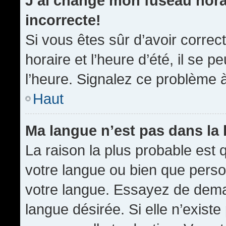
J’ai changé mon fuseau horai
incorrecte!
Si vous êtes sûr d’avoir corre
horaire et l’heure d’été, il se p
l’heure. Signalez ce problème à
Haut
Ma langue n’est pas dans la l
La raison la plus probable est q
votre langue ou bien que pers
votre langue. Essayez de demand
langue désirée. Si elle n’existe