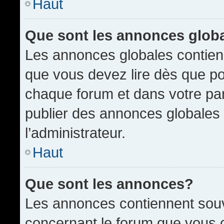
Haut
Que sont les annonces glob
Les annonces globales contien
que vous devez lire dès que po
chaque forum et dans votre pann
publier des annonces globales
l’administrateur.
Haut
Que sont les annonces?
Les annonces contiennent souv
concernant le forum que vous c