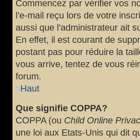
Commencez par vérifier vos no
l’e-mail reçu lors de votre inscr
aussi que l’administrateur ait 
En effet, il est courant de supp
postant pas pour réduire la tai
vous arrive, tentez de vous réin
forum.
Haut
Que signifie COPPA?
COPPA (ou
Child Online Priva
une loi aux Etats-Unis qui dit qu