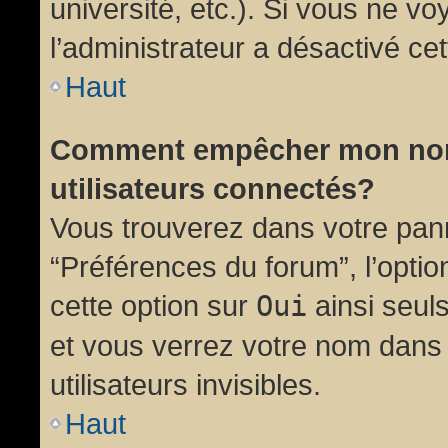
université, etc.). Si vous ne vo
l’administrateur a désactivé cet
Haut
Comment empêcher mon nom d
utilisateurs connectés?
Vous trouverez dans votre panne
“Préférences du forum”, l’opti
cette option sur
Oui
ainsi seul
et vous verrez votre nom dans 
utilisateurs invisibles.
Haut