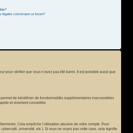
ible?
ns légales concernant ce forum?
eur pour vérifier que vous n’avez pas été banni. Il est possible aussi que
s permet de bénéficier de fonctionnalités supplémentaires inaccessibles
rapide et vivement conseillée.
terminée. Cela empêche l’utilisation abusive de votre compte. Pour
bercafé, université, etc.). Si vous ne voyez pas cette case, cela signifie