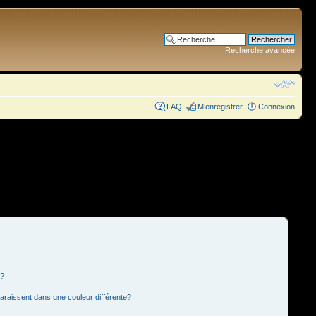
Recherche avancée
FAQ
M’enregistrer
Connexion
s?
paraissent dans une couleur différente?