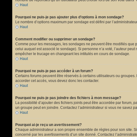
nombre de réponses qu’un utilisateur peut choisir lors de son vote dans “Opt
Haut
Pourquoi ne puis-je pas ajouter plus d’options à mon sondage?
Le nombre d’options maximum par sondage est défini par l’administrateur.
Haut
Comment modifier ou supprimer un sondage?
Comme pour les messages, les sondages ne peuvent être modifiés que par 
celui auquel est associé le sondage). Si personne n’a voté, l’auteur peut
empêcher le trucage en changeant les intitulés en cours de sondage.
Haut
Pourquoi ne puis-je pas accéder à un forum?
Certains forums peuvent être réservés à certains utilisateurs ou groupes. 
accorder cet accès, vous devez donc les contacter.
Haut
Pourquoi ne puis-je pas joindre des fichiers à mon message?
La possibilité d’ajouter des fichiers joints peut être accordée par forum, p
un groupe peut en joindre. Contactez l’administrateur si vous ne savez pa
Haut
Pourquoi ai-je reçu un avertissement?
Chaque administrateur a son propre ensemble de règles pour son site. Si 
concerné par les avertissements d’un site donné. Contactez l’administrat