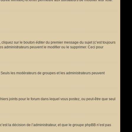
urée illimitée) et enfin permettre aux utilisateurs de modifier leur vote.
 cliquez sur le bouton
éditer
du premier message du sujet (c’est toujours
es administrateurs peuvent le modifier ou le supprimer. Ceci pour
le. Seuls les modérateurs de groupes et les administrateurs peuvent
fichiers joints pour le forum dans lequel vous postez, ou peut-être que seul
est la décision de l’administrateur, et que le groupe phpBB n’est pas