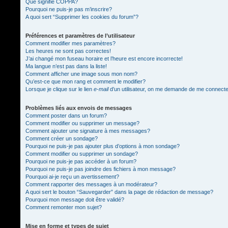
Que signifie COPPA?
Pourquoi ne puis-je pas m’inscrire?
A quoi sert “Supprimer les cookies du forum”?
Préférences et paramètres de l’utilisateur
Comment modifier mes paramètres?
Les heures ne sont pas correctes!
J’ai changé mon fuseau horaire et l’heure est encore incorrecte!
Ma langue n’est pas dans la liste!
Comment afficher une image sous mon nom?
Qu’est-ce que mon rang et comment le modifier?
Lorsque je clique sur le lien
e-mail
d’un utilisateur, on me demande de me connect
Problèmes liés aux envois de messages
Comment poster dans un forum?
Comment modifier ou supprimer un message?
Comment ajouter une signature à mes messages?
Comment créer un sondage?
Pourquoi ne puis-je pas ajouter plus d’options à mon sondage?
Comment modifier ou supprimer un sondage?
Pourquoi ne puis-je pas accéder à un forum?
Pourquoi ne puis-je pas joindre des fichiers à mon message?
Pourquoi ai-je reçu un avertissement?
Comment rapporter des messages à un modérateur?
A quoi sert le bouton “Sauvegarder” dans la page de rédaction de message?
Pourquoi mon message doit être validé?
Comment remonter mon sujet?
Mise en forme et types de sujet