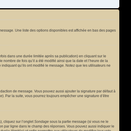
message. Une liste des options disponibles est affichée en bas des pages
s dans une durée limitée après sa publication) en cliquant sur le
nombre de fois qu’il a été modifié ainsi que la date et l’heure de la
 indiquant qu’ils ont modifié le message. Notez que les utilisateurs ne
édaction de message. Vous pouvez aussi ajouter la signature par défaut à
ge
). Par la suite, vous pourrez toujours empêcher une signature d’être
, cliquez sur l’onglet
Sondage
sous la partie message (si vous ne le
ion par ligne dans le champ des réponses. Vous pouvez aussi indiquer le