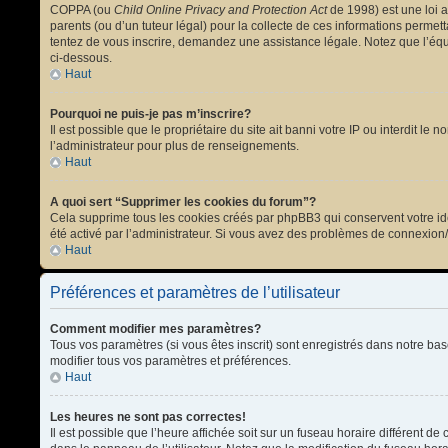
COPPA (ou
Child Online Privacy and Protection Act
de 1998) est une loi a
parents (ou d’un tuteur légal) pour la collecte de ces informations permet
tentez de vous inscrire, demandez une assistance légale. Notez que l’équi
ci-dessous.
Haut
Pourquoi ne puis-je pas m’inscrire?
Il est possible que le propriétaire du site ait banni votre IP ou interdit l
l’administrateur pour plus de renseignements.
Haut
A quoi sert “Supprimer les cookies du forum”?
Cela supprime tous les cookies créés par phpBB3 qui conservent votre ident
été activé par l’administrateur. Si vous avez des problèmes de connexion
Haut
Préférences et paramètres de l’utilisateur
Comment modifier mes paramètres?
Tous vos paramètres (si vous êtes inscrit) sont enregistrés dans notre bas
modifier tous vos paramètres et préférences.
Haut
Les heures ne sont pas correctes!
Il est possible que l’heure affichée soit sur un fuseau horaire différent 