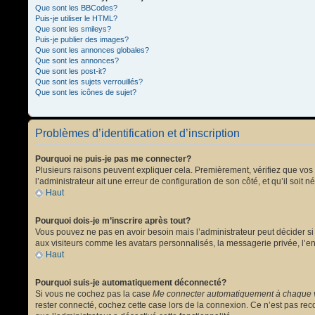
Que sont les BBCodes?
Puis-je utiliser le HTML?
Que sont les smileys?
Puis-je publier des images?
Que sont les annonces globales?
Que sont les annonces?
Que sont les post-it?
Que sont les sujets verrouillés?
Que sont les icônes de sujet?
Problèmes d’identification et d’inscription
Pourquoi ne puis-je pas me connecter?
Plusieurs raisons peuvent expliquer cela. Premièrement, vérifiez que vos no
l’administrateur ait une erreur de configuration de son côté, et qu’il soit n
Haut
Pourquoi dois-je m’inscrire après tout?
Vous pouvez ne pas en avoir besoin mais l’administrateur peut décider si 
aux visiteurs comme les avatars personnalisés, la messagerie privée, l’en
Haut
Pourquoi suis-je automatiquement déconnecté?
Si vous ne cochez pas la case
Me connecter automatiquement à chaque v
rester connecté, cochez cette case lors de la connexion. Ce n’est pas reco