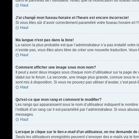
dans le panneau de l’utilisateur. Notez que la modification du fuseau hora
Haut
J’ai changé mon fuseau horaire et l’heure est encore incorrecte!
Si vous êtes sûr d’avoir correctement paramétré votre fuseau horaire et l’h
Haut
Ma langue n’est pas dans la liste!
La raison la plus probable est que l’administrateur n’a pas installé votr
n’existe pas, vous êtes alors libre de créer une nouvelle traduction. Vous 
Haut
Comment afficher une image sous mon nom?
Il peut y avoir deux images sous chaque nom d’utilisateur sur la page d
statut sur le forum. La seconde, une image plus grande, connue sous le nom
sont mis à disposition. Si vous ne pouvez pas utiliser d’avatar, c’est peu
Haut
Qu’est-ce que mon rang et comment le modifier?
Les rangs qui apparaissent sous le nom d’utilisateur indiquent le nombre 
l’intitulé d’un rang car il est paramétré par l’administrateur. Si vous a
messages.
Haut
Lorsque je clique sur le lien
e-mail
d’un utilisateur, on me demande de
Seuls les utilisateurs enregistrés peuvent s’envoyer des e-mails via le form