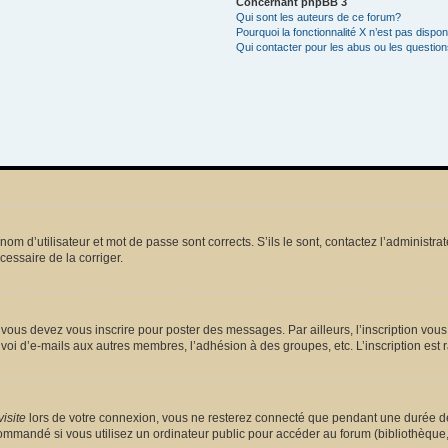
Concernant phpBB 3
Qui sont les auteurs de ce forum?
Pourquoi la fonctionnalité X n’est pas dispon
Qui contacter pour les abus ou les questio
m d’utilisateur et mot de passe sont corrects. S’ils le sont, contactez l’administrat
écessaire de la corriger.
vous devez vous inscrire pour poster des messages. Par ailleurs, l’inscription vou
voi d’e-mails aux autres membres, l’adhésion à des groupes, etc. L’inscription est 
isite
lors de votre connexion, vous ne resterez connecté que pendant une durée dé
mmandé si vous utilisez un ordinateur public pour accéder au forum (bibliothèque, cy