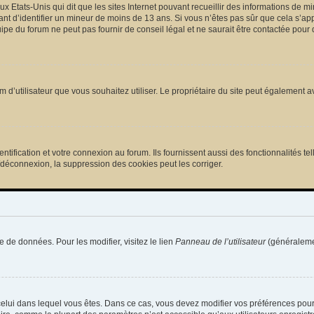
ux Etats-Unis qui dit que les sites Internet pouvant recueillir des informations de
tant d’identifier un mineur de moins de 13 ans. Si vous n’êtes pas sûr que cela s’ap
pe du forum ne peut pas fournir de conseil légal et ne saurait être contactée pour 
e nom d’utilisateur que vous souhaitez utiliser. Le propriétaire du site peut égalemen
ification et votre connexion au forum. Ils fournissent aussi des fonctionnalités tel
/déconnexion, la suppression des cookies peut les corriger.
e de données. Pour les modifier, visitez le lien
Panneau de l’utilisateur
(généralemen
de celui dans lequel vous êtes. Dans ce cas, vous devez modifier vos préférences pou