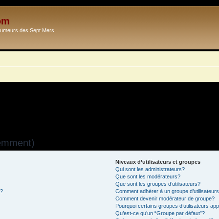
om
Ecumeurs des Sept Mers
uemment)
Niveaux d’utilisateurs et groupes
Qui sont les administrateurs?
Que sont les modérateurs?
Que sont les groupes d’utilisateurs?
s?
Comment adhérer à un groupe d’utilisateur
Comment devenir modérateur de groupe?
Pourquoi certains groupes d’utilisateurs ap
Qu’est-ce qu’un “Groupe par défaut”?