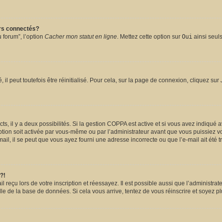
urs connectés?
 forum”, l’option
Cacher mon statut en ligne
. Mettez cette option sur
Oui
ainsi seuls
l peut toutefois être réinitialisé. Pour cela, sur la page de connexion, cliquez sur
ects, il y a deux possibilités. Si la gestion COPPA est active et si vous avez indiqué 
ption soit activée par vous-même ou par l’administrateur avant que vous puissiez vou
il, il se peut que vous ayez fourni une adresse incorrecte ou que l’e-mail ait été tra
?!
reçu lors de votre inscription et réessayez. Il est possible aussi que l’administrate
lle de la base de données. Si cela vous arrive, tentez de vous réinscrire et soyez pl