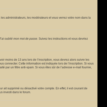
 les administrateurs, les modérateurs et vous verrez votre nom dans la
J’ai oublié mon mot de passe
. Suivez les instructions et vous devriez
avoir moins de 13 ans lors de l’inscription, vous devrez alors suivre les
s connecter. Cette information est indiquée lors de l’inscription. Si vous
ité par un filtre anti-spam. Si vous êtes sûr de l’adresse e-mail fournie,
ur ait supprimé ou désactivé votre compte. En effet, il est courant de
us investi dans le forum.