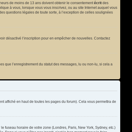
 mineurs de moins de 13 ans doivent obtenir le consentement
écrit
des
plique à vous, lorsque vous vous inscrivez, ou au site Internet auquel vous
des questions légales de toute sorte, à l’exception de celles soulignées
t avoir désactivé l’inscription pour en empêcher de nouvelles. Contactez
les que l’enregistrement du statut des messages, lu ou non-lu, si cela a
t affiché en haut de toutes les pages du forum). Cela vous permettra de
r le fuseau horaire de votre zone (Londres, Paris, New York, Sydney, etc.)