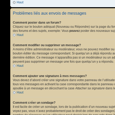
Haut
Problèmes liés aux envois de messages
Comment poster dans un forum?
Cliquez sur le bouton adéquat (Nouveau ou Répondre) sur la page du forum
des forums et des sujets, exemple: Vous
pouvez
poster des nouveaux suj
Haut
Comment modifier ou supprimer un message?
A moins d’être administrateur ou modérateur, vous ne pouvez modifier ou
bouton
éditer
du message correspondant. Si quelqu’un a déjà répondu au mes
dernière édition. Ce message n’apparaîtra pas si un modérateur ou un admi
peuvent pas supprimer un message une fois que quelqu’un y a répondu.
Haut
Comment ajouter une signature à mes messages?
Vous devez d’abord créer une signature dans votre panneau de l’utilisat
tous vos messages en activant la case correspondante dans le panneau de
ajoutée à un message en décochant la case
Attacher sa signature
dans le
Haut
Comment créer un sondage?
Il est facile de créer un sondage, lors de la publication d’un nouveau suj
voyez pas, vous n’avez probablement pas le droit de créer des sondages).