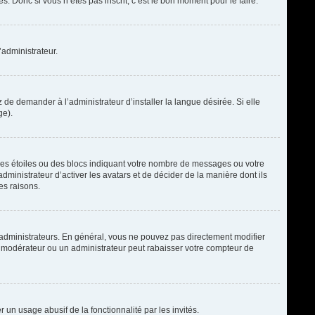
. Donc si vous n’êtes pas inscrit, c’est le bon moment pour le faire.
’administrateur.
de demander à l’administrateur d’installer la langue désirée. Si elle
ge).
des étoiles ou des blocs indiquant votre nombre de messages ou votre
ministrateur d’activer les avatars et de décider de la manière dont ils
es raisons.
t administrateurs. En général, vous ne pouvez pas directement modifier
un modérateur ou un administrateur peut rabaisser votre compteur de
r un usage abusif de la fonctionnalité par les invités.