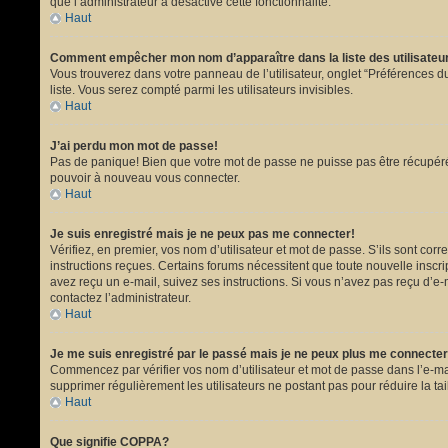
que l’administrateur a désactivé cette fonctionnalité.
Haut
Comment empêcher mon nom d’apparaître dans la liste des utilisate
Vous trouverez dans votre panneau de l’utilisateur, onglet “Préférences du
liste. Vous serez compté parmi les utilisateurs invisibles.
Haut
J’ai perdu mon mot de passe!
Pas de panique! Bien que votre mot de passe ne puisse pas être récupéré, i
pouvoir à nouveau vous connecter.
Haut
Je suis enregistré mais je ne peux pas me connecter!
Vérifiez, en premier, vos nom d’utilisateur et mot de passe. S’ils sont corr
instructions reçues. Certains forums nécessitent que toute nouvelle inscri
avez reçu un e-mail, suivez ses instructions. Si vous n’avez pas reçu d’e-ma
contactez l’administrateur.
Haut
Je me suis enregistré par le passé mais je ne peux plus me connecter
Commencez par vérifier vos nom d’utilisateur et mot de passe dans l’e-mail 
supprimer régulièrement les utilisateurs ne postant pas pour réduire la tai
Haut
Que signifie COPPA?