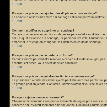
nombre de réponses qu’un utilisateur peut choisir lors de son vote dans “Opt
Haut
Pourquoi ne puis-je pas ajouter plus d’options à mon sondage?
Le nombre d’options maximum par sondage est défini par l’administrateur.
Haut
Comment modifier ou supprimer un sondage?
Comme pour les messages, les sondages ne peuvent être modifiés que par 
celui auquel est associé le sondage). Si personne n’a voté, l’auteur peut
empêcher le trucage en changeant les intitulés en cours de sondage.
Haut
Pourquoi ne puis-je pas accéder à un forum?
Certains forums peuvent être réservés à certains utilisateurs ou groupes. 
accorder cet accès, vous devez donc les contacter.
Haut
Pourquoi ne puis-je pas joindre des fichiers à mon message?
La possibilité d’ajouter des fichiers joints peut être accordée par forum, p
un groupe peut en joindre. Contactez l’administrateur si vous ne savez pa
Haut
Pourquoi ai-je reçu un avertissement?
Chaque administrateur a son propre ensemble de règles pour son site. Si 
concerné par les avertissements d’un site donné. Contactez l’administrat