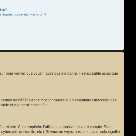
ible?
ns légales concernant ce forum?
eur pour vérifier que vous n’avez pas été banni. Il est possible aussi que
s permet de bénéficier de fonctionnalités supplémentaires inaccessibles
rapide et vivement conseillée.
terminée. Cela empêche l’utilisation abusive de votre compte. Pour
bercafé, université, etc.). Si vous ne voyez pas cette case, cela signifie