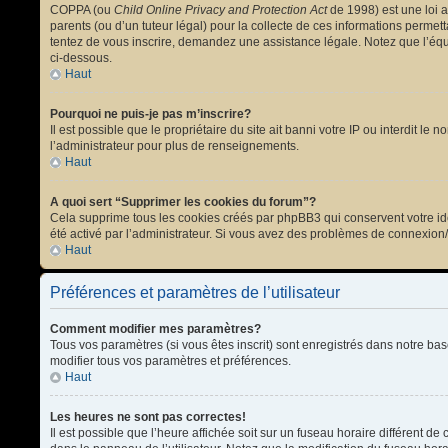
COPPA (ou
Child Online Privacy and Protection Act
de 1998) est une loi a
parents (ou d’un tuteur légal) pour la collecte de ces informations permet
tentez de vous inscrire, demandez une assistance légale. Notez que l’équi
ci-dessous.
Haut
Pourquoi ne puis-je pas m’inscrire?
Il est possible que le propriétaire du site ait banni votre IP ou interdit l
l’administrateur pour plus de renseignements.
Haut
A quoi sert “Supprimer les cookies du forum”?
Cela supprime tous les cookies créés par phpBB3 qui conservent votre ident
été activé par l’administrateur. Si vous avez des problèmes de connexion
Haut
Préférences et paramètres de l’utilisateur
Comment modifier mes paramètres?
Tous vos paramètres (si vous êtes inscrit) sont enregistrés dans notre bas
modifier tous vos paramètres et préférences.
Haut
Les heures ne sont pas correctes!
Il est possible que l’heure affichée soit sur un fuseau horaire différent 