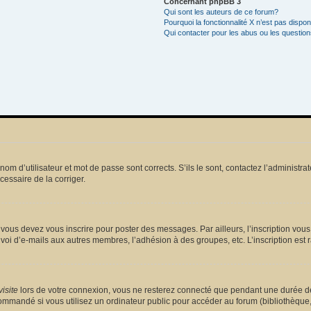
Concernant phpBB 3
Qui sont les auteurs de ce forum?
Pourquoi la fonctionnalité X n’est pas dispon
Qui contacter pour les abus ou les questio
m d’utilisateur et mot de passe sont corrects. S’ils le sont, contactez l’administrat
écessaire de la corriger.
vous devez vous inscrire pour poster des messages. Par ailleurs, l’inscription vou
voi d’e-mails aux autres membres, l’adhésion à des groupes, etc. L’inscription est 
isite
lors de votre connexion, vous ne resterez connecté que pendant une durée dé
mmandé si vous utilisez un ordinateur public pour accéder au forum (bibliothèque, cy