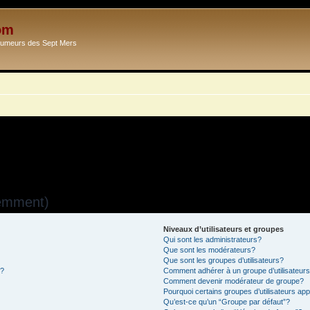
om
Ecumeurs des Sept Mers
uemment)
Niveaux d’utilisateurs et groupes
Qui sont les administrateurs?
Que sont les modérateurs?
Que sont les groupes d’utilisateurs?
s?
Comment adhérer à un groupe d’utilisateur
Comment devenir modérateur de groupe?
Pourquoi certains groupes d’utilisateurs ap
Qu’est-ce qu’un “Groupe par défaut”?