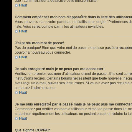
que l’administrateur a désactivé cette fonctionnalité.
Haut
Comment empêcher mon nom d’apparaître dans la liste des utilisate
Vous trouverez dans votre panneau de l’utilisateur, onglet “Préférences du
liste. Vous serez compté parmi les utilisateurs invisibles.
Haut
J’ai perdu mon mot de passe!
Pas de panique! Bien que votre mot de passe ne puisse pas être récupéré, i
pouvoir à nouveau vous connecter.
Haut
Je suis enregistré mais je ne peux pas me connecter!
Vérifiez, en premier, vos nom d’utilisateur et mot de passe. S’ils sont corr
instructions reçues. Certains forums nécessitent que toute nouvelle inscri
avez reçu un e-mail, suivez ses instructions. Si vous n’avez pas reçu d’e-ma
contactez l’administrateur.
Haut
Je me suis enregistré par le passé mais je ne peux plus me connecter
Commencez par vérifier vos nom d’utilisateur et mot de passe dans l’e-mail 
supprimer régulièrement les utilisateurs ne postant pas pour réduire la tai
Haut
Que signifie COPPA?