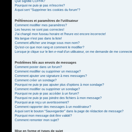
Que signifie COPPA?
Pourquoi ne puis-je pas m’inscrire?
A quoi sert “Supprimer les cookies du forum”?
Préférences et paramètres de l’utilisateur
Comment modifier mes paramètres?
Les heures ne sont pas correctes!
J’ai changé mon fuseau horaire et l’heure est encore incorrecte!
Ma langue n’est pas dans la liste!
Comment afficher une image sous mon nom?
Qu’est-ce que mon rang et comment le modifier?
Lorsque je clique sur le lien
e-mail
d’un utilisateur, on me demande de me connect
Problèmes liés aux envois de messages
Comment poster dans un forum?
Comment modifier ou supprimer un message?
Comment ajouter une signature à mes messages?
Comment créer un sondage?
Pourquoi ne puis-je pas ajouter plus d’options à mon sondage?
Comment modifier ou supprimer un sondage?
Pourquoi ne puis-je pas accéder à un forum?
Pourquoi ne puis-je pas joindre des fichiers à mon message?
Pourquoi ai-je reçu un avertissement?
Comment rapporter des messages à un modérateur?
A quoi sert le bouton “Sauvegarder” dans la page de rédaction de message?
Pourquoi mon message doit être validé?
Comment remonter mon sujet?
Mise en forme et types de sujet