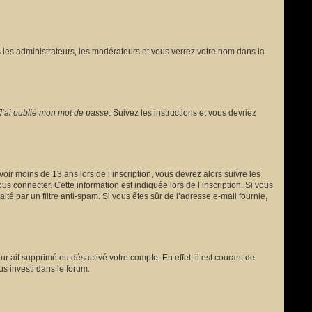
 les administrateurs, les modérateurs et vous verrez votre nom dans la
J’ai oublié mon mot de passe
. Suivez les instructions et vous devriez
avoir moins de 13 ans lors de l’inscription, vous devrez alors suivre les
s connecter. Cette information est indiquée lors de l’inscription. Si vous
ité par un filtre anti-spam. Si vous êtes sûr de l’adresse e-mail fournie,
ur ait supprimé ou désactivé votre compte. En effet, il est courant de
us investi dans le forum.