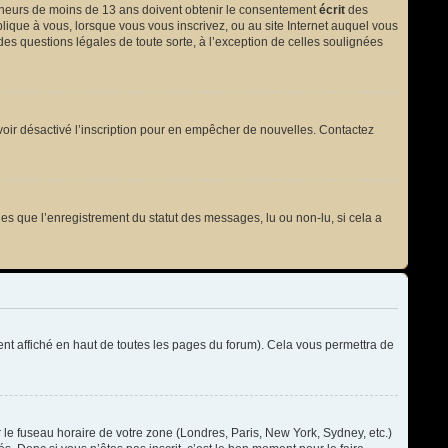
 mineurs de moins de 13 ans doivent obtenir le consentement
écrit
des
plique à vous, lorsque vous vous inscrivez, ou au site Internet auquel vous
des questions légales de toute sorte, à l’exception de celles soulignées
t avoir désactivé l’inscription pour en empêcher de nouvelles. Contactez
les que l’enregistrement du statut des messages, lu ou non-lu, si cela a
t affiché en haut de toutes les pages du forum). Cela vous permettra de
r le fuseau horaire de votre zone (Londres, Paris, New York, Sydney, etc.)