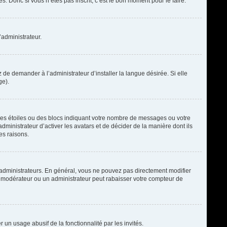
. Donc si vous n’êtes pas inscrit, c’est le bon moment pour le faire.
’administrateur.
de demander à l’administrateur d’installer la langue désirée. Si elle
ge).
des étoiles ou des blocs indiquant votre nombre de messages ou votre
ministrateur d’activer les avatars et de décider de la manière dont ils
es raisons.
t administrateurs. En général, vous ne pouvez pas directement modifier
un modérateur ou un administrateur peut rabaisser votre compteur de
r un usage abusif de la fonctionnalité par les invités.