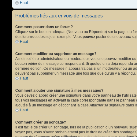
Haut
Problèmes liés aux envois de messages
Comment poster dans un forum?
Cliquez sur le bouton adéquat (Nouveau ou Répondre) sur la page du forum
des forums et des sujets, exemple: Vous
pouvez
poster des nouveaux suj
Haut
Comment modifier ou supprimer un message?
A moins d’être administrateur ou modérateur, vous ne pouvez modifier ou
bouton
éditer
du message correspondant. Si quelqu’un a déjà répondu au mes
dernière édition. Ce message n’apparaîtra pas si un modérateur ou un admi
peuvent pas supprimer un message une fois que quelqu’un y a répondu.
Haut
Comment ajouter une signature à mes messages?
Vous devez d’abord créer une signature dans votre panneau de l’utilisat
tous vos messages en activant la case correspondante dans le panneau de
ajoutée à un message en décochant la case
Attacher sa signature
dans le
Haut
Comment créer un sondage?
Il est facile de créer un sondage, lors de la publication d’un nouveau suj
voyez pas, vous n’avez probablement pas le droit de créer des sondages).