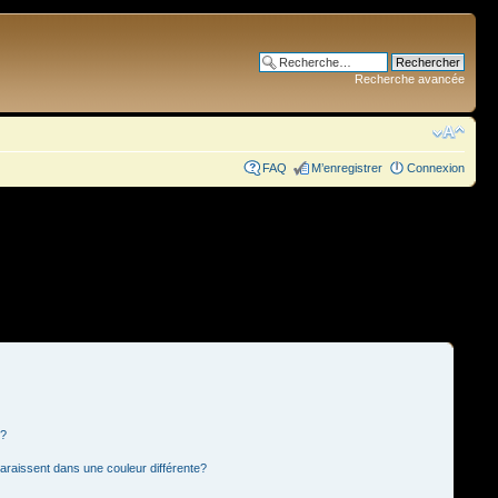
Recherche avancée
FAQ
M’enregistrer
Connexion
s?
paraissent dans une couleur différente?