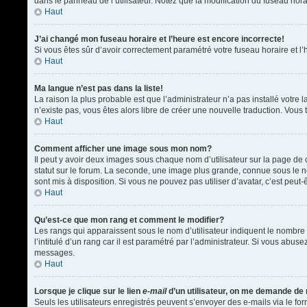
dans le panneau de l’utilisateur. Notez que la modification du fuseau hora
Haut
J’ai changé mon fuseau horaire et l’heure est encore incorrecte!
Si vous êtes sûr d’avoir correctement paramétré votre fuseau horaire et l’h
Haut
Ma langue n’est pas dans la liste!
La raison la plus probable est que l’administrateur n’a pas installé votr
n’existe pas, vous êtes alors libre de créer une nouvelle traduction. Vous 
Haut
Comment afficher une image sous mon nom?
Il peut y avoir deux images sous chaque nom d’utilisateur sur la page d
statut sur le forum. La seconde, une image plus grande, connue sous le nom
sont mis à disposition. Si vous ne pouvez pas utiliser d’avatar, c’est peu
Haut
Qu’est-ce que mon rang et comment le modifier?
Les rangs qui apparaissent sous le nom d’utilisateur indiquent le nombre 
l’intitulé d’un rang car il est paramétré par l’administrateur. Si vous a
messages.
Haut
Lorsque je clique sur le lien
e-mail
d’un utilisateur, on me demande de
Seuls les utilisateurs enregistrés peuvent s’envoyer des e-mails via le form