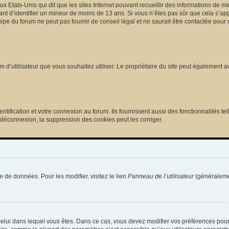
ux Etats-Unis qui dit que les sites Internet pouvant recueillir des informations de
tant d’identifier un mineur de moins de 13 ans. Si vous n’êtes pas sûr que cela s’ap
pe du forum ne peut pas fournir de conseil légal et ne saurait être contactée pour 
e nom d’utilisateur que vous souhaitez utiliser. Le propriétaire du site peut égalemen
ification et votre connexion au forum. Ils fournissent aussi des fonctionnalités tel
/déconnexion, la suppression des cookies peut les corriger.
e de données. Pour les modifier, visitez le lien
Panneau de l’utilisateur
(généralemen
de celui dans lequel vous êtes. Dans ce cas, vous devez modifier vos préférences pou