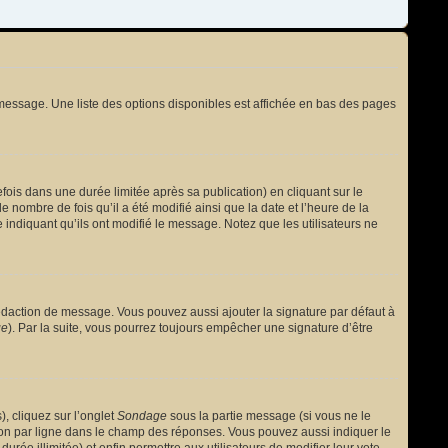
message. Une liste des options disponibles est affichée en bas des pages
s dans une durée limitée après sa publication) en cliquant sur le
nombre de fois qu’il a été modifié ainsi que la date et l’heure de la
 indiquant qu’ils ont modifié le message. Notez que les utilisateurs ne
édaction de message. Vous pouvez aussi ajouter la signature par défaut à
ge
). Par la suite, vous pourrez toujours empêcher une signature d’être
, cliquez sur l’onglet
Sondage
sous la partie message (si vous ne le
ion par ligne dans le champ des réponses. Vous pouvez aussi indiquer le