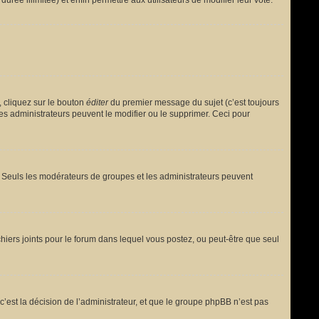
urée illimitée) et enfin permettre aux utilisateurs de modifier leur vote.
 cliquez sur le bouton
éditer
du premier message du sujet (c’est toujours
es administrateurs peuvent le modifier ou le supprimer. Ceci pour
le. Seuls les modérateurs de groupes et les administrateurs peuvent
fichiers joints pour le forum dans lequel vous postez, ou peut-être que seul
est la décision de l’administrateur, et que le groupe phpBB n’est pas