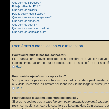
Que sont les BBCodes?
Puis-je utiliser le HTML?
Que sont les smileys?
Puis-je publier des images?
Que sont les annonces globales?
Que sont les annonces?
Que sont les post-it?
Que sont les sujets verrouillés?
Que sont les icônes de sujet?
Problèmes d’identification et d’inscription
Pourquoi ne puis-je pas me connecter?
Plusieurs raisons peuvent expliquer cela. Premièrement, vérifiez que vos no
l’administrateur ait une erreur de configuration de son côté, et qu’il soit n
Haut
Pourquoi dois-je m’inscrire après tout?
Vous pouvez ne pas en avoir besoin mais l’administrateur peut décider si 
aux visiteurs comme les avatars personnalisés, la messagerie privée, l’en
Haut
Pourquoi suis-je automatiquement déconnecté?
Si vous ne cochez pas la case
Me connecter automatiquement à chaque v
rester connecté, cochez cette case lors de la connexion. Ce n’est pas reco