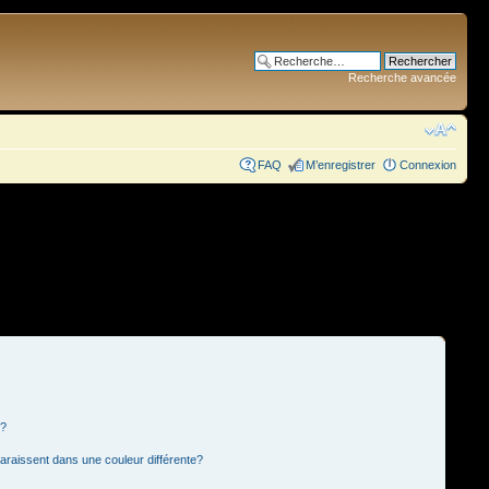
Recherche avancée
FAQ
M’enregistrer
Connexion
s?
paraissent dans une couleur différente?