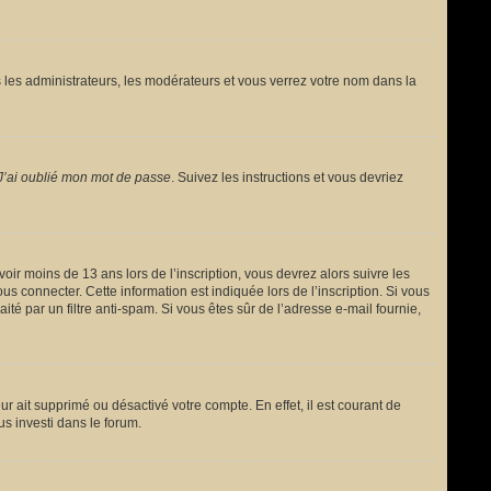
 les administrateurs, les modérateurs et vous verrez votre nom dans la
J’ai oublié mon mot de passe
. Suivez les instructions et vous devriez
avoir moins de 13 ans lors de l’inscription, vous devrez alors suivre les
s connecter. Cette information est indiquée lors de l’inscription. Si vous
ité par un filtre anti-spam. Si vous êtes sûr de l’adresse e-mail fournie,
ur ait supprimé ou désactivé votre compte. En effet, il est courant de
us investi dans le forum.