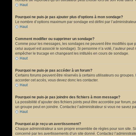
nombre de réponses qu’un utilisateur peut choisir lors de son vote dans “Opt
Haut
Pourquoi ne puis-je pas ajouter plus d’options à mon sondage?
Le nombre d’options maximum par sondage est défini par l’administrateur.
Haut
Comment modifier ou supprimer un sondage?
Comme pour les messages, les sondages ne peuvent être modifiés que par 
celui auquel est associé le sondage). Si personne n’a voté, l’auteur peut
empêcher le trucage en changeant les intitulés en cours de sondage.
Haut
Pourquoi ne puis-je pas accéder à un forum?
Certains forums peuvent être réservés à certains utilisateurs ou groupes. 
accorder cet accès, vous devez donc les contacter.
Haut
Pourquoi ne puis-je pas joindre des fichiers à mon message?
La possibilité d’ajouter des fichiers joints peut être accordée par forum, p
un groupe peut en joindre. Contactez l’administrateur si vous ne savez pa
Haut
Pourquoi ai-je reçu un avertissement?
Chaque administrateur a son propre ensemble de règles pour son site. Si 
concerné par les avertissements d’un site donné. Contactez l’administrat