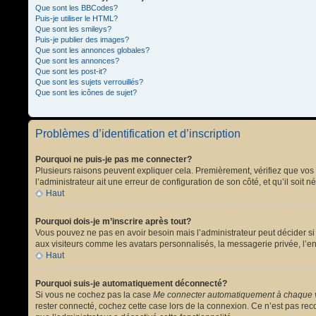
Que sont les BBCodes?
Puis-je utiliser le HTML?
Que sont les smileys?
Puis-je publier des images?
Que sont les annonces globales?
Que sont les annonces?
Que sont les post-it?
Que sont les sujets verrouillés?
Que sont les icônes de sujet?
Problèmes d’identification et d’inscription
Pourquoi ne puis-je pas me connecter?
Plusieurs raisons peuvent expliquer cela. Premièrement, vérifiez que vos no
l’administrateur ait une erreur de configuration de son côté, et qu’il soit n
Haut
Pourquoi dois-je m’inscrire après tout?
Vous pouvez ne pas en avoir besoin mais l’administrateur peut décider si 
aux visiteurs comme les avatars personnalisés, la messagerie privée, l’en
Haut
Pourquoi suis-je automatiquement déconnecté?
Si vous ne cochez pas la case
Me connecter automatiquement à chaque v
rester connecté, cochez cette case lors de la connexion. Ce n’est pas reco