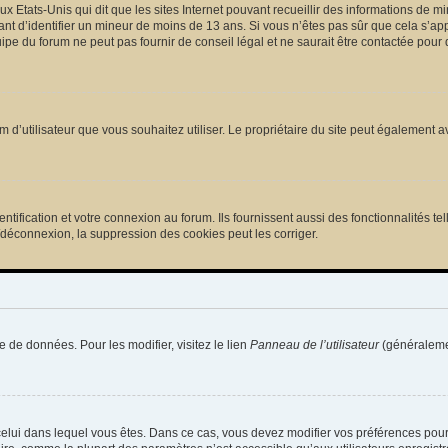
ux Etats-Unis qui dit que les sites Internet pouvant recueillir des informations de
tant d’identifier un mineur de moins de 13 ans. Si vous n’êtes pas sûr que cela s’ap
pe du forum ne peut pas fournir de conseil légal et ne saurait être contactée pour 
e nom d’utilisateur que vous souhaitez utiliser. Le propriétaire du site peut égalemen
ification et votre connexion au forum. Ils fournissent aussi des fonctionnalités tel
/déconnexion, la suppression des cookies peut les corriger.
e de données. Pour les modifier, visitez le lien
Panneau de l’utilisateur
(généralemen
de celui dans lequel vous êtes. Dans ce cas, vous devez modifier vos préférences pou