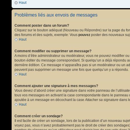
Haut
Problèmes liés aux envois de messages
Comment poster dans un forum?
Cliquez sur le bouton adéquat (Nouveau ou Répondre) sur la page du forum
des forums et des sujets, exemple: Vous
pouvez
poster des nouveaux suj
Haut
Comment modifier ou supprimer un message?
A moins d’être administrateur ou modérateur, vous ne pouvez modifier ou
bouton
éditer
du message correspondant. Si quelqu’un a déjà répondu au mes
dernière édition. Ce message n’apparaîtra pas si un modérateur ou un admi
peuvent pas supprimer un message une fois que quelqu’un y a répondu.
Haut
Comment ajouter une signature à mes messages?
Vous devez d’abord créer une signature dans votre panneau de l’utilisat
tous vos messages en activant la case correspondante dans le panneau de
ajoutée à un message en décochant la case
Attacher sa signature
dans le
Haut
Comment créer un sondage?
Il est facile de créer un sondage, lors de la publication d’un nouveau suj
voyez pas, vous n’avez probablement pas le droit de créer des sondages).