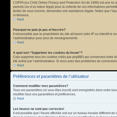
COPPA (ou
Child Online Privacy and Protection Act
de 1998) est une loi a
parents (ou d’un tuteur légal) pour la collecte de ces informations permet
tentez de vous inscrire, demandez une assistance légale. Notez que l’équi
ci-dessous.
Haut
Pourquoi ne puis-je pas m’inscrire?
Il est possible que le propriétaire du site ait banni votre IP ou interdit l
l’administrateur pour plus de renseignements.
Haut
A quoi sert “Supprimer les cookies du forum”?
Cela supprime tous les cookies créés par phpBB3 qui conservent votre ident
été activé par l’administrateur. Si vous avez des problèmes de connexion
Haut
Préférences et paramètres de l’utilisateur
Comment modifier mes paramètres?
Tous vos paramètres (si vous êtes inscrit) sont enregistrés dans notre bas
modifier tous vos paramètres et préférences.
Haut
Les heures ne sont pas correctes!
Il est possible que l’heure affichée soit sur un fuseau horaire différent 