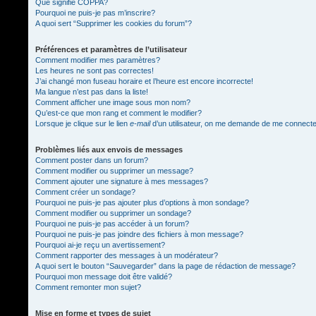
Que signifie COPPA?
Pourquoi ne puis-je pas m’inscrire?
A quoi sert “Supprimer les cookies du forum”?
Préférences et paramètres de l’utilisateur
Comment modifier mes paramètres?
Les heures ne sont pas correctes!
J’ai changé mon fuseau horaire et l’heure est encore incorrecte!
Ma langue n’est pas dans la liste!
Comment afficher une image sous mon nom?
Qu’est-ce que mon rang et comment le modifier?
Lorsque je clique sur le lien
e-mail
d’un utilisateur, on me demande de me connect
Problèmes liés aux envois de messages
Comment poster dans un forum?
Comment modifier ou supprimer un message?
Comment ajouter une signature à mes messages?
Comment créer un sondage?
Pourquoi ne puis-je pas ajouter plus d’options à mon sondage?
Comment modifier ou supprimer un sondage?
Pourquoi ne puis-je pas accéder à un forum?
Pourquoi ne puis-je pas joindre des fichiers à mon message?
Pourquoi ai-je reçu un avertissement?
Comment rapporter des messages à un modérateur?
A quoi sert le bouton “Sauvegarder” dans la page de rédaction de message?
Pourquoi mon message doit être validé?
Comment remonter mon sujet?
Mise en forme et types de sujet