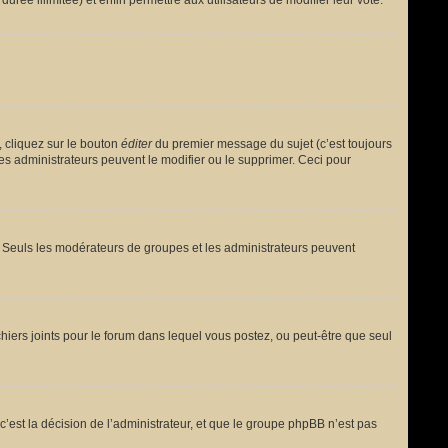
urée illimitée) et enfin permettre aux utilisateurs de modifier leur vote.
 cliquez sur le bouton
éditer
du premier message du sujet (c’est toujours
es administrateurs peuvent le modifier ou le supprimer. Ceci pour
le. Seuls les modérateurs de groupes et les administrateurs peuvent
fichiers joints pour le forum dans lequel vous postez, ou peut-être que seul
est la décision de l’administrateur, et que le groupe phpBB n’est pas