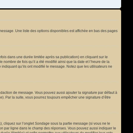
message. Une liste des options disponibles est affichée en bas des pages
s dans une durée limitée après sa publication) en cliquant sur le
nombre de fois qu’il a été modifié ainsi que la date et l’heure de la
 indiquant qu’ils ont modifié le message. Notez que les utilisateurs ne
édaction de message. Vous pouvez aussi ajouter la signature par défaut à
ge
). Par la suite, vous pourrez toujours empêcher une signature d’être
, cliquez sur l’onglet
Sondage
sous la partie message (si vous ne le
ion par ligne dans le champ des réponses. Vous pouvez aussi indiquer le