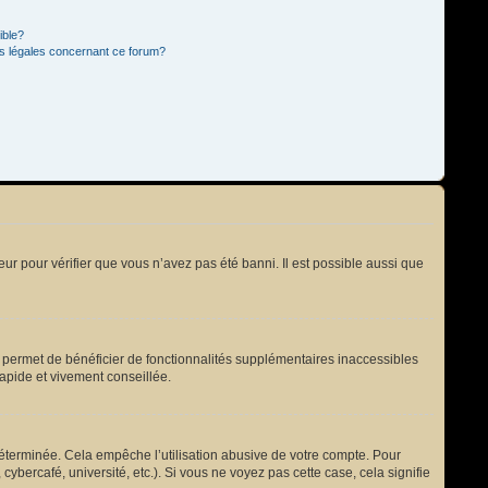
ible?
ns légales concernant ce forum?
eur pour vérifier que vous n’avez pas été banni. Il est possible aussi que
s permet de bénéficier de fonctionnalités supplémentaires inaccessibles
rapide et vivement conseillée.
terminée. Cela empêche l’utilisation abusive de votre compte. Pour
bercafé, université, etc.). Si vous ne voyez pas cette case, cela signifie