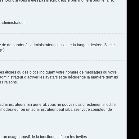
. Donc si vous n’êtes pas inscrit, c’est le bon moment pour le faire.
’administrateur.
de demander à l’administrateur d’installer la langue désirée. Si elle
ge).
des étoiles ou des blocs indiquant votre nombre de messages ou votre
ministrateur d’activer les avatars et de décider de la manière dont ils
es raisons.
t administrateurs. En général, vous ne pouvez pas directement modifier
un modérateur ou un administrateur peut rabaisser votre compteur de
r un usage abusif de la fonctionnalité par les invités.