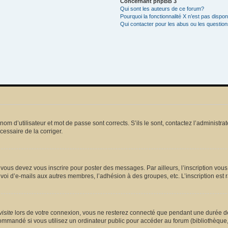
Concernant phpBB 3
Qui sont les auteurs de ce forum?
Pourquoi la fonctionnalité X n’est pas dispon
Qui contacter pour les abus ou les questio
m d’utilisateur et mot de passe sont corrects. S’ils le sont, contactez l’administrat
écessaire de la corriger.
vous devez vous inscrire pour poster des messages. Par ailleurs, l’inscription vou
voi d’e-mails aux autres membres, l’adhésion à des groupes, etc. L’inscription est 
isite
lors de votre connexion, vous ne resterez connecté que pendant une durée dé
mmandé si vous utilisez un ordinateur public pour accéder au forum (bibliothèque, cy