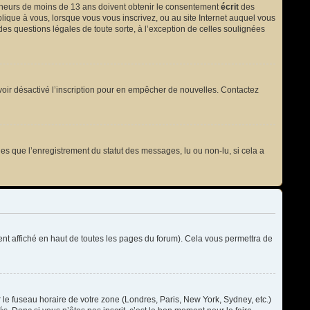
 mineurs de moins de 13 ans doivent obtenir le consentement
écrit
des
plique à vous, lorsque vous vous inscrivez, ou au site Internet auquel vous
des questions légales de toute sorte, à l’exception de celles soulignées
t avoir désactivé l’inscription pour en empêcher de nouvelles. Contactez
les que l’enregistrement du statut des messages, lu ou non-lu, si cela a
t affiché en haut de toutes les pages du forum). Cela vous permettra de
r le fuseau horaire de votre zone (Londres, Paris, New York, Sydney, etc.)