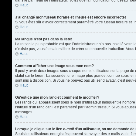
dans le panneau de l’utilisateur. Notez que la modification du fuseau hora
Haut
J’ai changé mon fuseau horaire et l’heure est encore incorrecte!
Si vous êtes sûr d’avoir correctement paramétré votre fuseau horaire et l’h
Haut
Ma langue n’est pas dans la liste!
La raison la plus probable est que l’administrateur n’a pas installé votr
n’existe pas, vous êtes alors libre de créer une nouvelle traduction. Vous 
Haut
Comment afficher une image sous mon nom?
Il peut y avoir deux images sous chaque nom d’utilisateur sur la page d
statut sur le forum. La seconde, une image plus grande, connue sous le nom
sont mis à disposition. Si vous ne pouvez pas utiliser d’avatar, c’est peu
Haut
Qu’est-ce que mon rang et comment le modifier?
Les rangs qui apparaissent sous le nom d’utilisateur indiquent le nombre 
l’intitulé d’un rang car il est paramétré par l’administrateur. Si vous a
messages.
Haut
Lorsque je clique sur le lien
e-mail
d’un utilisateur, on me demande de
Seuls les utilisateurs enregistrés peuvent s’envoyer des e-mails via le form