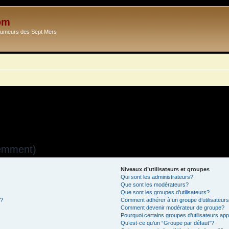
om
Ecumeurs des Sept Mers
uemment)
Niveaux d’utilisateurs et groupes
Qui sont les administrateurs?
Que sont les modérateurs?
Que sont les groupes d’utilisateurs?
s?
Comment adhérer à un groupe d’utilisateur
Comment devenir modérateur de groupe?
Pourquoi certains groupes d’utilisateurs ap
Qu’est-ce qu’un “Groupe par défaut”?