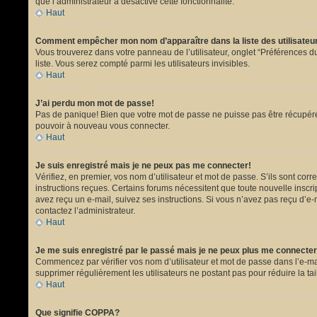
que l’administrateur a désactivé cette fonctionnalité.
Haut
Comment empêcher mon nom d’apparaître dans la liste des utilisate
Vous trouverez dans votre panneau de l’utilisateur, onglet “Préférences du
liste. Vous serez compté parmi les utilisateurs invisibles.
Haut
J’ai perdu mon mot de passe!
Pas de panique! Bien que votre mot de passe ne puisse pas être récupéré, i
pouvoir à nouveau vous connecter.
Haut
Je suis enregistré mais je ne peux pas me connecter!
Vérifiez, en premier, vos nom d’utilisateur et mot de passe. S’ils sont corr
instructions reçues. Certains forums nécessitent que toute nouvelle inscri
avez reçu un e-mail, suivez ses instructions. Si vous n’avez pas reçu d’e-ma
contactez l’administrateur.
Haut
Je me suis enregistré par le passé mais je ne peux plus me connecter
Commencez par vérifier vos nom d’utilisateur et mot de passe dans l’e-mail 
supprimer régulièrement les utilisateurs ne postant pas pour réduire la tai
Haut
Que signifie COPPA?