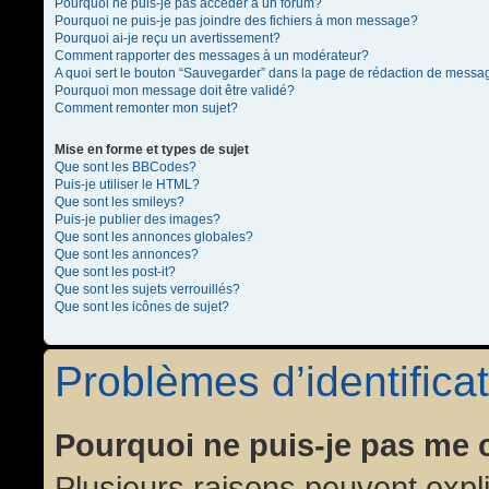
Pourquoi ne puis-je pas accéder à un forum?
Pourquoi ne puis-je pas joindre des fichiers à mon message?
Pourquoi ai-je reçu un avertissement?
Comment rapporter des messages à un modérateur?
A quoi sert le bouton “Sauvegarder” dans la page de rédaction de messa
Pourquoi mon message doit être validé?
Comment remonter mon sujet?
Mise en forme et types de sujet
Que sont les BBCodes?
Puis-je utiliser le HTML?
Que sont les smileys?
Puis-je publier des images?
Que sont les annonces globales?
Que sont les annonces?
Que sont les post-it?
Que sont les sujets verrouillés?
Que sont les icônes de sujet?
Problèmes d’identificat
Pourquoi ne puis-je pas me 
Plusieurs raisons peuvent expl