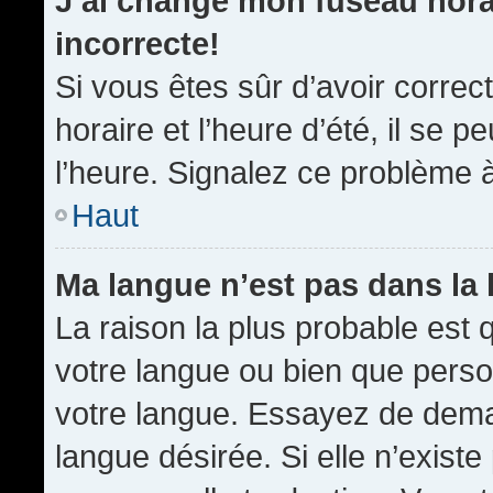
J’ai changé mon fuseau horai
incorrecte!
Si vous êtes sûr d’avoir corre
horaire et l’heure d’été, il se p
l’heure. Signalez ce problème à
Haut
Ma langue n’est pas dans la l
La raison la plus probable est q
votre langue ou bien que pers
votre langue. Essayez de demand
langue désirée. Si elle n’existe