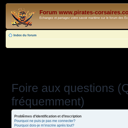
Forum www.pirates-corsaires.c
Echangez et partagez votre savoir maritime sur le forum des 
Index du forum
Foire aux questions (
fréquemment)
Problèmes d’identification et d’inscription
Pourquoi ne puis-je pas me connecter?
Pourquoi dois-je m’inscrire après tout?