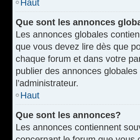
Haut
Que sont les annonces glob
Les annonces globales contien
que vous devez lire dès que po
chaque forum et dans votre pann
publier des annonces globales
l’administrateur.
Haut
Que sont les annonces?
Les annonces contiennent souv
concernant le forum que vous c