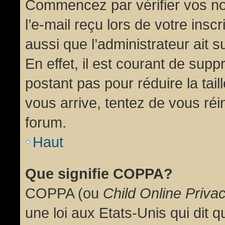
Commencez par vérifier vos no
l’e-mail reçu lors de votre inscr
aussi que l’administrateur ait 
En effet, il est courant de supp
postant pas pour réduire la tai
vous arrive, tentez de vous réin
forum.
Haut
Que signifie COPPA?
COPPA (ou
Child Online Priva
une loi aux Etats-Unis qui dit qu