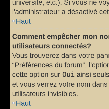
université, etc.). Si vous ne vo
l’administrateur a désactivé cet
Haut
Comment empêcher mon nom d
utilisateurs connectés?
Vous trouverez dans votre panne
“Préférences du forum”, l’opti
cette option sur
Oui
ainsi seul
et vous verrez votre nom dans 
utilisateurs invisibles.
Haut