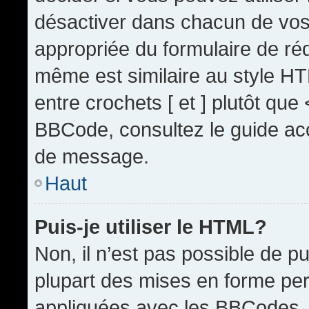
désactiver dans chacun de vos 
appropriée du formulaire de r
même est similaire au style HT
entre crochets [ et ] plutôt que
BBCode, consultez le guide acc
de message.
Haut
Puis-je utiliser le HTML?
Non, il n’est pas possible de 
plupart des mises en forme pe
appliquées avec les BBCodes.