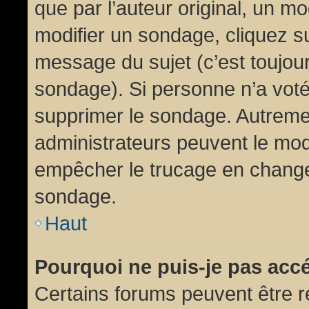
que par l’auteur original, un m
modifier un sondage, cliquez s
message du sujet (c’est toujour
sondage). Si personne n’a voté,
supprimer le sondage. Autremen
administrateurs peuvent le modi
empêcher le trucage en changea
sondage.
Haut
Pourquoi ne puis-je pas acc
Certains forums peuvent être ré