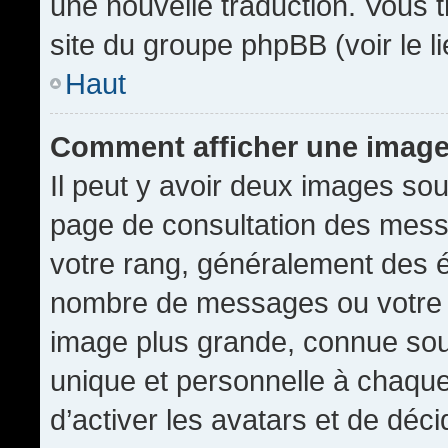
une nouvelle traduction. Vous t
site du groupe phpBB (voir le l
Haut
Comment afficher une imag
Il peut y avoir deux images sou
page de consultation des mess
votre rang, généralement des é
nombre de messages ou votre s
image plus grande, connue sou
unique et personnelle à chaque u
d’activer les avatars et de déci