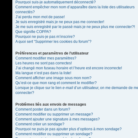
Pourquoi suis-je automatiquement déconnecté?
Comment empêcher mon nom d’apparaître dans la liste des utilisateurs
connectés?
J’ai perdu mon mot de passe!
Je suis enregistré mais je ne peux pas me connecter!
Je me suis enregistré par le passé mais je ne peux plus me connecter?!
Que signifie COPPA?
Pourquoi ne puis-je pas m’inscrire?
A quoi sert “Supprimer les cookies du forum”?
Préférences et paramètres de l’utilisateur
Comment modifier mes paramètres?
Les heures ne sont pas correctes!
J’ai changé mon fuseau horaire et l’heure est encore incorrecte!
Ma langue n’est pas dans la liste!
Comment afficher une image sous mon nom?
Qu’est-ce que mon rang et comment le modifier?
Lorsque je clique sur le lien
e-mail
d’un utilisateur, on me demande de m
connecter?
Problèmes liés aux envois de messages
Comment poster dans un forum?
Comment modifier ou supprimer un message?
Comment ajouter une signature à mes messages?
Comment créer un sondage?
Pourquoi ne puis-je pas ajouter plus d’options à mon sondage?
Comment modifier ou supprimer un sondage?