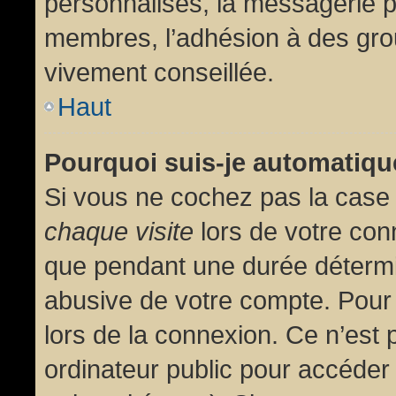
personnalisés, la messagerie pr
membres, l’adhésion à des group
vivement conseillée.
Haut
Pourquoi suis-je automatiq
Si vous ne cochez pas la cas
chaque visite
lors de votre con
que pendant une durée détermin
abusive de votre compte. Pour
lors de la connexion. Ce n’est
ordinateur public pour accéder