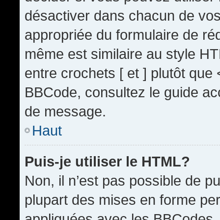
désactiver dans chacun de vos 
appropriée du formulaire de r
même est similaire au style HT
entre crochets [ et ] plutôt que
BBCode, consultez le guide acc
de message.
Haut
Puis-je utiliser le HTML?
Non, il n’est pas possible de 
plupart des mises en forme pe
appliquées avec les BBCodes.