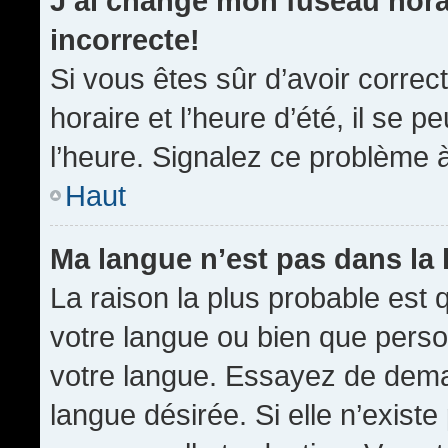
J’ai changé mon fuseau horai
incorrecte!
Si vous êtes sûr d’avoir corre
horaire et l’heure d’été, il se p
l’heure. Signalez ce problème à
Haut
Ma langue n’est pas dans la l
La raison la plus probable est q
votre langue ou bien que pers
votre langue. Essayez de demand
langue désirée. Si elle n’existe