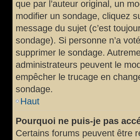
que par l’auteur original, un m
modifier un sondage, cliquez s
message du sujet (c’est toujour
sondage). Si personne n’a voté,
supprimer le sondage. Autremen
administrateurs peuvent le modi
empêcher le trucage en changea
sondage.
Haut
Pourquoi ne puis-je pas acc
Certains forums peuvent être ré