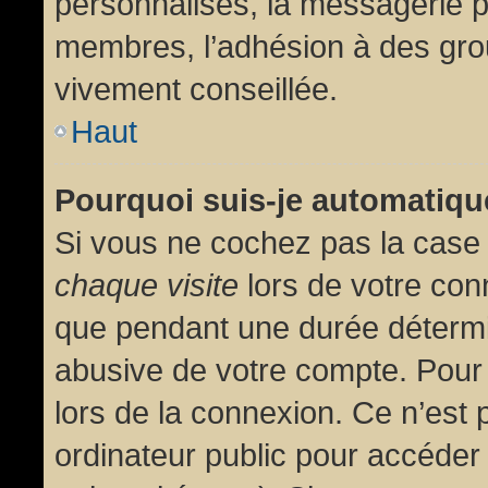
personnalisés, la messagerie pr
membres, l’adhésion à des group
vivement conseillée.
Haut
Pourquoi suis-je automatiq
Si vous ne cochez pas la cas
chaque visite
lors de votre con
que pendant une durée détermin
abusive de votre compte. Pour
lors de la connexion. Ce n’est
ordinateur public pour accéder