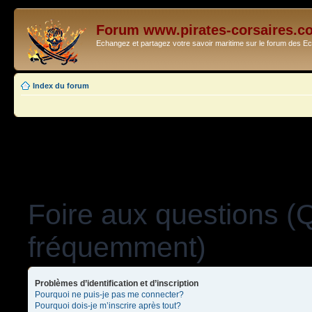
Forum www.pirates-corsaires.c
Echangez et partagez votre savoir maritime sur le forum des 
Index du forum
Foire aux questions (
fréquemment)
Problèmes d’identification et d’inscription
Pourquoi ne puis-je pas me connecter?
Pourquoi dois-je m’inscrire après tout?