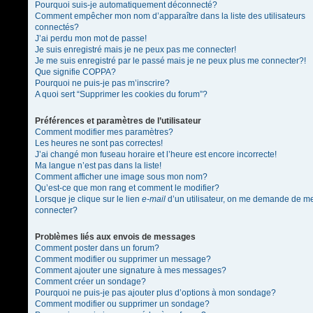
Pourquoi suis-je automatiquement déconnecté?
Comment empêcher mon nom d’apparaître dans la liste des utilisateurs
connectés?
J’ai perdu mon mot de passe!
Je suis enregistré mais je ne peux pas me connecter!
Je me suis enregistré par le passé mais je ne peux plus me connecter?!
Que signifie COPPA?
Pourquoi ne puis-je pas m’inscrire?
A quoi sert “Supprimer les cookies du forum”?
Préférences et paramètres de l’utilisateur
Comment modifier mes paramètres?
Les heures ne sont pas correctes!
J’ai changé mon fuseau horaire et l’heure est encore incorrecte!
Ma langue n’est pas dans la liste!
Comment afficher une image sous mon nom?
Qu’est-ce que mon rang et comment le modifier?
Lorsque je clique sur le lien
e-mail
d’un utilisateur, on me demande de m
connecter?
Problèmes liés aux envois de messages
Comment poster dans un forum?
Comment modifier ou supprimer un message?
Comment ajouter une signature à mes messages?
Comment créer un sondage?
Pourquoi ne puis-je pas ajouter plus d’options à mon sondage?
Comment modifier ou supprimer un sondage?