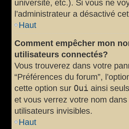
université, etc.). Si vous ne vo
l’administrateur a désactivé cet
Haut
Comment empêcher mon nom d
utilisateurs connectés?
Vous trouverez dans votre panne
“Préférences du forum”, l’opti
cette option sur
Oui
ainsi seul
et vous verrez votre nom dans 
utilisateurs invisibles.
Haut