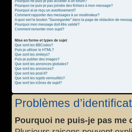
Pourquoi ne puis-je pas accéder à un forum?
Pourquoi ne puis-je pas joindre des fichiers à mon message?
Pourquoi ai-je reçu un avertissement?
Comment rapporter des messages à un modérateur?
A quoi sert le bouton “Sauvegarder” dans la page de rédaction de messa
Pourquoi mon message doit être validé?
Comment remonter mon sujet?
Mise en forme et types de sujet
Que sont les BBCodes?
Puis-je utiliser le HTML?
Que sont les smileys?
Puis-je publier des images?
Que sont les annonces globales?
Que sont les annonces?
Que sont les post-it?
Que sont les sujets verrouillés?
Que sont les icônes de sujet?
Problèmes d’identificat
Pourquoi ne puis-je pas me 
Plusieurs raisons peuvent expl