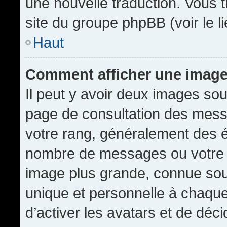
une nouvelle traduction. Vous t
site du groupe phpBB (voir le l
Haut
Comment afficher une imag
Il peut y avoir deux images sou
page de consultation des mess
votre rang, généralement des é
nombre de messages ou votre s
image plus grande, connue sou
unique et personnelle à chaque u
d’activer les avatars et de déci