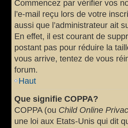
Commencez par vérifier vos no
l’e-mail reçu lors de votre inscr
aussi que l’administrateur ait 
En effet, il est courant de supp
postant pas pour réduire la tai
vous arrive, tentez de vous réin
forum.
Haut
Que signifie COPPA?
COPPA (ou
Child Online Priva
une loi aux Etats-Unis qui dit qu