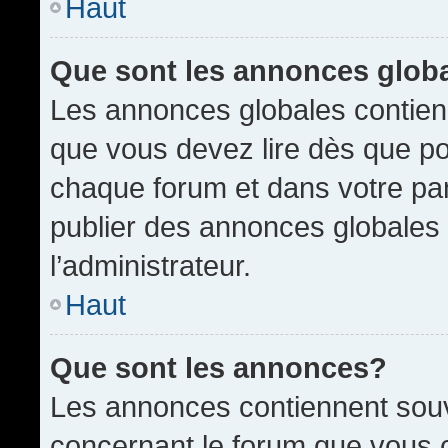
Haut
Que sont les annonces glob
Les annonces globales contien
que vous devez lire dès que po
chaque forum et dans votre pann
publier des annonces globales
l’administrateur.
Haut
Que sont les annonces?
Les annonces contiennent souv
concernant le forum que vous c