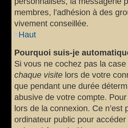
personnalisés, la messagerie pr
membres, l’adhésion à des group
vivement conseillée.
Haut
Pourquoi suis-je automatiq
Si vous ne cochez pas la cas
chaque visite
lors de votre con
que pendant une durée détermin
abusive de votre compte. Pour
lors de la connexion. Ce n’est
ordinateur public pour accéder