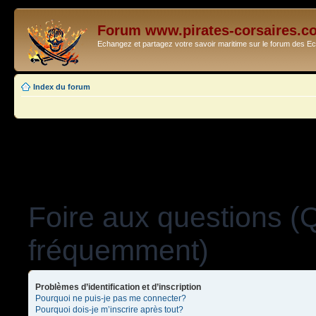
Forum www.pirates-corsaires.c
Echangez et partagez votre savoir maritime sur le forum des 
Index du forum
Foire aux questions (
fréquemment)
Problèmes d’identification et d’inscription
Pourquoi ne puis-je pas me connecter?
Pourquoi dois-je m’inscrire après tout?