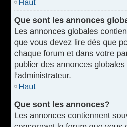
Haut
Que sont les annonces glob
Les annonces globales contien
que vous devez lire dès que po
chaque forum et dans votre pann
publier des annonces globales
l’administrateur.
Haut
Que sont les annonces?
Les annonces contiennent souv
concernant le forum que vous c