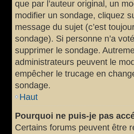
que par l’auteur original, un m
modifier un sondage, cliquez s
message du sujet (c’est toujour
sondage). Si personne n’a voté,
supprimer le sondage. Autremen
administrateurs peuvent le modi
empêcher le trucage en changea
sondage.
Haut
Pourquoi ne puis-je pas acc
Certains forums peuvent être ré