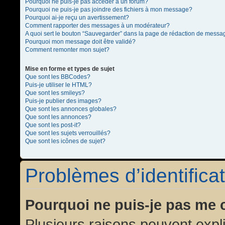
Pourquoi ne puis-je pas accéder à un forum?
Pourquoi ne puis-je pas joindre des fichiers à mon message?
Pourquoi ai-je reçu un avertissement?
Comment rapporter des messages à un modérateur?
A quoi sert le bouton “Sauvegarder” dans la page de rédaction de messa
Pourquoi mon message doit être validé?
Comment remonter mon sujet?
Mise en forme et types de sujet
Que sont les BBCodes?
Puis-je utiliser le HTML?
Que sont les smileys?
Puis-je publier des images?
Que sont les annonces globales?
Que sont les annonces?
Que sont les post-it?
Que sont les sujets verrouillés?
Que sont les icônes de sujet?
Problèmes d’identificat
Pourquoi ne puis-je pas me 
Plusieurs raisons peuvent expl