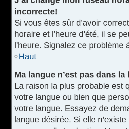
J’ai changé mon fuseau horai
incorrecte!
Si vous êtes sûr d’avoir corre
horaire et l’heure d’été, il se p
l’heure. Signalez ce problème à
Haut
Ma langue n’est pas dans la l
La raison la plus probable est q
votre langue ou bien que pers
votre langue. Essayez de demand
langue désirée. Si elle n’existe