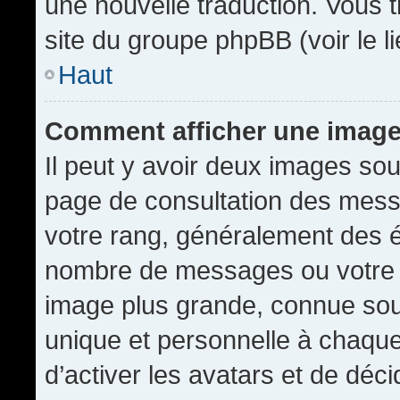
une nouvelle traduction. Vous t
site du groupe phpBB (voir le l
Haut
Comment afficher une imag
Il peut y avoir deux images sou
page de consultation des mess
votre rang, généralement des é
nombre de messages ou votre s
image plus grande, connue sou
unique et personnelle à chaque u
d’activer les avatars et de déci