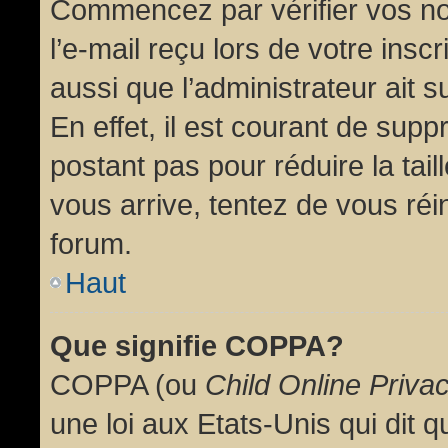
Commencez par vérifier vos no
l’e-mail reçu lors de votre inscr
aussi que l’administrateur ait 
En effet, il est courant de supp
postant pas pour réduire la tai
vous arrive, tentez de vous réin
forum.
Haut
Que signifie COPPA?
COPPA (ou
Child Online Priva
une loi aux Etats-Unis qui dit qu