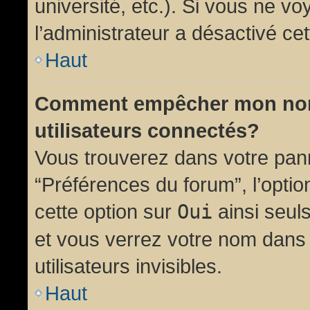
université, etc.). Si vous ne vo
l’administrateur a désactivé cet
Haut
Comment empêcher mon nom d
utilisateurs connectés?
Vous trouverez dans votre panne
“Préférences du forum”, l’opti
cette option sur
Oui
ainsi seul
et vous verrez votre nom dans 
utilisateurs invisibles.
Haut