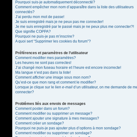
Pourquoi suis-je automatiquement déconnecté?
Comment empêcher mon nom d’apparaître dans la liste des utilisateurs
connectés?
J’ai perdu mon mot de passe!
Je suis enregistré mais je ne peux pas me connecter!
Je me suis enregistré par le passé mais je ne peux plus me connecter?!
Que signifie COPPA?
Pourquoi ne puis-je pas m’inscrire?
A quoi sert “Supprimer les cookies du forum”?
Préférences et paramètres de l’utilisateur
Comment modifier mes paramètres?
Les heures ne sont pas correctes!
J’ai changé mon fuseau horaire et l’heure est encore incorrecte!
Ma langue n’est pas dans la liste!
Comment afficher une image sous mon nom?
Qu’est-ce que mon rang et comment le modifier?
Lorsque je clique sur le lien
e-mail
d’un utilisateur, on me demande de m
connecter?
Problèmes liés aux envois de messages
Comment poster dans un forum?
Comment modifier ou supprimer un message?
Comment ajouter une signature à mes messages?
Comment créer un sondage?
Pourquoi ne puis-je pas ajouter plus d’options à mon sondage?
Comment modifier ou supprimer un sondage?