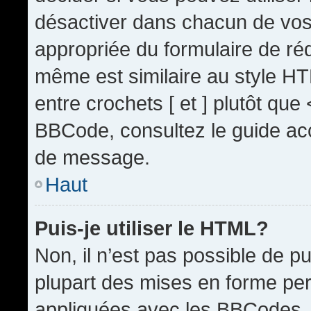
désactiver dans chacun de vos 
appropriée du formulaire de r
même est similaire au style HT
entre crochets [ et ] plutôt que
BBCode, consultez le guide acc
de message.
Haut
Puis-je utiliser le HTML?
Non, il n’est pas possible de 
plupart des mises en forme pe
appliquées avec les BBCodes.