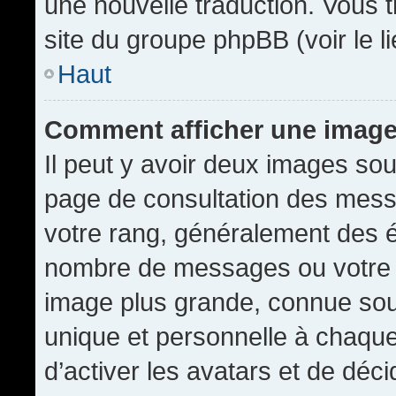
une nouvelle traduction. Vous t
site du groupe phpBB (voir le l
Haut
Comment afficher une imag
Il peut y avoir deux images sou
page de consultation des mess
votre rang, généralement des é
nombre de messages ou votre s
image plus grande, connue sou
unique et personnelle à chaque u
d’activer les avatars et de déci