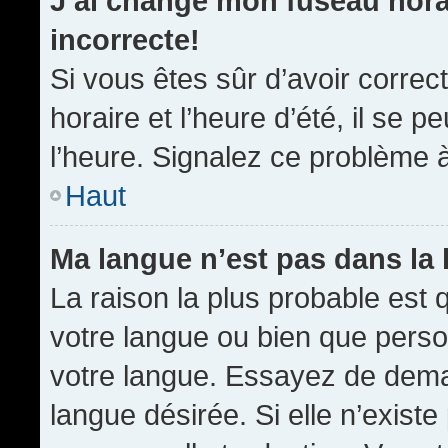
J’ai changé mon fuseau horai
incorrecte!
Si vous êtes sûr d’avoir corre
horaire et l’heure d’été, il se p
l’heure. Signalez ce problème à
Haut
Ma langue n’est pas dans la l
La raison la plus probable est q
votre langue ou bien que pers
votre langue. Essayez de demand
langue désirée. Si elle n’existe