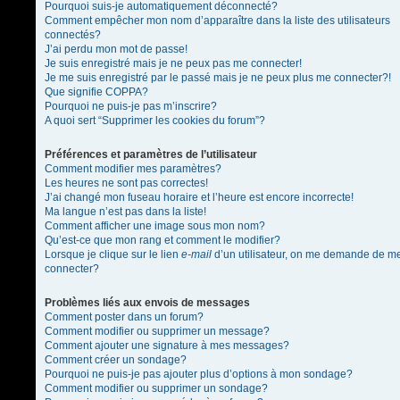
Pourquoi suis-je automatiquement déconnecté?
Comment empêcher mon nom d’apparaître dans la liste des utilisateurs
connectés?
J’ai perdu mon mot de passe!
Je suis enregistré mais je ne peux pas me connecter!
Je me suis enregistré par le passé mais je ne peux plus me connecter?!
Que signifie COPPA?
Pourquoi ne puis-je pas m’inscrire?
A quoi sert “Supprimer les cookies du forum”?
Préférences et paramètres de l’utilisateur
Comment modifier mes paramètres?
Les heures ne sont pas correctes!
J’ai changé mon fuseau horaire et l’heure est encore incorrecte!
Ma langue n’est pas dans la liste!
Comment afficher une image sous mon nom?
Qu’est-ce que mon rang et comment le modifier?
Lorsque je clique sur le lien
e-mail
d’un utilisateur, on me demande de m
connecter?
Problèmes liés aux envois de messages
Comment poster dans un forum?
Comment modifier ou supprimer un message?
Comment ajouter une signature à mes messages?
Comment créer un sondage?
Pourquoi ne puis-je pas ajouter plus d’options à mon sondage?
Comment modifier ou supprimer un sondage?