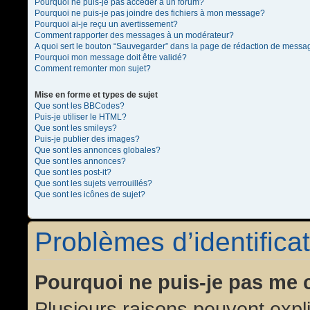
Pourquoi ne puis-je pas accéder à un forum?
Pourquoi ne puis-je pas joindre des fichiers à mon message?
Pourquoi ai-je reçu un avertissement?
Comment rapporter des messages à un modérateur?
A quoi sert le bouton “Sauvegarder” dans la page de rédaction de messa
Pourquoi mon message doit être validé?
Comment remonter mon sujet?
Mise en forme et types de sujet
Que sont les BBCodes?
Puis-je utiliser le HTML?
Que sont les smileys?
Puis-je publier des images?
Que sont les annonces globales?
Que sont les annonces?
Que sont les post-it?
Que sont les sujets verrouillés?
Que sont les icônes de sujet?
Problèmes d’identificat
Pourquoi ne puis-je pas me 
Plusieurs raisons peuvent expl