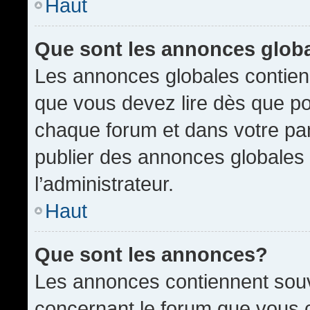
Haut
Que sont les annonces glob
Les annonces globales contien
que vous devez lire dès que po
chaque forum et dans votre pann
publier des annonces globales
l’administrateur.
Haut
Que sont les annonces?
Les annonces contiennent souv
concernant le forum que vous c