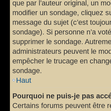
que par l’auteur original, un m
modifier un sondage, cliquez s
message du sujet (c’est toujour
sondage). Si personne n’a voté,
supprimer le sondage. Autremen
administrateurs peuvent le modi
empêcher le trucage en changea
sondage.
Haut
Pourquoi ne puis-je pas acc
Certains forums peuvent être ré