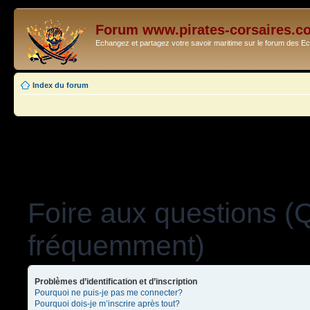
Forum www.pirates-corsaires.c
Echangez et partagez votre savoir maritime sur le forum des 
Index du forum
Foire aux questions (
fréquemment)
Problèmes d’identification et d’inscription
Pourquoi ne puis-je pas me connecter?
Pourquoi dois-je m’inscrire après tout?