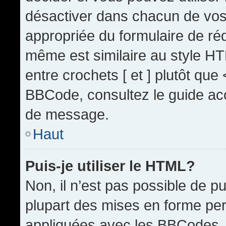
désactiver dans chacun de vos 
appropriée du formulaire de r
même est similaire au style HT
entre crochets [ et ] plutôt que
BBCode, consultez le guide acc
de message.
Haut
Puis-je utiliser le HTML?
Non, il n’est pas possible de 
plupart des mises en forme pe
appliquées avec les BBCodes.