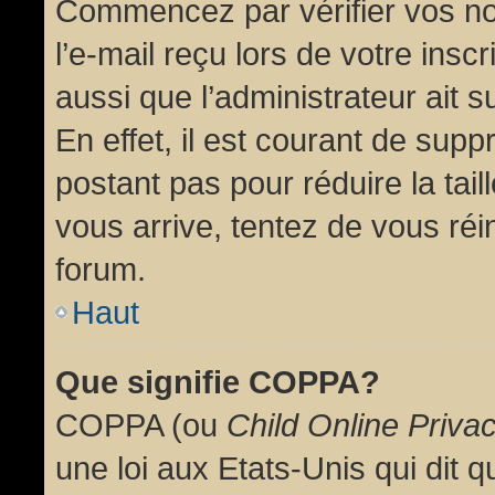
Commencez par vérifier vos no
l’e-mail reçu lors de votre inscr
aussi que l’administrateur ait 
En effet, il est courant de supp
postant pas pour réduire la tai
vous arrive, tentez de vous réin
forum.
Haut
Que signifie COPPA?
COPPA (ou
Child Online Priva
une loi aux Etats-Unis qui dit qu