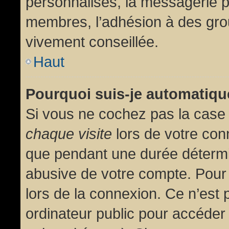
personnalisés, la messagerie pr
membres, l’adhésion à des group
vivement conseillée.
Haut
Pourquoi suis-je automatiq
Si vous ne cochez pas la cas
chaque visite
lors de votre con
que pendant une durée détermin
abusive de votre compte. Pour
lors de la connexion. Ce n’est
ordinateur public pour accéder