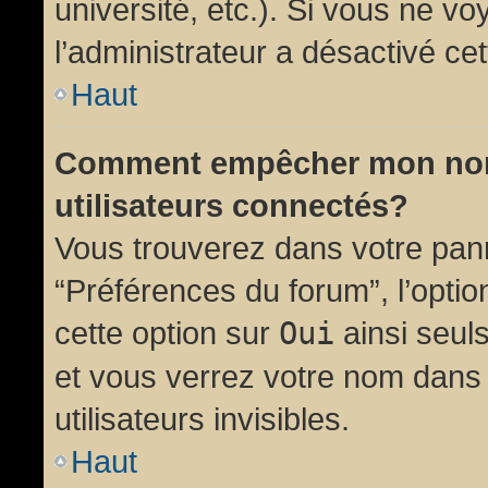
université, etc.). Si vous ne vo
l’administrateur a désactivé cet
Haut
Comment empêcher mon nom d
utilisateurs connectés?
Vous trouverez dans votre panne
“Préférences du forum”, l’opti
cette option sur
Oui
ainsi seul
et vous verrez votre nom dans 
utilisateurs invisibles.
Haut