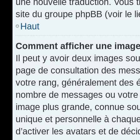
une nouvelle traduction. Vous t
site du groupe phpBB (voir le l
Haut
Comment afficher une imag
Il peut y avoir deux images sou
page de consultation des mess
votre rang, généralement des é
nombre de messages ou votre s
image plus grande, connue sou
unique et personnelle à chaque u
d’activer les avatars et de déci