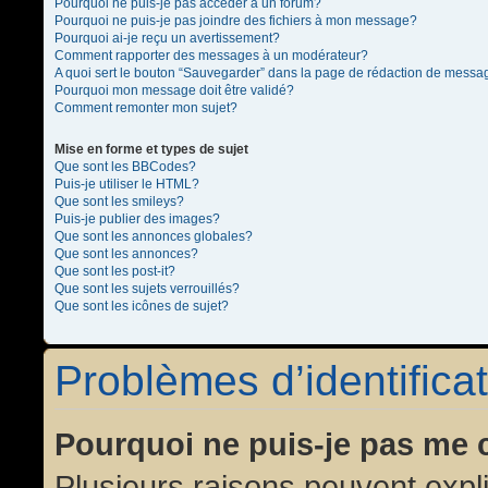
Pourquoi ne puis-je pas accéder à un forum?
Pourquoi ne puis-je pas joindre des fichiers à mon message?
Pourquoi ai-je reçu un avertissement?
Comment rapporter des messages à un modérateur?
A quoi sert le bouton “Sauvegarder” dans la page de rédaction de messa
Pourquoi mon message doit être validé?
Comment remonter mon sujet?
Mise en forme et types de sujet
Que sont les BBCodes?
Puis-je utiliser le HTML?
Que sont les smileys?
Puis-je publier des images?
Que sont les annonces globales?
Que sont les annonces?
Que sont les post-it?
Que sont les sujets verrouillés?
Que sont les icônes de sujet?
Problèmes d’identificat
Pourquoi ne puis-je pas me 
Plusieurs raisons peuvent expl