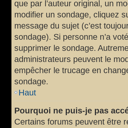
que par l’auteur original, un m
modifier un sondage, cliquez s
message du sujet (c’est toujour
sondage). Si personne n’a voté,
supprimer le sondage. Autremen
administrateurs peuvent le modi
empêcher le trucage en changea
sondage.
Haut
Pourquoi ne puis-je pas acc
Certains forums peuvent être ré