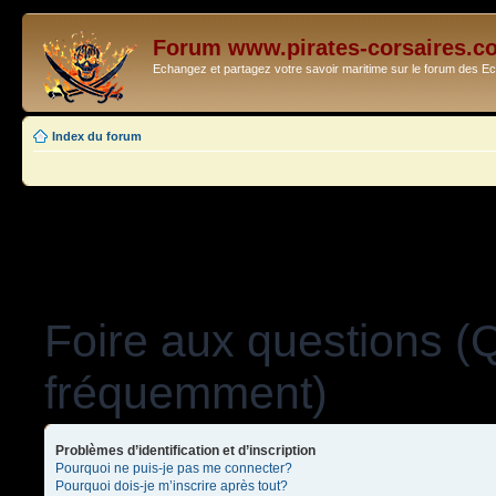
Forum www.pirates-corsaires.c
Echangez et partagez votre savoir maritime sur le forum des 
Index du forum
Foire aux questions (
fréquemment)
Problèmes d’identification et d’inscription
Pourquoi ne puis-je pas me connecter?
Pourquoi dois-je m’inscrire après tout?