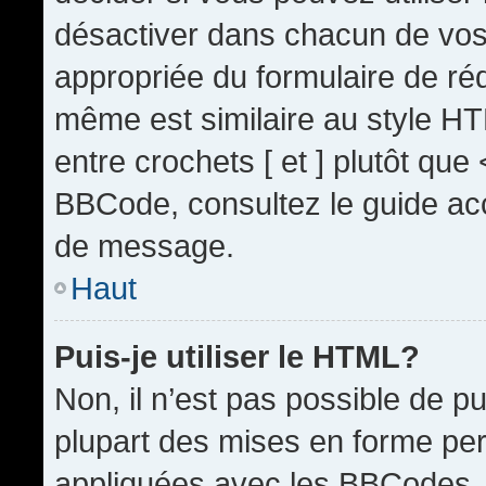
désactiver dans chacun de vos 
appropriée du formulaire de r
même est similaire au style HT
entre crochets [ et ] plutôt que
BBCode, consultez le guide acc
de message.
Haut
Puis-je utiliser le HTML?
Non, il n’est pas possible de 
plupart des mises en forme pe
appliquées avec les BBCodes.