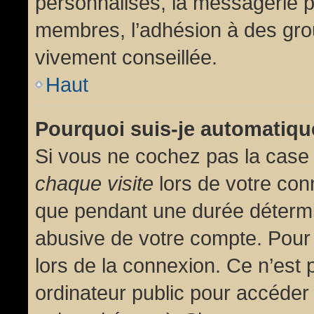
personnalisés, la messagerie pr
membres, l’adhésion à des group
vivement conseillée.
Haut
Pourquoi suis-je automatiq
Si vous ne cochez pas la cas
chaque visite
lors de votre con
que pendant une durée détermin
abusive de votre compte. Pour
lors de la connexion. Ce n’est
ordinateur public pour accéder