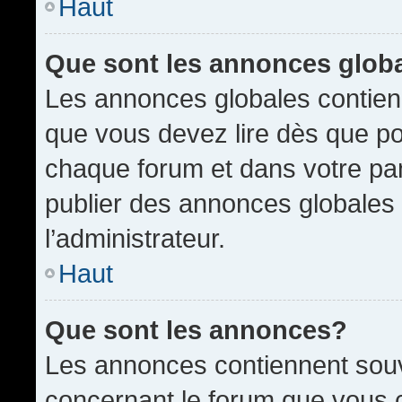
Haut
Que sont les annonces glob
Les annonces globales contien
que vous devez lire dès que po
chaque forum et dans votre pann
publier des annonces globales
l’administrateur.
Haut
Que sont les annonces?
Les annonces contiennent souv
concernant le forum que vous c