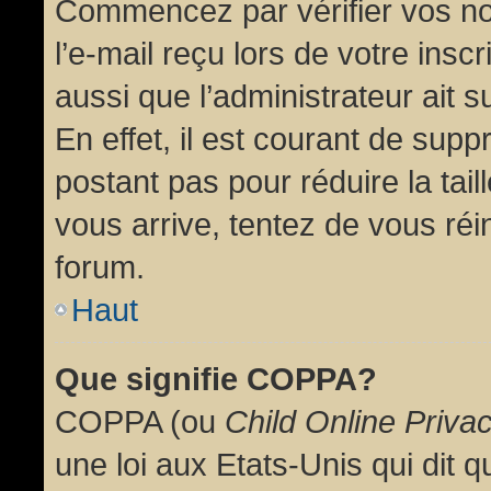
Commencez par vérifier vos no
l’e-mail reçu lors de votre inscr
aussi que l’administrateur ait 
En effet, il est courant de supp
postant pas pour réduire la tai
vous arrive, tentez de vous réin
forum.
Haut
Que signifie COPPA?
COPPA (ou
Child Online Priva
une loi aux Etats-Unis qui dit qu