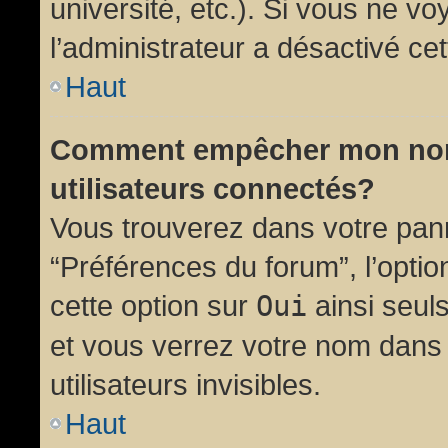
université, etc.). Si vous ne vo
l’administrateur a désactivé cet
Haut
Comment empêcher mon nom d
utilisateurs connectés?
Vous trouverez dans votre panne
“Préférences du forum”, l’opti
cette option sur
Oui
ainsi seul
et vous verrez votre nom dans 
utilisateurs invisibles.
Haut