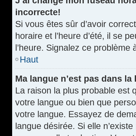
J’ai changé mon fuseau horai
incorrecte!
Si vous êtes sûr d’avoir corre
horaire et l’heure d’été, il se p
l’heure. Signalez ce problème à
Haut
Ma langue n’est pas dans la l
La raison la plus probable est q
votre langue ou bien que pers
votre langue. Essayez de demand
langue désirée. Si elle n’existe