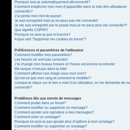
Pourquoi suis-je automatiquement déconnecté?
Comment empêcher mon nom d’apparaître dans la liste des utilisateurs
connectés?
J’ai perdu mon mot de passe!
Je suis enregistré mais je ne peux pas me connecter!
Je me suis enregistré par le passé mais je ne peux plus me connecter?!
Que signifie COPPA?
Pourquoi ne puis-je pas m’inscrire?
A quoi sert “Supprimer les cookies du forum”?
Préférences et paramètres de l’utilisateur
Comment modifier mes paramètres?
Les heures ne sont pas correctes!
J’ai changé mon fuseau horaire et l’heure est encore incorrecte!
Ma langue n’est pas dans la liste!
Comment afficher une image sous mon nom?
Qu’est-ce que mon rang et comment le modifier?
Lorsque je clique sur le lien
e-mail
d’un utilisateur, on me demande de m
connecter?
Problèmes liés aux envois de messages
Comment poster dans un forum?
Comment modifier ou supprimer un message?
Comment ajouter une signature à mes messages?
Comment créer un sondage?
Pourquoi ne puis-je pas ajouter plus d’options à mon sondage?
Comment modifier ou supprimer un sondage?