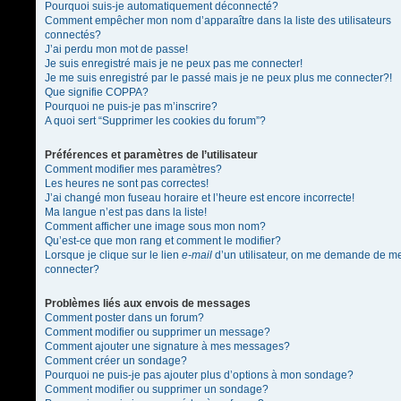
Pourquoi suis-je automatiquement déconnecté?
Comment empêcher mon nom d’apparaître dans la liste des utilisateurs
connectés?
J’ai perdu mon mot de passe!
Je suis enregistré mais je ne peux pas me connecter!
Je me suis enregistré par le passé mais je ne peux plus me connecter?!
Que signifie COPPA?
Pourquoi ne puis-je pas m’inscrire?
A quoi sert “Supprimer les cookies du forum”?
Préférences et paramètres de l’utilisateur
Comment modifier mes paramètres?
Les heures ne sont pas correctes!
J’ai changé mon fuseau horaire et l’heure est encore incorrecte!
Ma langue n’est pas dans la liste!
Comment afficher une image sous mon nom?
Qu’est-ce que mon rang et comment le modifier?
Lorsque je clique sur le lien
e-mail
d’un utilisateur, on me demande de m
connecter?
Problèmes liés aux envois de messages
Comment poster dans un forum?
Comment modifier ou supprimer un message?
Comment ajouter une signature à mes messages?
Comment créer un sondage?
Pourquoi ne puis-je pas ajouter plus d’options à mon sondage?
Comment modifier ou supprimer un sondage?