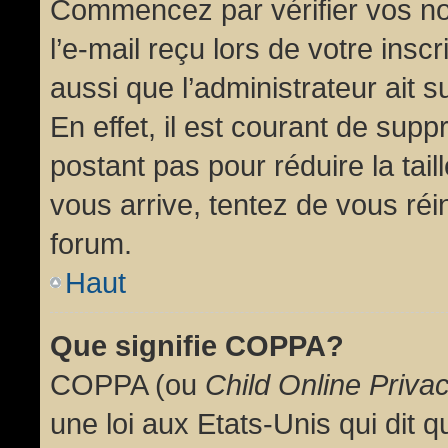
Commencez par vérifier vos no
l’e-mail reçu lors de votre inscr
aussi que l’administrateur ait 
En effet, il est courant de supp
postant pas pour réduire la tai
vous arrive, tentez de vous réin
forum.
Haut
Que signifie COPPA?
COPPA (ou
Child Online Priva
une loi aux Etats-Unis qui dit qu