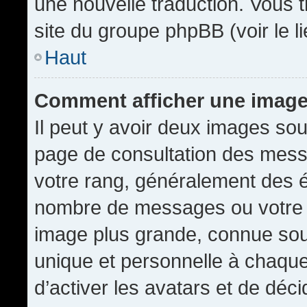
une nouvelle traduction. Vous t
site du groupe phpBB (voir le l
Haut
Comment afficher une imag
Il peut y avoir deux images sou
page de consultation des mess
votre rang, généralement des é
nombre de messages ou votre s
image plus grande, connue sou
unique et personnelle à chaque u
d’activer les avatars et de déci