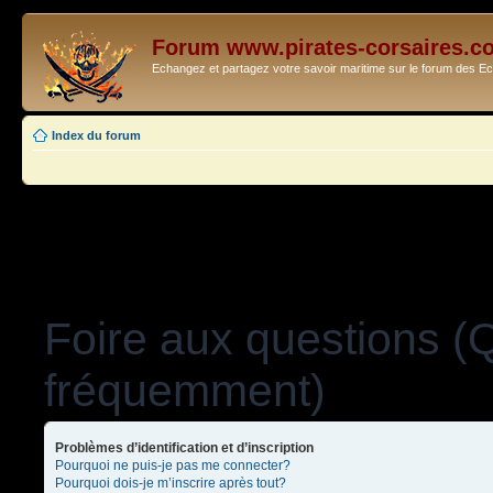
Forum www.pirates-corsaires.c
Echangez et partagez votre savoir maritime sur le forum des 
Index du forum
Foire aux questions (
fréquemment)
Problèmes d’identification et d’inscription
Pourquoi ne puis-je pas me connecter?
Pourquoi dois-je m’inscrire après tout?