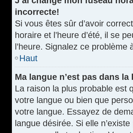
J’ai changé mon fuseau horai
incorrecte!
Si vous êtes sûr d’avoir corre
horaire et l’heure d’été, il se p
l’heure. Signalez ce problème à
Haut
Ma langue n’est pas dans la l
La raison la plus probable est q
votre langue ou bien que pers
votre langue. Essayez de demand
langue désirée. Si elle n’existe