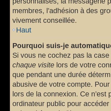
personnalisés, la messagerie pr
membres, l’adhésion à des group
vivement conseillée.
Haut
Pourquoi suis-je automatiq
Si vous ne cochez pas la cas
chaque visite
lors de votre con
que pendant une durée détermin
abusive de votre compte. Pour
lors de la connexion. Ce n’est
ordinateur public pour accéder