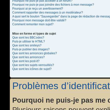
Pourquoi ne puis-je pas accéder à un forum?
Pourquoi ne puis-je pas joindre des fichiers à mon message?
Pourquoi ai-je reçu un avertissement?
Comment rapporter des messages à un modérateur?
A quoi sert le bouton “Sauvegarder” dans la page de rédaction de messa
Pourquoi mon message doit être validé?
Comment remonter mon sujet?
Mise en forme et types de sujet
Que sont les BBCodes?
Puis-je utiliser le HTML?
Que sont les smileys?
Puis-je publier des images?
Que sont les annonces globales?
Que sont les annonces?
Que sont les post-it?
Que sont les sujets verrouillés?
Que sont les icônes de sujet?
Problèmes d’identificat
Pourquoi ne puis-je pas me 
Plusieurs raisons peuvent expl