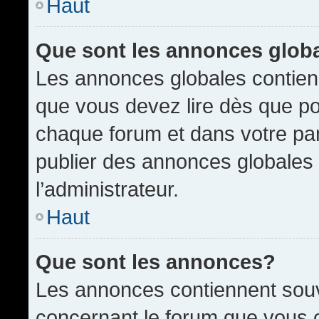
Haut
Que sont les annonces glob
Les annonces globales contien
que vous devez lire dès que po
chaque forum et dans votre pann
publier des annonces globales
l’administrateur.
Haut
Que sont les annonces?
Les annonces contiennent souv
concernant le forum que vous c