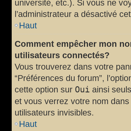
université, etc.). Si vous ne vo
l’administrateur a désactivé cet
Haut
Comment empêcher mon nom d
utilisateurs connectés?
Vous trouverez dans votre panne
“Préférences du forum”, l’opti
cette option sur
Oui
ainsi seul
et vous verrez votre nom dans 
utilisateurs invisibles.
Haut