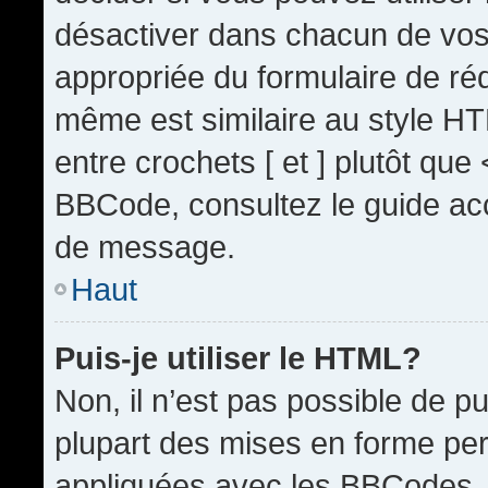
désactiver dans chacun de vos 
appropriée du formulaire de r
même est similaire au style HT
entre crochets [ et ] plutôt que
BBCode, consultez le guide acc
de message.
Haut
Puis-je utiliser le HTML?
Non, il n’est pas possible de 
plupart des mises en forme pe
appliquées avec les BBCodes.