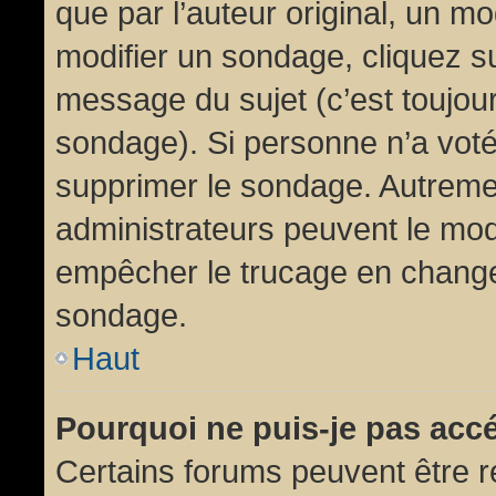
que par l’auteur original, un m
modifier un sondage, cliquez s
message du sujet (c’est toujour
sondage). Si personne n’a voté,
supprimer le sondage. Autremen
administrateurs peuvent le modi
empêcher le trucage en changea
sondage.
Haut
Pourquoi ne puis-je pas acc
Certains forums peuvent être ré