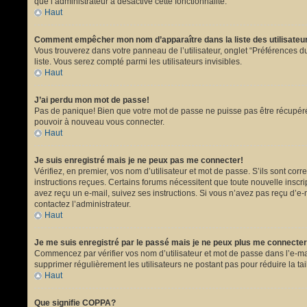
que l’administrateur a désactivé cette fonctionnalité.
Haut
Comment empêcher mon nom d’apparaître dans la liste des utilisate
Vous trouverez dans votre panneau de l’utilisateur, onglet “Préférences du
liste. Vous serez compté parmi les utilisateurs invisibles.
Haut
J’ai perdu mon mot de passe!
Pas de panique! Bien que votre mot de passe ne puisse pas être récupéré, i
pouvoir à nouveau vous connecter.
Haut
Je suis enregistré mais je ne peux pas me connecter!
Vérifiez, en premier, vos nom d’utilisateur et mot de passe. S’ils sont corr
instructions reçues. Certains forums nécessitent que toute nouvelle inscri
avez reçu un e-mail, suivez ses instructions. Si vous n’avez pas reçu d’e-ma
contactez l’administrateur.
Haut
Je me suis enregistré par le passé mais je ne peux plus me connecter
Commencez par vérifier vos nom d’utilisateur et mot de passe dans l’e-mail 
supprimer régulièrement les utilisateurs ne postant pas pour réduire la tai
Haut
Que signifie COPPA?