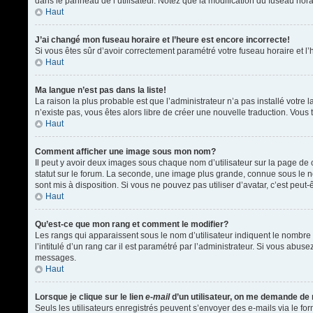
dans le panneau de l’utilisateur. Notez que la modification du fuseau hora
Haut
J’ai changé mon fuseau horaire et l’heure est encore incorrecte!
Si vous êtes sûr d’avoir correctement paramétré votre fuseau horaire et l’h
Haut
Ma langue n’est pas dans la liste!
La raison la plus probable est que l’administrateur n’a pas installé votr
n’existe pas, vous êtes alors libre de créer une nouvelle traduction. Vous 
Haut
Comment afficher une image sous mon nom?
Il peut y avoir deux images sous chaque nom d’utilisateur sur la page d
statut sur le forum. La seconde, une image plus grande, connue sous le nom
sont mis à disposition. Si vous ne pouvez pas utiliser d’avatar, c’est peu
Haut
Qu’est-ce que mon rang et comment le modifier?
Les rangs qui apparaissent sous le nom d’utilisateur indiquent le nombre 
l’intitulé d’un rang car il est paramétré par l’administrateur. Si vous a
messages.
Haut
Lorsque je clique sur le lien
e-mail
d’un utilisateur, on me demande de
Seuls les utilisateurs enregistrés peuvent s’envoyer des e-mails via le form