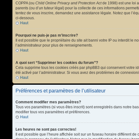
COPPA (ou
Child Online Privacy and Protection Act
de 1998) est une loi a
parents (ou d’un tuteur légal) pour la collecte de ces informations permet
tentez de vous inscrire, demandez une assistance légale. Notez que l’équi
ci-dessous.
Haut
Pourquoi ne puis-je pas m’inscrire?
Il est possible que le propriétaire du site ait banni votre IP ou interdit l
l’administrateur pour plus de renseignements.
Haut
A quoi sert “Supprimer les cookies du forum”?
Cela supprime tous les cookies créés par phpBB3 qui conservent votre ident
été activé par l’administrateur. Si vous avez des problèmes de connexion
Haut
Préférences et paramètres de l’utilisateur
Comment modifier mes paramètres?
Tous vos paramètres (si vous êtes inscrit) sont enregistrés dans notre bas
modifier tous vos paramètres et préférences.
Haut
Les heures ne sont pas correctes!
Il est possible que l’heure affichée soit sur un fuseau horaire différent 