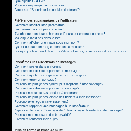
Que signifie COPPA?
Pourquoi ne puis-je pas m’inscrire?
A quoi sert “Supprimer les cookies du forum”?
Préférences et paramètres de l’utilisateur
Comment modifier mes paramètres?
Les heures ne sont pas correctes!
J’ai changé mon fuseau horaire et l’heure est encore incorrecte!
Ma langue n’est pas dans la liste!
Comment afficher une image sous mon nom?
Qu’est-ce que mon rang et comment le modifier?
Lorsque je clique sur le lien
e-mail
d’un utilisateur, on me demande de me connect
Problèmes liés aux envois de messages
Comment poster dans un forum?
Comment modifier ou supprimer un message?
Comment ajouter une signature à mes messages?
Comment créer un sondage?
Pourquoi ne puis-je pas ajouter plus d’options à mon sondage?
Comment modifier ou supprimer un sondage?
Pourquoi ne puis-je pas accéder à un forum?
Pourquoi ne puis-je pas joindre des fichiers à mon message?
Pourquoi ai-je reçu un avertissement?
Comment rapporter des messages à un modérateur?
A quoi sert le bouton “Sauvegarder” dans la page de rédaction de message?
Pourquoi mon message doit être validé?
Comment remonter mon sujet?
Mise en forme et types de sujet