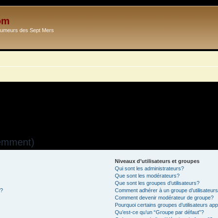
om
Ecumeurs des Sept Mers
uemment)
Niveaux d’utilisateurs et groupes
Qui sont les administrateurs?
Que sont les modérateurs?
Que sont les groupes d’utilisateurs?
s?
Comment adhérer à un groupe d’utilisateur
Comment devenir modérateur de groupe?
Pourquoi certains groupes d’utilisateurs ap
Qu’est-ce qu’un “Groupe par défaut”?