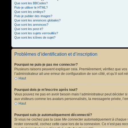
Que sont les BBCodes?
Puis-je utiliser le HTML?
Que sont les smileys?
Puis-je publier des images?
Que sont les annonces globales?
Que sont les annonces?
Que sont les post-it?
Que sont les sujets verrouillés?
Que sont les icônes de sujet?
Problèmes d’identification et d’inscription
Pourquoi ne puis-je pas me connecter?
Plusieurs raisons peuvent expliquer cela. Premièrement, vérifiez que vos no
l’administrateur ait une erreur de configuration de son côté, et qu’il soit n
Haut
Pourquoi dois-je m’inscrire après tout?
Vous pouvez ne pas en avoir besoin mais l’administrateur peut décider si 
aux visiteurs comme les avatars personnalisés, la messagerie privée, l’en
Haut
Pourquoi suis-je automatiquement déconnecté?
Si vous ne cochez pas la case
Me connecter automatiquement à chaque v
rester connecté, cochez cette case lors de la connexion. Ce n’est pas reco