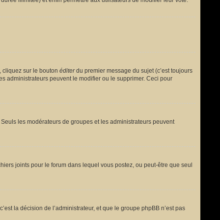
urée illimitée) et enfin permettre aux utilisateurs de modifier leur vote.
 cliquez sur le bouton
éditer
du premier message du sujet (c’est toujours
es administrateurs peuvent le modifier ou le supprimer. Ceci pour
le. Seuls les modérateurs de groupes et les administrateurs peuvent
fichiers joints pour le forum dans lequel vous postez, ou peut-être que seul
est la décision de l’administrateur, et que le groupe phpBB n’est pas