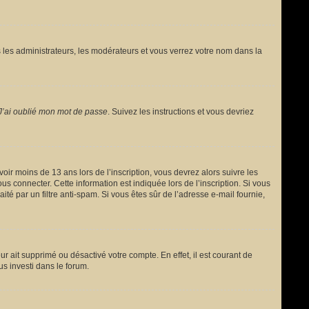
 les administrateurs, les modérateurs et vous verrez votre nom dans la
J’ai oublié mon mot de passe
. Suivez les instructions et vous devriez
avoir moins de 13 ans lors de l’inscription, vous devrez alors suivre les
s connecter. Cette information est indiquée lors de l’inscription. Si vous
ité par un filtre anti-spam. Si vous êtes sûr de l’adresse e-mail fournie,
ur ait supprimé ou désactivé votre compte. En effet, il est courant de
us investi dans le forum.