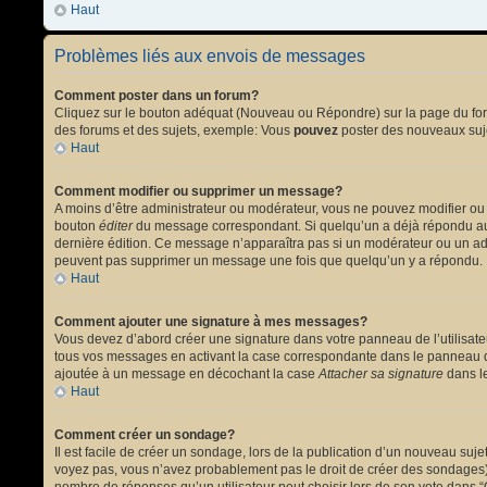
Haut
Problèmes liés aux envois de messages
Comment poster dans un forum?
Cliquez sur le bouton adéquat (Nouveau ou Répondre) sur la page du forum
des forums et des sujets, exemple: Vous
pouvez
poster des nouveaux suj
Haut
Comment modifier ou supprimer un message?
A moins d’être administrateur ou modérateur, vous ne pouvez modifier ou
bouton
éditer
du message correspondant. Si quelqu’un a déjà répondu au mes
dernière édition. Ce message n’apparaîtra pas si un modérateur ou un admi
peuvent pas supprimer un message une fois que quelqu’un y a répondu.
Haut
Comment ajouter une signature à mes messages?
Vous devez d’abord créer une signature dans votre panneau de l’utilisat
tous vos messages en activant la case correspondante dans le panneau de
ajoutée à un message en décochant la case
Attacher sa signature
dans le
Haut
Comment créer un sondage?
Il est facile de créer un sondage, lors de la publication d’un nouveau suj
voyez pas, vous n’avez probablement pas le droit de créer des sondages).