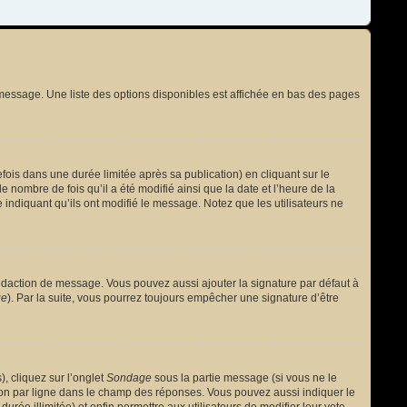
message. Une liste des options disponibles est affichée en bas des pages
s dans une durée limitée après sa publication) en cliquant sur le
nombre de fois qu’il a été modifié ainsi que la date et l’heure de la
 indiquant qu’ils ont modifié le message. Notez que les utilisateurs ne
édaction de message. Vous pouvez aussi ajouter la signature par défaut à
ge
). Par la suite, vous pourrez toujours empêcher une signature d’être
, cliquez sur l’onglet
Sondage
sous la partie message (si vous ne le
ion par ligne dans le champ des réponses. Vous pouvez aussi indiquer le