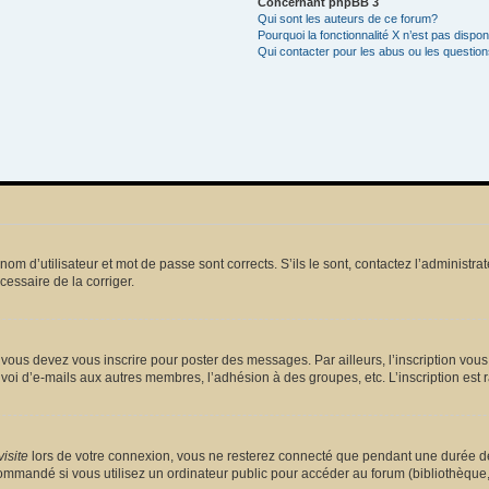
Concernant phpBB 3
Qui sont les auteurs de ce forum?
Pourquoi la fonctionnalité X n’est pas dispon
Qui contacter pour les abus ou les questio
m d’utilisateur et mot de passe sont corrects. S’ils le sont, contactez l’administrat
écessaire de la corriger.
vous devez vous inscrire pour poster des messages. Par ailleurs, l’inscription vou
voi d’e-mails aux autres membres, l’adhésion à des groupes, etc. L’inscription est 
isite
lors de votre connexion, vous ne resterez connecté que pendant une durée dé
mmandé si vous utilisez un ordinateur public pour accéder au forum (bibliothèque, cy