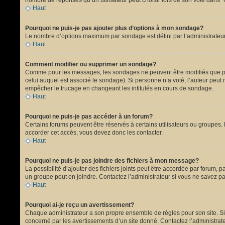
nombre de réponses qu’un utilisateur peut choisir lors de son vote dans “Opt
Haut
Pourquoi ne puis-je pas ajouter plus d’options à mon sondage?
Le nombre d’options maximum par sondage est défini par l’administrateur.
Haut
Comment modifier ou supprimer un sondage?
Comme pour les messages, les sondages ne peuvent être modifiés que par 
celui auquel est associé le sondage). Si personne n’a voté, l’auteur peut
empêcher le trucage en changeant les intitulés en cours de sondage.
Haut
Pourquoi ne puis-je pas accéder à un forum?
Certains forums peuvent être réservés à certains utilisateurs ou groupes. 
accorder cet accès, vous devez donc les contacter.
Haut
Pourquoi ne puis-je pas joindre des fichiers à mon message?
La possibilité d’ajouter des fichiers joints peut être accordée par forum, p
un groupe peut en joindre. Contactez l’administrateur si vous ne savez pa
Haut
Pourquoi ai-je reçu un avertissement?
Chaque administrateur a son propre ensemble de règles pour son site. Si 
concerné par les avertissements d’un site donné. Contactez l’administrat