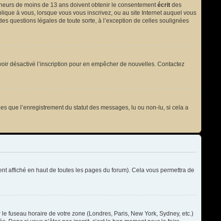
 mineurs de moins de 13 ans doivent obtenir le consentement
écrit
des
plique à vous, lorsque vous vous inscrivez, ou au site Internet auquel vous
des questions légales de toute sorte, à l’exception de celles soulignées
t avoir désactivé l’inscription pour en empêcher de nouvelles. Contactez
les que l’enregistrement du statut des messages, lu ou non-lu, si cela a
t affiché en haut de toutes les pages du forum). Cela vous permettra de
r le fuseau horaire de votre zone (Londres, Paris, New York, Sydney, etc.)