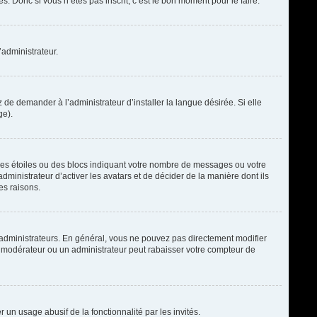
. Donc si vous n’êtes pas inscrit, c’est le bon moment pour le faire.
’administrateur.
de demander à l’administrateur d’installer la langue désirée. Si elle
ge).
des étoiles ou des blocs indiquant votre nombre de messages ou votre
ministrateur d’activer les avatars et de décider de la manière dont ils
es raisons.
t administrateurs. En général, vous ne pouvez pas directement modifier
un modérateur ou un administrateur peut rabaisser votre compteur de
r un usage abusif de la fonctionnalité par les invités.