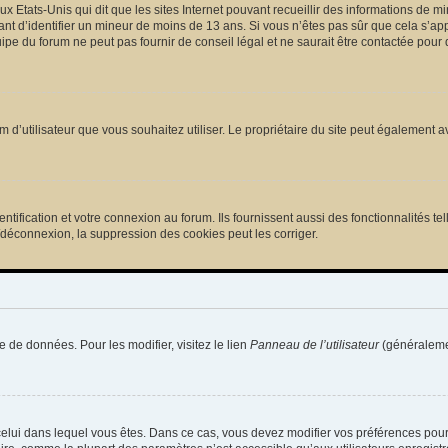
ux Etats-Unis qui dit que les sites Internet pouvant recueillir des informations de
tant d’identifier un mineur de moins de 13 ans. Si vous n’êtes pas sûr que cela s’ap
pe du forum ne peut pas fournir de conseil légal et ne saurait être contactée pour 
e nom d’utilisateur que vous souhaitez utiliser. Le propriétaire du site peut égalemen
ification et votre connexion au forum. Ils fournissent aussi des fonctionnalités tel
/déconnexion, la suppression des cookies peut les corriger.
e de données. Pour les modifier, visitez le lien
Panneau de l’utilisateur
(généralemen
de celui dans lequel vous êtes. Dans ce cas, vous devez modifier vos préférences pou