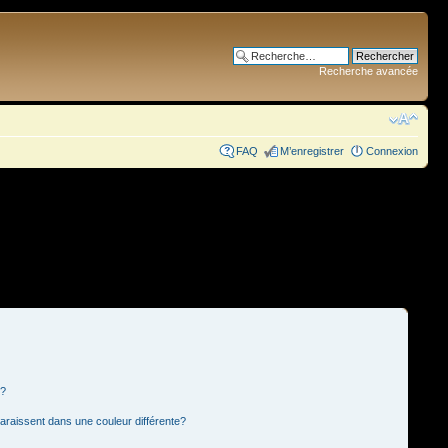
Recherche avancée
FAQ
M’enregistrer
Connexion
s?
paraissent dans une couleur différente?