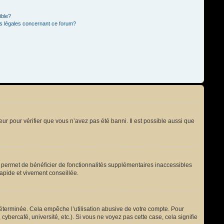
ible?
ns légales concernant ce forum?
eur pour vérifier que vous n’avez pas été banni. Il est possible aussi que
s permet de bénéficier de fonctionnalités supplémentaires inaccessibles
rapide et vivement conseillée.
terminée. Cela empêche l’utilisation abusive de votre compte. Pour
bercafé, université, etc.). Si vous ne voyez pas cette case, cela signifie