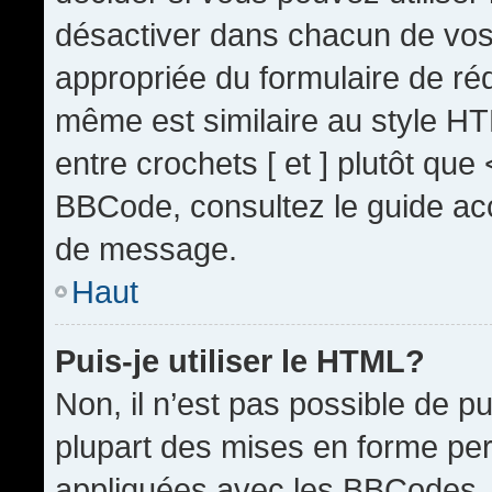
désactiver dans chacun de vos 
appropriée du formulaire de r
même est similaire au style HT
entre crochets [ et ] plutôt que
BBCode, consultez le guide acc
de message.
Haut
Puis-je utiliser le HTML?
Non, il n’est pas possible de 
plupart des mises en forme pe
appliquées avec les BBCodes.