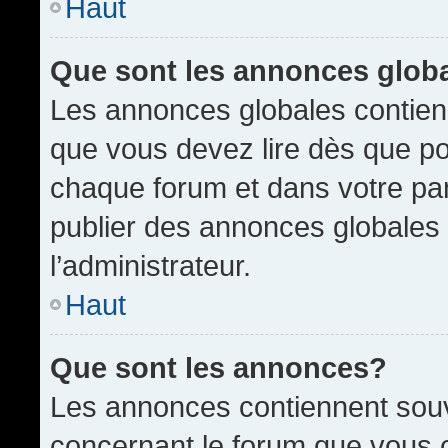
Haut
Que sont les annonces glob
Les annonces globales contien
que vous devez lire dès que po
chaque forum et dans votre pann
publier des annonces globales
l’administrateur.
Haut
Que sont les annonces?
Les annonces contiennent souv
concernant le forum que vous c