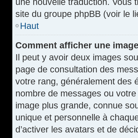
une nouvelle traduction. Vous t
site du groupe phpBB (voir le l
Haut
Comment afficher une imag
Il peut y avoir deux images sou
page de consultation des mess
votre rang, généralement des é
nombre de messages ou votre s
image plus grande, connue sou
unique et personnelle à chaque u
d’activer les avatars et de déci