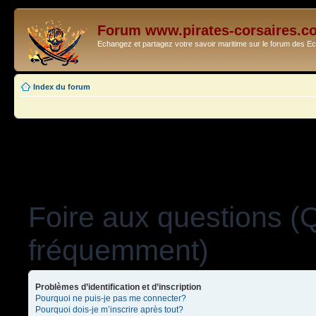
Forum www.pirates-corsaires.c
Echangez et partagez votre savoir maritime sur le forum des 
Index du forum
Foire aux questions (
fréquemment)
Problèmes d’identification et d’inscription
Pourquoi ne puis-je pas me connecter?
Pourquoi dois-je m’inscrire après tout?