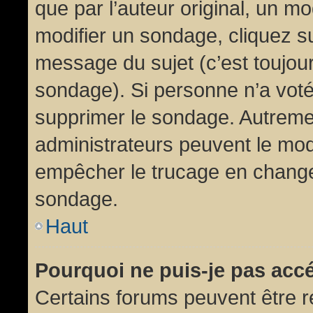
que par l’auteur original, un m
modifier un sondage, cliquez s
message du sujet (c’est toujour
sondage). Si personne n’a voté,
supprimer le sondage. Autremen
administrateurs peuvent le modi
empêcher le trucage en changea
sondage.
Haut
Pourquoi ne puis-je pas acc
Certains forums peuvent être ré