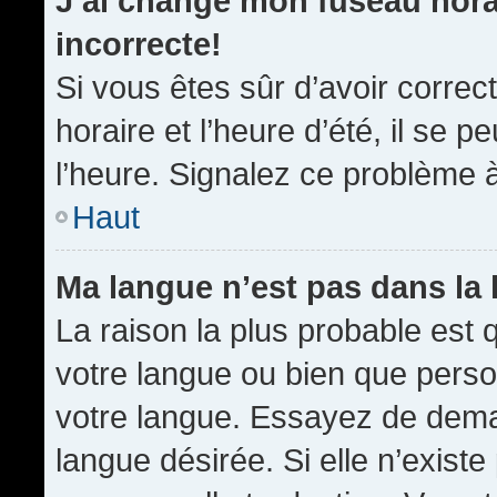
J’ai changé mon fuseau horai
incorrecte!
Si vous êtes sûr d’avoir corre
horaire et l’heure d’été, il se p
l’heure. Signalez ce problème à
Haut
Ma langue n’est pas dans la l
La raison la plus probable est q
votre langue ou bien que pers
votre langue. Essayez de demand
langue désirée. Si elle n’existe