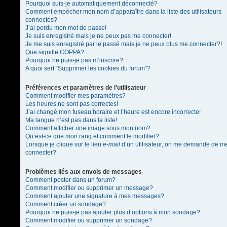
Pourquoi suis-je automatiquement déconnecté?
Comment empêcher mon nom d’apparaître dans la liste des utilisateurs
connectés?
J’ai perdu mon mot de passe!
Je suis enregistré mais je ne peux pas me connecter!
Je me suis enregistré par le passé mais je ne peux plus me connecter?!
Que signifie COPPA?
Pourquoi ne puis-je pas m’inscrire?
A quoi sert “Supprimer les cookies du forum”?
Préférences et paramètres de l’utilisateur
Comment modifier mes paramètres?
Les heures ne sont pas correctes!
J’ai changé mon fuseau horaire et l’heure est encore incorrecte!
Ma langue n’est pas dans la liste!
Comment afficher une image sous mon nom?
Qu’est-ce que mon rang et comment le modifier?
Lorsque je clique sur le lien
e-mail
d’un utilisateur, on me demande de m
connecter?
Problèmes liés aux envois de messages
Comment poster dans un forum?
Comment modifier ou supprimer un message?
Comment ajouter une signature à mes messages?
Comment créer un sondage?
Pourquoi ne puis-je pas ajouter plus d’options à mon sondage?
Comment modifier ou supprimer un sondage?