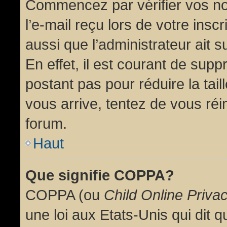
Commencez par vérifier vos no
l’e-mail reçu lors de votre inscr
aussi que l’administrateur ait 
En effet, il est courant de supp
postant pas pour réduire la tai
vous arrive, tentez de vous réin
forum.
Haut
Que signifie COPPA?
COPPA (ou
Child Online Priva
une loi aux Etats-Unis qui dit qu