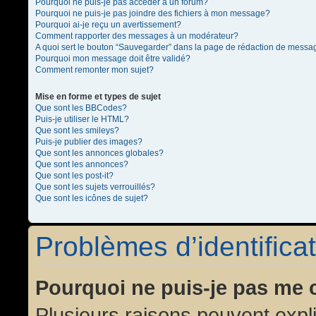
Pourquoi ne puis-je pas accéder à un forum?
Pourquoi ne puis-je pas joindre des fichiers à mon message?
Pourquoi ai-je reçu un avertissement?
Comment rapporter des messages à un modérateur?
A quoi sert le bouton “Sauvegarder” dans la page de rédaction de messa
Pourquoi mon message doit être validé?
Comment remonter mon sujet?
Mise en forme et types de sujet
Que sont les BBCodes?
Puis-je utiliser le HTML?
Que sont les smileys?
Puis-je publier des images?
Que sont les annonces globales?
Que sont les annonces?
Que sont les post-it?
Que sont les sujets verrouillés?
Que sont les icônes de sujet?
Problèmes d’identificat
Pourquoi ne puis-je pas me 
Plusieurs raisons peuvent expl