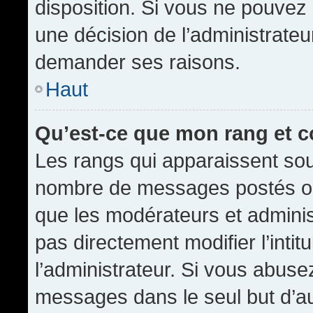
disposition. Si vous ne pouvez p
une décision de l’administrateu
demander ses raisons.
Haut
Qu’est-ce que mon rang et 
Les rangs qui apparaissent sous
nombre de messages postés ou id
que les modérateurs et admini
pas directement modifier l’intit
l’administrateur. Si vous abus
messages dans le seul but d’a