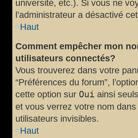
université, etc.). Si vous ne vo
l’administrateur a désactivé cet
Haut
Comment empêcher mon nom d
utilisateurs connectés?
Vous trouverez dans votre panne
“Préférences du forum”, l’opti
cette option sur
Oui
ainsi seul
et vous verrez votre nom dans 
utilisateurs invisibles.
Haut