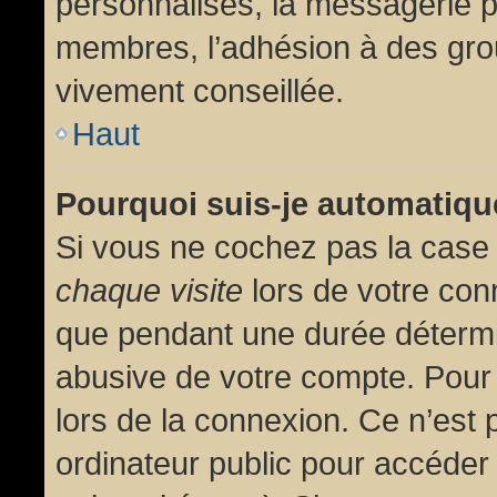
personnalisés, la messagerie pr
membres, l’adhésion à des group
vivement conseillée.
Haut
Pourquoi suis-je automatiq
Si vous ne cochez pas la cas
chaque visite
lors de votre con
que pendant une durée détermin
abusive de votre compte. Pour
lors de la connexion. Ce n’est
ordinateur public pour accéder