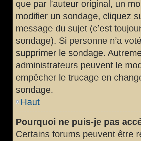
que par l’auteur original, un m
modifier un sondage, cliquez s
message du sujet (c’est toujour
sondage). Si personne n’a voté,
supprimer le sondage. Autremen
administrateurs peuvent le modi
empêcher le trucage en changea
sondage.
Haut
Pourquoi ne puis-je pas acc
Certains forums peuvent être ré