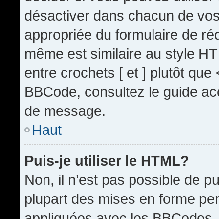
désactiver dans chacun de vos 
appropriée du formulaire de r
même est similaire au style HT
entre crochets [ et ] plutôt que
BBCode, consultez le guide acc
de message.
Haut
Puis-je utiliser le HTML?
Non, il n’est pas possible de 
plupart des mises en forme pe
appliquées avec les BBCodes.