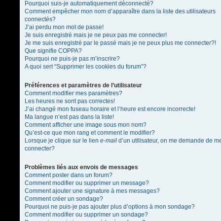
Pourquoi suis-je automatiquement déconnecté?
Comment empêcher mon nom d’apparaître dans la liste des utilisateurs
connectés?
J’ai perdu mon mot de passe!
Je suis enregistré mais je ne peux pas me connecter!
Je me suis enregistré par le passé mais je ne peux plus me connecter?!
Que signifie COPPA?
Pourquoi ne puis-je pas m’inscrire?
A quoi sert “Supprimer les cookies du forum”?
Préférences et paramètres de l’utilisateur
Comment modifier mes paramètres?
Les heures ne sont pas correctes!
J’ai changé mon fuseau horaire et l’heure est encore incorrecte!
Ma langue n’est pas dans la liste!
Comment afficher une image sous mon nom?
Qu’est-ce que mon rang et comment le modifier?
Lorsque je clique sur le lien
e-mail
d’un utilisateur, on me demande de m
connecter?
Problèmes liés aux envois de messages
Comment poster dans un forum?
Comment modifier ou supprimer un message?
Comment ajouter une signature à mes messages?
Comment créer un sondage?
Pourquoi ne puis-je pas ajouter plus d’options à mon sondage?
Comment modifier ou supprimer un sondage?