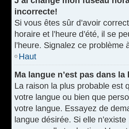
J’ai changé mon fuseau horai
incorrecte!
Si vous êtes sûr d’avoir corre
horaire et l’heure d’été, il se p
l’heure. Signalez ce problème à
Haut
Ma langue n’est pas dans la l
La raison la plus probable est q
votre langue ou bien que pers
votre langue. Essayez de demand
langue désirée. Si elle n’existe