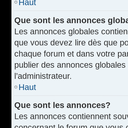
Haut
Que sont les annonces glob
Les annonces globales contien
que vous devez lire dès que po
chaque forum et dans votre pann
publier des annonces globales
l’administrateur.
Haut
Que sont les annonces?
Les annonces contiennent souv
concernant le forum que vous c