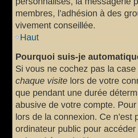
personnalisés, la messagerie pr
membres, l’adhésion à des group
vivement conseillée.
Haut
Pourquoi suis-je automatiq
Si vous ne cochez pas la cas
chaque visite
lors de votre con
que pendant une durée détermin
abusive de votre compte. Pour
lors de la connexion. Ce n’est
ordinateur public pour accéder