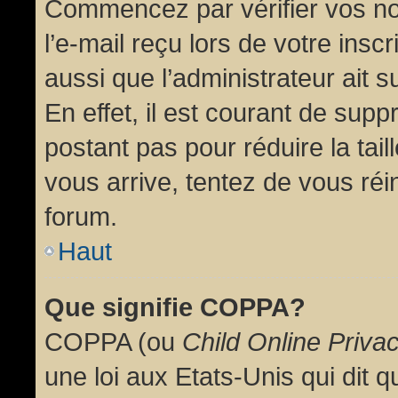
Commencez par vérifier vos no
l’e-mail reçu lors de votre inscr
aussi que l’administrateur ait 
En effet, il est courant de supp
postant pas pour réduire la tai
vous arrive, tentez de vous réin
forum.
Haut
Que signifie COPPA?
COPPA (ou
Child Online Priva
une loi aux Etats-Unis qui dit qu