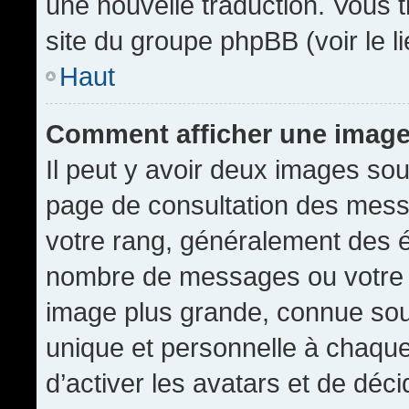
une nouvelle traduction. Vous t
site du groupe phpBB (voir le l
Haut
Comment afficher une imag
Il peut y avoir deux images sou
page de consultation des mess
votre rang, généralement des é
nombre de messages ou votre s
image plus grande, connue sou
unique et personnelle à chaque u
d’activer les avatars et de déci