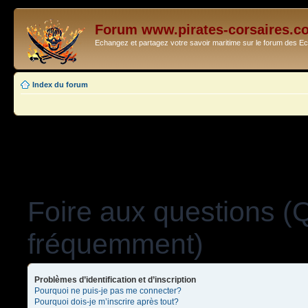
Forum www.pirates-corsaires.c
Echangez et partagez votre savoir maritime sur le forum des 
Index du forum
Foire aux questions (
fréquemment)
Problèmes d’identification et d’inscription
Pourquoi ne puis-je pas me connecter?
Pourquoi dois-je m’inscrire après tout?