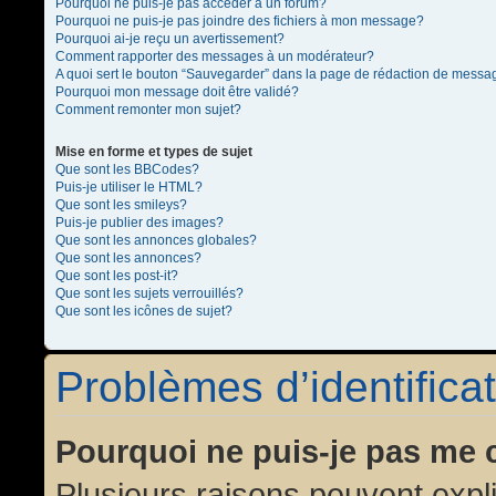
Pourquoi ne puis-je pas accéder à un forum?
Pourquoi ne puis-je pas joindre des fichiers à mon message?
Pourquoi ai-je reçu un avertissement?
Comment rapporter des messages à un modérateur?
A quoi sert le bouton “Sauvegarder” dans la page de rédaction de messa
Pourquoi mon message doit être validé?
Comment remonter mon sujet?
Mise en forme et types de sujet
Que sont les BBCodes?
Puis-je utiliser le HTML?
Que sont les smileys?
Puis-je publier des images?
Que sont les annonces globales?
Que sont les annonces?
Que sont les post-it?
Que sont les sujets verrouillés?
Que sont les icônes de sujet?
Problèmes d’identificat
Pourquoi ne puis-je pas me 
Plusieurs raisons peuvent expl