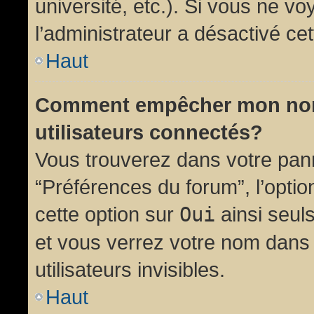
université, etc.). Si vous ne vo
l’administrateur a désactivé cet
Haut
Comment empêcher mon nom d
utilisateurs connectés?
Vous trouverez dans votre panne
“Préférences du forum”, l’opti
cette option sur
Oui
ainsi seul
et vous verrez votre nom dans 
utilisateurs invisibles.
Haut