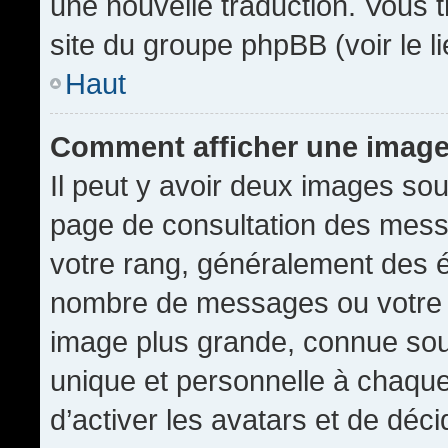
une nouvelle traduction. Vous t
site du groupe phpBB (voir le l
Haut
Comment afficher une imag
Il peut y avoir deux images sou
page de consultation des mess
votre rang, généralement des é
nombre de messages ou votre s
image plus grande, connue sou
unique et personnelle à chaque u
d’activer les avatars et de déci