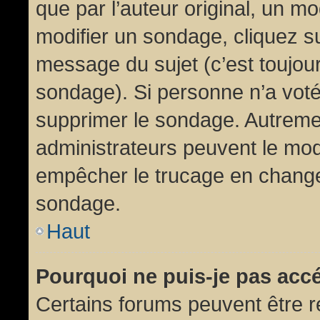
que par l’auteur original, un m
modifier un sondage, cliquez s
message du sujet (c’est toujour
sondage). Si personne n’a voté,
supprimer le sondage. Autremen
administrateurs peuvent le modi
empêcher le trucage en changea
sondage.
Haut
Pourquoi ne puis-je pas acc
Certains forums peuvent être ré