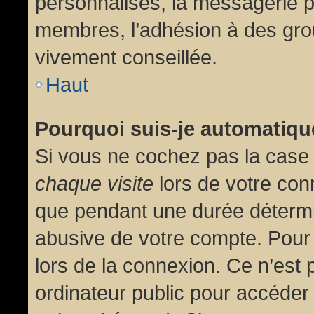
personnalisés, la messagerie pr
membres, l’adhésion à des group
vivement conseillée.
Haut
Pourquoi suis-je automatiq
Si vous ne cochez pas la cas
chaque visite
lors de votre con
que pendant une durée détermin
abusive de votre compte. Pour
lors de la connexion. Ce n’est
ordinateur public pour accéder