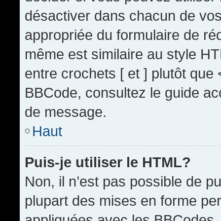
désactiver dans chacun de vos 
appropriée du formulaire de r
même est similaire au style HT
entre crochets [ et ] plutôt que
BBCode, consultez le guide acc
de message.
Haut
Puis-je utiliser le HTML?
Non, il n’est pas possible de 
plupart des mises en forme pe
appliquées avec les BBCodes.