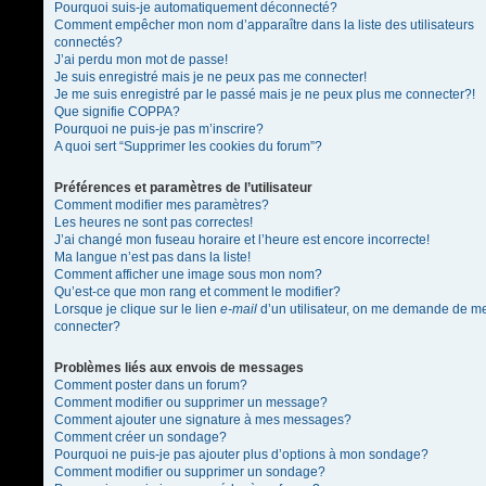
Pourquoi suis-je automatiquement déconnecté?
Comment empêcher mon nom d’apparaître dans la liste des utilisateurs
connectés?
J’ai perdu mon mot de passe!
Je suis enregistré mais je ne peux pas me connecter!
Je me suis enregistré par le passé mais je ne peux plus me connecter?!
Que signifie COPPA?
Pourquoi ne puis-je pas m’inscrire?
A quoi sert “Supprimer les cookies du forum”?
Préférences et paramètres de l’utilisateur
Comment modifier mes paramètres?
Les heures ne sont pas correctes!
J’ai changé mon fuseau horaire et l’heure est encore incorrecte!
Ma langue n’est pas dans la liste!
Comment afficher une image sous mon nom?
Qu’est-ce que mon rang et comment le modifier?
Lorsque je clique sur le lien
e-mail
d’un utilisateur, on me demande de m
connecter?
Problèmes liés aux envois de messages
Comment poster dans un forum?
Comment modifier ou supprimer un message?
Comment ajouter une signature à mes messages?
Comment créer un sondage?
Pourquoi ne puis-je pas ajouter plus d’options à mon sondage?
Comment modifier ou supprimer un sondage?