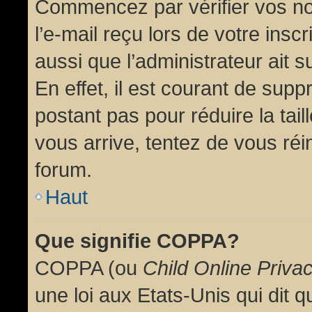
Commencez par vérifier vos no
l’e-mail reçu lors de votre inscr
aussi que l’administrateur ait 
En effet, il est courant de supp
postant pas pour réduire la tai
vous arrive, tentez de vous réin
forum.
Haut
Que signifie COPPA?
COPPA (ou
Child Online Priva
une loi aux Etats-Unis qui dit qu