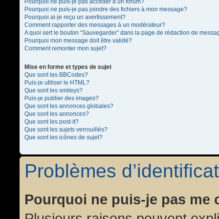
Pourquoi ne puis-je pas accéder à un forum?
Pourquoi ne puis-je pas joindre des fichiers à mon message?
Pourquoi ai-je reçu un avertissement?
Comment rapporter des messages à un modérateur?
A quoi sert le bouton “Sauvegarder” dans la page de rédaction de messa
Pourquoi mon message doit être validé?
Comment remonter mon sujet?
Mise en forme et types de sujet
Que sont les BBCodes?
Puis-je utiliser le HTML?
Que sont les smileys?
Puis-je publier des images?
Que sont les annonces globales?
Que sont les annonces?
Que sont les post-it?
Que sont les sujets verrouillés?
Que sont les icônes de sujet?
Problèmes d’identificat
Pourquoi ne puis-je pas me 
Plusieurs raisons peuvent expl