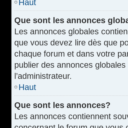
Haut
Que sont les annonces glob
Les annonces globales contien
que vous devez lire dès que po
chaque forum et dans votre pann
publier des annonces globales
l’administrateur.
Haut
Que sont les annonces?
Les annonces contiennent souv
concernant le forum que vous c