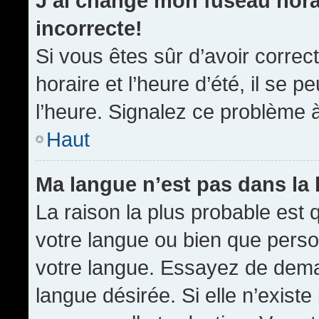
J’ai changé mon fuseau horai
incorrecte!
Si vous êtes sûr d’avoir corre
horaire et l’heure d’été, il se p
l’heure. Signalez ce problème à
Haut
Ma langue n’est pas dans la l
La raison la plus probable est q
votre langue ou bien que pers
votre langue. Essayez de demand
langue désirée. Si elle n’existe