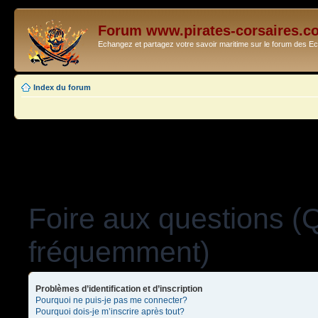
Forum www.pirates-corsaires.c
Echangez et partagez votre savoir maritime sur le forum des 
Index du forum
Foire aux questions (
fréquemment)
Problèmes d’identification et d’inscription
Pourquoi ne puis-je pas me connecter?
Pourquoi dois-je m’inscrire après tout?