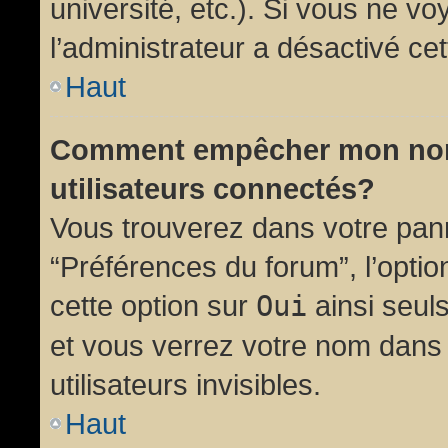
université, etc.). Si vous ne vo
l’administrateur a désactivé cet
Haut
Comment empêcher mon nom d
utilisateurs connectés?
Vous trouverez dans votre panne
“Préférences du forum”, l’opti
cette option sur
Oui
ainsi seul
et vous verrez votre nom dans 
utilisateurs invisibles.
Haut