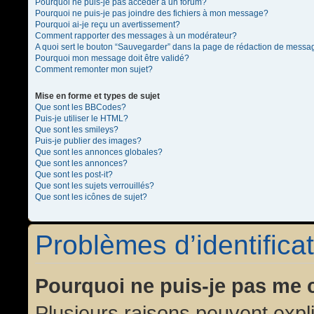
Pourquoi ne puis-je pas accéder à un forum?
Pourquoi ne puis-je pas joindre des fichiers à mon message?
Pourquoi ai-je reçu un avertissement?
Comment rapporter des messages à un modérateur?
A quoi sert le bouton “Sauvegarder” dans la page de rédaction de messa
Pourquoi mon message doit être validé?
Comment remonter mon sujet?
Mise en forme et types de sujet
Que sont les BBCodes?
Puis-je utiliser le HTML?
Que sont les smileys?
Puis-je publier des images?
Que sont les annonces globales?
Que sont les annonces?
Que sont les post-it?
Que sont les sujets verrouillés?
Que sont les icônes de sujet?
Problèmes d’identificat
Pourquoi ne puis-je pas me 
Plusieurs raisons peuvent expl