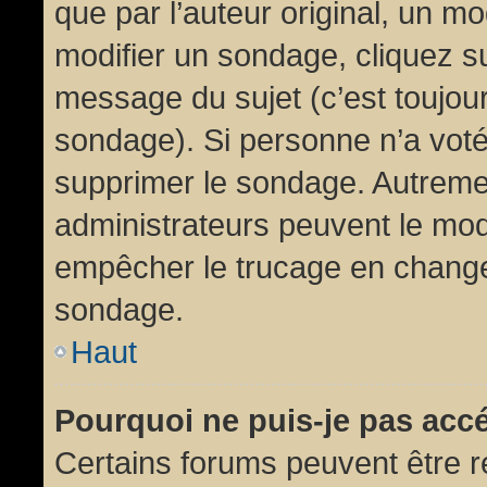
que par l’auteur original, un m
modifier un sondage, cliquez s
message du sujet (c’est toujour
sondage). Si personne n’a voté,
supprimer le sondage. Autremen
administrateurs peuvent le modi
empêcher le trucage en changea
sondage.
Haut
Pourquoi ne puis-je pas acc
Certains forums peuvent être ré