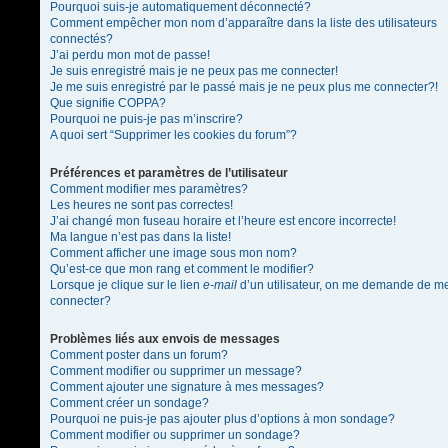
Pourquoi suis-je automatiquement déconnecté?
Comment empêcher mon nom d’apparaître dans la liste des utilisateurs
connectés?
J’ai perdu mon mot de passe!
Je suis enregistré mais je ne peux pas me connecter!
Je me suis enregistré par le passé mais je ne peux plus me connecter?!
Que signifie COPPA?
Pourquoi ne puis-je pas m’inscrire?
A quoi sert “Supprimer les cookies du forum”?
Préférences et paramètres de l’utilisateur
Comment modifier mes paramètres?
Les heures ne sont pas correctes!
J’ai changé mon fuseau horaire et l’heure est encore incorrecte!
Ma langue n’est pas dans la liste!
Comment afficher une image sous mon nom?
Qu’est-ce que mon rang et comment le modifier?
Lorsque je clique sur le lien
e-mail
d’un utilisateur, on me demande de m
connecter?
Problèmes liés aux envois de messages
Comment poster dans un forum?
Comment modifier ou supprimer un message?
Comment ajouter une signature à mes messages?
Comment créer un sondage?
Pourquoi ne puis-je pas ajouter plus d’options à mon sondage?
Comment modifier ou supprimer un sondage?