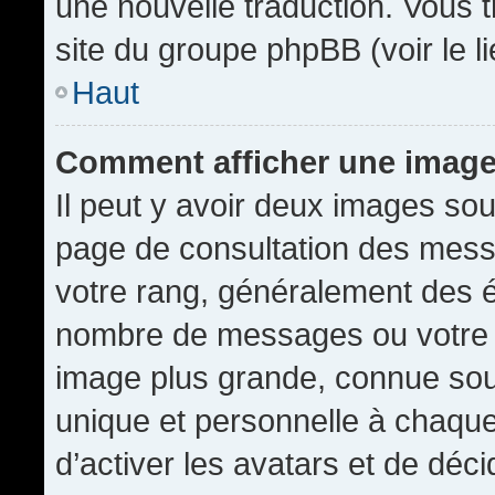
une nouvelle traduction. Vous t
site du groupe phpBB (voir le l
Haut
Comment afficher une imag
Il peut y avoir deux images sou
page de consultation des mess
votre rang, généralement des é
nombre de messages ou votre s
image plus grande, connue sou
unique et personnelle à chaque u
d’activer les avatars et de déci