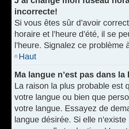
J’ai changé mon fuseau horai
incorrecte!
Si vous êtes sûr d’avoir corre
horaire et l’heure d’été, il se p
l’heure. Signalez ce problème à
Haut
Ma langue n’est pas dans la l
La raison la plus probable est q
votre langue ou bien que pers
votre langue. Essayez de demand
langue désirée. Si elle n’existe