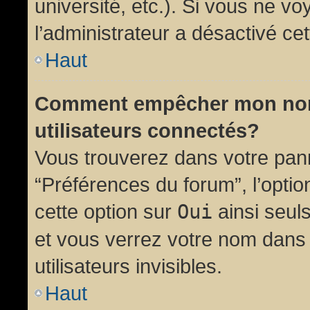
université, etc.). Si vous ne vo
l’administrateur a désactivé cet
Haut
Comment empêcher mon nom d
utilisateurs connectés?
Vous trouverez dans votre panne
“Préférences du forum”, l’opti
cette option sur
Oui
ainsi seul
et vous verrez votre nom dans 
utilisateurs invisibles.
Haut