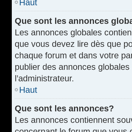
Haut
Que sont les annonces glob
Les annonces globales contien
que vous devez lire dès que po
chaque forum et dans votre pann
publier des annonces globales
l’administrateur.
Haut
Que sont les annonces?
Les annonces contiennent souv
concernant le forum que vous c