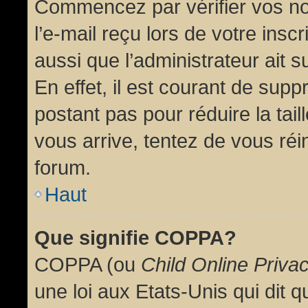
Commencez par vérifier vos no
l’e-mail reçu lors de votre inscr
aussi que l’administrateur ait 
En effet, il est courant de supp
postant pas pour réduire la tai
vous arrive, tentez de vous réin
forum.
Haut
Que signifie COPPA?
COPPA (ou
Child Online Priva
une loi aux Etats-Unis qui dit qu