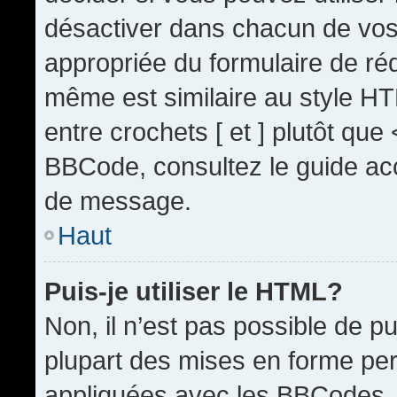
désactiver dans chacun de vos 
appropriée du formulaire de r
même est similaire au style HT
entre crochets [ et ] plutôt que
BBCode, consultez le guide acc
de message.
Haut
Puis-je utiliser le HTML?
Non, il n’est pas possible de 
plupart des mises en forme pe
appliquées avec les BBCodes.