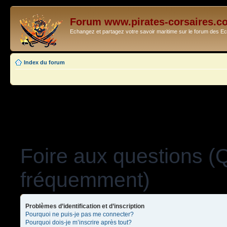
Forum www.pirates-corsaires.c
Echangez et partagez votre savoir maritime sur le forum des 
Index du forum
Foire aux questions (
fréquemment)
Problèmes d’identification et d’inscription
Pourquoi ne puis-je pas me connecter?
Pourquoi dois-je m’inscrire après tout?