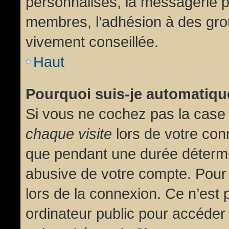
personnalisés, la messagerie pr
membres, l’adhésion à des group
vivement conseillée.
Haut
Pourquoi suis-je automatiq
Si vous ne cochez pas la cas
chaque visite
lors de votre con
que pendant une durée détermin
abusive de votre compte. Pour
lors de la connexion. Ce n’est
ordinateur public pour accéder