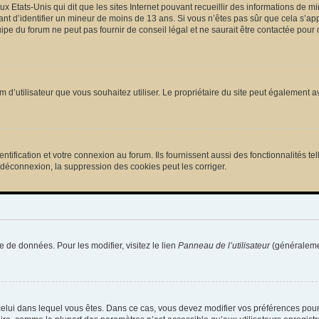
ux Etats-Unis qui dit que les sites Internet pouvant recueillir des informations de
tant d’identifier un mineur de moins de 13 ans. Si vous n’êtes pas sûr que cela s’ap
pe du forum ne peut pas fournir de conseil légal et ne saurait être contactée pour 
e nom d’utilisateur que vous souhaitez utiliser. Le propriétaire du site peut égalemen
ification et votre connexion au forum. Ils fournissent aussi des fonctionnalités tel
/déconnexion, la suppression des cookies peut les corriger.
e de données. Pour les modifier, visitez le lien
Panneau de l’utilisateur
(généralemen
de celui dans lequel vous êtes. Dans ce cas, vous devez modifier vos préférences pou