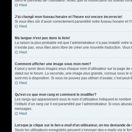
dans le panneau de l’utilisateur. Notez que la modification du fuseau hora
Haut
J’ai changé mon fuseau horaire et l’heure est encore incorrecte!
Si vous êtes sûr d’avoir correctement paramétré votre fuseau horaire et l’h
Haut
Ma langue n’est pas dans la liste!
La raison la plus probable est que l’administrateur n’a pas installé votr
n’existe pas, vous êtes alors libre de créer une nouvelle traduction. Vous 
Haut
Comment afficher une image sous mon nom?
Il peut y avoir deux images sous chaque nom d’utilisateur sur la page d
statut sur le forum. La seconde, une image plus grande, connue sous le nom
sont mis à disposition. Si vous ne pouvez pas utiliser d’avatar, c’est peu
Haut
Qu’est-ce que mon rang et comment le modifier?
Les rangs qui apparaissent sous le nom d’utilisateur indiquent le nombre 
l’intitulé d’un rang car il est paramétré par l’administrateur. Si vous a
messages.
Haut
Lorsque je clique sur le lien
e-mail
d’un utilisateur, on me demande de
Seuls les utilisateurs enregistrés peuvent s’envoyer des e-mails via le form