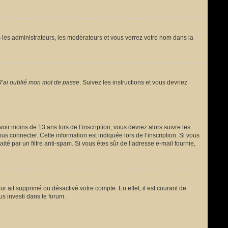
 les administrateurs, les modérateurs et vous verrez votre nom dans la
J’ai oublié mon mot de passe
. Suivez les instructions et vous devriez
avoir moins de 13 ans lors de l’inscription, vous devrez alors suivre les
s connecter. Cette information est indiquée lors de l’inscription. Si vous
ité par un filtre anti-spam. Si vous êtes sûr de l’adresse e-mail fournie,
ur ait supprimé ou désactivé votre compte. En effet, il est courant de
us investi dans le forum.