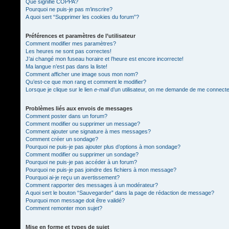
Que signifie COPPA?
Pourquoi ne puis-je pas m’inscrire?
A quoi sert “Supprimer les cookies du forum”?
Préférences et paramètres de l’utilisateur
Comment modifier mes paramètres?
Les heures ne sont pas correctes!
J’ai changé mon fuseau horaire et l’heure est encore incorrecte!
Ma langue n’est pas dans la liste!
Comment afficher une image sous mon nom?
Qu’est-ce que mon rang et comment le modifier?
Lorsque je clique sur le lien
e-mail
d’un utilisateur, on me demande de me connect
Problèmes liés aux envois de messages
Comment poster dans un forum?
Comment modifier ou supprimer un message?
Comment ajouter une signature à mes messages?
Comment créer un sondage?
Pourquoi ne puis-je pas ajouter plus d’options à mon sondage?
Comment modifier ou supprimer un sondage?
Pourquoi ne puis-je pas accéder à un forum?
Pourquoi ne puis-je pas joindre des fichiers à mon message?
Pourquoi ai-je reçu un avertissement?
Comment rapporter des messages à un modérateur?
A quoi sert le bouton “Sauvegarder” dans la page de rédaction de message?
Pourquoi mon message doit être validé?
Comment remonter mon sujet?
Mise en forme et types de sujet