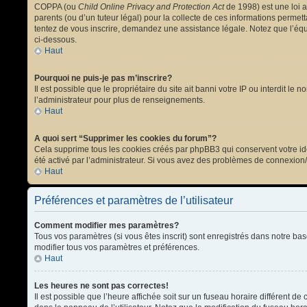
COPPA (ou
Child Online Privacy and Protection Act
de 1998) est une loi a
parents (ou d’un tuteur légal) pour la collecte de ces informations permet
tentez de vous inscrire, demandez une assistance légale. Notez que l’équi
ci-dessous.
Haut
Pourquoi ne puis-je pas m’inscrire?
Il est possible que le propriétaire du site ait banni votre IP ou interdit l
l’administrateur pour plus de renseignements.
Haut
A quoi sert “Supprimer les cookies du forum”?
Cela supprime tous les cookies créés par phpBB3 qui conservent votre ident
été activé par l’administrateur. Si vous avez des problèmes de connexion
Haut
Préférences et paramètres de l’utilisateur
Comment modifier mes paramètres?
Tous vos paramètres (si vous êtes inscrit) sont enregistrés dans notre bas
modifier tous vos paramètres et préférences.
Haut
Les heures ne sont pas correctes!
Il est possible que l’heure affichée soit sur un fuseau horaire différent 