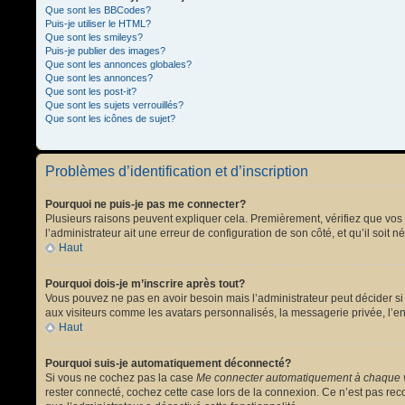
Que sont les BBCodes?
Puis-je utiliser le HTML?
Que sont les smileys?
Puis-je publier des images?
Que sont les annonces globales?
Que sont les annonces?
Que sont les post-it?
Que sont les sujets verrouillés?
Que sont les icônes de sujet?
Problèmes d’identification et d’inscription
Pourquoi ne puis-je pas me connecter?
Plusieurs raisons peuvent expliquer cela. Premièrement, vérifiez que vos no
l’administrateur ait une erreur de configuration de son côté, et qu’il soit n
Haut
Pourquoi dois-je m’inscrire après tout?
Vous pouvez ne pas en avoir besoin mais l’administrateur peut décider si 
aux visiteurs comme les avatars personnalisés, la messagerie privée, l’en
Haut
Pourquoi suis-je automatiquement déconnecté?
Si vous ne cochez pas la case
Me connecter automatiquement à chaque v
rester connecté, cochez cette case lors de la connexion. Ce n’est pas reco