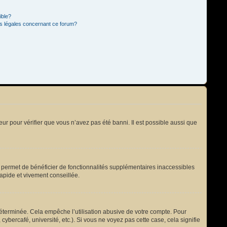
ible?
ns légales concernant ce forum?
eur pour vérifier que vous n’avez pas été banni. Il est possible aussi que
s permet de bénéficier de fonctionnalités supplémentaires inaccessibles
rapide et vivement conseillée.
terminée. Cela empêche l’utilisation abusive de votre compte. Pour
bercafé, université, etc.). Si vous ne voyez pas cette case, cela signifie