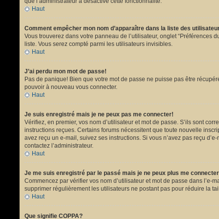
que l’administrateur a désactivé cette fonctionnalité.
Haut
Comment empêcher mon nom d’apparaître dans la liste des utilisate
Vous trouverez dans votre panneau de l’utilisateur, onglet “Préférences du
liste. Vous serez compté parmi les utilisateurs invisibles.
Haut
J’ai perdu mon mot de passe!
Pas de panique! Bien que votre mot de passe ne puisse pas être récupéré, i
pouvoir à nouveau vous connecter.
Haut
Je suis enregistré mais je ne peux pas me connecter!
Vérifiez, en premier, vos nom d’utilisateur et mot de passe. S’ils sont corr
instructions reçues. Certains forums nécessitent que toute nouvelle inscri
avez reçu un e-mail, suivez ses instructions. Si vous n’avez pas reçu d’e-ma
contactez l’administrateur.
Haut
Je me suis enregistré par le passé mais je ne peux plus me connecter
Commencez par vérifier vos nom d’utilisateur et mot de passe dans l’e-mail 
supprimer régulièrement les utilisateurs ne postant pas pour réduire la tai
Haut
Que signifie COPPA?