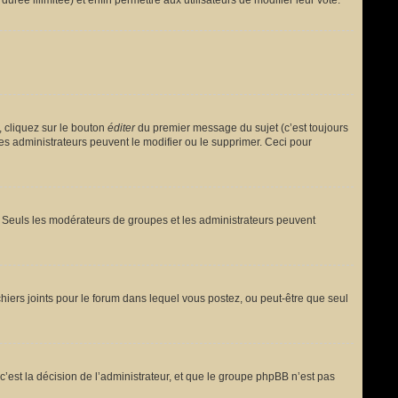
urée illimitée) et enfin permettre aux utilisateurs de modifier leur vote.
 cliquez sur le bouton
éditer
du premier message du sujet (c’est toujours
es administrateurs peuvent le modifier ou le supprimer. Ceci pour
le. Seuls les modérateurs de groupes et les administrateurs peuvent
fichiers joints pour le forum dans lequel vous postez, ou peut-être que seul
est la décision de l’administrateur, et que le groupe phpBB n’est pas