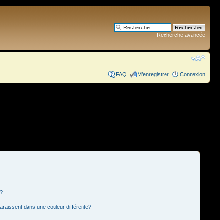
Recherche avancée
FAQ
M’enregistrer
Connexion
s?
paraissent dans une couleur différente?