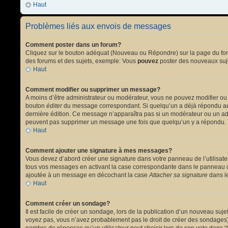
Haut
Problèmes liés aux envois de messages
Comment poster dans un forum?
Cliquez sur le bouton adéquat (Nouveau ou Répondre) sur la page du forum
des forums et des sujets, exemple: Vous
pouvez
poster des nouveaux suj
Haut
Comment modifier ou supprimer un message?
A moins d’être administrateur ou modérateur, vous ne pouvez modifier ou
bouton
éditer
du message correspondant. Si quelqu’un a déjà répondu au mes
dernière édition. Ce message n’apparaîtra pas si un modérateur ou un admi
peuvent pas supprimer un message une fois que quelqu’un y a répondu.
Haut
Comment ajouter une signature à mes messages?
Vous devez d’abord créer une signature dans votre panneau de l’utilisat
tous vos messages en activant la case correspondante dans le panneau de
ajoutée à un message en décochant la case
Attacher sa signature
dans le
Haut
Comment créer un sondage?
Il est facile de créer un sondage, lors de la publication d’un nouveau suj
voyez pas, vous n’avez probablement pas le droit de créer des sondages).