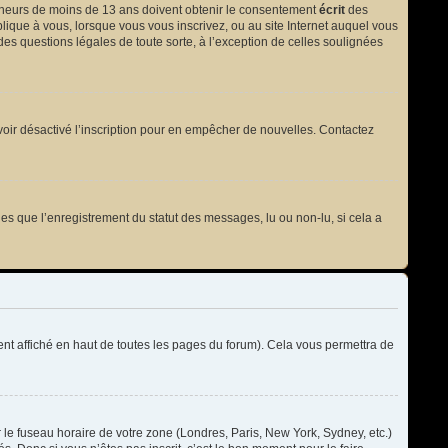
 mineurs de moins de 13 ans doivent obtenir le consentement
écrit
des
plique à vous, lorsque vous vous inscrivez, ou au site Internet auquel vous
des questions légales de toute sorte, à l’exception de celles soulignées
t avoir désactivé l’inscription pour en empêcher de nouvelles. Contactez
les que l’enregistrement du statut des messages, lu ou non-lu, si cela a
t affiché en haut de toutes les pages du forum). Cela vous permettra de
r le fuseau horaire de votre zone (Londres, Paris, New York, Sydney, etc.)