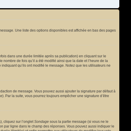
message. Une liste des options disponibles est affichée en bas des pages
s dans une durée limitée après sa publication) en cliquant sur le
nombre de fois qu’il a été modifié ainsi que la date et l’heure de la
 indiquant qu’ils ont modifié le message. Notez que les utilisateurs ne
édaction de message. Vous pouvez aussi ajouter la signature par défaut à
ge
). Par la suite, vous pourrez toujours empêcher une signature d’être
, cliquez sur l’onglet
Sondage
sous la partie message (si vous ne le
ion par ligne dans le champ des réponses. Vous pouvez aussi indiquer le