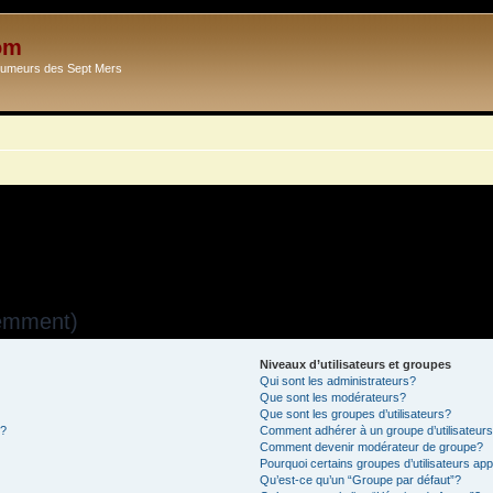
om
Ecumeurs des Sept Mers
uemment)
Niveaux d’utilisateurs et groupes
Qui sont les administrateurs?
Que sont les modérateurs?
Que sont les groupes d’utilisateurs?
s?
Comment adhérer à un groupe d’utilisateur
Comment devenir modérateur de groupe?
Pourquoi certains groupes d’utilisateurs ap
Qu’est-ce qu’un “Groupe par défaut”?