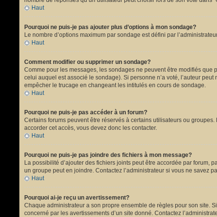
nombre de réponses qu’un utilisateur peut choisir lors de son vote dans “Opt
Haut
Pourquoi ne puis-je pas ajouter plus d’options à mon sondage?
Le nombre d’options maximum par sondage est défini par l’administrateur.
Haut
Comment modifier ou supprimer un sondage?
Comme pour les messages, les sondages ne peuvent être modifiés que par 
celui auquel est associé le sondage). Si personne n’a voté, l’auteur peut
empêcher le trucage en changeant les intitulés en cours de sondage.
Haut
Pourquoi ne puis-je pas accéder à un forum?
Certains forums peuvent être réservés à certains utilisateurs ou groupes. 
accorder cet accès, vous devez donc les contacter.
Haut
Pourquoi ne puis-je pas joindre des fichiers à mon message?
La possibilité d’ajouter des fichiers joints peut être accordée par forum, p
un groupe peut en joindre. Contactez l’administrateur si vous ne savez pa
Haut
Pourquoi ai-je reçu un avertissement?
Chaque administrateur a son propre ensemble de règles pour son site. Si 
concerné par les avertissements d’un site donné. Contactez l’administrat