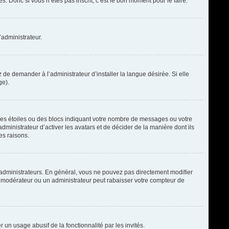
. Donc si vous n’êtes pas inscrit, c’est le bon moment pour le faire.
’administrateur.
de demander à l’administrateur d’installer la langue désirée. Si elle
ge).
des étoiles ou des blocs indiquant votre nombre de messages ou votre
ministrateur d’activer les avatars et de décider de la manière dont ils
es raisons.
t administrateurs. En général, vous ne pouvez pas directement modifier
un modérateur ou un administrateur peut rabaisser votre compteur de
r un usage abusif de la fonctionnalité par les invités.