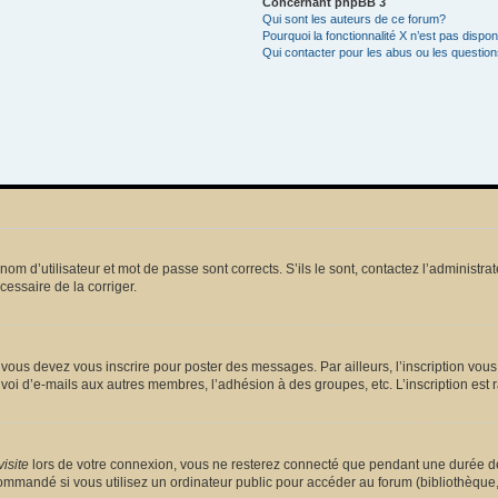
Concernant phpBB 3
Qui sont les auteurs de ce forum?
Pourquoi la fonctionnalité X n’est pas dispon
Qui contacter pour les abus ou les questio
m d’utilisateur et mot de passe sont corrects. S’ils le sont, contactez l’administrat
écessaire de la corriger.
vous devez vous inscrire pour poster des messages. Par ailleurs, l’inscription vou
voi d’e-mails aux autres membres, l’adhésion à des groupes, etc. L’inscription est 
isite
lors de votre connexion, vous ne resterez connecté que pendant une durée dé
mmandé si vous utilisez un ordinateur public pour accéder au forum (bibliothèque, cy