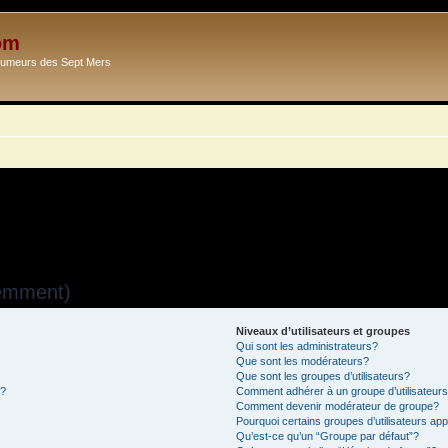
om
Ecumeurs des Sept Mers
uemment)
Niveaux d’utilisateurs et groupes
Qui sont les administrateurs?
Que sont les modérateurs?
Que sont les groupes d’utilisateurs?
s?
Comment adhérer à un groupe d’utilisateur
Comment devenir modérateur de groupe?
Pourquoi certains groupes d’utilisateurs ap
Qu’est-ce qu’un “Groupe par défaut”?