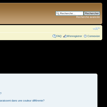
Recherche avancée
FAQ
M’enregistrer
Connexion
s?
paraissent dans une couleur différente?