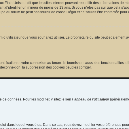
ux Etats-Unis qui dit que les sites Internet pouvant recueillir des informations de
tant d’identifier un mineur de moins de 13 ans. Si vous n’êtes pas sûr que cela s’ap
pe du forum ne peut pas fournir de conseil légal et ne saurait être contactée pour 
e nom d’utilisateur que vous souhaitez utiliser. Le propriétaire du site peut égalemen
ification et votre connexion au forum. Ils fournissent aussi des fonctionnalités tel
/déconnexion, la suppression des cookies peut les corriger.
e de données. Pour les modifier, visitez le lien
Panneau de l’utilisateur
(généralemen
de celui dans lequel vous êtes. Dans ce cas, vous devez modifier vos préférences pou