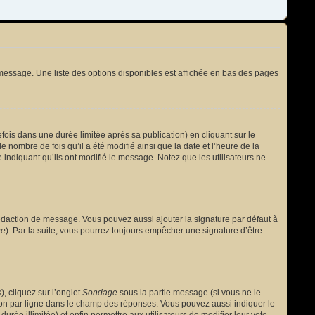
message. Une liste des options disponibles est affichée en bas des pages
s dans une durée limitée après sa publication) en cliquant sur le
nombre de fois qu’il a été modifié ainsi que la date et l’heure de la
 indiquant qu’ils ont modifié le message. Notez que les utilisateurs ne
édaction de message. Vous pouvez aussi ajouter la signature par défaut à
ge
). Par la suite, vous pourrez toujours empêcher une signature d’être
, cliquez sur l’onglet
Sondage
sous la partie message (si vous ne le
ion par ligne dans le champ des réponses. Vous pouvez aussi indiquer le