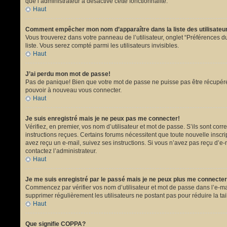
que l’administrateur a désactivé cette fonctionnalité.
Haut
Comment empêcher mon nom d’apparaître dans la liste des utilisate
Vous trouverez dans votre panneau de l’utilisateur, onglet “Préférences du
liste. Vous serez compté parmi les utilisateurs invisibles.
Haut
J’ai perdu mon mot de passe!
Pas de panique! Bien que votre mot de passe ne puisse pas être récupéré, i
pouvoir à nouveau vous connecter.
Haut
Je suis enregistré mais je ne peux pas me connecter!
Vérifiez, en premier, vos nom d’utilisateur et mot de passe. S’ils sont corr
instructions reçues. Certains forums nécessitent que toute nouvelle inscri
avez reçu un e-mail, suivez ses instructions. Si vous n’avez pas reçu d’e-ma
contactez l’administrateur.
Haut
Je me suis enregistré par le passé mais je ne peux plus me connecter
Commencez par vérifier vos nom d’utilisateur et mot de passe dans l’e-mail 
supprimer régulièrement les utilisateurs ne postant pas pour réduire la tai
Haut
Que signifie COPPA?