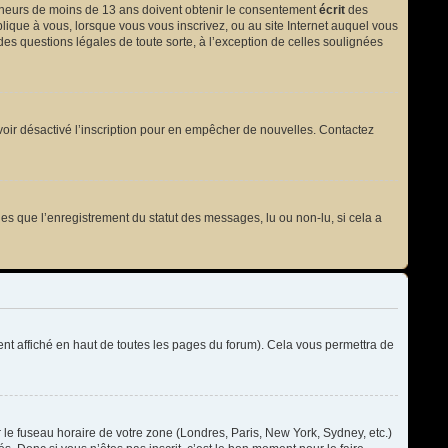
 mineurs de moins de 13 ans doivent obtenir le consentement
écrit
des
plique à vous, lorsque vous vous inscrivez, ou au site Internet auquel vous
des questions légales de toute sorte, à l’exception de celles soulignées
t avoir désactivé l’inscription pour en empêcher de nouvelles. Contactez
les que l’enregistrement du statut des messages, lu ou non-lu, si cela a
t affiché en haut de toutes les pages du forum). Cela vous permettra de
r le fuseau horaire de votre zone (Londres, Paris, New York, Sydney, etc.)