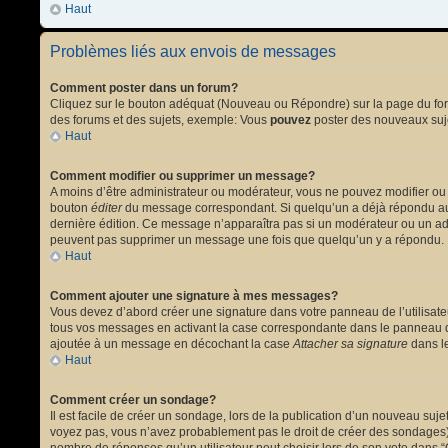
Haut
Problèmes liés aux envois de messages
Comment poster dans un forum?
Cliquez sur le bouton adéquat (Nouveau ou Répondre) sur la page du forum
des forums et des sujets, exemple: Vous
pouvez
poster des nouveaux suj
Haut
Comment modifier ou supprimer un message?
A moins d’être administrateur ou modérateur, vous ne pouvez modifier ou
bouton
éditer
du message correspondant. Si quelqu’un a déjà répondu au mes
dernière édition. Ce message n’apparaîtra pas si un modérateur ou un admi
peuvent pas supprimer un message une fois que quelqu’un y a répondu.
Haut
Comment ajouter une signature à mes messages?
Vous devez d’abord créer une signature dans votre panneau de l’utilisat
tous vos messages en activant la case correspondante dans le panneau de
ajoutée à un message en décochant la case
Attacher sa signature
dans le
Haut
Comment créer un sondage?
Il est facile de créer un sondage, lors de la publication d’un nouveau suj
voyez pas, vous n’avez probablement pas le droit de créer des sondages).