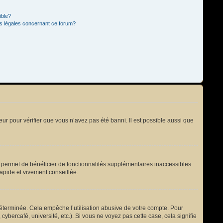
ible?
ns légales concernant ce forum?
eur pour vérifier que vous n’avez pas été banni. Il est possible aussi que
s permet de bénéficier de fonctionnalités supplémentaires inaccessibles
rapide et vivement conseillée.
terminée. Cela empêche l’utilisation abusive de votre compte. Pour
bercafé, université, etc.). Si vous ne voyez pas cette case, cela signifie