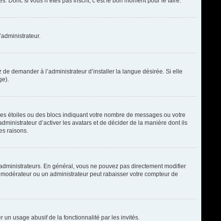
. Donc si vous n’êtes pas inscrit, c’est le bon moment pour le faire.
’administrateur.
de demander à l’administrateur d’installer la langue désirée. Si elle
ge).
des étoiles ou des blocs indiquant votre nombre de messages ou votre
ministrateur d’activer les avatars et de décider de la manière dont ils
es raisons.
t administrateurs. En général, vous ne pouvez pas directement modifier
un modérateur ou un administrateur peut rabaisser votre compteur de
r un usage abusif de la fonctionnalité par les invités.