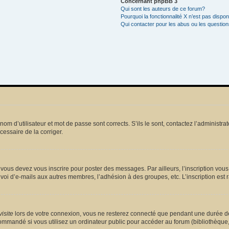
Concernant phpBB 3
Qui sont les auteurs de ce forum?
Pourquoi la fonctionnalité X n’est pas dispon
Qui contacter pour les abus ou les questio
m d’utilisateur et mot de passe sont corrects. S’ils le sont, contactez l’administrat
écessaire de la corriger.
vous devez vous inscrire pour poster des messages. Par ailleurs, l’inscription vou
voi d’e-mails aux autres membres, l’adhésion à des groupes, etc. L’inscription est 
isite
lors de votre connexion, vous ne resterez connecté que pendant une durée dé
mmandé si vous utilisez un ordinateur public pour accéder au forum (bibliothèque, cy