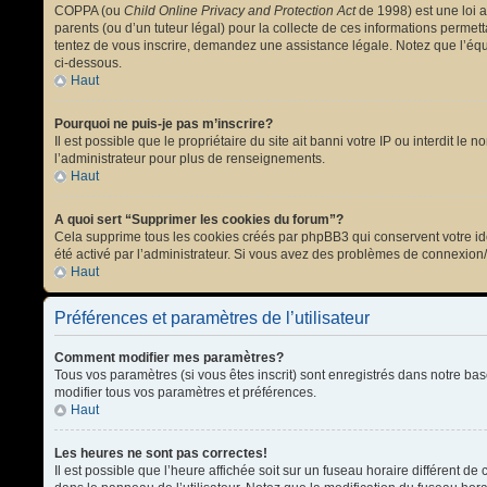
COPPA (ou
Child Online Privacy and Protection Act
de 1998) est une loi a
parents (ou d’un tuteur légal) pour la collecte de ces informations permet
tentez de vous inscrire, demandez une assistance légale. Notez que l’équi
ci-dessous.
Haut
Pourquoi ne puis-je pas m’inscrire?
Il est possible que le propriétaire du site ait banni votre IP ou interdit l
l’administrateur pour plus de renseignements.
Haut
A quoi sert “Supprimer les cookies du forum”?
Cela supprime tous les cookies créés par phpBB3 qui conservent votre ident
été activé par l’administrateur. Si vous avez des problèmes de connexion
Haut
Préférences et paramètres de l’utilisateur
Comment modifier mes paramètres?
Tous vos paramètres (si vous êtes inscrit) sont enregistrés dans notre bas
modifier tous vos paramètres et préférences.
Haut
Les heures ne sont pas correctes!
Il est possible que l’heure affichée soit sur un fuseau horaire différent 