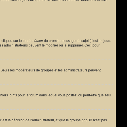
urée illimitée) et enfin permettre aux utilisateurs de modifier leur vote.
 cliquez sur le bouton
éditer
du premier message du sujet (c’est toujours
es administrateurs peuvent le modifier ou le supprimer. Ceci pour
le. Seuls les modérateurs de groupes et les administrateurs peuvent
fichiers joints pour le forum dans lequel vous postez, ou peut-être que seul
est la décision de l’administrateur, et que le groupe phpBB n’est pas