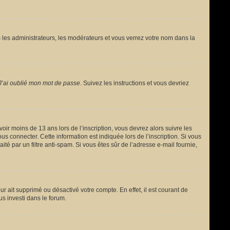
 les administrateurs, les modérateurs et vous verrez votre nom dans la
J’ai oublié mon mot de passe
. Suivez les instructions et vous devriez
avoir moins de 13 ans lors de l’inscription, vous devrez alors suivre les
s connecter. Cette information est indiquée lors de l’inscription. Si vous
ité par un filtre anti-spam. Si vous êtes sûr de l’adresse e-mail fournie,
ur ait supprimé ou désactivé votre compte. En effet, il est courant de
us investi dans le forum.