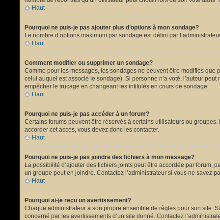
nombre de réponses qu’un utilisateur peut choisir lors de son vote dans “Opt
Haut
Pourquoi ne puis-je pas ajouter plus d’options à mon sondage?
Le nombre d’options maximum par sondage est défini par l’administrateur.
Haut
Comment modifier ou supprimer un sondage?
Comme pour les messages, les sondages ne peuvent être modifiés que par 
celui auquel est associé le sondage). Si personne n’a voté, l’auteur peut
empêcher le trucage en changeant les intitulés en cours de sondage.
Haut
Pourquoi ne puis-je pas accéder à un forum?
Certains forums peuvent être réservés à certains utilisateurs ou groupes. 
accorder cet accès, vous devez donc les contacter.
Haut
Pourquoi ne puis-je pas joindre des fichiers à mon message?
La possibilité d’ajouter des fichiers joints peut être accordée par forum, p
un groupe peut en joindre. Contactez l’administrateur si vous ne savez pa
Haut
Pourquoi ai-je reçu un avertissement?
Chaque administrateur a son propre ensemble de règles pour son site. Si 
concerné par les avertissements d’un site donné. Contactez l’administrat