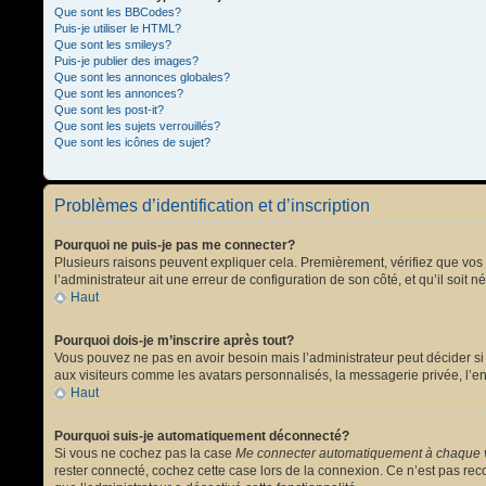
Que sont les BBCodes?
Puis-je utiliser le HTML?
Que sont les smileys?
Puis-je publier des images?
Que sont les annonces globales?
Que sont les annonces?
Que sont les post-it?
Que sont les sujets verrouillés?
Que sont les icônes de sujet?
Problèmes d’identification et d’inscription
Pourquoi ne puis-je pas me connecter?
Plusieurs raisons peuvent expliquer cela. Premièrement, vérifiez que vos no
l’administrateur ait une erreur de configuration de son côté, et qu’il soit n
Haut
Pourquoi dois-je m’inscrire après tout?
Vous pouvez ne pas en avoir besoin mais l’administrateur peut décider si 
aux visiteurs comme les avatars personnalisés, la messagerie privée, l’en
Haut
Pourquoi suis-je automatiquement déconnecté?
Si vous ne cochez pas la case
Me connecter automatiquement à chaque v
rester connecté, cochez cette case lors de la connexion. Ce n’est pas reco