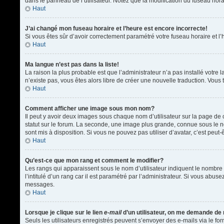
dans le panneau de l’utilisateur. Notez que la modification du fuseau hora
Haut
J’ai changé mon fuseau horaire et l’heure est encore incorrecte!
Si vous êtes sûr d’avoir correctement paramétré votre fuseau horaire et l’h
Haut
Ma langue n’est pas dans la liste!
La raison la plus probable est que l’administrateur n’a pas installé votr
n’existe pas, vous êtes alors libre de créer une nouvelle traduction. Vous 
Haut
Comment afficher une image sous mon nom?
Il peut y avoir deux images sous chaque nom d’utilisateur sur la page d
statut sur le forum. La seconde, une image plus grande, connue sous le nom
sont mis à disposition. Si vous ne pouvez pas utiliser d’avatar, c’est peu
Haut
Qu’est-ce que mon rang et comment le modifier?
Les rangs qui apparaissent sous le nom d’utilisateur indiquent le nombre 
l’intitulé d’un rang car il est paramétré par l’administrateur. Si vous a
messages.
Haut
Lorsque je clique sur le lien
e-mail
d’un utilisateur, on me demande de
Seuls les utilisateurs enregistrés peuvent s’envoyer des e-mails via le form