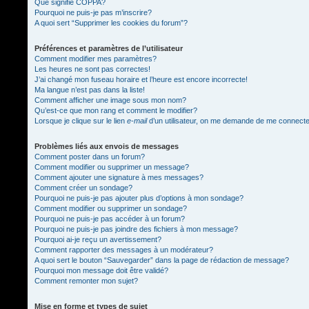
Que signifie COPPA?
Pourquoi ne puis-je pas m’inscrire?
A quoi sert “Supprimer les cookies du forum”?
Préférences et paramètres de l’utilisateur
Comment modifier mes paramètres?
Les heures ne sont pas correctes!
J’ai changé mon fuseau horaire et l’heure est encore incorrecte!
Ma langue n’est pas dans la liste!
Comment afficher une image sous mon nom?
Qu’est-ce que mon rang et comment le modifier?
Lorsque je clique sur le lien
e-mail
d’un utilisateur, on me demande de me connect
Problèmes liés aux envois de messages
Comment poster dans un forum?
Comment modifier ou supprimer un message?
Comment ajouter une signature à mes messages?
Comment créer un sondage?
Pourquoi ne puis-je pas ajouter plus d’options à mon sondage?
Comment modifier ou supprimer un sondage?
Pourquoi ne puis-je pas accéder à un forum?
Pourquoi ne puis-je pas joindre des fichiers à mon message?
Pourquoi ai-je reçu un avertissement?
Comment rapporter des messages à un modérateur?
A quoi sert le bouton “Sauvegarder” dans la page de rédaction de message?
Pourquoi mon message doit être validé?
Comment remonter mon sujet?
Mise en forme et types de sujet