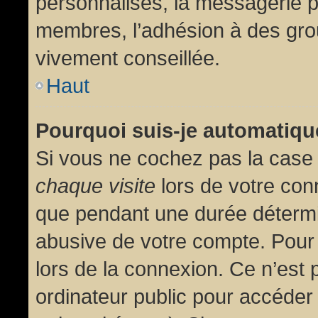
personnalisés, la messagerie pr
membres, l’adhésion à des group
vivement conseillée.
Haut
Pourquoi suis-je automatiq
Si vous ne cochez pas la cas
chaque visite
lors de votre con
que pendant une durée détermin
abusive de votre compte. Pour
lors de la connexion. Ce n’est
ordinateur public pour accéder