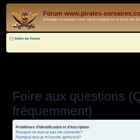
Forum www.pirates-corsaires.c
Echangez et partagez votre savoir maritime sur le forum des 
Index du forum
Foire aux questions (
fréquemment)
Problèmes d’identification et d’inscription
Pourquoi ne puis-je pas me connecter?
Pourquoi dois-je m’inscrire après tout?