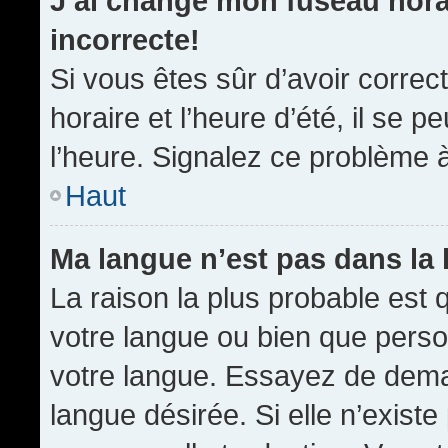
J’ai changé mon fuseau horai
incorrecte!
Si vous êtes sûr d’avoir corre
horaire et l’heure d’été, il se p
l’heure. Signalez ce problème à
Haut
Ma langue n’est pas dans la l
La raison la plus probable est q
votre langue ou bien que pers
votre langue. Essayez de demand
langue désirée. Si elle n’existe