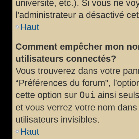
université, etc.). Si vous ne vo
l’administrateur a désactivé cet
Haut
Comment empêcher mon nom d
utilisateurs connectés?
Vous trouverez dans votre panne
“Préférences du forum”, l’opti
cette option sur
Oui
ainsi seul
et vous verrez votre nom dans 
utilisateurs invisibles.
Haut