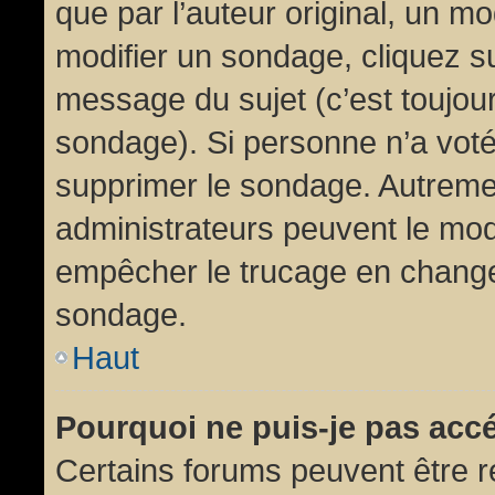
que par l’auteur original, un m
modifier un sondage, cliquez s
message du sujet (c’est toujour
sondage). Si personne n’a voté,
supprimer le sondage. Autremen
administrateurs peuvent le modi
empêcher le trucage en changea
sondage.
Haut
Pourquoi ne puis-je pas acc
Certains forums peuvent être ré