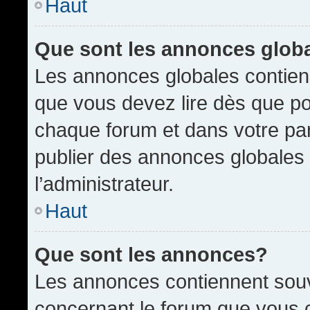
Haut
Que sont les annonces glob
Les annonces globales contien
que vous devez lire dès que po
chaque forum et dans votre pann
publier des annonces globales
l’administrateur.
Haut
Que sont les annonces?
Les annonces contiennent souv
concernant le forum que vous c