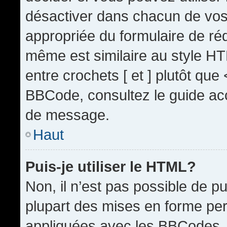
désactiver dans chacun de vos 
appropriée du formulaire de r
même est similaire au style HT
entre crochets [ et ] plutôt que
BBCode, consultez le guide acc
de message.
Haut
Puis-je utiliser le HTML?
Non, il n’est pas possible de 
plupart des mises en forme pe
appliquées avec les BBCodes.