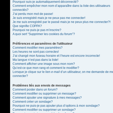
Pourquoi suis-je automatiquement déconnecté?
Comment empêcher mon nom d’apparaître dans la liste des utilisateurs
connectés?
J’ai perdu mon mot de passe!
Je suis enregistré mais je ne peux pas me connecter!
Je me suis enregistré par le passé mais je ne peux plus me connecter?!
Que signifie COPPA?
Pourquoi ne puis-je pas m’inscrire?
A quoi sert “Supprimer les cookies du forum”?
Préférences et paramètres de l’utilisateur
Comment modifier mes paramètres?
Les heures ne sont pas correctes!
J’ai changé mon fuseau horaire et l’heure est encore incorrecte!
Ma langue n’est pas dans la liste!
Comment afficher une image sous mon nom?
Qu’est-ce que mon rang et comment le modifier?
Lorsque je clique sur le lien
e-mail
d’un utilisateur, on me demande de m
connecter?
Problèmes liés aux envois de messages
Comment poster dans un forum?
Comment modifier ou supprimer un message?
Comment ajouter une signature à mes messages?
Comment créer un sondage?
Pourquoi ne puis-je pas ajouter plus d’options à mon sondage?
Comment modifier ou supprimer un sondage?