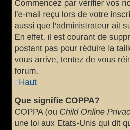
Commencez par vérifier vos no
l’e-mail reçu lors de votre inscr
aussi que l’administrateur ait 
En effet, il est courant de supp
postant pas pour réduire la tai
vous arrive, tentez de vous réin
forum.
Haut
Que signifie COPPA?
COPPA (ou
Child Online Priva
une loi aux Etats-Unis qui dit qu