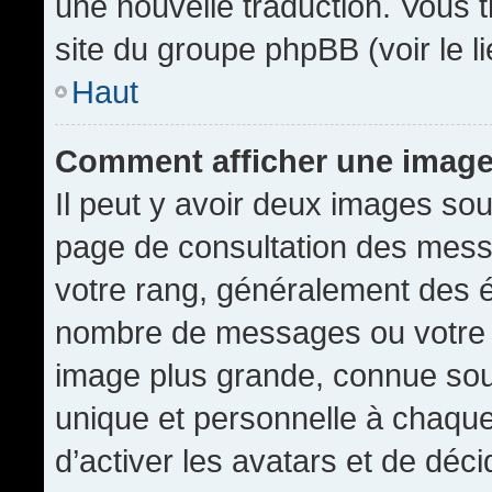
une nouvelle traduction. Vous t
site du groupe phpBB (voir le l
Haut
Comment afficher une imag
Il peut y avoir deux images sou
page de consultation des mess
votre rang, généralement des é
nombre de messages ou votre s
image plus grande, connue sou
unique et personnelle à chaque u
d’activer les avatars et de déci