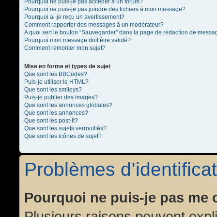
Pourquoi ne puis-je pas accéder à un forum?
Pourquoi ne puis-je pas joindre des fichiers à mon message?
Pourquoi ai-je reçu un avertissement?
Comment rapporter des messages à un modérateur?
A quoi sert le bouton “Sauvegarder” dans la page de rédaction de messa
Pourquoi mon message doit être validé?
Comment remonter mon sujet?
Mise en forme et types de sujet
Que sont les BBCodes?
Puis-je utiliser le HTML?
Que sont les smileys?
Puis-je publier des images?
Que sont les annonces globales?
Que sont les annonces?
Que sont les post-it?
Que sont les sujets verrouillés?
Que sont les icônes de sujet?
Problèmes d’identificat
Pourquoi ne puis-je pas me 
Plusieurs raisons peuvent expl