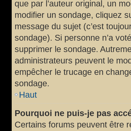
que par l’auteur original, un m
modifier un sondage, cliquez s
message du sujet (c’est toujour
sondage). Si personne n’a voté,
supprimer le sondage. Autremen
administrateurs peuvent le modi
empêcher le trucage en changea
sondage.
Haut
Pourquoi ne puis-je pas acc
Certains forums peuvent être ré