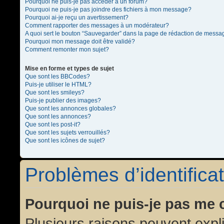
Pourquoi ne puis-je pas accéder à un forum?
Pourquoi ne puis-je pas joindre des fichiers à mon message?
Pourquoi ai-je reçu un avertissement?
Comment rapporter des messages à un modérateur?
A quoi sert le bouton “Sauvegarder” dans la page de rédaction de messa
Pourquoi mon message doit être validé?
Comment remonter mon sujet?
Mise en forme et types de sujet
Que sont les BBCodes?
Puis-je utiliser le HTML?
Que sont les smileys?
Puis-je publier des images?
Que sont les annonces globales?
Que sont les annonces?
Que sont les post-it?
Que sont les sujets verrouillés?
Que sont les icônes de sujet?
Problèmes d’identificat
Pourquoi ne puis-je pas me 
Plusieurs raisons peuvent expl