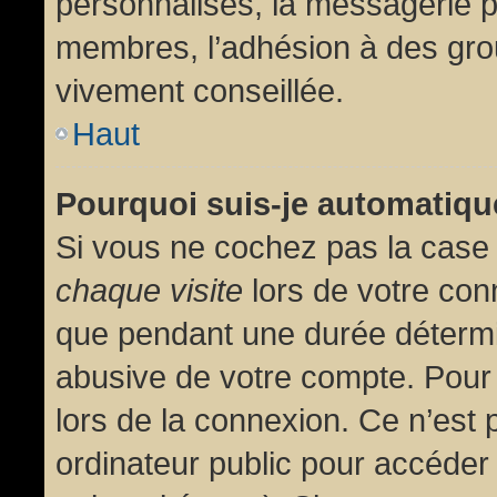
personnalisés, la messagerie pr
membres, l’adhésion à des group
vivement conseillée.
Haut
Pourquoi suis-je automatiq
Si vous ne cochez pas la cas
chaque visite
lors de votre con
que pendant une durée détermin
abusive de votre compte. Pour
lors de la connexion. Ce n’est
ordinateur public pour accéder