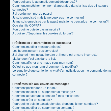
Pourquoi suis-je automatiquement déconnecté?
Comment empêcher mon nom d’apparaître dans la liste des utilisateurs
connectés?
J’ai perdu mon mot de passe!
Je suis enregistré mais je ne peux pas me connecter!
Je me suis enregistré par le passé mais je ne peux plus me connecter?!
Que signifie COPPA?
Pourquoi ne puis-je pas m’inscrire?
A quoi sert “Supprimer les cookies du forum”?
Préférences et paramètres de l’utilisateur
Comment modifier mes paramètres?
Les heures ne sont pas correctes!
J’ai changé mon fuseau horaire et l’heure est encore incorrecte!
Ma langue n’est pas dans la liste!
Comment afficher une image sous mon nom?
Qu’est-ce que mon rang et comment le modifier?
Lorsque je clique sur le lien
e-mail
d’un utilisateur, on me demande de m
connecter?
Problèmes liés aux envois de messages
Comment poster dans un forum?
Comment modifier ou supprimer un message?
Comment ajouter une signature à mes messages?
Comment créer un sondage?
Pourquoi ne puis-je pas ajouter plus d’options à mon sondage?
Comment modifier ou supprimer un sondage?