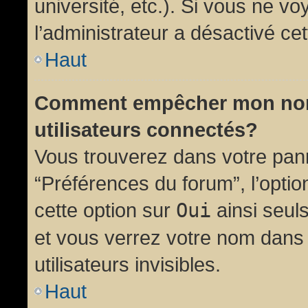
université, etc.). Si vous ne vo
l’administrateur a désactivé cet
Haut
Comment empêcher mon nom d
utilisateurs connectés?
Vous trouverez dans votre panne
“Préférences du forum”, l’opti
cette option sur
Oui
ainsi seul
et vous verrez votre nom dans 
utilisateurs invisibles.
Haut