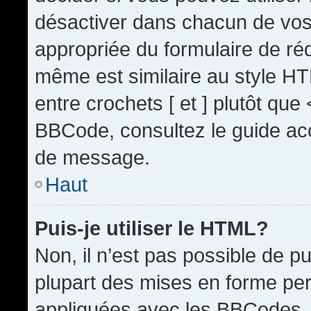
désactiver dans chacun de vos 
appropriée du formulaire de r
même est similaire au style HT
entre crochets [ et ] plutôt que
BBCode, consultez le guide acc
de message.
Haut
Puis-je utiliser le HTML?
Non, il n’est pas possible de 
plupart des mises en forme pe
appliquées avec les BBCodes.