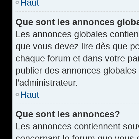
Haut
Que sont les annonces glob
Les annonces globales contien
que vous devez lire dès que po
chaque forum et dans votre pann
publier des annonces globales
l’administrateur.
Haut
Que sont les annonces?
Les annonces contiennent souv
concernant le forum que vous c