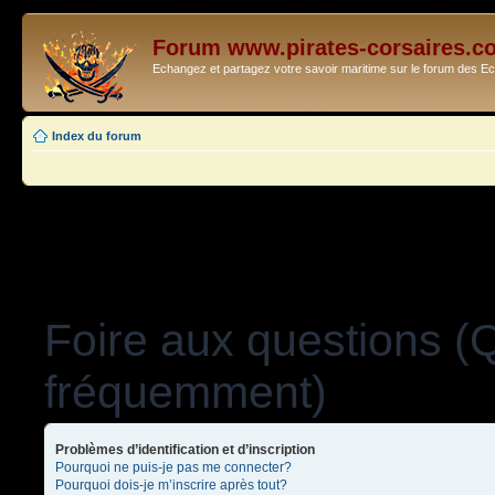
Forum www.pirates-corsaires.c
Echangez et partagez votre savoir maritime sur le forum des 
Index du forum
Foire aux questions (
fréquemment)
Problèmes d’identification et d’inscription
Pourquoi ne puis-je pas me connecter?
Pourquoi dois-je m’inscrire après tout?