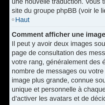
une nouvelle traduction. Vous t
site du groupe phpBB (voir le l
Haut
Comment afficher une imag
Il peut y avoir deux images sou
page de consultation des mess
votre rang, généralement des é
nombre de messages ou votre s
image plus grande, connue sou
unique et personnelle à chaque u
d’activer les avatars et de déci