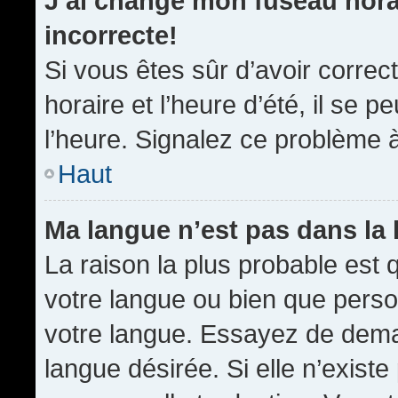
J’ai changé mon fuseau horai
incorrecte!
Si vous êtes sûr d’avoir corre
horaire et l’heure d’été, il se p
l’heure. Signalez ce problème à
Haut
Ma langue n’est pas dans la l
La raison la plus probable est q
votre langue ou bien que pers
votre langue. Essayez de demand
langue désirée. Si elle n’existe