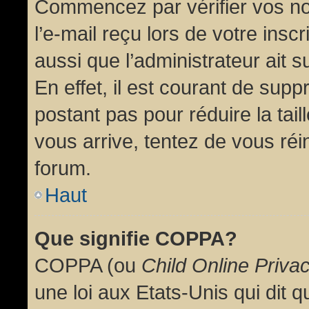
Commencez par vérifier vos no
l’e-mail reçu lors de votre inscr
aussi que l’administrateur ait 
En effet, il est courant de supp
postant pas pour réduire la tai
vous arrive, tentez de vous réin
forum.
Haut
Que signifie COPPA?
COPPA (ou
Child Online Priva
une loi aux Etats-Unis qui dit qu