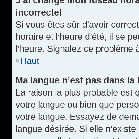
J’ai changé mon fuseau horai
incorrecte!
Si vous êtes sûr d’avoir corre
horaire et l’heure d’été, il se p
l’heure. Signalez ce problème à
Haut
Ma langue n’est pas dans la l
La raison la plus probable est q
votre langue ou bien que pers
votre langue. Essayez de demand
langue désirée. Si elle n’existe