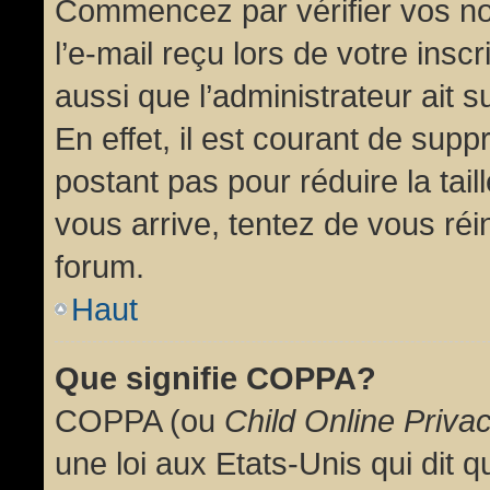
Commencez par vérifier vos no
l’e-mail reçu lors de votre inscr
aussi que l’administrateur ait 
En effet, il est courant de supp
postant pas pour réduire la tai
vous arrive, tentez de vous réin
forum.
Haut
Que signifie COPPA?
COPPA (ou
Child Online Priva
une loi aux Etats-Unis qui dit qu