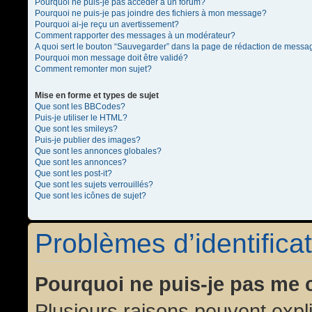
Pourquoi ne puis-je pas accéder à un forum?
Pourquoi ne puis-je pas joindre des fichiers à mon message?
Pourquoi ai-je reçu un avertissement?
Comment rapporter des messages à un modérateur?
A quoi sert le bouton “Sauvegarder” dans la page de rédaction de messa
Pourquoi mon message doit être validé?
Comment remonter mon sujet?
Mise en forme et types de sujet
Que sont les BBCodes?
Puis-je utiliser le HTML?
Que sont les smileys?
Puis-je publier des images?
Que sont les annonces globales?
Que sont les annonces?
Que sont les post-it?
Que sont les sujets verrouillés?
Que sont les icônes de sujet?
Problèmes d’identificat
Pourquoi ne puis-je pas me 
Plusieurs raisons peuvent expl