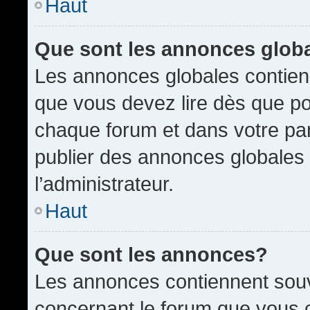
Haut
Que sont les annonces glob
Les annonces globales contien
que vous devez lire dès que po
chaque forum et dans votre pann
publier des annonces globales
l’administrateur.
Haut
Que sont les annonces?
Les annonces contiennent souv
concernant le forum que vous c