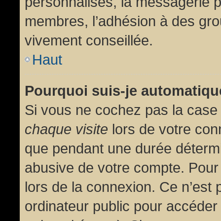
personnalisés, la messagerie pr
membres, l’adhésion à des group
vivement conseillée.
Haut
Pourquoi suis-je automatiq
Si vous ne cochez pas la cas
chaque visite
lors de votre con
que pendant une durée détermin
abusive de votre compte. Pour
lors de la connexion. Ce n’est
ordinateur public pour accéder