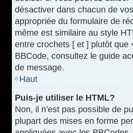
désactiver dans chacun de vos 
appropriée du formulaire de r
même est similaire au style HT
entre crochets [ et ] plutôt que
BBCode, consultez le guide acc
de message.
Haut
Puis-je utiliser le HTML?
Non, il n’est pas possible de 
plupart des mises en forme pe
appliquées avec les BBCodes.