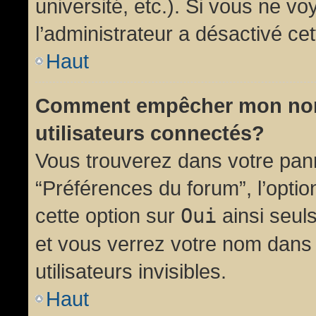
université, etc.). Si vous ne vo
l’administrateur a désactivé cet
Haut
Comment empêcher mon nom d
utilisateurs connectés?
Vous trouverez dans votre panne
“Préférences du forum”, l’opti
cette option sur
Oui
ainsi seul
et vous verrez votre nom dans 
utilisateurs invisibles.
Haut