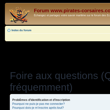
Forum www.pirates-corsaires.c
Echangez et partagez votre savoir maritime sur le forum des 
Index du forum
Foire aux questions (
fréquemment)
Problèmes d’identification et d’inscription
Pourquoi ne puis-je pas me connecter?
Pourquoi dois-je m’inscrire après tout?