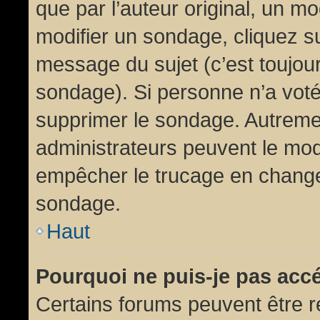
que par l’auteur original, un m
modifier un sondage, cliquez s
message du sujet (c’est toujour
sondage). Si personne n’a voté,
supprimer le sondage. Autremen
administrateurs peuvent le modi
empêcher le trucage en changea
sondage.
Haut
Pourquoi ne puis-je pas acc
Certains forums peuvent être ré