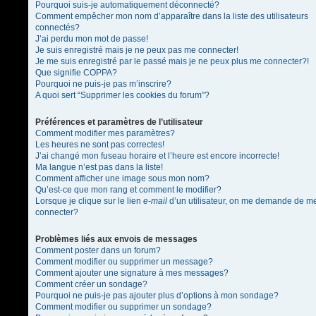
Pourquoi suis-je automatiquement déconnecté?
Comment empêcher mon nom d’apparaître dans la liste des utilisateurs
connectés?
J’ai perdu mon mot de passe!
Je suis enregistré mais je ne peux pas me connecter!
Je me suis enregistré par le passé mais je ne peux plus me connecter?!
Que signifie COPPA?
Pourquoi ne puis-je pas m’inscrire?
A quoi sert “Supprimer les cookies du forum”?
Préférences et paramètres de l’utilisateur
Comment modifier mes paramètres?
Les heures ne sont pas correctes!
J’ai changé mon fuseau horaire et l’heure est encore incorrecte!
Ma langue n’est pas dans la liste!
Comment afficher une image sous mon nom?
Qu’est-ce que mon rang et comment le modifier?
Lorsque je clique sur le lien
e-mail
d’un utilisateur, on me demande de m
connecter?
Problèmes liés aux envois de messages
Comment poster dans un forum?
Comment modifier ou supprimer un message?
Comment ajouter une signature à mes messages?
Comment créer un sondage?
Pourquoi ne puis-je pas ajouter plus d’options à mon sondage?
Comment modifier ou supprimer un sondage?