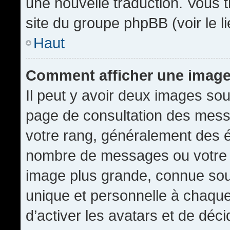
une nouvelle traduction. Vous t
site du groupe phpBB (voir le l
Haut
Comment afficher une imag
Il peut y avoir deux images sou
page de consultation des mess
votre rang, généralement des é
nombre de messages ou votre s
image plus grande, connue sou
unique et personnelle à chaque u
d’activer les avatars et de déci