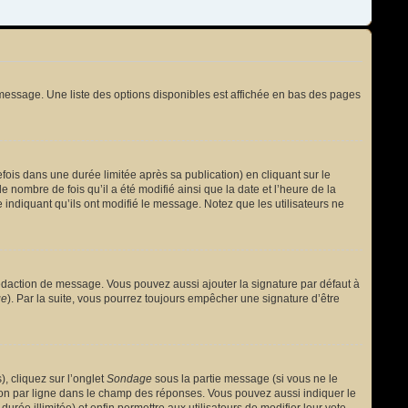
message. Une liste des options disponibles est affichée en bas des pages
s dans une durée limitée après sa publication) en cliquant sur le
nombre de fois qu’il a été modifié ainsi que la date et l’heure de la
 indiquant qu’ils ont modifié le message. Notez que les utilisateurs ne
édaction de message. Vous pouvez aussi ajouter la signature par défaut à
ge
). Par la suite, vous pourrez toujours empêcher une signature d’être
, cliquez sur l’onglet
Sondage
sous la partie message (si vous ne le
ion par ligne dans le champ des réponses. Vous pouvez aussi indiquer le