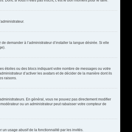
. Donc si vous n’êtes pas inscrit, c’est le bon moment pour le faire.
’administrateur.
de demander à l’administrateur d’installer la langue désirée. Si elle
ge).
des étoiles ou des blocs indiquant votre nombre de messages ou votre
ministrateur d’activer les avatars et de décider de la manière dont ils
es raisons.
t administrateurs. En général, vous ne pouvez pas directement modifier
un modérateur ou un administrateur peut rabaisser votre compteur de
r un usage abusif de la fonctionnalité par les invités.