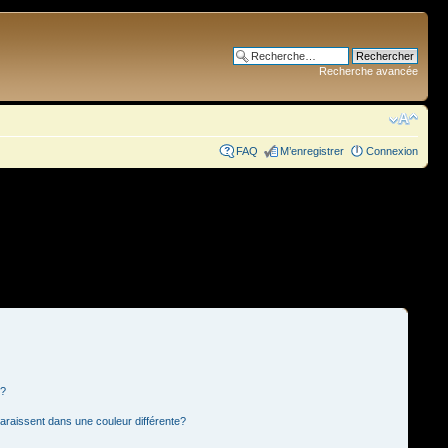
Recherche avancée
FAQ
M’enregistrer
Connexion
s?
paraissent dans une couleur différente?