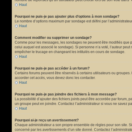
nombre de réponses qu’un utilisateur peut choisir lors de son vote dans “Opt
Haut
Pourquoi ne puis-je pas ajouter plus d’options à mon sondage?
Le nombre d’options maximum par sondage est défini par l’administrateur.
Haut
Comment modifier ou supprimer un sondage?
Comme pour les messages, les sondages ne peuvent être modifiés que par 
celui auquel est associé le sondage). Si personne n’a voté, l’auteur peut
empêcher le trucage en changeant les intitulés en cours de sondage.
Haut
Pourquoi ne puis-je pas accéder à un forum?
Certains forums peuvent être réservés à certains utilisateurs ou groupes. 
accorder cet accès, vous devez donc les contacter.
Haut
Pourquoi ne puis-je pas joindre des fichiers à mon message?
La possibilité d’ajouter des fichiers joints peut être accordée par forum, p
un groupe peut en joindre. Contactez l’administrateur si vous ne savez pa
Haut
Pourquoi ai-je reçu un avertissement?
Chaque administrateur a son propre ensemble de règles pour son site. Si 
concerné par les avertissements d’un site donné. Contactez l’administrat