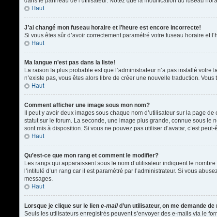
dans le panneau de l’utilisateur. Notez que la modification du fuseau hora
Haut
J’ai changé mon fuseau horaire et l’heure est encore incorrecte!
Si vous êtes sûr d’avoir correctement paramétré votre fuseau horaire et l’h
Haut
Ma langue n’est pas dans la liste!
La raison la plus probable est que l’administrateur n’a pas installé votr
n’existe pas, vous êtes alors libre de créer une nouvelle traduction. Vous 
Haut
Comment afficher une image sous mon nom?
Il peut y avoir deux images sous chaque nom d’utilisateur sur la page d
statut sur le forum. La seconde, une image plus grande, connue sous le nom
sont mis à disposition. Si vous ne pouvez pas utiliser d’avatar, c’est peu
Haut
Qu’est-ce que mon rang et comment le modifier?
Les rangs qui apparaissent sous le nom d’utilisateur indiquent le nombre 
l’intitulé d’un rang car il est paramétré par l’administrateur. Si vous a
messages.
Haut
Lorsque je clique sur le lien
e-mail
d’un utilisateur, on me demande de
Seuls les utilisateurs enregistrés peuvent s’envoyer des e-mails via le form