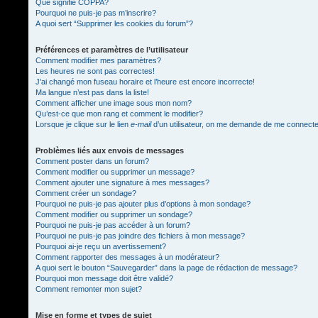
Que signifie COPPA?
Pourquoi ne puis-je pas m’inscrire?
A quoi sert “Supprimer les cookies du forum”?
Préférences et paramètres de l’utilisateur
Comment modifier mes paramètres?
Les heures ne sont pas correctes!
J’ai changé mon fuseau horaire et l’heure est encore incorrecte!
Ma langue n’est pas dans la liste!
Comment afficher une image sous mon nom?
Qu’est-ce que mon rang et comment le modifier?
Lorsque je clique sur le lien
e-mail
d’un utilisateur, on me demande de me connect
Problèmes liés aux envois de messages
Comment poster dans un forum?
Comment modifier ou supprimer un message?
Comment ajouter une signature à mes messages?
Comment créer un sondage?
Pourquoi ne puis-je pas ajouter plus d’options à mon sondage?
Comment modifier ou supprimer un sondage?
Pourquoi ne puis-je pas accéder à un forum?
Pourquoi ne puis-je pas joindre des fichiers à mon message?
Pourquoi ai-je reçu un avertissement?
Comment rapporter des messages à un modérateur?
A quoi sert le bouton “Sauvegarder” dans la page de rédaction de message?
Pourquoi mon message doit être validé?
Comment remonter mon sujet?
Mise en forme et types de sujet