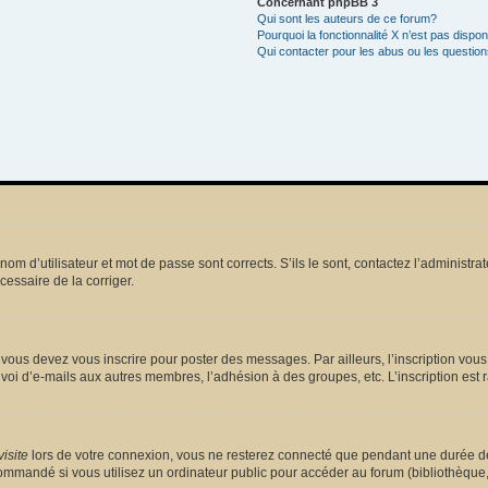
Concernant phpBB 3
Qui sont les auteurs de ce forum?
Pourquoi la fonctionnalité X n’est pas dispon
Qui contacter pour les abus ou les questio
m d’utilisateur et mot de passe sont corrects. S’ils le sont, contactez l’administrat
écessaire de la corriger.
vous devez vous inscrire pour poster des messages. Par ailleurs, l’inscription vou
voi d’e-mails aux autres membres, l’adhésion à des groupes, etc. L’inscription est 
isite
lors de votre connexion, vous ne resterez connecté que pendant une durée dé
mmandé si vous utilisez un ordinateur public pour accéder au forum (bibliothèque, cy