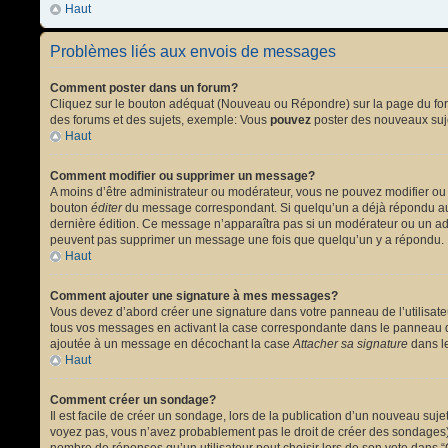
Haut
Problèmes liés aux envois de messages
Comment poster dans un forum?
Cliquez sur le bouton adéquat (Nouveau ou Répondre) sur la page du forum
des forums et des sujets, exemple: Vous
pouvez
poster des nouveaux suj
Haut
Comment modifier ou supprimer un message?
A moins d’être administrateur ou modérateur, vous ne pouvez modifier ou
bouton
éditer
du message correspondant. Si quelqu’un a déjà répondu au mes
dernière édition. Ce message n’apparaîtra pas si un modérateur ou un admi
peuvent pas supprimer un message une fois que quelqu’un y a répondu.
Haut
Comment ajouter une signature à mes messages?
Vous devez d’abord créer une signature dans votre panneau de l’utilisat
tous vos messages en activant la case correspondante dans le panneau de
ajoutée à un message en décochant la case
Attacher sa signature
dans le
Haut
Comment créer un sondage?
Il est facile de créer un sondage, lors de la publication d’un nouveau suj
voyez pas, vous n’avez probablement pas le droit de créer des sondages).