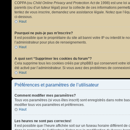
COPPA (ou
Child Online Privacy and Protection Act
de 1998) est une loi a
parents (ou d’un tuteur légal) pour la collecte de ces informations permet
tentez de vous inscrire, demandez une assistance légale. Notez que l’équi
ci-dessous.
Haut
Pourquoi ne puis-je pas m’inscrire?
Il est possible que le propriétaire du site ait banni votre IP ou interdit l
l’administrateur pour plus de renseignements.
Haut
A quoi sert “Supprimer les cookies du forum”?
Cela supprime tous les cookies créés par phpBB3 qui conservent votre ident
été activé par l’administrateur. Si vous avez des problèmes de connexion
Haut
Préférences et paramètres de l’utilisateur
Comment modifier mes paramètres?
Tous vos paramètres (si vous êtes inscrit) sont enregistrés dans notre bas
modifier tous vos paramètres et préférences.
Haut
Les heures ne sont pas correctes!
Il est possible que l’heure affichée soit sur un fuseau horaire différent 