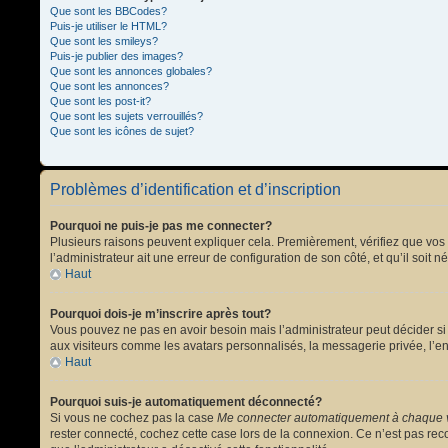
Que sont les BBCodes?
Puis-je utiliser le HTML?
Que sont les smileys?
Puis-je publier des images?
Que sont les annonces globales?
Que sont les annonces?
Que sont les post-it?
Que sont les sujets verrouillés?
Que sont les icônes de sujet?
Problèmes d’identification et d’inscription
Pourquoi ne puis-je pas me connecter?
Plusieurs raisons peuvent expliquer cela. Premièrement, vérifiez que vos no
l’administrateur ait une erreur de configuration de son côté, et qu’il soit n
Haut
Pourquoi dois-je m’inscrire après tout?
Vous pouvez ne pas en avoir besoin mais l’administrateur peut décider si 
aux visiteurs comme les avatars personnalisés, la messagerie privée, l’en
Haut
Pourquoi suis-je automatiquement déconnecté?
Si vous ne cochez pas la case
Me connecter automatiquement à chaque v
rester connecté, cochez cette case lors de la connexion. Ce n’est pas reco