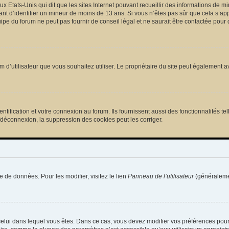
ux Etats-Unis qui dit que les sites Internet pouvant recueillir des informations de
tant d’identifier un mineur de moins de 13 ans. Si vous n’êtes pas sûr que cela s’ap
pe du forum ne peut pas fournir de conseil légal et ne saurait être contactée pour 
e nom d’utilisateur que vous souhaitez utiliser. Le propriétaire du site peut égalemen
ification et votre connexion au forum. Ils fournissent aussi des fonctionnalités tel
/déconnexion, la suppression des cookies peut les corriger.
e de données. Pour les modifier, visitez le lien
Panneau de l’utilisateur
(généralemen
de celui dans lequel vous êtes. Dans ce cas, vous devez modifier vos préférences pou