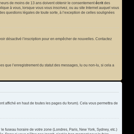
 mineurs de moins de 13 ans doivent obtenir le consentement
écrit
des
plique à vous, lorsque vous vous inscrivez, ou au site Internet auquel vous
des questions légales de toute sorte, à l’exception de celles soulignées
t avoir désactivé l’inscription pour en empêcher de nouvelles. Contactez
les que l’enregistrement du statut des messages, lu ou non-lu, si cela a
t affiché en haut de toutes les pages du forum). Cela vous permettra de
r le fuseau horaire de votre zone (Londres, Paris, New York, Sydney, etc.)