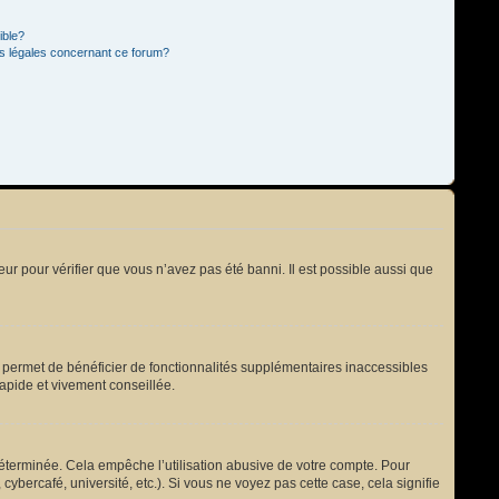
ible?
ns légales concernant ce forum?
eur pour vérifier que vous n’avez pas été banni. Il est possible aussi que
s permet de bénéficier de fonctionnalités supplémentaires inaccessibles
rapide et vivement conseillée.
terminée. Cela empêche l’utilisation abusive de votre compte. Pour
bercafé, université, etc.). Si vous ne voyez pas cette case, cela signifie