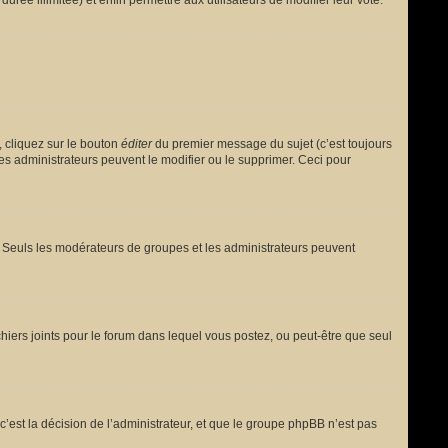
urée illimitée) et enfin permettre aux utilisateurs de modifier leur vote.
 cliquez sur le bouton
éditer
du premier message du sujet (c’est toujours
es administrateurs peuvent le modifier ou le supprimer. Ceci pour
le. Seuls les modérateurs de groupes et les administrateurs peuvent
fichiers joints pour le forum dans lequel vous postez, ou peut-être que seul
est la décision de l’administrateur, et que le groupe phpBB n’est pas