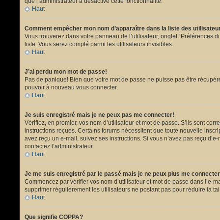
que l’administrateur a désactivé cette fonctionnalité.
Haut
Comment empêcher mon nom d’apparaître dans la liste des utilisate
Vous trouverez dans votre panneau de l’utilisateur, onglet “Préférences du
liste. Vous serez compté parmi les utilisateurs invisibles.
Haut
J’ai perdu mon mot de passe!
Pas de panique! Bien que votre mot de passe ne puisse pas être récupéré, i
pouvoir à nouveau vous connecter.
Haut
Je suis enregistré mais je ne peux pas me connecter!
Vérifiez, en premier, vos nom d’utilisateur et mot de passe. S’ils sont corr
instructions reçues. Certains forums nécessitent que toute nouvelle inscri
avez reçu un e-mail, suivez ses instructions. Si vous n’avez pas reçu d’e-ma
contactez l’administrateur.
Haut
Je me suis enregistré par le passé mais je ne peux plus me connecter
Commencez par vérifier vos nom d’utilisateur et mot de passe dans l’e-mail 
supprimer régulièrement les utilisateurs ne postant pas pour réduire la tai
Haut
Que signifie COPPA?