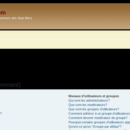
om
Ecumeurs des Sept Mers
uemment)
Niveaux d’utilisateurs et groupes
Qui sont les administrateurs?
Que sont les modérateurs?
Que sont les groupes d’utilisateurs?
s?
Comment adhérer à un groupe d’utilisateur
Comment devenir modérateur de groupe?
Pourquoi certains groupes d’utilisateurs ap
Qu’est-ce qu’un “Groupe par défaut”?