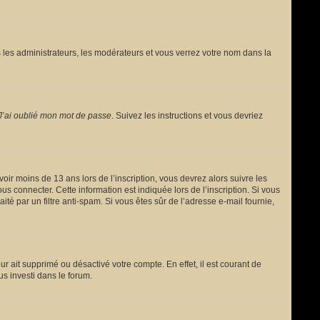
 les administrateurs, les modérateurs et vous verrez votre nom dans la
J’ai oublié mon mot de passe
. Suivez les instructions et vous devriez
avoir moins de 13 ans lors de l’inscription, vous devrez alors suivre les
s connecter. Cette information est indiquée lors de l’inscription. Si vous
ité par un filtre anti-spam. Si vous êtes sûr de l’adresse e-mail fournie,
ur ait supprimé ou désactivé votre compte. En effet, il est courant de
us investi dans le forum.