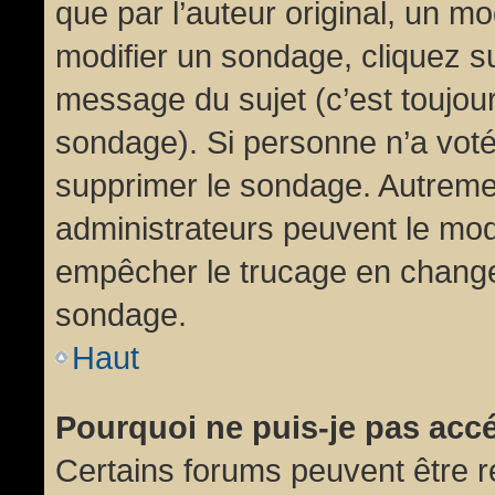
que par l’auteur original, un m
modifier un sondage, cliquez s
message du sujet (c’est toujour
sondage). Si personne n’a voté,
supprimer le sondage. Autremen
administrateurs peuvent le modi
empêcher le trucage en changea
sondage.
Haut
Pourquoi ne puis-je pas acc
Certains forums peuvent être ré