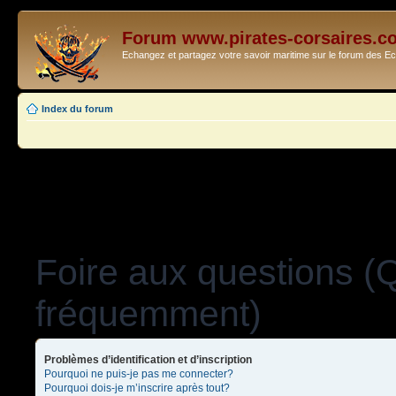
Forum www.pirates-corsaires.c
Echangez et partagez votre savoir maritime sur le forum des 
Index du forum
Foire aux questions (
fréquemment)
Problèmes d’identification et d’inscription
Pourquoi ne puis-je pas me connecter?
Pourquoi dois-je m’inscrire après tout?