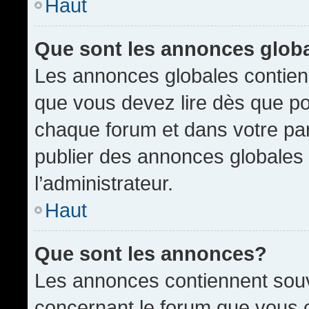
Haut
Que sont les annonces glob
Les annonces globales contien
que vous devez lire dès que po
chaque forum et dans votre pann
publier des annonces globales
l’administrateur.
Haut
Que sont les annonces?
Les annonces contiennent souv
concernant le forum que vous c