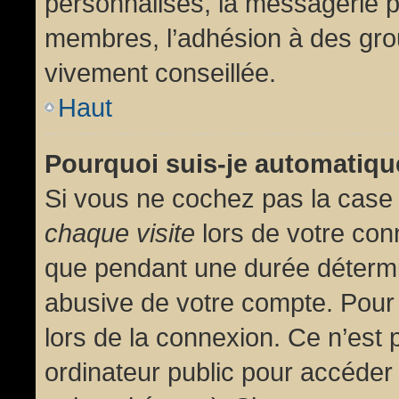
personnalisés, la messagerie pr
membres, l’adhésion à des group
vivement conseillée.
Haut
Pourquoi suis-je automatiq
Si vous ne cochez pas la cas
chaque visite
lors de votre con
que pendant une durée détermin
abusive de votre compte. Pour
lors de la connexion. Ce n’est
ordinateur public pour accéder