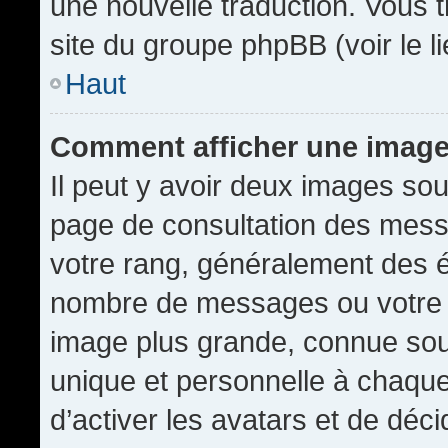
une nouvelle traduction. Vous t
site du groupe phpBB (voir le l
Haut
Comment afficher une imag
Il peut y avoir deux images sou
page de consultation des mess
votre rang, généralement des é
nombre de messages ou votre s
image plus grande, connue sou
unique et personnelle à chaque u
d’activer les avatars et de déci