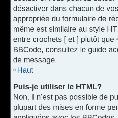
désactiver dans chacun de vos 
appropriée du formulaire de r
même est similaire au style HT
entre crochets [ et ] plutôt que
BBCode, consultez le guide acc
de message.
Haut
Puis-je utiliser le HTML?
Non, il n’est pas possible de 
plupart des mises en forme pe
appliquées avec les BBCodes.