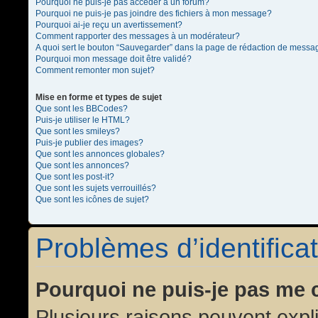
Pourquoi ne puis-je pas accéder à un forum?
Pourquoi ne puis-je pas joindre des fichiers à mon message?
Pourquoi ai-je reçu un avertissement?
Comment rapporter des messages à un modérateur?
A quoi sert le bouton “Sauvegarder” dans la page de rédaction de messa
Pourquoi mon message doit être validé?
Comment remonter mon sujet?
Mise en forme et types de sujet
Que sont les BBCodes?
Puis-je utiliser le HTML?
Que sont les smileys?
Puis-je publier des images?
Que sont les annonces globales?
Que sont les annonces?
Que sont les post-it?
Que sont les sujets verrouillés?
Que sont les icônes de sujet?
Problèmes d’identificat
Pourquoi ne puis-je pas me 
Plusieurs raisons peuvent expl