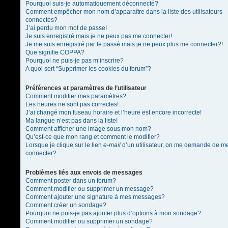
Pourquoi suis-je automatiquement déconnecté?
Comment empêcher mon nom d’apparaître dans la liste des utilisateurs
connectés?
J’ai perdu mon mot de passe!
Je suis enregistré mais je ne peux pas me connecter!
Je me suis enregistré par le passé mais je ne peux plus me connecter?!
Que signifie COPPA?
Pourquoi ne puis-je pas m’inscrire?
A quoi sert “Supprimer les cookies du forum”?
Préférences et paramètres de l’utilisateur
Comment modifier mes paramètres?
Les heures ne sont pas correctes!
J’ai changé mon fuseau horaire et l’heure est encore incorrecte!
Ma langue n’est pas dans la liste!
Comment afficher une image sous mon nom?
Qu’est-ce que mon rang et comment le modifier?
Lorsque je clique sur le lien
e-mail
d’un utilisateur, on me demande de m
connecter?
Problèmes liés aux envois de messages
Comment poster dans un forum?
Comment modifier ou supprimer un message?
Comment ajouter une signature à mes messages?
Comment créer un sondage?
Pourquoi ne puis-je pas ajouter plus d’options à mon sondage?
Comment modifier ou supprimer un sondage?