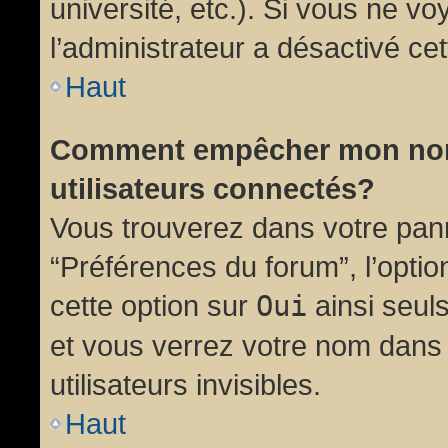
université, etc.). Si vous ne vo
l’administrateur a désactivé cet
Haut
Comment empêcher mon nom d
utilisateurs connectés?
Vous trouverez dans votre panne
“Préférences du forum”, l’opti
cette option sur
Oui
ainsi seul
et vous verrez votre nom dans 
utilisateurs invisibles.
Haut