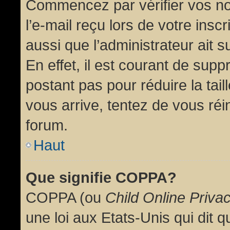
Commencez par vérifier vos no
l’e-mail reçu lors de votre inscr
aussi que l’administrateur ait 
En effet, il est courant de supp
postant pas pour réduire la tai
vous arrive, tentez de vous réin
forum.
Haut
Que signifie COPPA?
COPPA (ou
Child Online Priva
une loi aux Etats-Unis qui dit qu