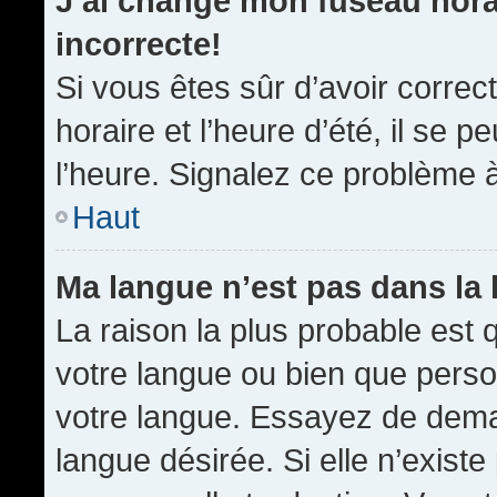
J’ai changé mon fuseau horai
incorrecte!
Si vous êtes sûr d’avoir corre
horaire et l’heure d’été, il se p
l’heure. Signalez ce problème à
Haut
Ma langue n’est pas dans la l
La raison la plus probable est q
votre langue ou bien que pers
votre langue. Essayez de demand
langue désirée. Si elle n’existe