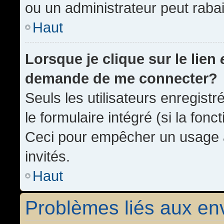
ou un administrateur peut rab
Haut
Lorsque je clique sur le lien
demande de me connecter?
Seuls les utilisateurs enregist
le formulaire intégré (si la fonc
Ceci pour empêcher un usage ab
invités.
Haut
Problèmes liés aux e