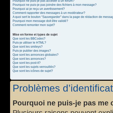
Pourquoi ne puis-je pas accéder à un forum?
Pourquoi ne puis-je pas joindre des fichiers à mon message?
Pourquoi ai-je reçu un avertissement?
Comment rapporter des messages à un modérateur?
A quoi sert le bouton “Sauvegarder” dans la page de rédaction de messa
Pourquoi mon message doit être validé?
Comment remonter mon sujet?
Mise en forme et types de sujet
Que sont les BBCodes?
Puis-je utiliser le HTML?
Que sont les smileys?
Puis-je publier des images?
Que sont les annonces globales?
Que sont les annonces?
Que sont les post-it?
Que sont les sujets verrouillés?
Que sont les icônes de sujet?
Problèmes d’identificat
Pourquoi ne puis-je pas me 
Plusieurs raisons peuvent expl