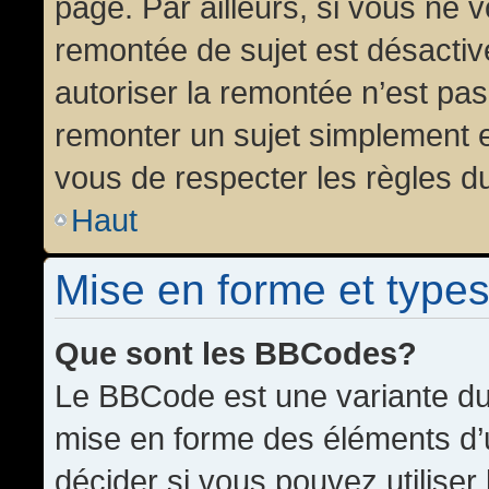
page. Par ailleurs, si vous ne v
remontée de sujet est désactiv
autoriser la remontée n’est pas 
remonter un sujet simplement 
vous de respecter les règles du
Haut
Mise en forme et types
Que sont les BBCodes?
Le BBCode est une variante du 
mise en forme des éléments d’
décider si vous pouvez utilise