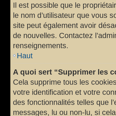
Il est possible que le propriétair
le nom d’utilisateur que vous so
site peut également avoir désac
de nouvelles. Contactez l’admin
renseignements.
Haut
A quoi sert “Supprimer les 
Cela supprime tous les cookie
votre identification et votre co
des fonctionnalités telles que l
messages, lu ou non-lu, si cela 