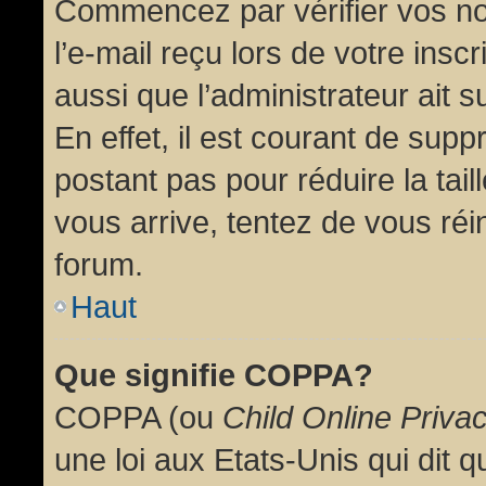
Commencez par vérifier vos no
l’e-mail reçu lors de votre inscr
aussi que l’administrateur ait 
En effet, il est courant de supp
postant pas pour réduire la tai
vous arrive, tentez de vous réin
forum.
Haut
Que signifie COPPA?
COPPA (ou
Child Online Priva
une loi aux Etats-Unis qui dit qu