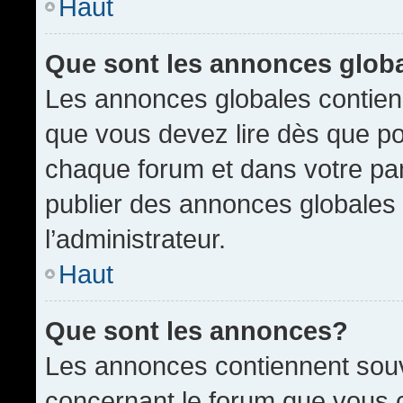
Haut
Que sont les annonces glob
Les annonces globales contien
que vous devez lire dès que po
chaque forum et dans votre pann
publier des annonces globales
l’administrateur.
Haut
Que sont les annonces?
Les annonces contiennent souv
concernant le forum que vous c