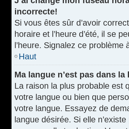
J’ai changé mon fuseau horai
incorrecte!
Si vous êtes sûr d’avoir corre
horaire et l’heure d’été, il se p
l’heure. Signalez ce problème à
Haut
Ma langue n’est pas dans la l
La raison la plus probable est q
votre langue ou bien que pers
votre langue. Essayez de demand
langue désirée. Si elle n’existe