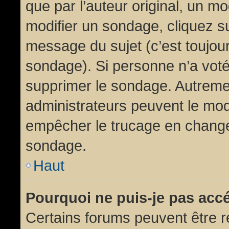
que par l’auteur original, un m
modifier un sondage, cliquez s
message du sujet (c’est toujour
sondage). Si personne n’a voté,
supprimer le sondage. Autremen
administrateurs peuvent le modi
empêcher le trucage en changea
sondage.
Haut
Pourquoi ne puis-je pas acc
Certains forums peuvent être ré