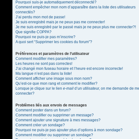
Pourquoi suis-je automatiquement déconnecté?
Comment empêcher mon nom d’apparaître dans la liste des utilisateurs
connectés?
J’ai perdu mon mot de passe!
Je suis enregistré mais je ne peux pas me connecter!
Je me suis enregistré par le passé mais je ne peux plus me connecter?!
Que signifie COPPA?
Pourquoi ne puis-je pas m’inscrire?
A quoi sert “Supprimer les cookies du forum”?
Préférences et paramètres de l’utilisateur
Comment modifier mes paramètres?
Les heures ne sont pas correctes!
J’ai changé mon fuseau horaire et l’heure est encore incorrecte!
Ma langue n’est pas dans la liste!
Comment afficher une image sous mon nom?
Qu’est-ce que mon rang et comment le modifier?
Lorsque je clique sur le lien
e-mail
d’un utilisateur, on me demande de m
connecter?
Problèmes liés aux envois de messages
Comment poster dans un forum?
Comment modifier ou supprimer un message?
Comment ajouter une signature à mes messages?
Comment créer un sondage?
Pourquoi ne puis-je pas ajouter plus d’options à mon sondage?
Comment modifier ou supprimer un sondage?