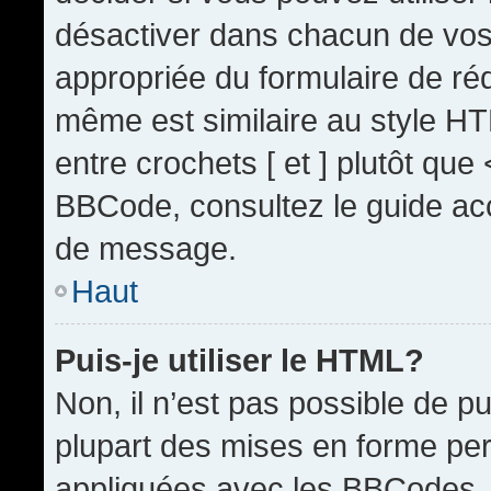
désactiver dans chacun de vos 
appropriée du formulaire de r
même est similaire au style HT
entre crochets [ et ] plutôt que
BBCode, consultez le guide acc
de message.
Haut
Puis-je utiliser le HTML?
Non, il n’est pas possible de 
plupart des mises en forme pe
appliquées avec les BBCodes.