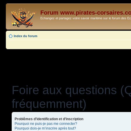
Forum www.pirates-corsaires.c
Echangez et partagez votre savoir maritime sur le forum des 
Index du forum
Foire aux questions (
fréquemment)
Problèmes d’identification et d’inscription
Pourquoi ne puis-je pas me connecter?
Pourquoi dois-je m’inscrire après tout?