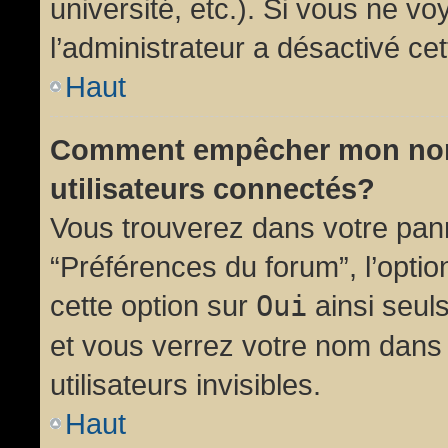
université, etc.). Si vous ne vo
l’administrateur a désactivé cet
Haut
Comment empêcher mon nom d
utilisateurs connectés?
Vous trouverez dans votre panne
“Préférences du forum”, l’opti
cette option sur
Oui
ainsi seul
et vous verrez votre nom dans 
utilisateurs invisibles.
Haut