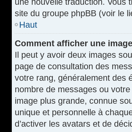
une nouvelle traduction. Vous t
site du groupe phpBB (voir le l
Haut
Comment afficher une imag
Il peut y avoir deux images sou
page de consultation des mess
votre rang, généralement des é
nombre de messages ou votre s
image plus grande, connue sou
unique et personnelle à chaque u
d’activer les avatars et de déci