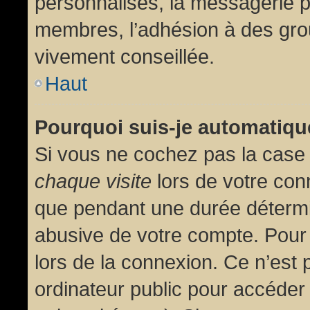
personnalisés, la messagerie pr
membres, l’adhésion à des group
vivement conseillée.
Haut
Pourquoi suis-je automatiq
Si vous ne cochez pas la cas
chaque visite
lors de votre con
que pendant une durée détermin
abusive de votre compte. Pour
lors de la connexion. Ce n’est
ordinateur public pour accéder