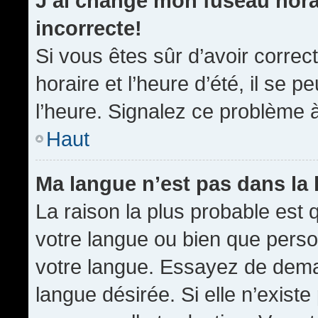
J’ai changé mon fuseau horai
incorrecte!
Si vous êtes sûr d’avoir corre
horaire et l’heure d’été, il se p
l’heure. Signalez ce problème à
Haut
Ma langue n’est pas dans la l
La raison la plus probable est q
votre langue ou bien que pers
votre langue. Essayez de demand
langue désirée. Si elle n’existe