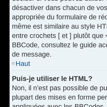
désactiver dans chacun de vos 
appropriée du formulaire de r
même est similaire au style HT
entre crochets [ et ] plutôt que
BBCode, consultez le guide acc
de message.
Haut
Puis-je utiliser le HTML?
Non, il n’est pas possible de 
plupart des mises en forme pe
appliquées avec les BBCodes.