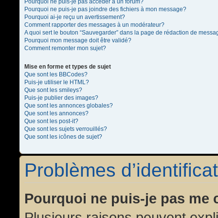
Pourquoi ne puis-je pas accéder à un forum?
Pourquoi ne puis-je pas joindre des fichiers à mon message?
Pourquoi ai-je reçu un avertissement?
Comment rapporter des messages à un modérateur?
A quoi sert le bouton “Sauvegarder” dans la page de rédaction de messa
Pourquoi mon message doit être validé?
Comment remonter mon sujet?
Mise en forme et types de sujet
Que sont les BBCodes?
Puis-je utiliser le HTML?
Que sont les smileys?
Puis-je publier des images?
Que sont les annonces globales?
Que sont les annonces?
Que sont les post-it?
Que sont les sujets verrouillés?
Que sont les icônes de sujet?
Problèmes d’identificat
Pourquoi ne puis-je pas me 
Plusieurs raisons peuvent expl