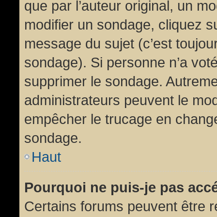
que par l’auteur original, un m
modifier un sondage, cliquez s
message du sujet (c’est toujour
sondage). Si personne n’a voté,
supprimer le sondage. Autremen
administrateurs peuvent le modi
empêcher le trucage en changea
sondage.
Haut
Pourquoi ne puis-je pas acc
Certains forums peuvent être ré