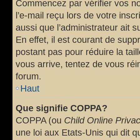
Commencez par vérifier vos no
l’e-mail reçu lors de votre inscr
aussi que l’administrateur ait 
En effet, il est courant de supp
postant pas pour réduire la tai
vous arrive, tentez de vous réin
forum.
Haut
Que signifie COPPA?
COPPA (ou
Child Online Priva
une loi aux Etats-Unis qui dit qu