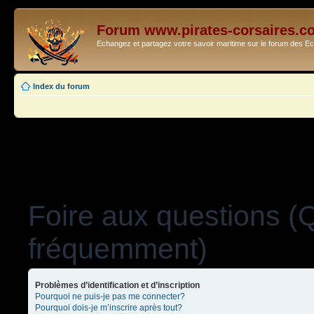
Forum www.pirates-corsaires.c
Echangez et partagez votre savoir maritime sur le forum des 
Index du forum
Foire aux questions (
fréquemment)
Problèmes d’identification et d’inscription
Pourquoi ne puis-je pas me connecter?
Pourquoi dois-je m’inscrire après tout?