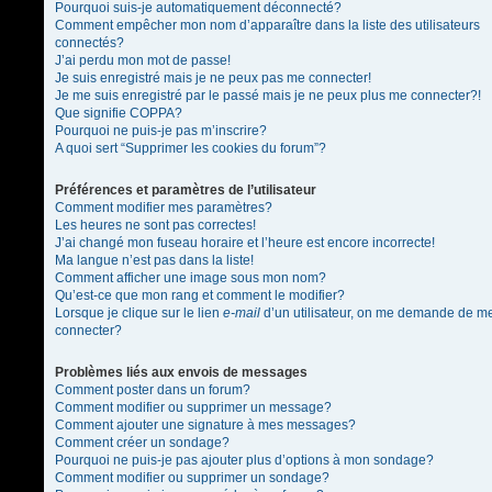
Pourquoi suis-je automatiquement déconnecté?
Comment empêcher mon nom d’apparaître dans la liste des utilisateurs
connectés?
J’ai perdu mon mot de passe!
Je suis enregistré mais je ne peux pas me connecter!
Je me suis enregistré par le passé mais je ne peux plus me connecter?!
Que signifie COPPA?
Pourquoi ne puis-je pas m’inscrire?
A quoi sert “Supprimer les cookies du forum”?
Préférences et paramètres de l’utilisateur
Comment modifier mes paramètres?
Les heures ne sont pas correctes!
J’ai changé mon fuseau horaire et l’heure est encore incorrecte!
Ma langue n’est pas dans la liste!
Comment afficher une image sous mon nom?
Qu’est-ce que mon rang et comment le modifier?
Lorsque je clique sur le lien
e-mail
d’un utilisateur, on me demande de m
connecter?
Problèmes liés aux envois de messages
Comment poster dans un forum?
Comment modifier ou supprimer un message?
Comment ajouter une signature à mes messages?
Comment créer un sondage?
Pourquoi ne puis-je pas ajouter plus d’options à mon sondage?
Comment modifier ou supprimer un sondage?