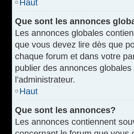
Haut
Que sont les annonces glob
Les annonces globales contien
que vous devez lire dès que po
chaque forum et dans votre pann
publier des annonces globales
l’administrateur.
Haut
Que sont les annonces?
Les annonces contiennent souv
concernant le forum que vous c