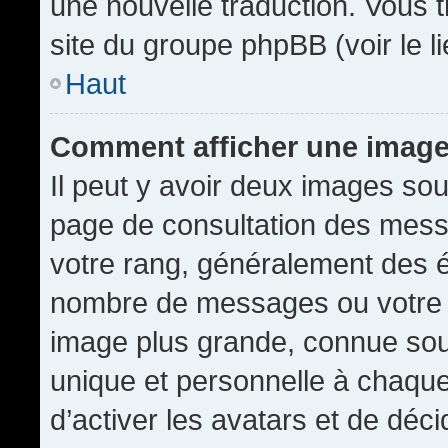
une nouvelle traduction. Vous t
site du groupe phpBB (voir le l
Haut
Comment afficher une imag
Il peut y avoir deux images sou
page de consultation des mess
votre rang, généralement des é
nombre de messages ou votre s
image plus grande, connue sou
unique et personnelle à chaque u
d’activer les avatars et de déci