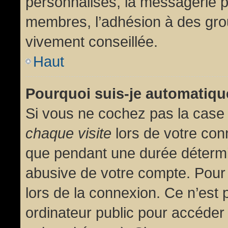
personnalisés, la messagerie pr
membres, l’adhésion à des group
vivement conseillée.
Haut
Pourquoi suis-je automatiq
Si vous ne cochez pas la cas
chaque visite
lors de votre con
que pendant une durée détermin
abusive de votre compte. Pour
lors de la connexion. Ce n’est
ordinateur public pour accéder