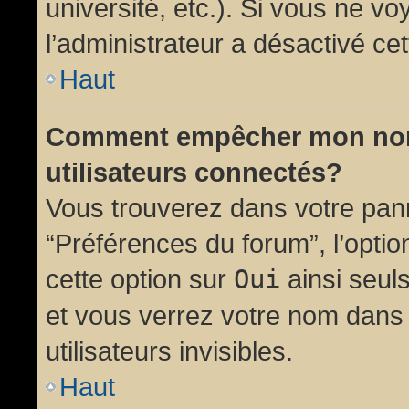
université, etc.). Si vous ne vo
l’administrateur a désactivé cet
Haut
Comment empêcher mon nom d
utilisateurs connectés?
Vous trouverez dans votre panne
“Préférences du forum”, l’opti
cette option sur
Oui
ainsi seul
et vous verrez votre nom dans 
utilisateurs invisibles.
Haut