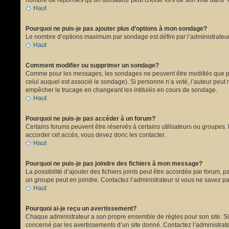
nombre de réponses qu’un utilisateur peut choisir lors de son vote dans “Opt
Haut
Pourquoi ne puis-je pas ajouter plus d’options à mon sondage?
Le nombre d’options maximum par sondage est défini par l’administrateur.
Haut
Comment modifier ou supprimer un sondage?
Comme pour les messages, les sondages ne peuvent être modifiés que par 
celui auquel est associé le sondage). Si personne n’a voté, l’auteur peut
empêcher le trucage en changeant les intitulés en cours de sondage.
Haut
Pourquoi ne puis-je pas accéder à un forum?
Certains forums peuvent être réservés à certains utilisateurs ou groupes. 
accorder cet accès, vous devez donc les contacter.
Haut
Pourquoi ne puis-je pas joindre des fichiers à mon message?
La possibilité d’ajouter des fichiers joints peut être accordée par forum, p
un groupe peut en joindre. Contactez l’administrateur si vous ne savez pa
Haut
Pourquoi ai-je reçu un avertissement?
Chaque administrateur a son propre ensemble de règles pour son site. Si 
concerné par les avertissements d’un site donné. Contactez l’administrat