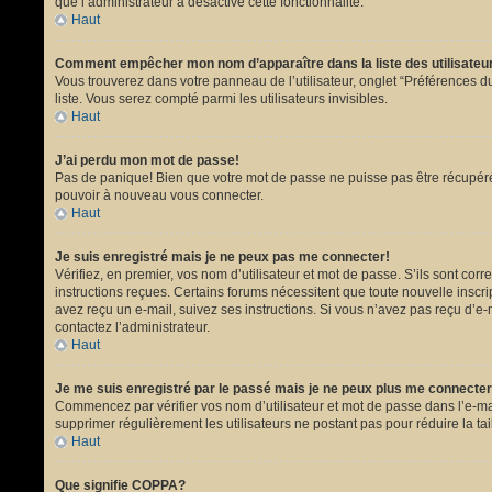
que l’administrateur a désactivé cette fonctionnalité.
Haut
Comment empêcher mon nom d’apparaître dans la liste des utilisate
Vous trouverez dans votre panneau de l’utilisateur, onglet “Préférences du
liste. Vous serez compté parmi les utilisateurs invisibles.
Haut
J’ai perdu mon mot de passe!
Pas de panique! Bien que votre mot de passe ne puisse pas être récupéré, i
pouvoir à nouveau vous connecter.
Haut
Je suis enregistré mais je ne peux pas me connecter!
Vérifiez, en premier, vos nom d’utilisateur et mot de passe. S’ils sont corr
instructions reçues. Certains forums nécessitent que toute nouvelle inscri
avez reçu un e-mail, suivez ses instructions. Si vous n’avez pas reçu d’e-ma
contactez l’administrateur.
Haut
Je me suis enregistré par le passé mais je ne peux plus me connecter
Commencez par vérifier vos nom d’utilisateur et mot de passe dans l’e-mail 
supprimer régulièrement les utilisateurs ne postant pas pour réduire la tai
Haut
Que signifie COPPA?