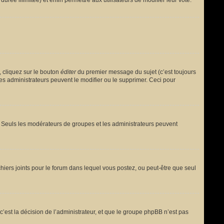
urée illimitée) et enfin permettre aux utilisateurs de modifier leur vote.
 cliquez sur le bouton
éditer
du premier message du sujet (c’est toujours
es administrateurs peuvent le modifier ou le supprimer. Ceci pour
le. Seuls les modérateurs de groupes et les administrateurs peuvent
fichiers joints pour le forum dans lequel vous postez, ou peut-être que seul
est la décision de l’administrateur, et que le groupe phpBB n’est pas