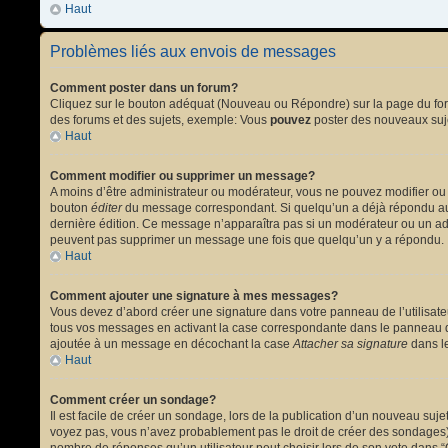
Haut
Problèmes liés aux envois de messages
Comment poster dans un forum?
Cliquez sur le bouton adéquat (Nouveau ou Répondre) sur la page du forum
des forums et des sujets, exemple: Vous
pouvez
poster des nouveaux suj
Haut
Comment modifier ou supprimer un message?
A moins d’être administrateur ou modérateur, vous ne pouvez modifier ou
bouton
éditer
du message correspondant. Si quelqu’un a déjà répondu au mes
dernière édition. Ce message n’apparaîtra pas si un modérateur ou un admi
peuvent pas supprimer un message une fois que quelqu’un y a répondu.
Haut
Comment ajouter une signature à mes messages?
Vous devez d’abord créer une signature dans votre panneau de l’utilisat
tous vos messages en activant la case correspondante dans le panneau de
ajoutée à un message en décochant la case
Attacher sa signature
dans le
Haut
Comment créer un sondage?
Il est facile de créer un sondage, lors de la publication d’un nouveau suj
voyez pas, vous n’avez probablement pas le droit de créer des sondages).