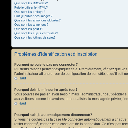
Que sont les BBCodes?
Puis-je utiliser le HTML?
Que sont les smileys?
Puis-je publier des images?
Que sont les annonces globales?
Que sont les annonces?
Que sont les post-it?
Que sont les sujets verrouillés?
Que sont les icônes de sujet?
Problèmes d’identification et d’inscription
Pourquoi ne puis-je pas me connecter?
Plusieurs raisons peuvent expliquer cela. Premièrement, vérifiez que vos no
l’administrateur ait une erreur de configuration de son côté, et qu’il soit n
Haut
Pourquoi dois-je m’inscrire après tout?
Vous pouvez ne pas en avoir besoin mais l’administrateur peut décider si 
aux visiteurs comme les avatars personnalisés, la messagerie privée, l’en
Haut
Pourquoi suis-je automatiquement déconnecté?
Si vous ne cochez pas la case
Me connecter automatiquement à chaque v
rester connecté, cochez cette case lors de la connexion. Ce n’est pas reco