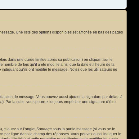
message. Une liste des options disponibles est affichée en bas des pages
s dans une durée limitée après sa publication) en cliquant sur le
nombre de fois qu’il a été modifié ainsi que la date et l’heure de la
 indiquant qu’ils ont modifié le message. Notez que les utilisateurs ne
édaction de message. Vous pouvez aussi ajouter la signature par défaut à
ge
). Par la suite, vous pourrez toujours empêcher une signature d’être
, cliquez sur l’onglet
Sondage
sous la partie message (si vous ne le
ion par ligne dans le champ des réponses. Vous pouvez aussi indiquer le