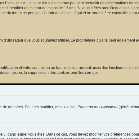
ux Etats-Unis qui dit que les sites Internet pouvant recueillir des informations de
tant d’identifier un mineur de moins de 13 ans. Si vous n’êtes pas sûr que cela s’ap
pe du forum ne peut pas fournir de conseil légal et ne saurait être contactée pour 
e nom d’utilisateur que vous souhaitez utiliser. Le propriétaire du site peut égalemen
ification et votre connexion au forum. Ils fournissent aussi des fonctionnalités tel
/déconnexion, la suppression des cookies peut les corriger.
e de données. Pour les modifier, visitez le lien
Panneau de l’utilisateur
(généralemen
de celui dans lequel vous êtes. Dans ce cas, vous devez modifier vos préférences pou