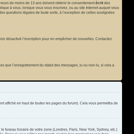
 mineurs de moins de 13 ans doivent obtenir le consentement
écrit
des
plique à vous, lorsque vous vous inscrivez, ou au site Internet auquel vous
des questions légales de toute sorte, à l’exception de celles soulignées
t avoir désactivé l’inscription pour en empêcher de nouvelles. Contactez
les que l’enregistrement du statut des messages, lu ou non-lu, si cela a
t affiché en haut de toutes les pages du forum). Cela vous permettra de
r le fuseau horaire de votre zone (Londres, Paris, New York, Sydney, etc.)