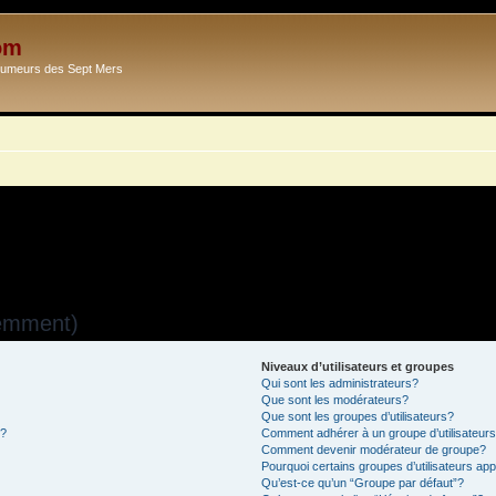
om
Ecumeurs des Sept Mers
uemment)
Niveaux d’utilisateurs et groupes
Qui sont les administrateurs?
Que sont les modérateurs?
Que sont les groupes d’utilisateurs?
s?
Comment adhérer à un groupe d’utilisateur
Comment devenir modérateur de groupe?
Pourquoi certains groupes d’utilisateurs ap
Qu’est-ce qu’un “Groupe par défaut”?