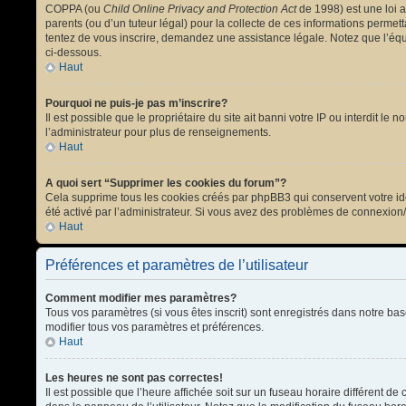
COPPA (ou
Child Online Privacy and Protection Act
de 1998) est une loi a
parents (ou d’un tuteur légal) pour la collecte de ces informations permet
tentez de vous inscrire, demandez une assistance légale. Notez que l’équi
ci-dessous.
Haut
Pourquoi ne puis-je pas m’inscrire?
Il est possible que le propriétaire du site ait banni votre IP ou interdit l
l’administrateur pour plus de renseignements.
Haut
A quoi sert “Supprimer les cookies du forum”?
Cela supprime tous les cookies créés par phpBB3 qui conservent votre ident
été activé par l’administrateur. Si vous avez des problèmes de connexion
Haut
Préférences et paramètres de l’utilisateur
Comment modifier mes paramètres?
Tous vos paramètres (si vous êtes inscrit) sont enregistrés dans notre bas
modifier tous vos paramètres et préférences.
Haut
Les heures ne sont pas correctes!
Il est possible que l’heure affichée soit sur un fuseau horaire différent 