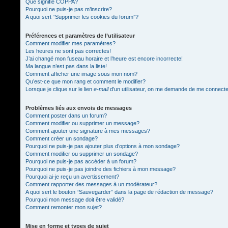
Que signifie COPPA?
Pourquoi ne puis-je pas m’inscrire?
A quoi sert “Supprimer les cookies du forum”?
Préférences et paramètres de l’utilisateur
Comment modifier mes paramètres?
Les heures ne sont pas correctes!
J’ai changé mon fuseau horaire et l’heure est encore incorrecte!
Ma langue n’est pas dans la liste!
Comment afficher une image sous mon nom?
Qu’est-ce que mon rang et comment le modifier?
Lorsque je clique sur le lien
e-mail
d’un utilisateur, on me demande de me connect
Problèmes liés aux envois de messages
Comment poster dans un forum?
Comment modifier ou supprimer un message?
Comment ajouter une signature à mes messages?
Comment créer un sondage?
Pourquoi ne puis-je pas ajouter plus d’options à mon sondage?
Comment modifier ou supprimer un sondage?
Pourquoi ne puis-je pas accéder à un forum?
Pourquoi ne puis-je pas joindre des fichiers à mon message?
Pourquoi ai-je reçu un avertissement?
Comment rapporter des messages à un modérateur?
A quoi sert le bouton “Sauvegarder” dans la page de rédaction de message?
Pourquoi mon message doit être validé?
Comment remonter mon sujet?
Mise en forme et types de sujet