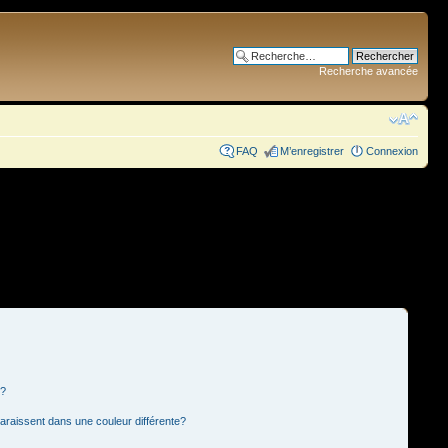
Recherche avancée
FAQ
M’enregistrer
Connexion
s?
paraissent dans une couleur différente?