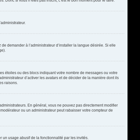
. Donc si vous n’êtes pas inscrit, c’est le bon moment pour le faire.
’administrateur.
de demander à l’administrateur d’installer la langue désirée. Si elle
ge).
des étoiles ou des blocs indiquant votre nombre de messages ou votre
ministrateur d’activer les avatars et de décider de la manière dont ils
es raisons.
t administrateurs. En général, vous ne pouvez pas directement modifier
un modérateur ou un administrateur peut rabaisser votre compteur de
r un usage abusif de la fonctionnalité par les invités.