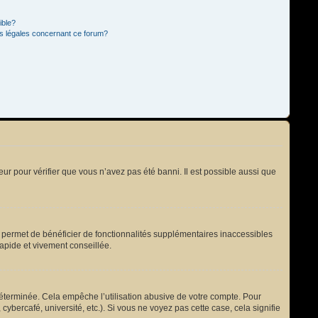
ible?
ns légales concernant ce forum?
eur pour vérifier que vous n’avez pas été banni. Il est possible aussi que
s permet de bénéficier de fonctionnalités supplémentaires inaccessibles
rapide et vivement conseillée.
terminée. Cela empêche l’utilisation abusive de votre compte. Pour
bercafé, université, etc.). Si vous ne voyez pas cette case, cela signifie