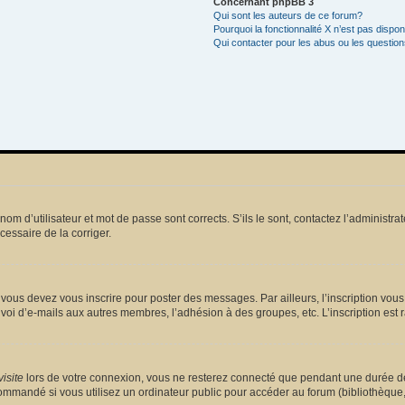
Concernant phpBB 3
Qui sont les auteurs de ce forum?
Pourquoi la fonctionnalité X n’est pas dispon
Qui contacter pour les abus ou les questio
m d’utilisateur et mot de passe sont corrects. S’ils le sont, contactez l’administrat
écessaire de la corriger.
vous devez vous inscrire pour poster des messages. Par ailleurs, l’inscription vou
voi d’e-mails aux autres membres, l’adhésion à des groupes, etc. L’inscription est 
isite
lors de votre connexion, vous ne resterez connecté que pendant une durée dé
mmandé si vous utilisez un ordinateur public pour accéder au forum (bibliothèque, cy