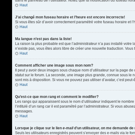
dans le panneau de l’utilisateur. Notez que la modification du fuseau hora
Haut
J’ai changé mon fuseau horaire et l’heure est encore incorrecte!
Si vous êtes sûr d’avoir correctement paramétré votre fuseau horaire et l’h
Haut
Ma langue n’est pas dans la liste!
La raison la plus probable est que l’administrateur n’a pas installé votr
n’existe pas, vous êtes alors libre de créer une nouvelle traduction. Vous 
Haut
Comment afficher une image sous mon nom?
Il peut y avoir deux images sous chaque nom d’utilisateur sur la page d
statut sur le forum. La seconde, une image plus grande, connue sous le nom
sont mis à disposition. Si vous ne pouvez pas utiliser d’avatar, c’est peu
Haut
Qu’est-ce que mon rang et comment le modifier?
Les rangs qui apparaissent sous le nom d’utilisateur indiquent le nombre 
l’intitulé d’un rang car il est paramétré par l’administrateur. Si vous a
messages.
Haut
Lorsque je clique sur le lien
e-mail
d’un utilisateur, on me demande de
Seuls les utilisateurs enregistrés peuvent s’envoyer des e-mails via le form