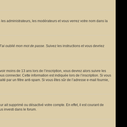
 les administrateurs, les modérateurs et vous verrez votre nom dans la
J’ai oublié mon mot de passe
. Suivez les instructions et vous devriez
avoir moins de 13 ans lors de l’inscription, vous devrez alors suivre les
s connecter. Cette information est indiquée lors de l’inscription. Si vous
ité par un filtre anti-spam. Si vous êtes sûr de l’adresse e-mail fournie,
ur ait supprimé ou désactivé votre compte. En effet, il est courant de
us investi dans le forum.