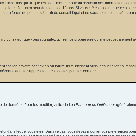
ux Etats-Unis qui dit que les sites Internet pouvant recueillir des informations de
tant d’identifier un mineur de moins de 13 ans. Si vous n’êtes pas sûr que cela s’ap
pe du forum ne peut pas fournir de conseil légal et ne saurait être contactée pour 
e nom d’utilisateur que vous souhaitez utiliser. Le propriétaire du site peut égalemen
ification et votre connexion au forum. Ils fournissent aussi des fonctionnalités tel
/déconnexion, la suppression des cookies peut les corriger.
e de données. Pour les modifier, visitez le lien
Panneau de l’utilisateur
(généralemen
de celui dans lequel vous êtes. Dans ce cas, vous devez modifier vos préférences pou