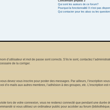
Concernant phpBB 3
Qui sont les auteurs de ce forum?
Pourquoi la fonctionnalité X n’est pas dispon
Qui contacter pour les abus ou les questio
m d’utilisateur et mot de passe sont corrects. S’ils le sont, contactez l’administrat
écessaire de la corriger.
vous devez vous inscrire pour poster des messages. Par ailleurs, l’inscription vou
voi d’e-mails aux autres membres, l’adhésion à des groupes, etc. L’inscription est 
isite
lors de votre connexion, vous ne resterez connecté que pendant une durée dé
mmandé si vous utilisez un ordinateur public pour accéder au forum (bibliothèque, cy