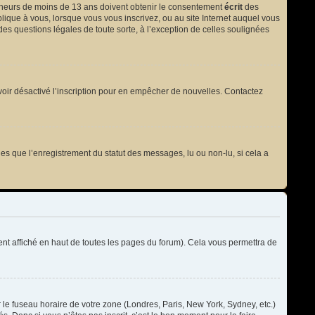
 mineurs de moins de 13 ans doivent obtenir le consentement
écrit
des
plique à vous, lorsque vous vous inscrivez, ou au site Internet auquel vous
des questions légales de toute sorte, à l’exception de celles soulignées
t avoir désactivé l’inscription pour en empêcher de nouvelles. Contactez
les que l’enregistrement du statut des messages, lu ou non-lu, si cela a
t affiché en haut de toutes les pages du forum). Cela vous permettra de
r le fuseau horaire de votre zone (Londres, Paris, New York, Sydney, etc.)