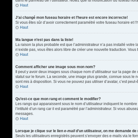
dans le panneau de l’utilisateur. Notez que la modification du fuseau hora
Haut
J’ai changé mon fuseau horaire et l’heure est encore incorrecte!
Si vous êtes sûr d’avoir correctement paramétré votre fuseau horaire et l’h
Haut
Ma langue n’est pas dans la liste!
La raison la plus probable est que l’administrateur n’a pas installé votr
n’existe pas, vous êtes alors libre de créer une nouvelle traduction. Vous 
Haut
Comment afficher une image sous mon nom?
Il peut y avoir deux images sous chaque nom d’utilisateur sur la page d
statut sur le forum. La seconde, une image plus grande, connue sous le nom
sont mis à disposition. Si vous ne pouvez pas utiliser d’avatar, c’est peu
Haut
Qu’est-ce que mon rang et comment le modifier?
Les rangs qui apparaissent sous le nom d’utilisateur indiquent le nombre 
l’intitulé d’un rang car il est paramétré par l’administrateur. Si vous a
messages.
Haut
Lorsque je clique sur le lien
e-mail
d’un utilisateur, on me demande de
Seuls les utilisateurs enregistrés peuvent s’envoyer des e-mails via le form