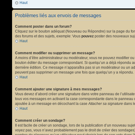
Haut
Problèmes liés aux envois de messages
Comment poster dans un forum?
Cliquez sur le bouton adéquat (Nouveau ou Répondre) sur la page du forum
des forums et des sujets, exemple: Vous
pouvez
poster des nouveaux suj
Haut
Comment modifier ou supprimer un message?
A moins d’être administrateur ou modérateur, vous ne pouvez modifier ou
bouton
éditer
du message correspondant. Si quelqu’un a déjà répondu au mes
dernière édition. Ce message n’apparaîtra pas si un modérateur ou un admi
peuvent pas supprimer un message une fois que quelqu’un y a répondu.
Haut
Comment ajouter une signature à mes messages?
Vous devez d’abord créer une signature dans votre panneau de l’utilisat
tous vos messages en activant la case correspondante dans le panneau de
ajoutée à un message en décochant la case
Attacher sa signature
dans le
Haut
Comment créer un sondage?
Il est facile de créer un sondage, lors de la publication d’un nouveau suj
voyez pas, vous n’avez probablement pas le droit de créer des sondages).