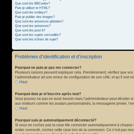
Que sont les BBCodes?
Puis-je utiliser le HTML?
Que sont les smileys?
Puis-je publier des images?
Que sont les annonces globales?
Que sont les annonces?
Que sont les post-it?
Que sont les sujets verrouillés?
Que sont les icônes de sujet?
Problèmes d’identification et d’inscription
Pourquoi ne puis-je pas me connecter?
Plusieurs raisons peuvent expliquer cela. Premièrement, vérifiez que vos no
l’administrateur ait une erreur de configuration de son côté, et qu’il soit n
Haut
Pourquoi dois-je m’inscrire après tout?
Vous pouvez ne pas en avoir besoin mais l’administrateur peut décider si 
aux visiteurs comme les avatars personnalisés, la messagerie privée, l’en
Haut
Pourquoi suis-je automatiquement déconnecté?
Si vous ne cochez pas la case
Me connecter automatiquement à chaque v
rester connecté, cochez cette case lors de la connexion. Ce n’est pas reco