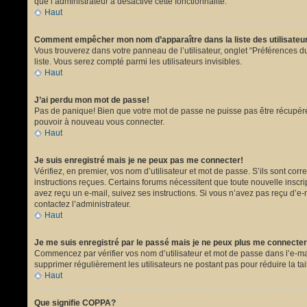
que l’administrateur a désactivé cette fonctionnalité.
Haut
Comment empêcher mon nom d’apparaître dans la liste des utilisate
Vous trouverez dans votre panneau de l’utilisateur, onglet “Préférences du
liste. Vous serez compté parmi les utilisateurs invisibles.
Haut
J’ai perdu mon mot de passe!
Pas de panique! Bien que votre mot de passe ne puisse pas être récupéré, i
pouvoir à nouveau vous connecter.
Haut
Je suis enregistré mais je ne peux pas me connecter!
Vérifiez, en premier, vos nom d’utilisateur et mot de passe. S’ils sont corr
instructions reçues. Certains forums nécessitent que toute nouvelle inscri
avez reçu un e-mail, suivez ses instructions. Si vous n’avez pas reçu d’e-ma
contactez l’administrateur.
Haut
Je me suis enregistré par le passé mais je ne peux plus me connecter
Commencez par vérifier vos nom d’utilisateur et mot de passe dans l’e-mail 
supprimer régulièrement les utilisateurs ne postant pas pour réduire la tai
Haut
Que signifie COPPA?