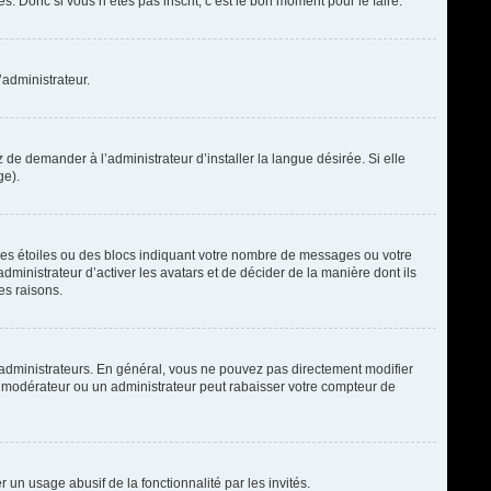
. Donc si vous n’êtes pas inscrit, c’est le bon moment pour le faire.
’administrateur.
de demander à l’administrateur d’installer la langue désirée. Si elle
ge).
des étoiles ou des blocs indiquant votre nombre de messages ou votre
ministrateur d’activer les avatars et de décider de la manière dont ils
es raisons.
t administrateurs. En général, vous ne pouvez pas directement modifier
un modérateur ou un administrateur peut rabaisser votre compteur de
r un usage abusif de la fonctionnalité par les invités.