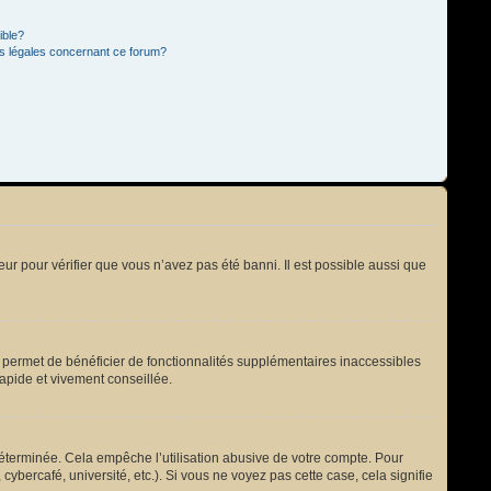
ible?
ns légales concernant ce forum?
eur pour vérifier que vous n’avez pas été banni. Il est possible aussi que
s permet de bénéficier de fonctionnalités supplémentaires inaccessibles
rapide et vivement conseillée.
terminée. Cela empêche l’utilisation abusive de votre compte. Pour
bercafé, université, etc.). Si vous ne voyez pas cette case, cela signifie