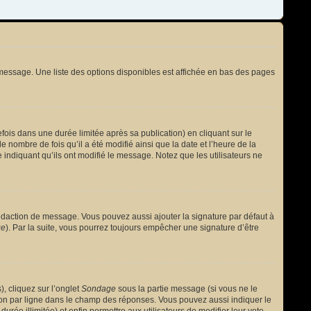
message. Une liste des options disponibles est affichée en bas des pages
s dans une durée limitée après sa publication) en cliquant sur le
nombre de fois qu’il a été modifié ainsi que la date et l’heure de la
 indiquant qu’ils ont modifié le message. Notez que les utilisateurs ne
édaction de message. Vous pouvez aussi ajouter la signature par défaut à
ge
). Par la suite, vous pourrez toujours empêcher une signature d’être
, cliquez sur l’onglet
Sondage
sous la partie message (si vous ne le
ion par ligne dans le champ des réponses. Vous pouvez aussi indiquer le