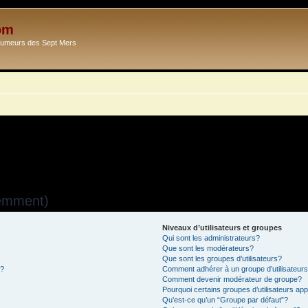
om
Ecumeurs des Sept Mers
uemment)
Niveaux d’utilisateurs et groupes
Qui sont les administrateurs?
Que sont les modérateurs?
Que sont les groupes d’utilisateurs?
s?
Comment adhérer à un groupe d’utilisateur
Comment devenir modérateur de groupe?
Pourquoi certains groupes d’utilisateurs ap
Qu’est-ce qu’un “Groupe par défaut”?