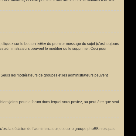
urée illimitée) et enfin permettre aux utilisateurs de modifier leur vote.
 cliquez sur le bouton
éditer
du premier message du sujet (c’est toujours
es administrateurs peuvent le modifier ou le supprimer. Ceci pour
le. Seuls les modérateurs de groupes et les administrateurs peuvent
fichiers joints pour le forum dans lequel vous postez, ou peut-être que seul
est la décision de l’administrateur, et que le groupe phpBB n’est pas