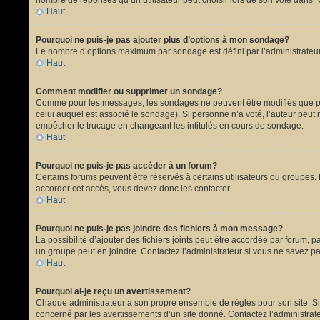
nombre de réponses qu’un utilisateur peut choisir lors de son vote dans “Opt
Haut
Pourquoi ne puis-je pas ajouter plus d’options à mon sondage?
Le nombre d’options maximum par sondage est défini par l’administrateur.
Haut
Comment modifier ou supprimer un sondage?
Comme pour les messages, les sondages ne peuvent être modifiés que par 
celui auquel est associé le sondage). Si personne n’a voté, l’auteur peut
empêcher le trucage en changeant les intitulés en cours de sondage.
Haut
Pourquoi ne puis-je pas accéder à un forum?
Certains forums peuvent être réservés à certains utilisateurs ou groupes. 
accorder cet accès, vous devez donc les contacter.
Haut
Pourquoi ne puis-je pas joindre des fichiers à mon message?
La possibilité d’ajouter des fichiers joints peut être accordée par forum, p
un groupe peut en joindre. Contactez l’administrateur si vous ne savez pa
Haut
Pourquoi ai-je reçu un avertissement?
Chaque administrateur a son propre ensemble de règles pour son site. Si 
concerné par les avertissements d’un site donné. Contactez l’administrat