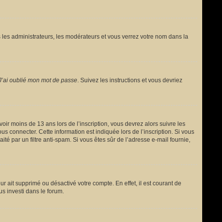
 les administrateurs, les modérateurs et vous verrez votre nom dans la
J’ai oublié mon mot de passe
. Suivez les instructions et vous devriez
avoir moins de 13 ans lors de l’inscription, vous devrez alors suivre les
s connecter. Cette information est indiquée lors de l’inscription. Si vous
ité par un filtre anti-spam. Si vous êtes sûr de l’adresse e-mail fournie,
ur ait supprimé ou désactivé votre compte. En effet, il est courant de
us investi dans le forum.