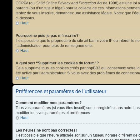
COPPA (ou
Child Online Privacy and Protection Act
de 1998) est une loi a
parents (ou d’un tuteur légal) pour la collecte de ces informations permet
tentez de vous inscrire, demandez une assistance légale. Notez que l’équi
ci-dessous.
Haut
Pourquoi ne puis-je pas m’inscrire?
Il est possible que le propriétaire du site ait banni votre IP ou interdit l
l’administrateur pour plus de renseignements.
Haut
A quoi sert “Supprimer les cookies du forum”?
Cela supprime tous les cookies créés par phpBB3 qui conservent votre ident
été activé par l’administrateur. Si vous avez des problèmes de connexion
Haut
Préférences et paramètres de l’utilisateur
Comment modifier mes paramètres?
Tous vos paramètres (si vous êtes inscrit) sont enregistrés dans notre bas
modifier tous vos paramètres et préférences.
Haut
Les heures ne sont pas correctes!
Il est possible que l’heure affichée soit sur un fuseau horaire différent 