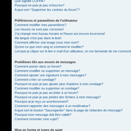
Que signifie COPPA?
Pourquoi ne puis-je pas m’inscrire?
A quoi sert “Supprimer les cookies du forum”?
Préférences et paramètres de l’utilisateur
Comment modifier mes paramètres?
Les heures ne sont pas correctes!
J’ai changé mon fuseau horaire et l’heure est encore incorrecte!
Ma langue n’est pas dans la liste!
Comment afficher une image sous mon nom?
Qu’est-ce que mon rang et comment le modifier?
Lorsque je clique sur le lien
e-mail
d’un utilisateur, on me demande de me connect
Problèmes liés aux envois de messages
Comment poster dans un forum?
Comment modifier ou supprimer un message?
Comment ajouter une signature à mes messages?
Comment créer un sondage?
Pourquoi ne puis-je pas ajouter plus d’options à mon sondage?
Comment modifier ou supprimer un sondage?
Pourquoi ne puis-je pas accéder à un forum?
Pourquoi ne puis-je pas joindre des fichiers à mon message?
Pourquoi ai-je reçu un avertissement?
Comment rapporter des messages à un modérateur?
A quoi sert le bouton “Sauvegarder” dans la page de rédaction de message?
Pourquoi mon message doit être validé?
Comment remonter mon sujet?
Mise en forme et types de sujet