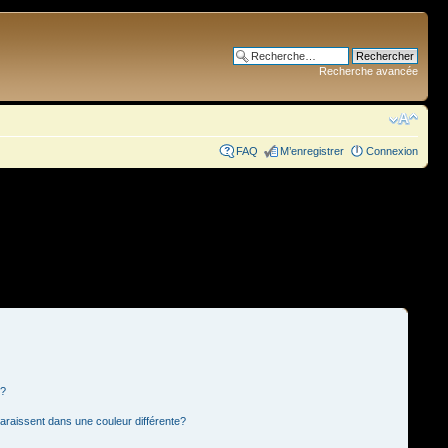
Recherche avancée
FAQ
M’enregistrer
Connexion
s?
paraissent dans une couleur différente?