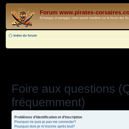
Forum www.pirates-corsaires.c
Echangez et partagez votre savoir maritime sur le forum des 
Index du forum
Foire aux questions (
fréquemment)
Problèmes d’identification et d’inscription
Pourquoi ne puis-je pas me connecter?
Pourquoi dois-je m’inscrire après tout?