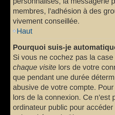
personnalisés, la messagerie pr
membres, l’adhésion à des group
vivement conseillée.
Haut
Pourquoi suis-je automatiq
Si vous ne cochez pas la cas
chaque visite
lors de votre con
que pendant une durée détermin
abusive de votre compte. Pour
lors de la connexion. Ce n’est
ordinateur public pour accéder