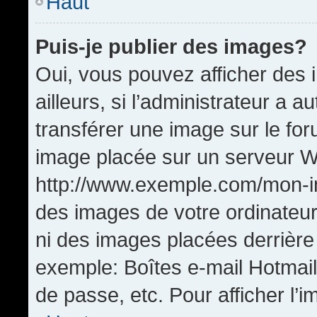
Haut
Puis-je publier des images?
Oui, vous pouvez afficher de
ailleurs, si l’administrateur a a
transférer une image sur le fo
image placée sur un serveur W
http://www.exemple.com/mon-im
des images de votre ordinateur
ni des images placées derrière
exemple: Boîtes e-mail Hotmail
de passe, etc. Pour afficher l’i