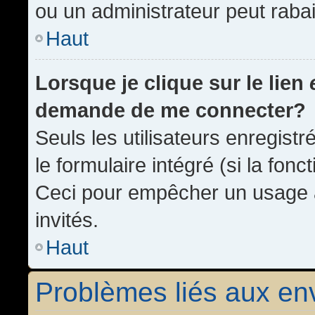
ou un administrateur peut rab
Haut
Lorsque je clique sur le lien
demande de me connecter?
Seuls les utilisateurs enregist
le formulaire intégré (si la fonc
Ceci pour empêcher un usage ab
invités.
Haut
Problèmes liés aux e