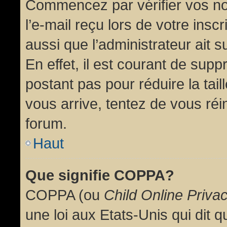
Commencez par vérifier vos no
l’e-mail reçu lors de votre inscr
aussi que l’administrateur ait 
En effet, il est courant de supp
postant pas pour réduire la tai
vous arrive, tentez de vous réin
forum.
Haut
Que signifie COPPA?
COPPA (ou
Child Online Priva
une loi aux Etats-Unis qui dit qu