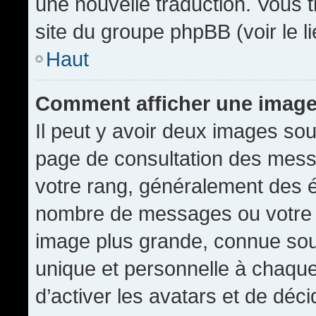
une nouvelle traduction. Vous t
site du groupe phpBB (voir le l
Haut
Comment afficher une imag
Il peut y avoir deux images sou
page de consultation des mess
votre rang, généralement des é
nombre de messages ou votre s
image plus grande, connue sou
unique et personnelle à chaque u
d’activer les avatars et de déci