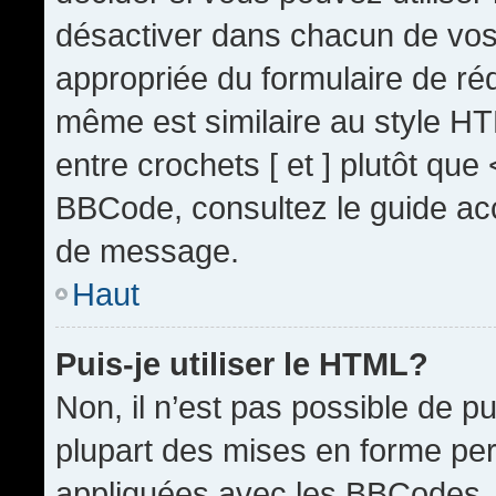
désactiver dans chacun de vos 
appropriée du formulaire de r
même est similaire au style HT
entre crochets [ et ] plutôt que
BBCode, consultez le guide acc
de message.
Haut
Puis-je utiliser le HTML?
Non, il n’est pas possible de 
plupart des mises en forme pe
appliquées avec les BBCodes.