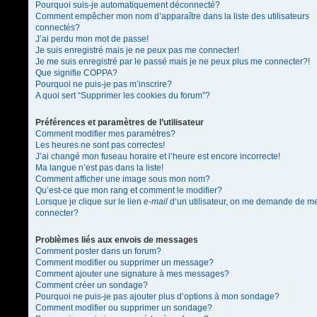
Pourquoi suis-je automatiquement déconnecté?
Comment empêcher mon nom d’apparaître dans la liste des utilisateurs
connectés?
J’ai perdu mon mot de passe!
Je suis enregistré mais je ne peux pas me connecter!
Je me suis enregistré par le passé mais je ne peux plus me connecter?!
Que signifie COPPA?
Pourquoi ne puis-je pas m’inscrire?
A quoi sert “Supprimer les cookies du forum”?
Préférences et paramètres de l’utilisateur
Comment modifier mes paramètres?
Les heures ne sont pas correctes!
J’ai changé mon fuseau horaire et l’heure est encore incorrecte!
Ma langue n’est pas dans la liste!
Comment afficher une image sous mon nom?
Qu’est-ce que mon rang et comment le modifier?
Lorsque je clique sur le lien
e-mail
d’un utilisateur, on me demande de m
connecter?
Problèmes liés aux envois de messages
Comment poster dans un forum?
Comment modifier ou supprimer un message?
Comment ajouter une signature à mes messages?
Comment créer un sondage?
Pourquoi ne puis-je pas ajouter plus d’options à mon sondage?
Comment modifier ou supprimer un sondage?