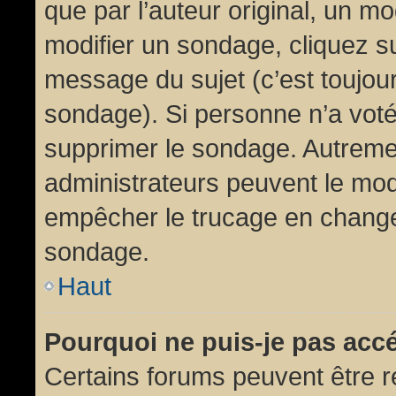
que par l’auteur original, un m
modifier un sondage, cliquez s
message du sujet (c’est toujour
sondage). Si personne n’a voté,
supprimer le sondage. Autremen
administrateurs peuvent le modi
empêcher le trucage en changea
sondage.
Haut
Pourquoi ne puis-je pas acc
Certains forums peuvent être ré