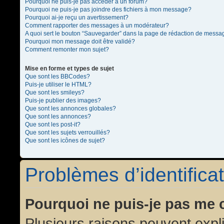
Pourquoi ne puis-je pas accéder à un forum?
Pourquoi ne puis-je pas joindre des fichiers à mon message?
Pourquoi ai-je reçu un avertissement?
Comment rapporter des messages à un modérateur?
A quoi sert le bouton “Sauvegarder” dans la page de rédaction de messa
Pourquoi mon message doit être validé?
Comment remonter mon sujet?
Mise en forme et types de sujet
Que sont les BBCodes?
Puis-je utiliser le HTML?
Que sont les smileys?
Puis-je publier des images?
Que sont les annonces globales?
Que sont les annonces?
Que sont les post-it?
Que sont les sujets verrouillés?
Que sont les icônes de sujet?
Problèmes d’identificat
Pourquoi ne puis-je pas me 
Plusieurs raisons peuvent expl