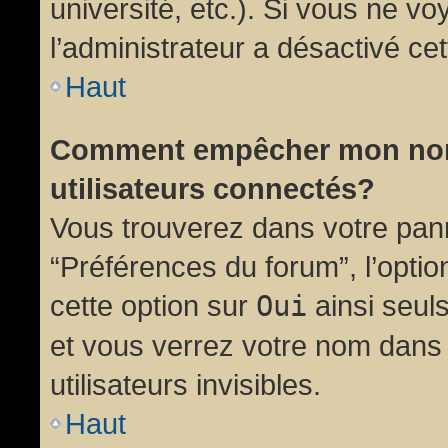
université, etc.). Si vous ne vo
l’administrateur a désactivé cet
Haut
Comment empêcher mon nom d
utilisateurs connectés?
Vous trouverez dans votre panne
“Préférences du forum”, l’opti
cette option sur
Oui
ainsi seul
et vous verrez votre nom dans 
utilisateurs invisibles.
Haut