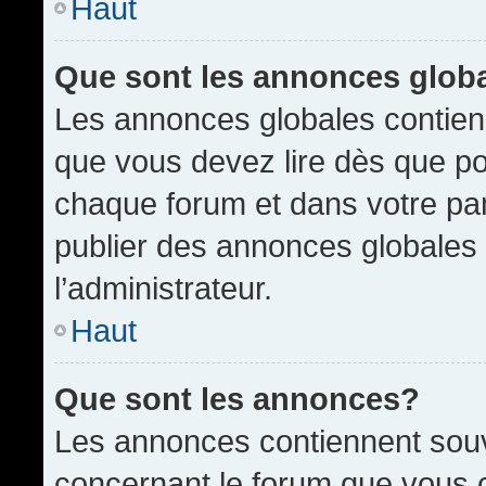
Haut
Que sont les annonces glob
Les annonces globales contien
que vous devez lire dès que po
chaque forum et dans votre pann
publier des annonces globales
l’administrateur.
Haut
Que sont les annonces?
Les annonces contiennent souv
concernant le forum que vous c