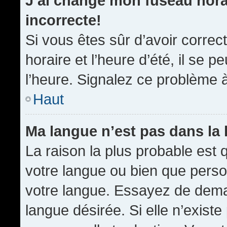
J’ai changé mon fuseau horai
incorrecte!
Si vous êtes sûr d’avoir corre
horaire et l’heure d’été, il se p
l’heure. Signalez ce problème à
Haut
Ma langue n’est pas dans la l
La raison la plus probable est q
votre langue ou bien que pers
votre langue. Essayez de demand
langue désirée. Si elle n’existe