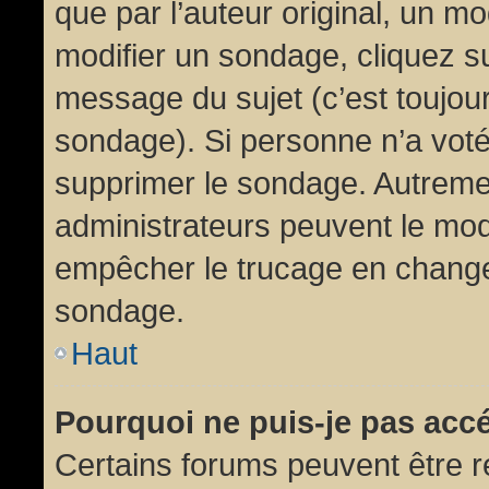
que par l’auteur original, un m
modifier un sondage, cliquez s
message du sujet (c’est toujour
sondage). Si personne n’a voté,
supprimer le sondage. Autremen
administrateurs peuvent le modi
empêcher le trucage en changea
sondage.
Haut
Pourquoi ne puis-je pas acc
Certains forums peuvent être ré