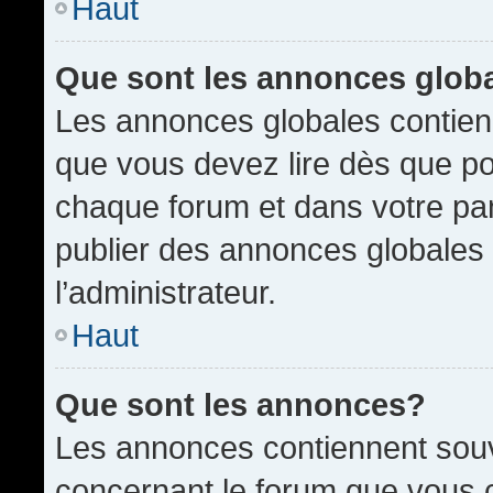
Haut
Que sont les annonces glob
Les annonces globales contien
que vous devez lire dès que po
chaque forum et dans votre pann
publier des annonces globales
l’administrateur.
Haut
Que sont les annonces?
Les annonces contiennent souv
concernant le forum que vous c