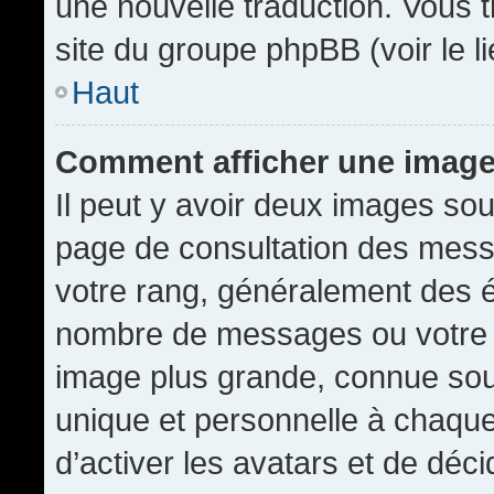
une nouvelle traduction. Vous t
site du groupe phpBB (voir le l
Haut
Comment afficher une imag
Il peut y avoir deux images sou
page de consultation des mess
votre rang, généralement des é
nombre de messages ou votre s
image plus grande, connue sou
unique et personnelle à chaque u
d’activer les avatars et de déci