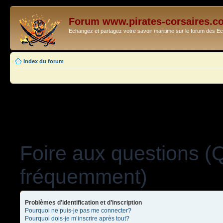
Forum www.pirates-corsaires.c
Echangez et partagez votre savoir maritime sur le forum des 
Index du forum
Foire aux questions (
fréquemment)
Problèmes d’identification et d’inscription
Pourquoi ne puis-je pas me connecter?
Pourquoi dois-je m’inscrire après tout?