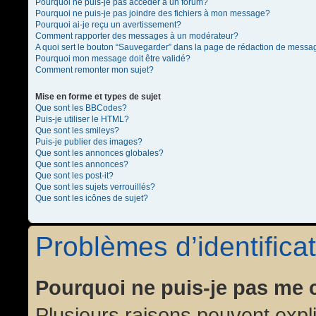
Pourquoi ne puis-je pas accéder à un forum?
Pourquoi ne puis-je pas joindre des fichiers à mon message?
Pourquoi ai-je reçu un avertissement?
Comment rapporter des messages à un modérateur?
A quoi sert le bouton “Sauvegarder” dans la page de rédaction de messa
Pourquoi mon message doit être validé?
Comment remonter mon sujet?
Mise en forme et types de sujet
Que sont les BBCodes?
Puis-je utiliser le HTML?
Que sont les smileys?
Puis-je publier des images?
Que sont les annonces globales?
Que sont les annonces?
Que sont les post-it?
Que sont les sujets verrouillés?
Que sont les icônes de sujet?
Problèmes d’identificat
Pourquoi ne puis-je pas me 
Plusieurs raisons peuvent expl