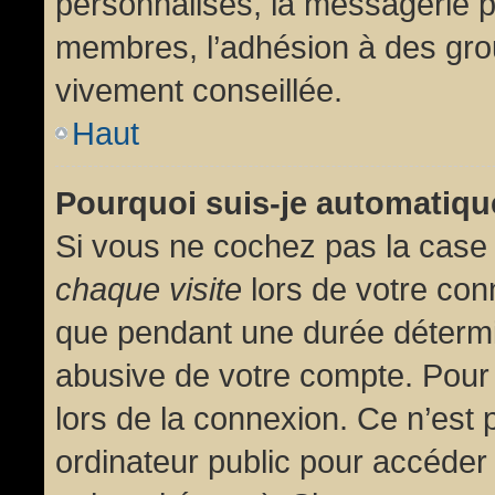
personnalisés, la messagerie pr
membres, l’adhésion à des group
vivement conseillée.
Haut
Pourquoi suis-je automatiq
Si vous ne cochez pas la cas
chaque visite
lors de votre con
que pendant une durée détermin
abusive de votre compte. Pour
lors de la connexion. Ce n’est
ordinateur public pour accéder