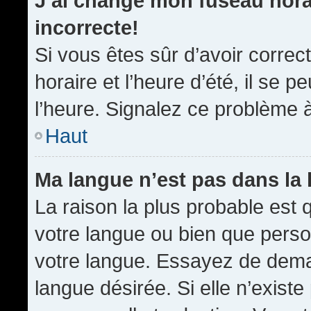
J’ai changé mon fuseau horai
incorrecte!
Si vous êtes sûr d’avoir corre
horaire et l’heure d’été, il se p
l’heure. Signalez ce problème à
Haut
Ma langue n’est pas dans la l
La raison la plus probable est q
votre langue ou bien que pers
votre langue. Essayez de demand
langue désirée. Si elle n’existe