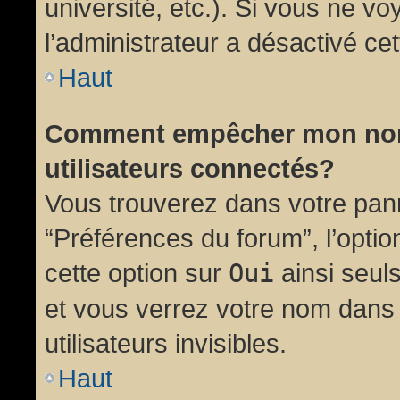
université, etc.). Si vous ne vo
l’administrateur a désactivé cet
Haut
Comment empêcher mon nom d
utilisateurs connectés?
Vous trouverez dans votre panne
“Préférences du forum”, l’opti
cette option sur
Oui
ainsi seul
et vous verrez votre nom dans 
utilisateurs invisibles.
Haut