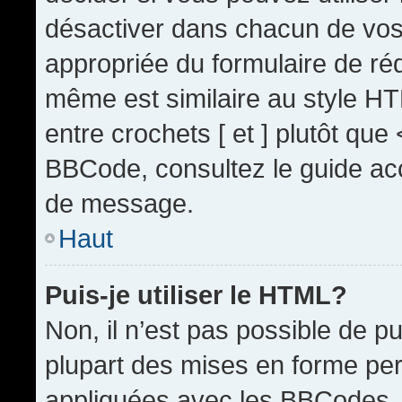
désactiver dans chacun de vos 
appropriée du formulaire de r
même est similaire au style HT
entre crochets [ et ] plutôt que
BBCode, consultez le guide acc
de message.
Haut
Puis-je utiliser le HTML?
Non, il n’est pas possible de 
plupart des mises en forme pe
appliquées avec les BBCodes.