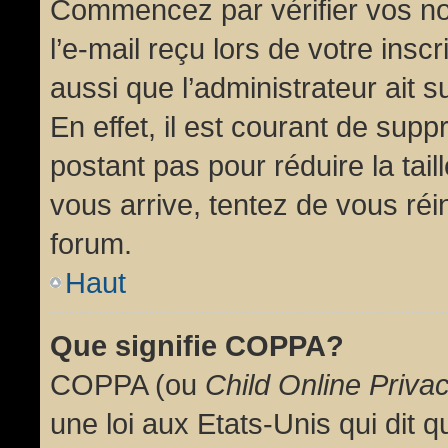
Commencez par vérifier vos no
l’e-mail reçu lors de votre inscr
aussi que l’administrateur ait 
En effet, il est courant de supp
postant pas pour réduire la tai
vous arrive, tentez de vous réin
forum.
Haut
Que signifie COPPA?
COPPA (ou
Child Online Priva
une loi aux Etats-Unis qui dit qu