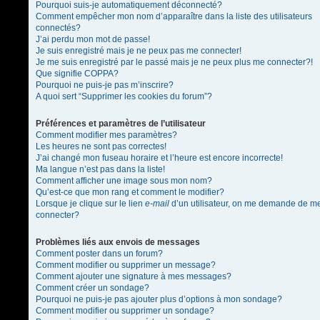
Pourquoi suis-je automatiquement déconnecté?
Comment empêcher mon nom d’apparaître dans la liste des utilisateurs
connectés?
J’ai perdu mon mot de passe!
Je suis enregistré mais je ne peux pas me connecter!
Je me suis enregistré par le passé mais je ne peux plus me connecter?!
Que signifie COPPA?
Pourquoi ne puis-je pas m’inscrire?
A quoi sert “Supprimer les cookies du forum”?
Préférences et paramètres de l’utilisateur
Comment modifier mes paramètres?
Les heures ne sont pas correctes!
J’ai changé mon fuseau horaire et l’heure est encore incorrecte!
Ma langue n’est pas dans la liste!
Comment afficher une image sous mon nom?
Qu’est-ce que mon rang et comment le modifier?
Lorsque je clique sur le lien
e-mail
d’un utilisateur, on me demande de m
connecter?
Problèmes liés aux envois de messages
Comment poster dans un forum?
Comment modifier ou supprimer un message?
Comment ajouter une signature à mes messages?
Comment créer un sondage?
Pourquoi ne puis-je pas ajouter plus d’options à mon sondage?
Comment modifier ou supprimer un sondage?