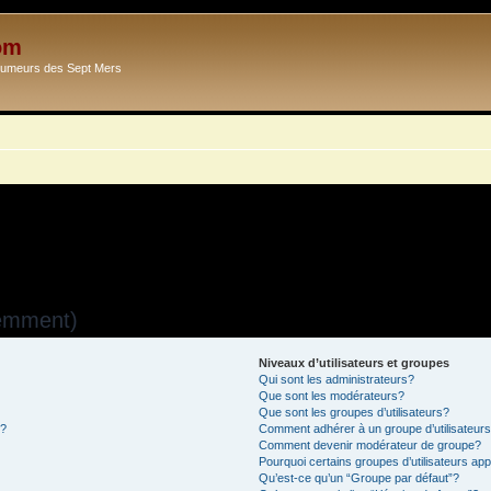
om
Ecumeurs des Sept Mers
uemment)
Niveaux d’utilisateurs et groupes
Qui sont les administrateurs?
Que sont les modérateurs?
Que sont les groupes d’utilisateurs?
s?
Comment adhérer à un groupe d’utilisateur
Comment devenir modérateur de groupe?
Pourquoi certains groupes d’utilisateurs ap
Qu’est-ce qu’un “Groupe par défaut”?