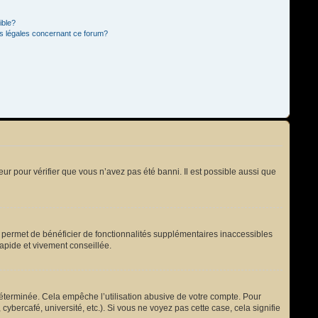
ible?
ns légales concernant ce forum?
eur pour vérifier que vous n’avez pas été banni. Il est possible aussi que
s permet de bénéficier de fonctionnalités supplémentaires inaccessibles
rapide et vivement conseillée.
terminée. Cela empêche l’utilisation abusive de votre compte. Pour
bercafé, université, etc.). Si vous ne voyez pas cette case, cela signifie