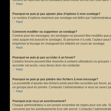
nombre de réponses qu’un utilisateur peut choisir lors de son vote dans “Opt
Haut
Pourquoi ne puis-je pas ajouter plus d’options à mon sondage?
Le nombre d’options maximum par sondage est défini par l’administrateur.
Haut
Comment modifier ou supprimer un sondage?
Comme pour les messages, les sondages ne peuvent être modifiés que par 
celui auquel est associé le sondage). Si personne n’a voté, l’auteur peut
empêcher le trucage en changeant les intitulés en cours de sondage.
Haut
Pourquoi ne puis-je pas accéder à un forum?
Certains forums peuvent être réservés à certains utilisateurs ou groupes. 
accorder cet accès, vous devez donc les contacter.
Haut
Pourquoi ne puis-je pas joindre des fichiers à mon message?
La possibilité d’ajouter des fichiers joints peut être accordée par forum, p
un groupe peut en joindre. Contactez l’administrateur si vous ne savez pa
Haut
Pourquoi ai-je reçu un avertissement?
Chaque administrateur a son propre ensemble de règles pour son site. Si 
concerné par les avertissements d’un site donné. Contactez l’administrat