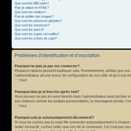
Que sont les BBCodes?
Puis-je utiliser le HTML?
Que sont les smileys?
Puis-je publier des images?
Que sont les annonces globales?
Que sont les annonces?
Que sont les post-it?
Que sont les sujets verrouillés?
Que sont les icônes de sujet?
Problèmes d’identification et d’inscription
Pourquoi ne puis-je pas me connecter?
Plusieurs raisons peuvent expliquer cela. Premièrement, vérifiez que vos no
l’administrateur ait une erreur de configuration de son côté, et qu’il soit n
Haut
Pourquoi dois-je m’inscrire après tout?
Vous pouvez ne pas en avoir besoin mais l’administrateur peut décider si 
aux visiteurs comme les avatars personnalisés, la messagerie privée, l’en
Haut
Pourquoi suis-je automatiquement déconnecté?
Si vous ne cochez pas la case
Me connecter automatiquement à chaque v
rester connecté, cochez cette case lors de la connexion. Ce n’est pas reco