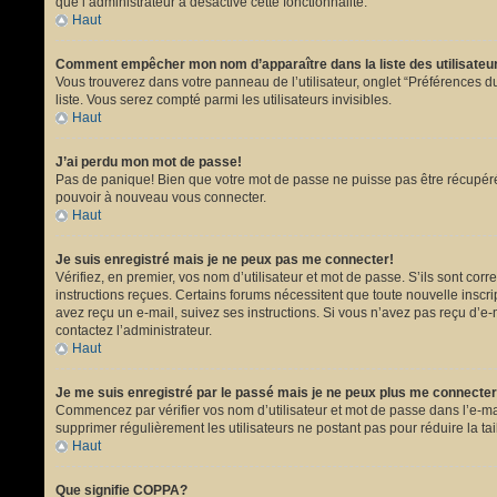
que l’administrateur a désactivé cette fonctionnalité.
Haut
Comment empêcher mon nom d’apparaître dans la liste des utilisate
Vous trouverez dans votre panneau de l’utilisateur, onglet “Préférences du
liste. Vous serez compté parmi les utilisateurs invisibles.
Haut
J’ai perdu mon mot de passe!
Pas de panique! Bien que votre mot de passe ne puisse pas être récupéré, i
pouvoir à nouveau vous connecter.
Haut
Je suis enregistré mais je ne peux pas me connecter!
Vérifiez, en premier, vos nom d’utilisateur et mot de passe. S’ils sont corr
instructions reçues. Certains forums nécessitent que toute nouvelle inscri
avez reçu un e-mail, suivez ses instructions. Si vous n’avez pas reçu d’e-ma
contactez l’administrateur.
Haut
Je me suis enregistré par le passé mais je ne peux plus me connecter
Commencez par vérifier vos nom d’utilisateur et mot de passe dans l’e-mail 
supprimer régulièrement les utilisateurs ne postant pas pour réduire la tai
Haut
Que signifie COPPA?