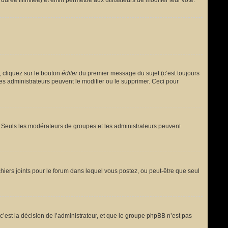
urée illimitée) et enfin permettre aux utilisateurs de modifier leur vote.
 cliquez sur le bouton
éditer
du premier message du sujet (c’est toujours
es administrateurs peuvent le modifier ou le supprimer. Ceci pour
le. Seuls les modérateurs de groupes et les administrateurs peuvent
fichiers joints pour le forum dans lequel vous postez, ou peut-être que seul
est la décision de l’administrateur, et que le groupe phpBB n’est pas