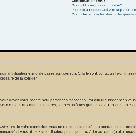
Concernant phpBB 3
Qui sont les auteurs de ce forum?
Pourquoi la fonctionnalité X n’est pas dispon
Qui contacter pour les abus ou les questio
m d’utilisateur et mot de passe sont corrects. S’ils le sont, contactez l’administrat
écessaire de la corriger.
vous devez vous inscrire pour poster des messages. Par ailleurs, l’inscription vou
voi d’e-mails aux autres membres, l’adhésion à des groupes, etc. L’inscription est 
isite
lors de votre connexion, vous ne resterez connecté que pendant une durée dé
mmandé si vous utilisez un ordinateur public pour accéder au forum (bibliothèque, cy