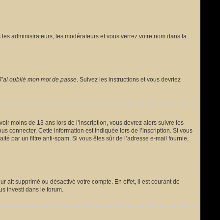
 les administrateurs, les modérateurs et vous verrez votre nom dans la
J’ai oublié mon mot de passe
. Suivez les instructions et vous devriez
avoir moins de 13 ans lors de l’inscription, vous devrez alors suivre les
s connecter. Cette information est indiquée lors de l’inscription. Si vous
ité par un filtre anti-spam. Si vous êtes sûr de l’adresse e-mail fournie,
ur ait supprimé ou désactivé votre compte. En effet, il est courant de
us investi dans le forum.