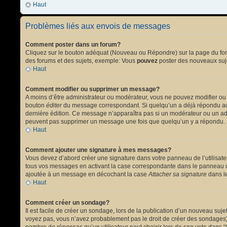
Haut
Problèmes liés aux envois de messages
Comment poster dans un forum?
Cliquez sur le bouton adéquat (Nouveau ou Répondre) sur la page du forum
des forums et des sujets, exemple: Vous
pouvez
poster des nouveaux suj
Haut
Comment modifier ou supprimer un message?
A moins d’être administrateur ou modérateur, vous ne pouvez modifier ou
bouton
éditer
du message correspondant. Si quelqu’un a déjà répondu au mes
dernière édition. Ce message n’apparaîtra pas si un modérateur ou un admi
peuvent pas supprimer un message une fois que quelqu’un y a répondu.
Haut
Comment ajouter une signature à mes messages?
Vous devez d’abord créer une signature dans votre panneau de l’utilisat
tous vos messages en activant la case correspondante dans le panneau de
ajoutée à un message en décochant la case
Attacher sa signature
dans le
Haut
Comment créer un sondage?
Il est facile de créer un sondage, lors de la publication d’un nouveau suj
voyez pas, vous n’avez probablement pas le droit de créer des sondages).