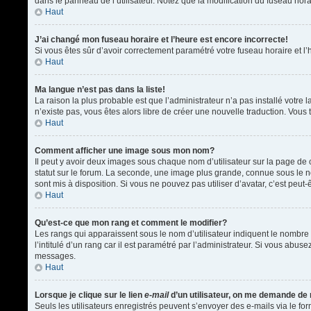
dans le panneau de l’utilisateur. Notez que la modification du fuseau hora
Haut
J’ai changé mon fuseau horaire et l’heure est encore incorrecte!
Si vous êtes sûr d’avoir correctement paramétré votre fuseau horaire et l’h
Haut
Ma langue n’est pas dans la liste!
La raison la plus probable est que l’administrateur n’a pas installé votr
n’existe pas, vous êtes alors libre de créer une nouvelle traduction. Vous 
Haut
Comment afficher une image sous mon nom?
Il peut y avoir deux images sous chaque nom d’utilisateur sur la page d
statut sur le forum. La seconde, une image plus grande, connue sous le nom
sont mis à disposition. Si vous ne pouvez pas utiliser d’avatar, c’est peu
Haut
Qu’est-ce que mon rang et comment le modifier?
Les rangs qui apparaissent sous le nom d’utilisateur indiquent le nombre 
l’intitulé d’un rang car il est paramétré par l’administrateur. Si vous a
messages.
Haut
Lorsque je clique sur le lien
e-mail
d’un utilisateur, on me demande de
Seuls les utilisateurs enregistrés peuvent s’envoyer des e-mails via le form