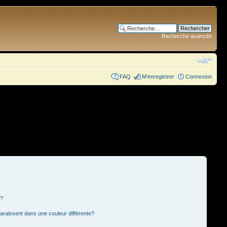
Recherche avancée
FAQ
M’enregistrer
Connexion
s?
paraissent dans une couleur différente?