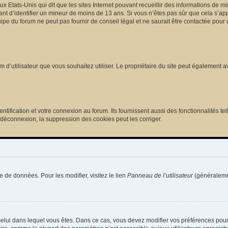
ux Etats-Unis qui dit que les sites Internet pouvant recueillir des informations de
tant d’identifier un mineur de moins de 13 ans. Si vous n’êtes pas sûr que cela s’ap
pe du forum ne peut pas fournir de conseil légal et ne saurait être contactée pour 
e nom d’utilisateur que vous souhaitez utiliser. Le propriétaire du site peut égalemen
ification et votre connexion au forum. Ils fournissent aussi des fonctionnalités tel
/déconnexion, la suppression des cookies peut les corriger.
e de données. Pour les modifier, visitez le lien
Panneau de l’utilisateur
(généralemen
de celui dans lequel vous êtes. Dans ce cas, vous devez modifier vos préférences pou