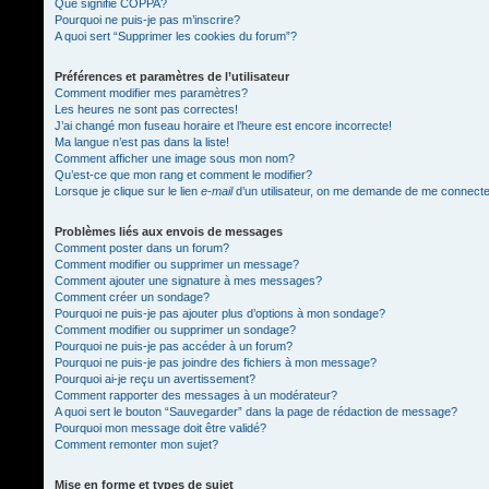
Que signifie COPPA?
Pourquoi ne puis-je pas m’inscrire?
A quoi sert “Supprimer les cookies du forum”?
Préférences et paramètres de l’utilisateur
Comment modifier mes paramètres?
Les heures ne sont pas correctes!
J’ai changé mon fuseau horaire et l’heure est encore incorrecte!
Ma langue n’est pas dans la liste!
Comment afficher une image sous mon nom?
Qu’est-ce que mon rang et comment le modifier?
Lorsque je clique sur le lien
e-mail
d’un utilisateur, on me demande de me connect
Problèmes liés aux envois de messages
Comment poster dans un forum?
Comment modifier ou supprimer un message?
Comment ajouter une signature à mes messages?
Comment créer un sondage?
Pourquoi ne puis-je pas ajouter plus d’options à mon sondage?
Comment modifier ou supprimer un sondage?
Pourquoi ne puis-je pas accéder à un forum?
Pourquoi ne puis-je pas joindre des fichiers à mon message?
Pourquoi ai-je reçu un avertissement?
Comment rapporter des messages à un modérateur?
A quoi sert le bouton “Sauvegarder” dans la page de rédaction de message?
Pourquoi mon message doit être validé?
Comment remonter mon sujet?
Mise en forme et types de sujet