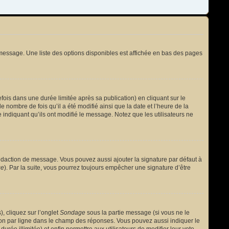
message. Une liste des options disponibles est affichée en bas des pages
s dans une durée limitée après sa publication) en cliquant sur le
nombre de fois qu’il a été modifié ainsi que la date et l’heure de la
 indiquant qu’ils ont modifié le message. Notez que les utilisateurs ne
édaction de message. Vous pouvez aussi ajouter la signature par défaut à
ge
). Par la suite, vous pourrez toujours empêcher une signature d’être
, cliquez sur l’onglet
Sondage
sous la partie message (si vous ne le
ion par ligne dans le champ des réponses. Vous pouvez aussi indiquer le