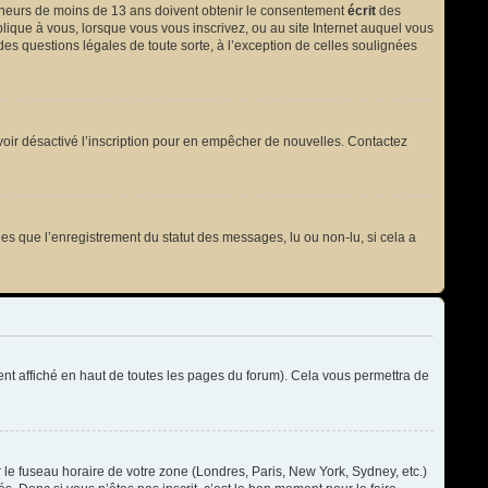
 mineurs de moins de 13 ans doivent obtenir le consentement
écrit
des
plique à vous, lorsque vous vous inscrivez, ou au site Internet auquel vous
des questions légales de toute sorte, à l’exception de celles soulignées
t avoir désactivé l’inscription pour en empêcher de nouvelles. Contactez
les que l’enregistrement du statut des messages, lu ou non-lu, si cela a
t affiché en haut de toutes les pages du forum). Cela vous permettra de
r le fuseau horaire de votre zone (Londres, Paris, New York, Sydney, etc.)