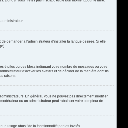
. Donc si vous n’êtes pas inscrit, c’est le bon moment pour le faire.
’administrateur.
de demander à l’administrateur d’installer la langue désirée. Si elle
ge).
des étoiles ou des blocs indiquant votre nombre de messages ou votre
ministrateur d’activer les avatars et de décider de la manière dont ils
es raisons.
t administrateurs. En général, vous ne pouvez pas directement modifier
un modérateur ou un administrateur peut rabaisser votre compteur de
r un usage abusif de la fonctionnalité par les invités.