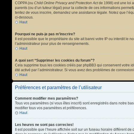
COPPA (ou
Child Online Privacy and Protection Act
de 1998) est une loi a
parents (ou d’un tuteur légal) pour la collecte de ces informations permet
tentez de vous inscrire, demandez une assistance légale. Notez que l’équi
ci-dessous.
Haut
Pourquoi ne puis-je pas m’inscrire?
Il est possible que le propriétaire du site ait banni votre IP ou interdit l
l’administrateur pour plus de renseignements.
Haut
A quoi sert “Supprimer les cookies du forum”?
Cela supprime tous les cookies créés par phpBB3 qui conservent votre ident
été activé par l’administrateur. Si vous avez des problèmes de connexion
Haut
Préférences et paramètres de l’utilisateur
Comment modifier mes paramètres?
Tous vos paramètres (si vous êtes inscrit) sont enregistrés dans notre bas
modifier tous vos paramètres et préférences.
Haut
Les heures ne sont pas correctes!
Il est possible que l’heure affichée soit sur un fuseau horaire différent 