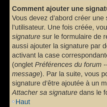
Comment ajouter une signa
Vous devez d’abord créer une 
l’utilisateur. Une fois créée, 
signature
sur le formulaire de
aussi ajouter la signature par
activant la case correspondante
(onglet
Préférences du forum --
message
). Par la suite, vous
signature d’être ajoutée à un
Attacher sa signature
dans le f
Haut