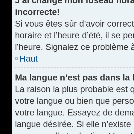
J’ai changé mon fuseau horai
incorrecte!
Si vous êtes sûr d’avoir corre
horaire et l’heure d’été, il se p
l’heure. Signalez ce problème à
Haut
Ma langue n’est pas dans la l
La raison la plus probable est q
votre langue ou bien que pers
votre langue. Essayez de demand
langue désirée. Si elle n’existe