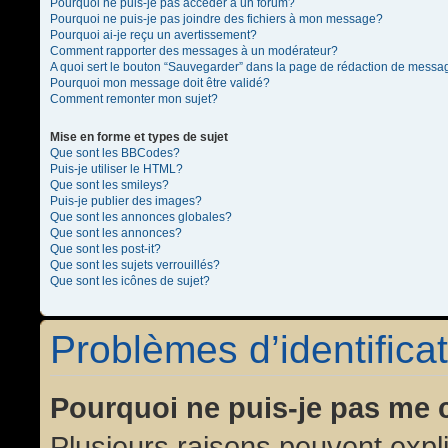
Pourquoi ne puis-je pas accéder à un forum?
Pourquoi ne puis-je pas joindre des fichiers à mon message?
Pourquoi ai-je reçu un avertissement?
Comment rapporter des messages à un modérateur?
A quoi sert le bouton “Sauvegarder” dans la page de rédaction de messa
Pourquoi mon message doit être validé?
Comment remonter mon sujet?
Mise en forme et types de sujet
Que sont les BBCodes?
Puis-je utiliser le HTML?
Que sont les smileys?
Puis-je publier des images?
Que sont les annonces globales?
Que sont les annonces?
Que sont les post-it?
Que sont les sujets verrouillés?
Que sont les icônes de sujet?
Problèmes d’identificat
Pourquoi ne puis-je pas me 
Plusieurs raisons peuvent expl