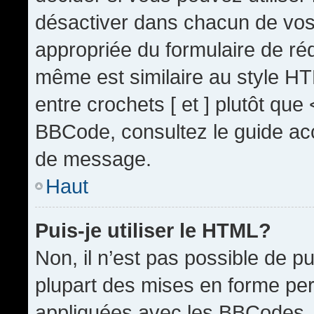
désactiver dans chacun de vos 
appropriée du formulaire de r
même est similaire au style HT
entre crochets [ et ] plutôt que
BBCode, consultez le guide acc
de message.
Haut
Puis-je utiliser le HTML?
Non, il n’est pas possible de 
plupart des mises en forme pe
appliquées avec les BBCodes.