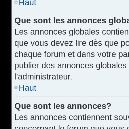
Haut
Que sont les annonces glob
Les annonces globales contien
que vous devez lire dès que po
chaque forum et dans votre pann
publier des annonces globales
l’administrateur.
Haut
Que sont les annonces?
Les annonces contiennent souv
concernant le forum que vous c