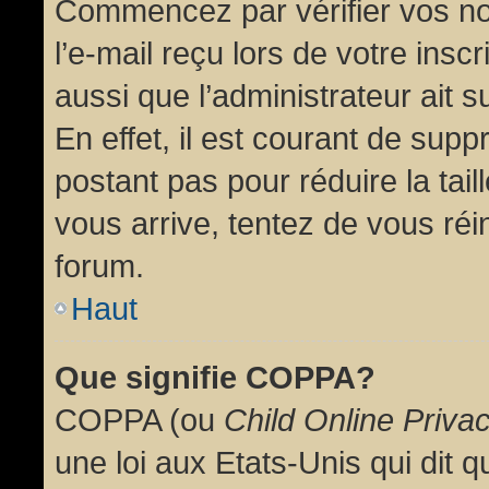
Commencez par vérifier vos no
l’e-mail reçu lors de votre inscr
aussi que l’administrateur ait 
En effet, il est courant de supp
postant pas pour réduire la tai
vous arrive, tentez de vous réin
forum.
Haut
Que signifie COPPA?
COPPA (ou
Child Online Priva
une loi aux Etats-Unis qui dit qu