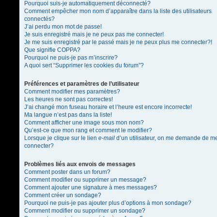
Pourquoi suis-je automatiquement déconnecté?
Comment empêcher mon nom d’apparaître dans la liste des utilisateurs
connectés?
J’ai perdu mon mot de passe!
Je suis enregistré mais je ne peux pas me connecter!
Je me suis enregistré par le passé mais je ne peux plus me connecter?!
Que signifie COPPA?
Pourquoi ne puis-je pas m’inscrire?
A quoi sert “Supprimer les cookies du forum”?
Préférences et paramètres de l’utilisateur
Comment modifier mes paramètres?
Les heures ne sont pas correctes!
J’ai changé mon fuseau horaire et l’heure est encore incorrecte!
Ma langue n’est pas dans la liste!
Comment afficher une image sous mon nom?
Qu’est-ce que mon rang et comment le modifier?
Lorsque je clique sur le lien
e-mail
d’un utilisateur, on me demande de m
connecter?
Problèmes liés aux envois de messages
Comment poster dans un forum?
Comment modifier ou supprimer un message?
Comment ajouter une signature à mes messages?
Comment créer un sondage?
Pourquoi ne puis-je pas ajouter plus d’options à mon sondage?
Comment modifier ou supprimer un sondage?