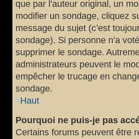
que par l’auteur original, un m
modifier un sondage, cliquez s
message du sujet (c’est toujour
sondage). Si personne n’a voté,
supprimer le sondage. Autremen
administrateurs peuvent le modi
empêcher le trucage en changea
sondage.
Haut
Pourquoi ne puis-je pas acc
Certains forums peuvent être ré