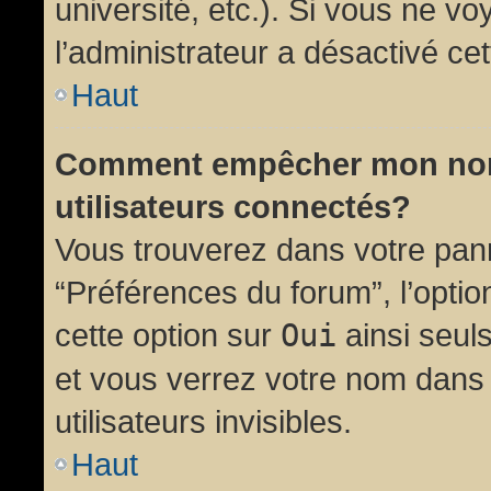
université, etc.). Si vous ne vo
l’administrateur a désactivé cet
Haut
Comment empêcher mon nom d
utilisateurs connectés?
Vous trouverez dans votre panne
“Préférences du forum”, l’opti
cette option sur
Oui
ainsi seul
et vous verrez votre nom dans 
utilisateurs invisibles.
Haut