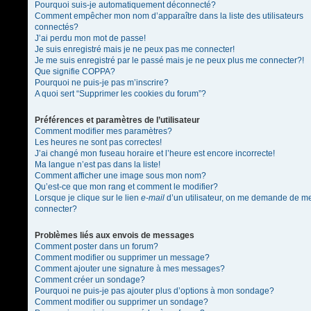
Pourquoi suis-je automatiquement déconnecté?
Comment empêcher mon nom d’apparaître dans la liste des utilisateurs
connectés?
J’ai perdu mon mot de passe!
Je suis enregistré mais je ne peux pas me connecter!
Je me suis enregistré par le passé mais je ne peux plus me connecter?!
Que signifie COPPA?
Pourquoi ne puis-je pas m’inscrire?
A quoi sert “Supprimer les cookies du forum”?
Préférences et paramètres de l’utilisateur
Comment modifier mes paramètres?
Les heures ne sont pas correctes!
J’ai changé mon fuseau horaire et l’heure est encore incorrecte!
Ma langue n’est pas dans la liste!
Comment afficher une image sous mon nom?
Qu’est-ce que mon rang et comment le modifier?
Lorsque je clique sur le lien
e-mail
d’un utilisateur, on me demande de m
connecter?
Problèmes liés aux envois de messages
Comment poster dans un forum?
Comment modifier ou supprimer un message?
Comment ajouter une signature à mes messages?
Comment créer un sondage?
Pourquoi ne puis-je pas ajouter plus d’options à mon sondage?
Comment modifier ou supprimer un sondage?