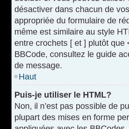
désactiver dans chacun de vos 
appropriée du formulaire de r
même est similaire au style HT
entre crochets [ et ] plutôt que
BBCode, consultez le guide acc
de message.
Haut
Puis-je utiliser le HTML?
Non, il n’est pas possible de 
plupart des mises en forme pe
appliquées avec les BBCodes.