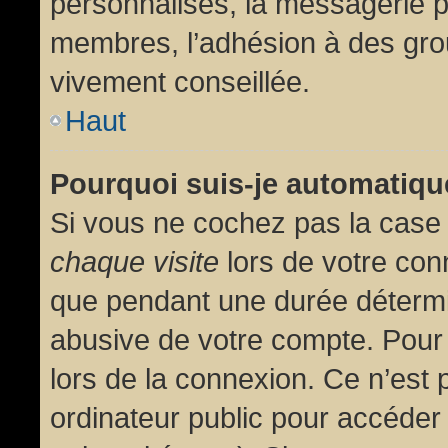
personnalisés, la messagerie pr
membres, l’adhésion à des group
vivement conseillée.
Haut
Pourquoi suis-je automatiq
Si vous ne cochez pas la cas
chaque visite
lors de votre con
que pendant une durée détermin
abusive de votre compte. Pour
lors de la connexion. Ce n’est
ordinateur public pour accéder