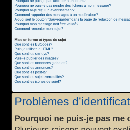
Pourquoi ne puis-je pas accéder à un forum?
Pourquoi ne puis-je pas joindre des fichiers à mon message?
Pourquoi ai-je reçu un avertissement?
Comment rapporter des messages à un modérateur?
A quoi sert le bouton “Sauvegarder” dans la page de rédaction de messa
Pourquoi mon message doit être validé?
Comment remonter mon sujet?
Mise en forme et types de sujet
Que sont les BBCodes?
Puis-je utiliser le HTML?
Que sont les smileys?
Puis-je publier des images?
Que sont les annonces globales?
Que sont les annonces?
Que sont les post-it?
Que sont les sujets verrouillés?
Que sont les icônes de sujet?
Problèmes d’identificat
Pourquoi ne puis-je pas me 
Plusieurs raisons peuvent expl