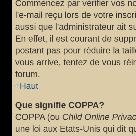
Commencez par vérifier vos no
l’e-mail reçu lors de votre inscr
aussi que l’administrateur ait 
En effet, il est courant de supp
postant pas pour réduire la tai
vous arrive, tentez de vous réin
forum.
Haut
Que signifie COPPA?
COPPA (ou
Child Online Priva
une loi aux Etats-Unis qui dit qu