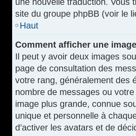
une nouvelle traduction. Vous t
site du groupe phpBB (voir le l
Haut
Comment afficher une imag
Il peut y avoir deux images sou
page de consultation des mess
votre rang, généralement des é
nombre de messages ou votre s
image plus grande, connue sou
unique et personnelle à chaque u
d’activer les avatars et de déci