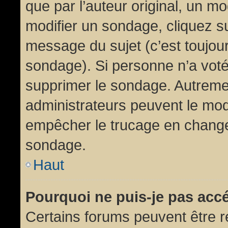
que par l’auteur original, un m
modifier un sondage, cliquez s
message du sujet (c’est toujour
sondage). Si personne n’a voté,
supprimer le sondage. Autremen
administrateurs peuvent le modi
empêcher le trucage en changea
sondage.
Haut
Pourquoi ne puis-je pas acc
Certains forums peuvent être ré