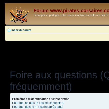
Forum www.pirates-corsaires.c
Echangez et partagez votre savoir maritime sur le forum des 
Index du forum
Foire aux questions (
fréquemment)
Problèmes d’identification et d’inscription
Pourquoi ne puis-je pas me connecter?
Pourquoi dois-je m’inscrire après tout?