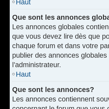
Haut
Que sont les annonces glob
Les annonces globales contien
que vous devez lire dès que po
chaque forum et dans votre pann
publier des annonces globales
l’administrateur.
Haut
Que sont les annonces?
Les annonces contiennent souv
concernant le forum que vous c