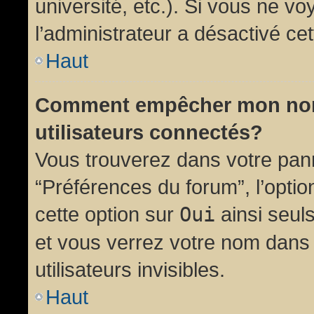
université, etc.). Si vous ne vo
l’administrateur a désactivé cet
Haut
Comment empêcher mon nom d
utilisateurs connectés?
Vous trouverez dans votre panne
“Préférences du forum”, l’opti
cette option sur
Oui
ainsi seul
et vous verrez votre nom dans 
utilisateurs invisibles.
Haut