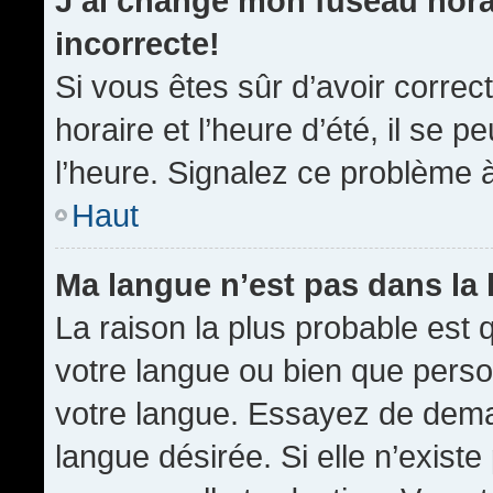
J’ai changé mon fuseau horai
incorrecte!
Si vous êtes sûr d’avoir corre
horaire et l’heure d’été, il se p
l’heure. Signalez ce problème à
Haut
Ma langue n’est pas dans la l
La raison la plus probable est q
votre langue ou bien que pers
votre langue. Essayez de demand
langue désirée. Si elle n’existe